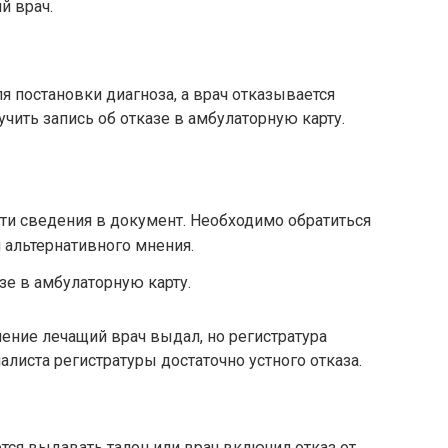
й врач.
 постановки диагноза, а врач отказывается
чить запись об отказе в амбулаторную карту.
ти сведения в документ. Необходимо обратиться
 альтернативного мнения.
зе в амбулаторную карту.
ление лечащий врач выдал, но регистратура
алиста регистратуры достаточно устного отказа.
ется выдавать талон или врач включил отказ от