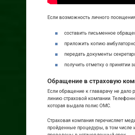
Если возможность личного посещения 
составить письменное обраще
приложить копию амбулаторно
передать документы секретар
получить отметку о принятии з
Обращение в страховую ко
Если обращение к главврачу не дало р
линию страховой компании. Телефонн
которая выдала полис ОМС.
Страховая компания перечисляет мед
пройденные процедуры, в том числе 
проведены в установленный срок.