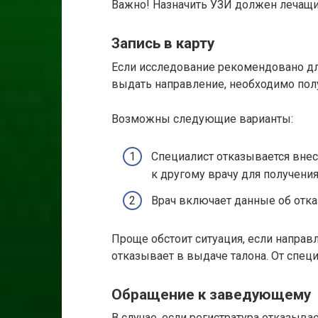
Важно! Назначить УЗИ должен лечащи
Запись в карту
Если исследование рекомендовано для
выдать направление, необходимо полу
Возможны следующие варианты:
Специалист отказывается внес
к другому врачу для получения
Врач включает данные об отка
Проще обстоит ситуация, если направ
отказывает в выдаче талона. От специ
Обращение к заведующему
В случае, если регистратура отказыва