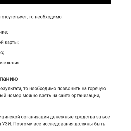
отсутствует, то необходимо:
ние;
й карты;
ю;
аявления.
мпанию
езультата, то необходимо позвонить на горячую
ый номер можно взять на сайте организации,
ицинской организации денежные средства за все
и УЗИ. Поэтому все исследования должны быть