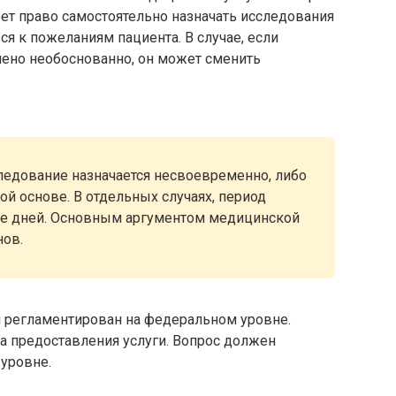
еет право самостоятельно назначать исследования
ся к пожеланиям пациента. В случае, если
ачено необоснованно, он может сменить
ледование назначается несвоевременно, либо
ой основе. В отдельных случаях, период
ее дней. Основным аргументом медицинской
нов.
 регламентирован на федеральном уровне.
а предоставления услуги. Вопрос должен
уровне.