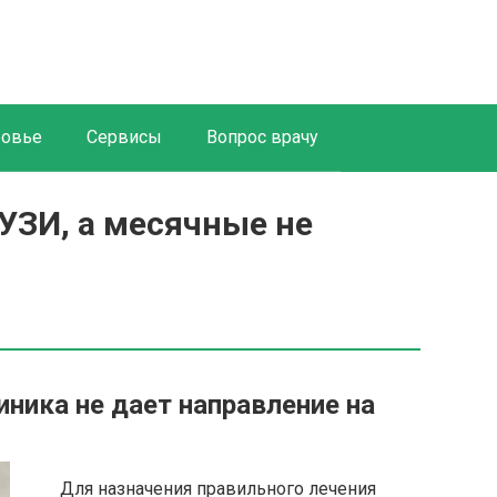
ровье
Сервисы
Вопрос врачу
УЗИ, а месячные не
иника не дает направление на
Для назначения правильного лечения