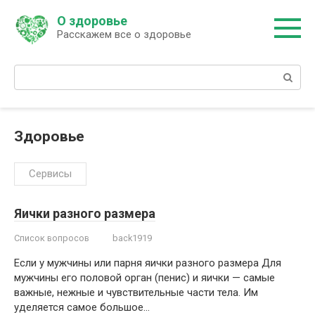
Перейти
О здоровье
к
Расскажем все о здоровье
контенту
Поиск:
Здоровье
Сервисы
Яички разного размера
Список вопросов
back1919
Если у мужчины или парня яички разного размера Для
мужчины его половой орган (пенис) и яички — самые
важные, нежные и чувствительные части тела. Им
уделяется самое большое…