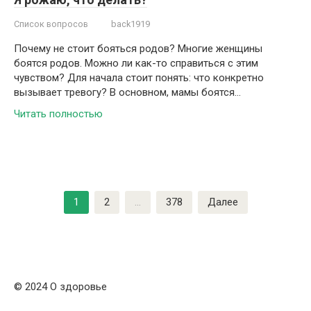
Список вопросов
back1919
Почему не стоит бояться родов? Многие женщины
боятся родов. Можно ли как-то справиться с этим
чувством? Для начала стоит понять: что конкретно
вызывает тревогу? В основном, мамы боятся…
Читать полностью
Навигация
1
2
…
378
Далее
по
записям
© 2024 О здоровье