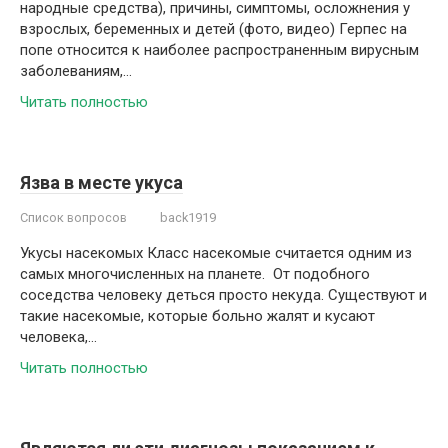
народные средства), причины, симптомы, осложнения у
взрослых, беременных и детей (фото, видео) Герпес на
попе относится к наиболее распространенным вирусным
заболеваниям,…
Читать полностью
Язва в месте укуса
Список вопросов
back1919
Укусы насекомых Класс насекомые считается одним из
самых многочисленных на планете. От подобного
соседства человеку деться просто некуда. Существуют и
такие насекомые, которые больно жалят и кусают
человека,…
Читать полностью