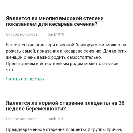
Является ли миопия высокой степени
показанием для кесарева сечения?
Список вопросов
back1919
Естественные роды при высокой близорукости: можно ли
рожать самой, показания к кесарева сечению Для многих
женщин очень важно родить самостоятельно.
Препятствием к естественным родам может стать всё
что…
Читать полностью
Является ли нормой старение плаценты на 36
неделе беременности?
Список вопросов
back1919
Преждевременное старение плаценты: 2 группы причин,