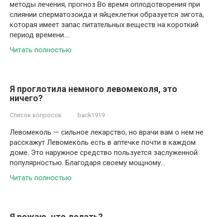
методы лечения, прогноз Во время оплодотворения при
слиянии сперматозоида и яйцеклетки образуется зигота,
которая имеет запас питательных веществ на короткий
период времени….
Читать полностью
Я проглотила немного левомеколя, это
ничего?
Список вопросов
back1919
Левомеколь — сильное лекарство, но врачи вам о нем не
расскажут Левомеколь есть в аптечке почти в каждом
доме. Это наружное средство пользуется заслуженной
популярностью. Благодаря своему мощному…
Читать полностью
Я рожаю, что делать?