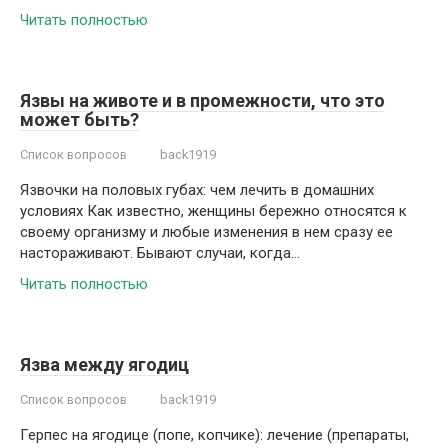
Читать полностью
Язвы на животе и в промежности, что это
может быть?
Список вопросов
back1919
Язвочки на половых губах: чем лечить в домашних
условиях Как известно, женщины бережно относятся к
своему организму и любые изменения в нем сразу ее
настораживают. Бывают случаи, когда…
Читать полностью
Язва между ягодиц
Список вопросов
back1919
Герпес на ягодице (попе, копчике): лечение (препараты,