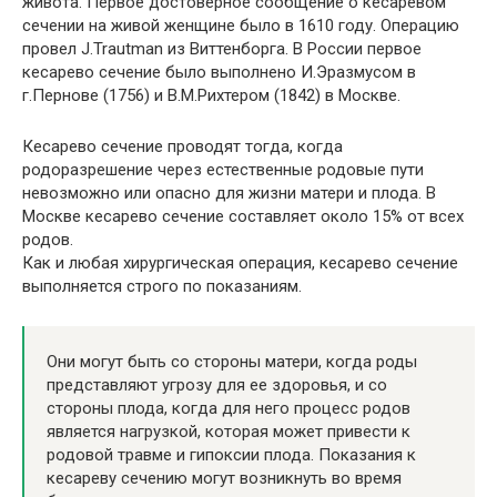
живота. Первое достоверное сообщение о кесаревом
сечении на живой женщине было в 1610 году. Операцию
провел J.Trautman из Виттенборга. В России первое
кесарево сечение было выполнено И.Эразмусом в
г.Пернове (1756) и В.М.Рихтером (1842) в Москве.
Кесарево сечение проводят тогда, когда
родоразрешение через естественные родовые пути
невозможно или опасно для жизни матери и плода. В
Москве кесарево сечение составляет около 15% от всех
родов.
Как и любая хирургическая операция, кесарево сечение
выполняется строго по показаниям.
Они могут быть со стороны матери, когда роды
представляют угрозу для ее здоровья, и со
стороны плода, когда для него процесс родов
является нагрузкой, которая может привести к
родовой травме и гипоксии плода. Показания к
кесареву сечению могут возникнуть во время