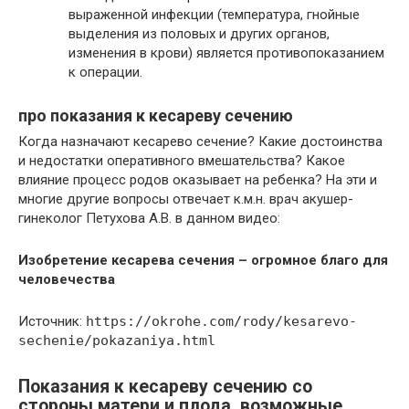
выраженной инфекции (температура, гнойные
выделения из половых и других органов,
изменения в крови) является противопоказанием
к операции.
про показания к кесареву сечению
Когда назначают кесарево сечение? Какие достоинства
и недостатки оперативного вмешательства? Какое
влияние процесс родов оказывает на ребенка? На эти и
многие другие вопросы отвечает к.м.н. врач акушер-
гинеколог Петухова А.В. в данном видео:
Изобретение кесарева сечения – огромное благо для
человечества
Источник:
https://okrohe.com/rody/kesarevo-
sechenie/pokazaniya.html
Показания к кесареву сечению со
стороны матери и плода, возможные