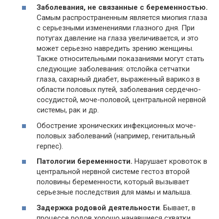
Заболевания, не связанные с беременностью.
Самым распространенным является миопия глаза
с серьезными изменениями глазного дня. При
потугах давление на глаза увеличивается, и это
может серьезно навредить зрению женщины.
Также относительными показаниями могут стать
следующие заболевания: отслойка сетчатки
глаза, сахарный диабет, выраженный варикоз в
области половых путей, заболевания сердечно-
сосудистой, моче-половой, центральной нервной
системы, рак и др.
Обострение хронических инфекционных моче-
половых заболеваний (например, генитальный
герпес).
Патологии беременности.
Нарушает кровоток в
центральной нервной системе гестоз второй
половины беременности, который вызывает
серьезные последствия для мамы и малыша.
Задержка родовой деятельности
. Бывает, в
процессе родов хорошо начавшиеся схватки