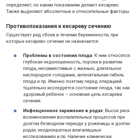
определяет, по каким показаниям делают кесарево.
Также выделяют абсолютные и относительные факторы.
Противопоказания к кесареву сечению
Существует ряд сбоев в течении беременности, при
которых кесарево сечение не назначается:
Проблемы в состоянии плода
. К ним относятся:
глубокая недоношенность, пороки в развитии
плода, несовместимые с жизнью, длительное
кислородное голодание, антенатальная гибель
плода и пр. Именно поэтому перед операцией
тщательно исследуется состояние плода, так как
здоровый ребенок – основная цель кесарева
сечения.
Инфекционное заражение в родах
. Высок риск
возникновения воспалительных процессов при
долгом безводном периоде у роженицы и долгих
родах, неоднократных влагалищных
исследованиях и пр. Наличие клинически