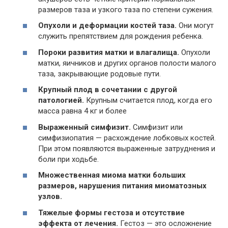
размеров таза и узкого таза по степени сужения.
Опухоли и деформации костей таза.
Они могут
служить препятствием для рождения ребенка.
Пороки развития матки и влагалища.
Опухоли
матки, яичников и других органов полости малого
таза, закрывающие родовые пути.
Крупный плод в сочетании с другой
патологией.
Крупным считается плод, когда его
масса равна 4 кг и более
Выраженный симфизит.
Симфизит или
симфизиопатия — расхождение лобковых костей.
При этом появляются выраженные затруднения и
боли при ходьбе.
Множественная миома матки больших
размеров, нарушения питания миоматозных
узлов.
Тяжелые формы гестоза и отсутствие
эффекта от лечения.
Гестоз — это осложнение