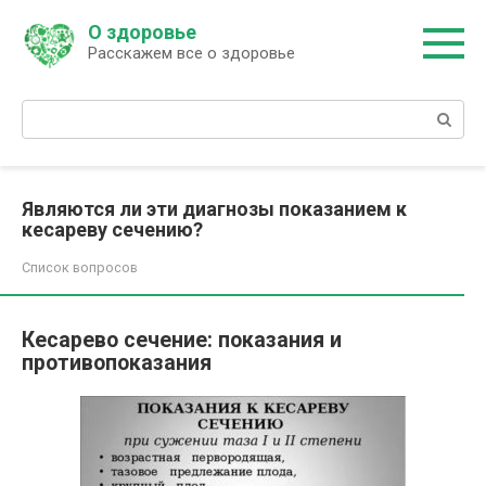
Перейти
О здоровье
к
Расскажем все о здоровье
контенту
Поиск:
Являются ли эти диагнозы показанием к
кесареву сечению?
Список вопросов
Кесарево сечение: показания и
противопоказания