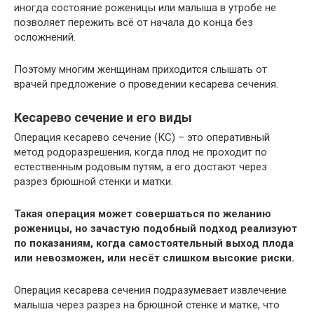
иногда состояние роженицы или малыша в утробе не
позволяет пережить всё от начала до конца без
осложнений.
Поэтому многим женщинам приходится слышать от
врачей предложение о проведении кесарева сечения.
Кесарево сечение и его виды
Операция кесарево сечение (КС) – это оперативный
метод родоразрешения, когда плод не проходит по
естественным родовым путям, а его достают через
разрез брюшной стенки и матки.
Такая операция может совершаться по желанию
роженицы, но зачастую подобный подход реализуют
по показаниям, когда самостоятельный выход плода
или невозможен, или несёт слишком высокие риски.
Операция кесарева сечения подразумевает извлечение
малыша через разрез на брюшной стенке и матке, что