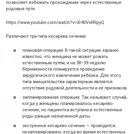
позволяет избежать прохождения через естественные
родовые пути
https://www.youtube.com/watch?v=Xr40VeRRpyQ
Различают три типа кесарева сечения:
плановая операция. В такой ситуации заранее
известно, что женщина не может рожать
естественным путём, и на 38–39 неделю
беременности планируется проведение
хирургического извлечения ребёнка. Для этого
типа вмешательства характерным является
отсутствие родовой деятельности и её признаков;
запланированная операция. Так называют случай,
когда у женщины планировалось кесарево
сечение, но пациентка вступила в естественные
роды раньше назначенной даты;
экстренное кесарево сечение — проводится
незапланированно, когда во время естественных