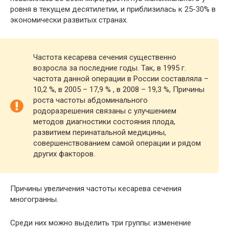
ровня в текущем десятилетии, и приблизилась к 25-30% в
экономически развитых странах.
Частота кесарева сечения существенно
возросла за последние годы. Так, в 1995 г.
частота данной операции в России составляла –
10,2 %, в 2005 – 17,9 % , в 2008 – 19,3 %, Причины
роста частоты абдоминального
родоразрешения связаны с улучшением
методов диагностики состояния плода,
развитием перинатальной медицины,
совершенствованием самой операции и рядом
других факторов.
Причины увеличения частоты кесарева сечения
многогранны.
Среди них можно выделить три группы: изменение