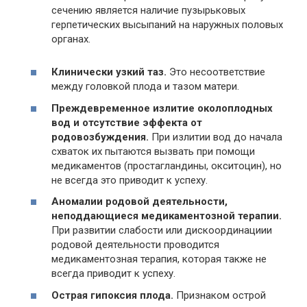
сечению является наличие пузырьковых
герпетических высыпаний на наружных половых
органах.
Клинически узкий таз.
Это несоответствие
между головкой плода и тазом матери.
Преждевременное излитие околоплодных
вод и отсутствие эффекта от
родовозбуждения.
При излитии вод до начала
схваток их пытаются вызвать при помощи
медикаментов (простагландины, окситоцин), но
не всегда это приводит к успеху.
Аномалии родовой деятельности,
неподдающиеся медикаментозной терапии.
При развитии слабости или дискоординациии
родовой деятельности проводится
медикаментозная терапия, которая также не
всегда приводит к успеху.
Острая гипоксия плода.
Признаком острой