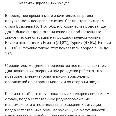
квалифицированный хирург.
В последнее время в мире значительно выросла
популярность кесарева сечения. Среди стран лидером
стала Бразилия (56% от общего количества родов), где
даже было введено ограничение на необязательные
хирургические операции на государственном уровне.
Близки показатели у Египта (51,8%), Турции (47,5%), Италии
(38,1%). В Украине также этот показатель возрос с 8% до
13%.
С развитием медицины появляются все новые факторы
для назначения операции при рождении ребенка, что
позволяет минимизировать риски возможных
осложнений со стороны матери и со стороны плода.
Различают абсолютные показания к кесареву сечению –
случаи, когда естественное родовспоможение
невозможно, и относительные показания – ситуации,
когда естественные роды возможны, но могут нанести
существенный ущерб организму матери или плода.