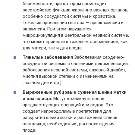
беременности, при котором происходит
расстройство функции жизненно важных органов,
особенно сосудистой системы и кровотока.
Тяжелые проявления гестоза — преэклампсия и
эклампсия. При этом нарушается
микроциркуляция в центральной нервной системе,
что может привести к тяжелым осложнениям, как
для матери, так и для плода.
Тяжелые заболевания
Заболевания сердечно-
сосудистой системы с явлениями декомпенсации,
заболевания нервной системы, сахарный диабет,
миопия высокой степени с изменениями на
глазном дне и др.)
Выраженные рубцовые сужения шейки матки
и влагалища.
Могут возникнуть после
предшествующих операций или родов. Это
создает непреодолимые препятствия для
раскрытия шейки матки и растяжения стенок
влагалища, необходимых для прохождения
плода.