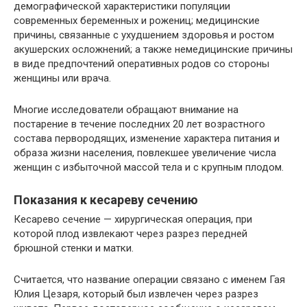
демографической характеристики популяции
современных беременных и рожениц; медицинские
причины, связанные с ухудшением здоровья и ростом
акушерских осложнений; а также немедицинские причины
в виде предпочтений оперативных родов со стороны
женщины или врача.
Многие исследователи обращают внимание на
постарение в течение последних 20 лет возрастного
состава первородящих, изменение характера питания и
образа жизни населения, повлекшее увеличение числа
женщин с избыточной массой тела и с крупным плодом.
Показания к кесареву сечению
Кесарево сечение — хирургическая операция, при
которой плод извлекают через разрез передней
брюшной стенки и матки.
Считается, что название операции связано с именем Гая
Юлия Цезаря, который был извлечен через разрез