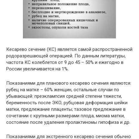
Кесарево сечение (КС) является самой распространенной
родоразрешающей операцией. По данным литературы,
частота КС колеблется от 9 до 45 – 50% и ежегодно в
России увеличивается на 1%.
Показаниями для планового кесарево сечения являются:
рубец на матке – 60% женщин, остальные случаи по
убывающей: преэклампсия средней степени тяжести,
беременность после ЭКО; рубцовая деформация шейки
матки, предлежание плаценты; тазовое предлежание в
сочетании с крупными размерами плода, миома матки,
состояние после удаления пролактиномы гипофиза и др.
Показаниями для экстренного кесарево сечения обычно