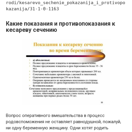
rodi/kesarevo_sechenie_pokazanija_i_protivopo
kazanija/31-1-0-1163
Какие показания и противопоказания к
кесареву сечению
Вопрос оперативного вмешательства в процесс
родовспоможения не оставляет равнодушной, пожалуй,
ни одну беременную женщину. Одни хотят родить