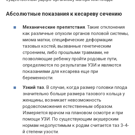
Абсолютные показания к кесареву сечению
Механические препятствия
. Такие отклонения
как различные опухоли органов половой системы,
миома матки, специфические деформации
тазовых костей, вызванные генетическим
строением, либо прошлыми травмами, не
позволяющие ребенку пройти родовые пути,
определяются по результатам УЗИ и являются
показаниями для кесарева еще при
беременности.
Узкий таз.
В случае, когда размер головки плода
значительно больше размера тазового кольца у
женщины, возникает невозможность
родовспоможения естественным образом.
Измеряется врачом на плановом осмотре и при
помощи УЗИ. По существующим акушерским
нормам недопустимым к родам считается таз 3-4-
й степени узости.