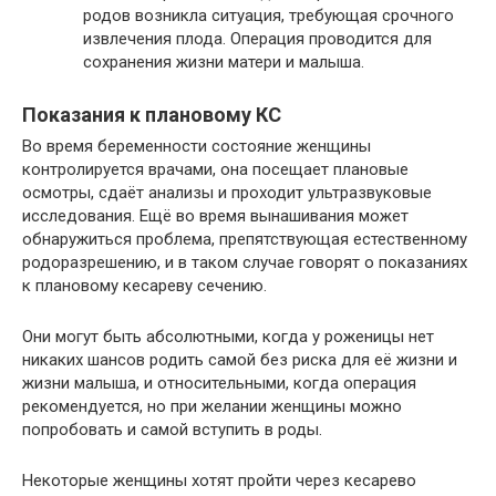
родов возникла ситуация, требующая срочного
извлечения плода. Операция проводится для
сохранения жизни матери и малыша.
Показания к плановому КС
Во время беременности состояние женщины
контролируется врачами, она посещает плановые
осмотры, сдаёт анализы и проходит ультразвуковые
исследования. Ещё во время вынашивания может
обнаружиться проблема, препятствующая естественному
родоразрешению, и в таком случае говорят о показаниях
к плановому кесареву сечению.
Они могут быть абсолютными, когда у роженицы нет
никаких шансов родить самой без риска для её жизни и
жизни малыша, и относительными, когда операция
рекомендуется, но при желании женщины можно
попробовать и самой вступить в роды.
Некоторые женщины хотят пройти через кесарево