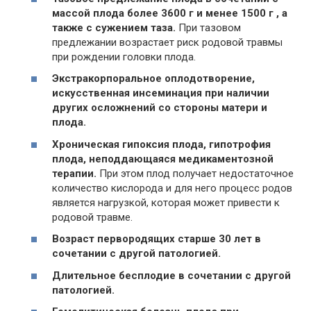
массой плода более 3600 г и менее 1500 г , а
также с сужением таза.
При тазовом
предлежании возрастает риск родовой травмы
при рождении головки плода.
Экстракорпоральное оплодотворение,
искусственная инсеминация при наличии
других осложнений со стороны матери и
плода.
Хроническая гипоксия плода, гипотрофия
плода, неподдающаяся медикаментозной
терапии.
При этом плод получает недостаточное
количество кислорода и для него процесс родов
является нагрузкой, которая может привести к
родовой травме.
Возраст первородящих старше 30 лет в
сочетании с другой патологией.
Длительное бесплодие в сочетании с другой
патологией.