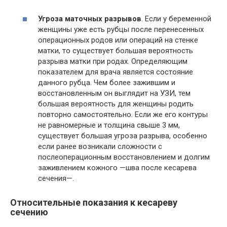
Угроза маточных разрывов
. Если у беременной
женщины уже есть рубцы после перенесенных
операционных родов или операций на стенке
матки, то существует большая вероятность
разрыва матки при родах. Определяющим
показателем для врача является состояние
данного рубца. Чем более зажившим и
восстановленным он выглядит на УЗИ, тем
большая вероятность для женщины родить
повторно самостоятельно. Если же его контуры
не равномерные и толщина свыше 3 мм,
существует большая угроза разрыва, особенно
если ранее возникали сложности с
послеоперационным восстановлением и долгим
заживлением кожного —шва после кесарева
сечения—.
Относительные показания к кесареву
сечению