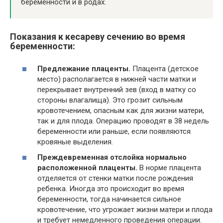
беременности и в родах.
Показания к кесареву сечению во время
беременности:
Предлежание плаценты.
Плацента (детское
место) располагается в нижней части матки и
перекрывает внутренний зев (вход в матку со
стороны влагалища). Это грозит сильным
кровотечением, опасным как для жизни матери,
так и для плода. Операцию проводят в 38 недель
беременности или раньше, если появляются
кровяные выделения.
Преждевременная отслойка нормально
расположенной плаценты.
В норме плацента
отделяется от стенки матки после рождения
ребенка. Иногда это происходит во время
беременности, тогда начинается сильное
кровотечение, что угрожает жизни матери и плода
и требует немедленного проведения операции.