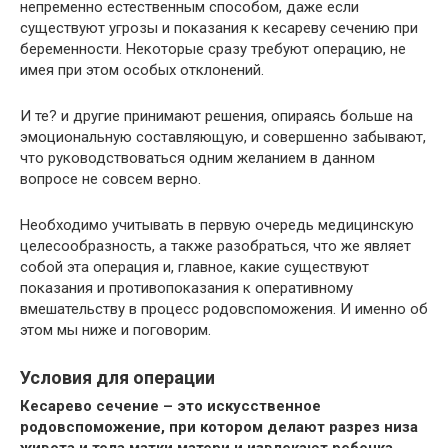
непременно естественным способом, даже если
существуют угрозы и показания к кесареву сечению при
беременности. Некоторые сразу требуют операцию, не
имея при этом особых отклонений.
И те? и другие принимают решения, опираясь больше на
эмоциональную составляющую, и совершенно забывают,
что руководствоваться одним желанием в данном
вопросе не совсем верно.
Необходимо учитывать в первую очередь медицинскую
целесообразность, а также разобраться, что же являет
собой эта операция и, главное, какие существуют
показания и противопоказания к оперативному
вмешательству в процесс родовспоможения. И именно об
этом мы ниже и поговорим.
Условия для операции
Кесарево сечение – это искусственное
родовспоможение, при котором делают разрез низа
живота и тела матки матери и извлекают ребенка.