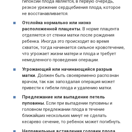
гипоксии плода является, в первую очередь,
резкое урежение сердцебиения плода, которое
не восстанавливается.
Отслойка нормально или низко
расположенной плаценты.
В норме плацента
отделяется от стенки матки после рождения
ребенка. Иногда это происходит во время
схваток, тогда начинается сильное кровотечение,
что угрожает жизни матери и плода и требует
немедленного проведения операции.
Угрожающий или начинающийся разрыв
матки.
Должен быть своевременно распознан
врачом, так как запоздалая операция может
привести к гибели плода и удалению матки.
Предлежание или выпадение петель
пуповины.
Если при выпадении пуповины и
головном предлежании плода в течение
ближайших нескольких минут не сделать
кесарево сечение, то ребенок может погибнуть.
Неправильные вставления головки плода.