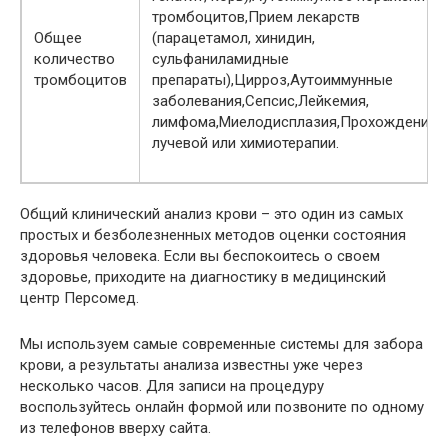
тромбоцитов,Прием лекарств
Общее
(парацетамол, хинидин,
количество
сульфаниламидные
тромбоцитов
препараты),Цирроз,Аутоиммунные
заболевания,Сепсис,Лейкемия,
лимфома,Миелодисплазия,Прохождение
лучевой или химиотерапии.
Общий клинический анализ крови – это один из самых
простых и безболезненных методов оценки состояния
здоровья человека. Если вы беспокоитесь о своем
здоровье, приходите на диагностику в медицинский
центр Персомед.
Мы используем самые современные системы для забора
крови, а результаты анализа известны уже через
несколько часов. Для записи на процедуру
воспользуйтесь онлайн формой или позвоните по одному
из телефонов вверху сайта.