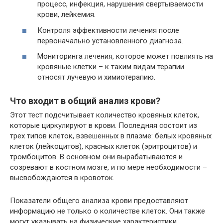
процесс, инфекция, нарушения свертываемости
крови, лейкемия.
Контроля эффективности лечения после
первоначально установленного диагноза.
Мониторинга лечения, которое может повлиять на
кровяные клетки – к таким видам терапии
относят лучевую и химиотерапию.
Что входит в общий анализ крови?
Этот тест подсчитывает количество кровяных клеток,
которые циркулируют в крови. Последняя состоит из
трех типов клеток, взвешенных в плазме: белых кровяных
клеток (лейкоцитов), красных клеток (эритроцитов) и
тромбоцитов. В основном они вырабатываются и
созревают в костном мозге, и по мере необходимости –
высвобождаются в кровоток.
Показатели общего анализа крови предоставляют
информацию не только о количестве клеток. Они также
могут указывать на физические характеристики