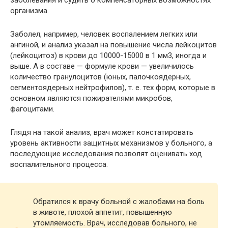
заболевания и судить о компенсаторных возможностях
организма.
Заболел, например, человек воспалением легких или
ангиной, и анализ указал на повышение числа лейкоцитов
(лейкоцитоз) в крови до 10000-15000 в 1 мм3, иногда и
выше. А в составе — формуле крови — увеличилось
количество гранулоцитов (юных, палочкоядерных,
сегментоядерных нейтрофилов), т. е. тех форм, которые в
основном являются пожирателями микробов,
фагоцитами.
Глядя на такой анализ, врач может констатировать
уровень активности защитных механизмов у больного, а
последующие исследования позволят оценивать ход
воспалительного процесса.
Обратился к врачу больной с жалобами на боль
в животе, плохой аппетит, повышенную
утомляемость. Врач, исследовав больного, не