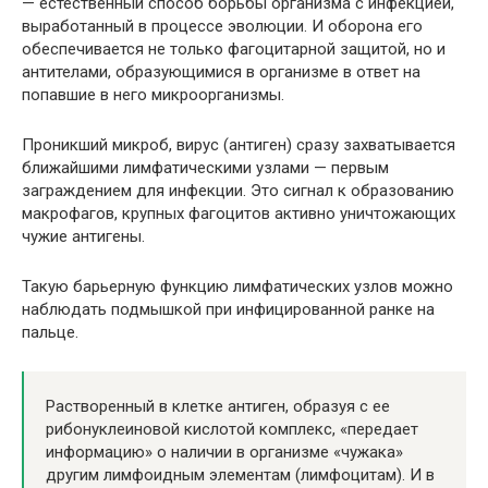
— естественный способ борьбы организма с инфекцией,
выработанный в процессе эволюции. И оборона его
обеспечивается не только фагоцитарной защитой, но и
антителами, образующимися в организме в ответ на
попавшие в него микроорганизмы.
Проникший микроб, вирус (антиген) сразу захватывается
ближайшими лимфатическими узлами — первым
заграждением для инфекции. Это сигнал к образованию
макрофагов, крупных фагоцитов активно уничтожающих
чужие антигены.
Такую барьерную функцию лимфатических узлов можно
наблюдать подмышкой при инфицированной ранке на
пальце.
Растворенный в клетке антиген, образуя с ее
рибонуклеиновой кислотой комплекс, «передает
информацию» о наличии в организме «чужака»
другим лимфоидным элементам (лимфоцитам). И в