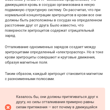
движущаяся кровь в сосудах организована в некую
подвижную структурную систему. Он рассчитал, что при
нормальной концентрации эритроцитов в крови все они
должны быть расположены в сосудах на определенном
расстоянии друг от друга. Было известно, что
поверхности эритроцитов содержат отрицательный
заряд.
Отталкивание одноименных зарядов создает между
эритроцитами определенный «электрораспор». Но в токе
крови эритроциты совершают и круговые движения,
образуя магнитные поля.
Таким образом, каждый эритроцит становится магнитом
с разноименными полюсами.
Казалось бы, они должны притягиваться друг к
другу, но силы отталкивания примерно равны
силам притяжения — вот почему в движущейся