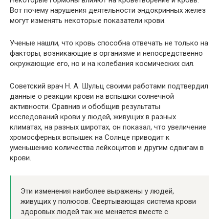
Некоторые гормоны влияют на кроветворение и кровь.
Вот почему нарушения деятельности эндокринных желез
могут изменять некоторые показатели крови.
Ученые нашли, что кровь способна отвечать не только на
факторы, возникающие в организме и непосредственно
окружающие его, но и на колебания космических сил.
Советский врач Н. А. Шульц своими работами подтвердил
данные о реакции крови на вспышки солнечной
активности. Сравнив и обобщив результаты
исследований крови у людей, живущих в разных
климатах, на разных широтах, он показал, что увеличение
хромосферных вспышек на Солнце приводит к
уменьшению количества лейкоцитов и другим сдвигам в
крови.
Эти изменения наиболее выражены у людей,
живущих у полюсов. Свертывающая система крови
здоровых людей так же меняется вместе с