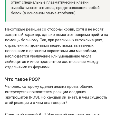
ответ специальные плазматические клетки
вырабатывают антитела, представляющие собой
белок (в основном гамма-глобулин).
Некоторые реакции со стороны крови, хотя и не носят
защитный характер, однако помогают вовремя прийти на
помощь больному. Так, при различных интоксикациях,
отравлениях ядовитыми веществами, вызванных
попавшими в организм паразитами или микробами,
наблюдается увеличение или уменьшение числа
лейкоцитов и иное процентное соотношение между
отдельными их формами.
Что такое РОЭ?
Человек, которому сделан анализ крови, обычно
интересуется показателем реакции оседания
эритроцитов (РОЭ). Но каждый ли знает, в чем сущность
этой реакции и о чем она говорит?
Советский ученый А. Л. Чижевский предположил, что