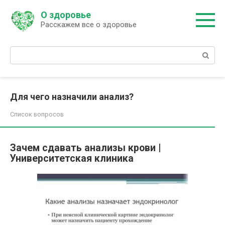
Перейти
О здоровье
к
Расскажем все о здоровье
контенту
Поиск:
Для чего назначили анализ?
Список вопросов
Зачем сдавать анализы крови |
Университетская клиника