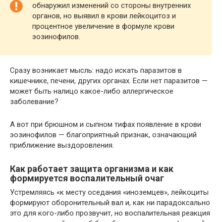
обнаружил изменений со стороны внутренних
органов, но выявил в крови лейкоцитоз и
процентное увеличение в формуле крови
эозинофилов.
Сразу возникает мысль: надо искать паразитов в
кишечнике, печени, других органах. Если нет паразитов —
может быть налицо какое-либо аллергическое
заболевание?
А вот при брюшном и сыпном тифах появление в крови
эозинофилов — благоприятный признак, означающий
приближение выздоровления.
Как работает защита организма и как
формируется воспалительный очаг
Устремляясь «к месту оседания «иноземцев», лейкоциты
формируют оборонительный вал и, как ни парадоксально
это для кого-либо прозвучит, но воспалительная реакция