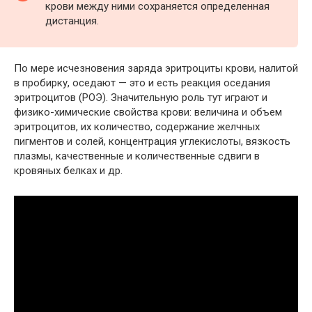
крови между ними сохраняется определенная
дистанция.
По мере исчезновения заряда эритроциты крови, налитой
в пробирку, оседают — это и есть реакция оседания
эритроцитов (РОЭ). Значительную роль тут играют и
физико-химические свойства крови: величина и объем
эритроцитов, их количество, содержание желчных
пигментов и солей, концентрация углекислоты, вязкость
плазмы, качественные и количественные сдвиги в
кровяных белках и др.