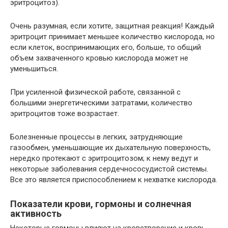
эритроцитоз).
Очень разумная, если хотите, защитная реакция! Каждый
эритроцит принимает меньшее количество кислорода, но
если клеток, воспринимающих его, больше, то общий
объем захваченного кровью кислорода может не
уменьшиться.
При усиленной физической работе, связанной с
большими энергетическими затратами, количество
эритроцитов тоже возрастает.
Болезненные процессы в легких, затрудняющие
газообмен, уменьшающие их дыхательную поверхность,
нередко протекают с эритроцитозом; к нему ведут и
некоторые заболевания сердечнососудистой системы.
Все это является приспособлением к нехватке кислорода.
Показатели крови, гормоны и солнечная
активность