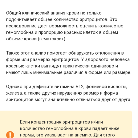
Общий клинический анализ крови не только
подсчитывает общее количество эритроцитов. Это
исследование дает возможность оценить количество
гемоглобина и пропорцию красных клеток в общем
объеме крови (гематокрит).
Также этот анализ помогает обнаружить отклонения в
форме или размерах эритроцитов. У здорового человека
красные клетки выглядят практически одинаково и
имеют лишь минимальные различия в форме или размере.
Однако при дефиците витамина В12, фолиевой кислоты,
железа, а также других нарушениях размер и форма
эритроцитов могут значительно отличаться друг от друга.
Если концентрация эритроцитов и/или
количество гемоглобина в крови падает ниже
нормы, это указывает на анемию. Для этого