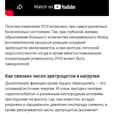
Поэтому изменение РОЭ возможно при самых различных
болезненных состояниях. Так, при глубокой, анемии,
образовании большого количества ненормального белка,
воспалительном процессе реакция оседания
эритроцитов увеличивается, а при желтухе, легочной
недостаточности, когда в крови имеется повышенная
концентрация углекислоты, РОЭ может быть
замедленной.
Как связано число эритроцитов и нагрузки
Дыхательную функцию крови трудно переоценить — это
основной источник энергии. И очень выгодно человек
«приспособился» к различным кислородным условиям:
при подъеме на высоту, где, как известно, воздух
разрежен и парциальное давление кислорода снижено, в
крови увеличивается число эритроцитов (возникает