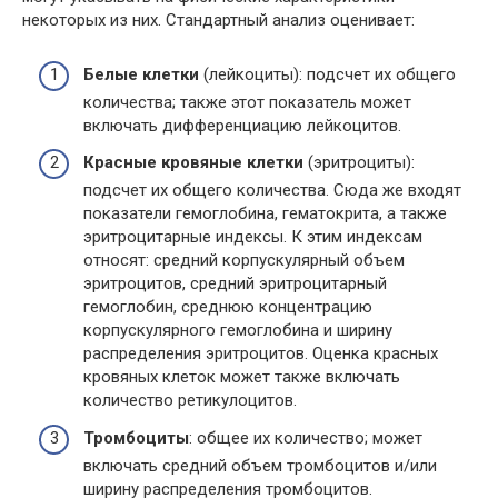
некоторых из них. Стандартный анализ оценивает:
Белые клетки
(лейкоциты): подсчет их общего
количества; также этот показатель может
включать дифференциацию лейкоцитов.
Красные кровяные клетки
(эритроциты):
подсчет их общего количества. Сюда же входят
показатели гемоглобина, гематокрита, а также
эритроцитарные индексы. К этим индексам
относят: средний корпускулярный объем
эритроцитов, средний эритроцитарный
гемоглобин, среднюю концентрацию
корпускулярного гемоглобина и ширину
распределения эритроцитов. Оценка красных
кровяных клеток может также включать
количество ретикулоцитов.
Тромбоциты
: общее их количество; может
включать средний объем тромбоцитов и/или
ширину распределения тромбоцитов.