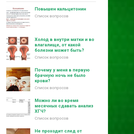
Повышен кальцитонин
Список вопросов
Холод в внутри матки и во
влагалище, от какой
болезни может быть?
Список вопросов
Почему у меня в первую
брачную ночь не было
крови?
Список вопросов
Можно ли во время
месячных сдавать анализ
ХГЧ?
Список вопросов
Не проходит след от