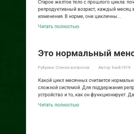
Старое желтое тело с прошлого цикла: по
репродуктивный возраст, каждый месяц 
изменения. В норме, они цикличны….
Читать полностью
Это нормальный мен
Рубрика:
Список вопросов
Автор:
back1919
Какой цикл месячных считается нормальн
сложной системой. Для поддержания реп
устройство и то, как он функционирует. 
Читать полностью