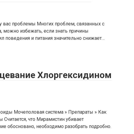
у вас проблемы Многих проблем, связанных с
, можно избежать, если знать причины
л поведения и питания значительно снижает…
нцевание Хлоргексидином
зоиды Мочеполовая система » Препараты » Как
ы Считается, что Мирамистин убивает
ие обосновано, необходимо разобрать подробно.