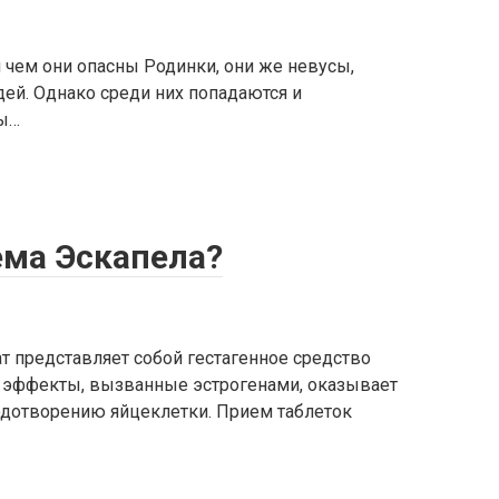
 чем они опасны Родинки, они же невусы,
дей. Однако среди них попадаются и
ны…
ема Эскапела?
т представляет собой гестагенное средство
т эффекты, вызванные эстрогенами, оказывает
лодотворению яйцеклетки. Прием таблеток