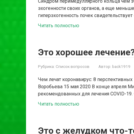
Синдром перимедуллярного кольца чем эт
эхогенности своих органов, а еще меньш
гиперэхогенность почек свидетельствует
Читать полностью
Это хорошее лечение
Рубрика:
Список вопросов
Автор:
back1919
Чем лечат коронавирус: 8 перспективных 
Воробьева 15 мая 2020 В конце апреля М
рекомендованных для лечения COVID-19.
Читать полностью
Это с желудком что-