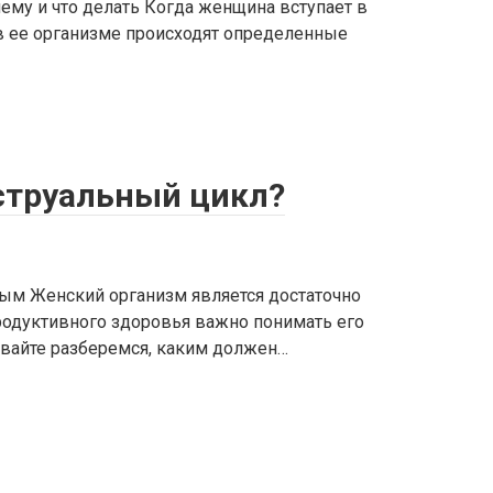
чему и что делать Когда женщина вступает в
в ее организме происходят определенные
струальный цикл?
ым Женский организм является достаточно
родуктивного здоровья важно понимать его
Давайте разберемся, каким должен…