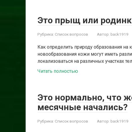
Это прыщ или родинк
Рубрика:
Список вопросов
Автор:
back1919
Как определить природу образования на
новообразования кожи могут иметь различ
локализоваться на различных участках тел
Читать полностью
Это нормально, что ж
месячные начались?
Рубрика:
Список вопросов
Автор:
back1919