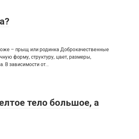
а?
 коже – прыщ или родинка Доброкачественные
ную форму, структуру, цвет, размеры,
а. В зависимости от…
елтое тело большое, а