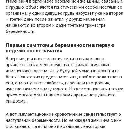
Изменения в организме беременной женщины, связанные
с грудью, объясняются генетическими особенностями ее
организма: у одних девушек грудь набухает уже на второй
– третий день после зачатия, у других изменения
начинаются во втором и даже третьем триместре
беременности.
Первые симптомы беременности в первую
неделю после зачатия
В первые дни после зачатия сильно выраженных
признаков, свидетельствующих о физиологических
изменениях в организме, у будущей мамочки может и не
быть. Некоторых представительниц слабого пола тянет в
сон, они ощущают слабость, перепады настроения,
чувство тяжести внизу живота. Но все эти признаки также
присутствуют у женщин во время предменструального
синдрома.
А вот имплантационное кровотечение свидетельствует о
наступлении беременности. Но не каждая женщина с ним
сталкивается, а если оно и возникает, некоторые