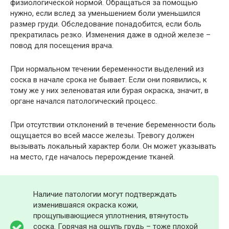
физиологической нормой. Обращаться за помощью
нужно, если вслед за уменьшением боли уменьшился
размер груди. Обследование понадобится, если боль
прекратилась резко. Изменения даже в одной железе –
повод для посещения врача.
При нормальном течении беременности выделений из
соска в начале срока не бывает. Если они появились, к
тому же у них зеленоватая или бурая окраска, значит, в
органе начался патологический процесс.
При отсутствии отклонений в течение беременности боль
ощущается во всей массе железы. Тревогу должен
вызывать локальный характер боли. Он может указывать
на место, где началось перерождение тканей.
Наличие патологии могут подтверждать
изменившаяся окраска кожи,
прощупывающиеся уплотнения, втянутость
соска. Горячая на ощупь грудь – тоже плохой