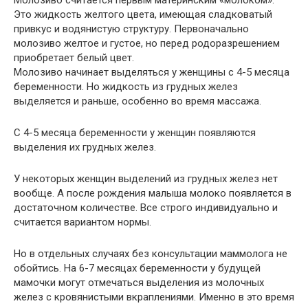
Молозиво считается первым материнским «молоком».
Это жидкость желтого цвета, имеющая сладковатый
привкус и водянистую структуру. Первоначально
молозиво желтое и густое, но перед родоразрешением
приобретает белый цвет.
Молозиво начинает выделяться у женщины с 4-5 месяца
беременности. Но жидкость из грудных желез
выделяется и раньше, особенно во время массажа.
С 4-5 месяца беременности у женщин появляются
выделения их грудных желез.
У некоторых женщин выделений из грудных желез нет
вообще. А после рождения малыша молоко появляется в
достаточном количестве. Все строго индивидуально и
считается вариантом нормы.
Но в отдельных случаях без консультации маммолога не
обойтись. На 6-7 месяцах беременности у будущей
мамочки могут отмечаться выделения из молочных
желез с кровянистыми вкраплениями. Именно в это время