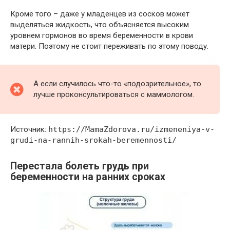
Кроме того – даже у младенцев из сосков может
выделяться жидкость, что объясняется высоким
уровнем гормонов во время беременности в крови
матери. Поэтому не стоит переживать по этому поводу.
А если случилось что-то «подозрительное», то
лучше проконсультироваться с маммологом.
Источник:
https://MamaZdorova.ru/izmeneniya-v-
grudi-na-rannih-srokah-beremennosti/
Перестала болеть грудь при
беременности на ранних сроках