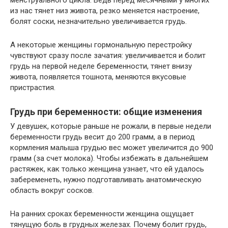
менструального цикла. Ведь перед месячными у многих
из нас тянет низ живота, резко меняется настроение,
болят соски, незначительно увеличивается грудь.
А некоторые женщины гормональную перестройку
чувствуют сразу после зачатия: увеличивается и болит
грудь на первой неделе беременности, тянет внизу
живота, появляется тошнота, меняются вкусовые
пристрастия.
Грудь при беременности: общие изменения
У девушек, которые раньше не рожали, в первые недели
беременности грудь весит до 200 грамм, а в период
кормления малыша грудью вес может увеличится до 900
грамм (за счет молока). Чтобы избежать в дальнейшем
растяжек, как только женщина узнает, что ей удалось
забеременеть, нужно подготавливать анатомическую
область вокруг сосков.
На ранних сроках беременности женщина ощущает
тянущую боль в грудных железах. Почему болит грудь,