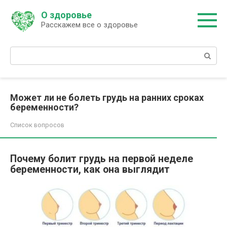
Перейти
О здоровье
к
Расскажем все о здоровье
контенту
Поиск:
Может ли не болеть грудь на ранних сроках
беременности?
Список вопросов
Почему болит грудь на первой неделе
беременности, как она выглядит