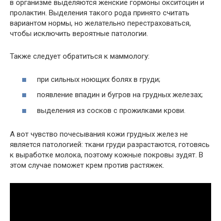
в организме выделяются женские гормоны окситоцин и
пролактин. Выделения такого рода принято считать
вариантом нормы, но желательно перестраховаться,
чтобы исключить вероятные патологии.
Также следует обратиться к маммологу:
при сильных ноющих болях в груди;
появление впадин и бугров на грудных железах;
выделения из сосков с прожилками крови.
А вот чувство почесывания кожи грудных желез не
является патологией: ткани груди разрастаются, готовясь
к выработке молока, поэтому кожные покровы зудят. В
этом случае поможет крем против растяжек.