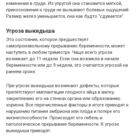
изменения в груди. Из упругой она становится мягкой,
прикосновения к груди не вызывают болевых ощущений.
Размер желез уменьшается, она как будто “сдувается”.
Угроза выкидыша
Это состояние, которое предшествует
самопроизвольному прерыванию беременности, может
наступить в любом триместре. Чаще всего угроза
возникает до 11 недели. Если она возникла в начале
беременности или до 9 недели, это считается угрозой на
раннем сроке.
При угрозе выкидыша возникают дефекты, которые
препятствуют имплантации плодного яйца в матку,
закреплению его на стенках органа или образованию
хориона. Все перечисленные факторы в итоге приводят к
нарушению питания эмбриона или плода и потере его
жизнеспособности. Происходят его гибель и
патологическое прерывание беременности. К угрозе
выкидыша приводят: