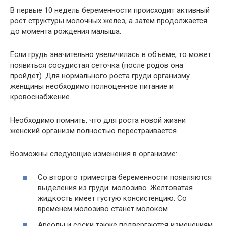
В первые 10 недель беременности происходит активный
рост структуры молочных желез, а затем продолжается
до момента рождения малыша.
Если грудь значительно увеличилась в объеме, то может
появиться сосудистая сеточка (после родов она
пройдет). Для нормального роста груди организму
женщины необходимо полноценное питание и
кровоснабжение.
Необходимо помнить, что для роста новой жизни
женский организм полностью перестраивается.
Возможны следующие изменения в организме:
Со второго триместра беременности появляются
выделения из груди: молозиво. Желтоватая
жидкость имеет густую консистенцию. Со
временем молозиво станет молоком.
Ареолы и соски также подвергаются изменениям