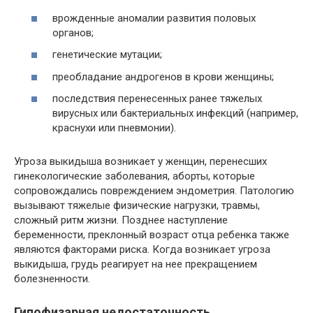
врожденные аномалии развития половых
органов;
генетические мутации;
преобладание андрогенов в крови женщины;
последствия перенесенных ранее тяжелых
вирусных или бактериальных инфекций (например,
краснухи или пневмонии).
Угроза выкидыша возникает у женщин, перенесших
гинекологические заболевания, аборты, которые
сопровождались повреждением эндометрия. Патологию
вызывают тяжелые физические нагрузки, травмы,
сложный ритм жизни. Позднее наступление
беременности, преклонный возраст отца ребенка также
являются факторами риска. Когда возникает угроза
выкидыша, грудь реагирует на нее прекращением
болезненности.
Гипофизарная недостаточность