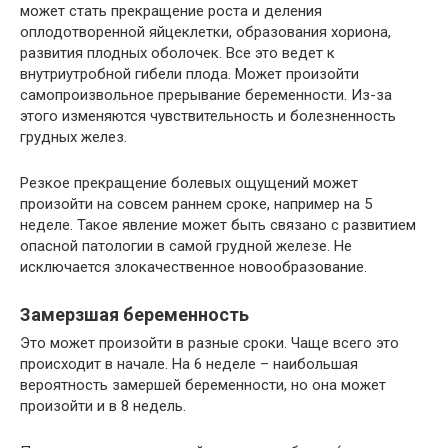
может стать прекращение роста и деления
оплодотворенной яйцеклетки, образования хориона,
развития плодных оболочек. Все это ведет к
внутриутробной гибели плода. Может произойти
самопроизвольное прерывание беременности. Из-за
этого изменяются чувствительность и болезненность
грудных желез.
Резкое прекращение болевых ощущений может
произойти на совсем раннем сроке, например на 5
неделе. Такое явление может быть связано с развитием
опасной патологии в самой грудной железе. Не
исключается злокачественное новообразование.
Замерзшая беременность
Это может произойти в разные сроки. Чаще всего это
происходит в начале. На 6 неделе – наибольшая
вероятность замершей беременности, но она может
произойти и в 8 недель.