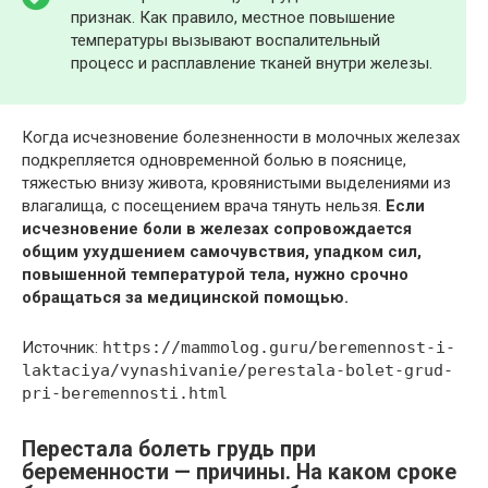
признак. Как правило, местное повышение
температуры вызывают воспалительный
процесс и расплавление тканей внутри железы.
Когда исчезновение болезненности в молочных железах
подкрепляется одновременной болью в пояснице,
тяжестью внизу живота, кровянистыми выделениями из
влагалища, с посещением врача тянуть нельзя.
Если
исчезновение боли в железах сопровождается
общим ухудшением самочувствия, упадком сил,
повышенной температурой тела, нужно срочно
обращаться за медицинской помощью.
Источник:
https://mammolog.guru/beremennost-i-
laktaciya/vynashivanie/perestala-bolet-grud-
pri-beremennosti.html
Перестала болеть грудь при
беременности — причины. На каком сроке