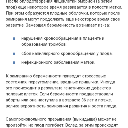
После оплодотворения яйцеклетки эмбрион (а затем
плод) еще некоторое время развивается в полости матки.
При этом образуются плодные оболочки, которые после
замирания могут продолжать еще некоторое время свое
развитие. Замершая беременность возникает из-за:
нарушения кровообращения в плаценте и
образования тромбов;
сбоя капиллярного кровообращения у плода;
инфекционного заболевания матери.
К замиранию беременности приводят стрессовые
состояния, переутомление, вредные привычки. Иногда
это происходит в результате генетических дефектов
половых клеток. Если беременности предшествовали
аборты или она наступила в возрасте 36 лет и позже,
велика вероятность замирания развития и роста плода.
Самопроизвольного прерывания (выкидыша) может не
произойти, но плод погибает. Вслед за этим происходят