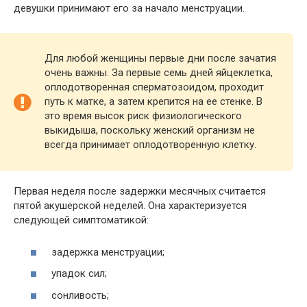
девушки принимают его за начало менструации.
Для любой женщины первые дни после зачатия
очень важны. За первые семь дней яйцеклетка,
оплодотворенная сперматозоидом, проходит
путь к матке, а затем крепится на ее стенке. В
это время высок риск физиологического
выкидыша, поскольку женский организм не
всегда принимает оплодотворенную клетку.
Первая неделя после задержки месячных считается
пятой акушерской неделей. Она характеризуется
следующей симптоматикой:
задержка менструации;
упадок сил;
сонливость;