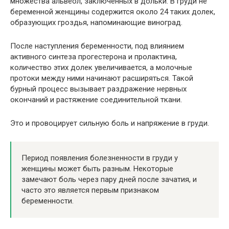
множества альвеол, заключенных в дольки. В груди не
беременной женщины содержится около 24 таких долек,
образующих гроздья, напоминающие виноград.
После наступления беременности, под влиянием
активного синтеза прогестерона и пролактина,
количество этих долек увеличивается, а молочные
протоки между ними начинают расширяться. Такой
бурный процесс вызывает раздражение нервных
окончаний и растяжение соединительной ткани.
Это и провоцирует сильную боль и напряжение в груди.
Период появления болезненности в груди у
женщины может быть разным. Некоторые
замечают боль через пару дней после зачатия, и
часто это является первым признаком
беременности.