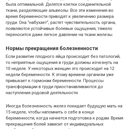
была оптимальной. Делятся клетки соединительной
ткани, разделяющие альвеолы. Все эти изменения во
время беременности приводят к увеличению размера
груди. Она “набухает”, растет чувствительность органа,
появляются устойчивые болевые ощущения, тяжело
переносится даже легкое давление на ткани железы.
Нормы прекращения болезненности
Если развитие плодного яйца происходит без патологий,
то неприятные ощущения в груди должны изчезнуть на
10 неделе. У некоторых женщин это происходит на 12
недели беременности. К этому времени организм уже
привыкает к гормонам беременности. Процессы
трансформации в груди приостанавливаются до
наступления родовой деятельности.
Иногда болезненность желез покидает будущую мать на
15 неделе, чтобы напомнить о себе в конце
беременности, когда начнется подготовка к родам. Время
прекращения болей зависит от индивидуальных