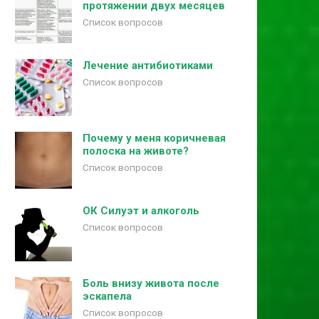
протяжении двух месяцев
Список вопросов
Лечение антибиотиками
Список вопросов
Почему у меня коричневая
полоска на животе?
Список вопросов
ОК Силуэт и алкоголь
Список вопросов
Боль внизу живота после
эскапела
Список вопросов