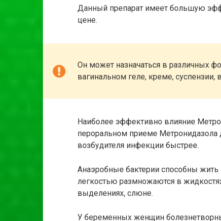
Данный препарат имеет большую эфф
цене.
Он может назначаться в различных фор
вагинальном геле, креме, суспензии, 
Наиболее эффективно влияние Метрон
пероральном приеме Метронидазола 
возбудителя инфекции быстрее.
Анаэробные бактерии способны жить в
легкостью размножаются в жидкостях
выделениях, слюне.
У беременных женщин болезнетворны