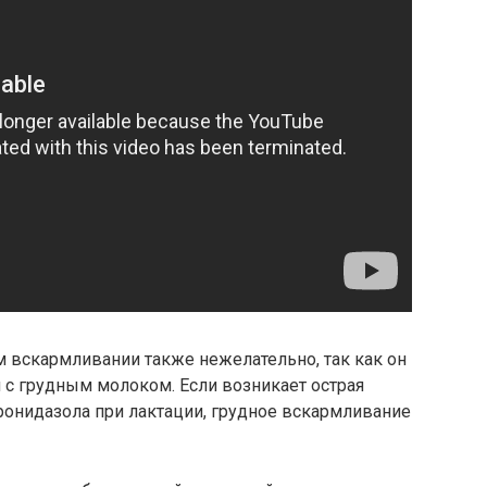
 вскармливании также нежелательно, так как он
и с грудным молоком. Если возникает острая
онидазола при лактации, грудное вскармливание