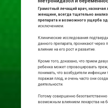
Метронидазол и беременно
Грамотный лечащий врач, назначая
женщине, всегда тщательно анали
препарата и возможного ущерба зд
исключением.
Клинические исследования подтвердил
данного препарата, проникают через п
влияние на его рост и развитие.
Кроме того, доказано, что прием де
ребенка может спровоцировать преж
понимать, что возбудители инфекции
поражая плод, и очень часто они со
деятельности.
Потому совершенно безответственно п
возможным влиянием лекарства на б