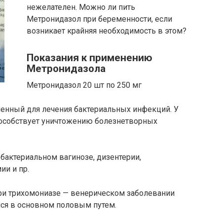
нежелателен. Можно ли пить
Метронидазол при беременности, если
возникает крайняя необходимость в этом?
Показания к применению
Метронидазола
Метронидазол 20 шт по 250 мг
ченный для лечения бактериальных инфекций. У
способствует уничтожению болезнетворных
бактериальном вагинозе, дизентерии,
ии и пр.
при трихомониазе — венерическом заболевании
ся в основном половым путем.