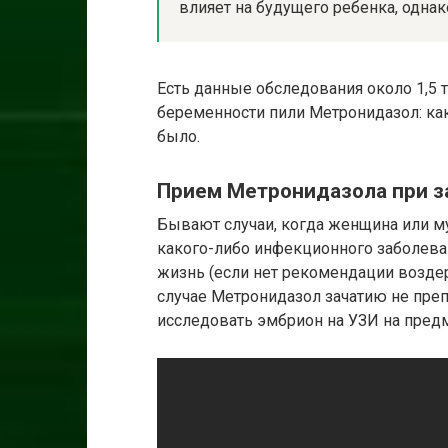
влияет на будущего ребенка, однак
Есть данные обследования около 1,5 
беременности пили Метронидазол: ка
было.
Прием Метронидазола при за
Бывают случаи, когда женщина или м
какого-либо инфекционного заболева
жизнь (если нет рекомендации воздерж
случае Метронидазол зачатию не преп
исследовать эмбрион на УЗИ на предм