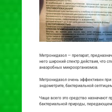
Метронидазол — препарат, предназна
него широкий спектр действия, что 
анаэробных микроорганизмов.
Метронидазол очень эффективен при 
эндометрите, бактериальной септицем
Чаще всего это средство назначают 
бактериальной природы, передающем