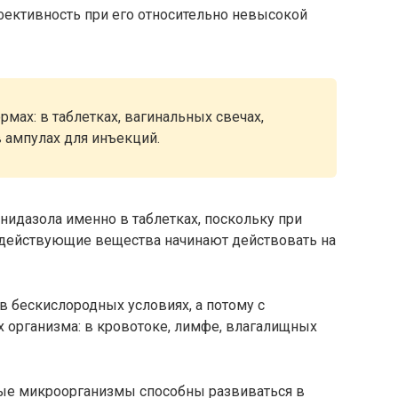
ективность при его относительно невысокой
мах: в таблетках, вагинальных свечах,
в ампулах для инъекций.
идазола именно в таблетках, поскольку при
действующие вещества начинают действовать на
 бескислородных условиях, а потому с
 организма: в кровотоке, лимфе, влагалищных
е микроорганизмы способны развиваться в