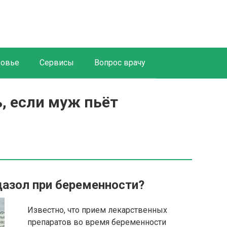
ровье
Сервисы
Вопрос врачу
, если муж пьёт
азол при беременности?
Известно, что прием лекарственных
препаратов во время беременности