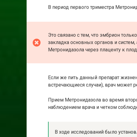
В период первого триместра Метронид
Это связано с тем, что эмбрион тольк
закладка основных органов и систем,
Метронидазола через плаценту к плод
Если же пить данный препарат жизне
встречающиеся случаи), врач может р
Прием Метронидазола во время второ
наблюдением врача и четком соблюде
В ходе исследований было установ