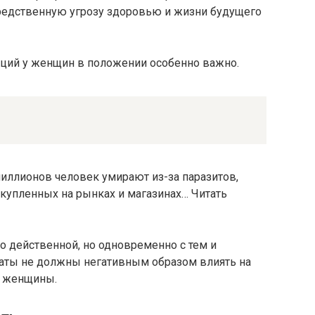
средственную угрозу здоровью и жизни будущего
ций у женщин в положении особенно важно.
иллионов человек умирают из-за паразитов,
 купленных на рынках и магазинах… Читать
о действенной, но одновременно с тем и
ты не должны негативным образом влиять на
й женщины.