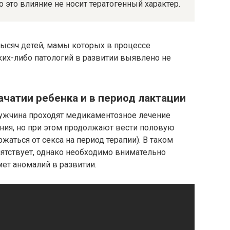
о это влияние не носит тератогенный характер.
тысяч детей, мамы которых в процессе
ких-либо патологий в развитии выявлено не
чатии ребенка и в период лактации
ужчина проходят медикаментозное лечение
ния, но при этом продолжают вести половую
аться от секса на период терапии). В таком
ятствует, однако необходимо внимательно
ет аномалий в развитии.