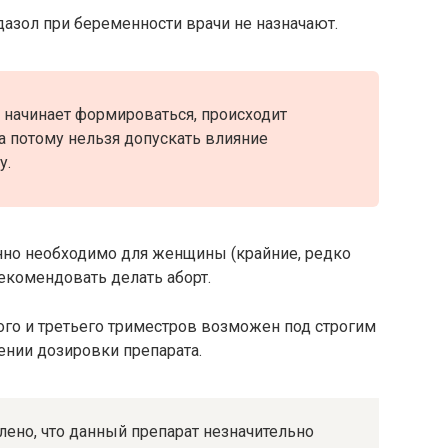
азол при беременности врачи не назначают.
о начинает формироваться, происходит
 а потому нельзя допускать влияние
у.
нно необходимо для женщины (крайние, редко
екомендовать делать аборт.
го и третьего триместров возможен под строгим
нии дозировки препарата.
лено, что данный препарат незначительно