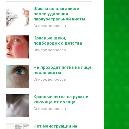
Шишка во влагалище
после удаления
парауретральной кисты
Список вопросов
Красные щеки,
подбородок с детства
Список вопросов
Не проходят пятна на лице
после рвоты
Список вопросов
Красные пятна на руках и
ключице от солнца
Список вопросов
Нет менструации на