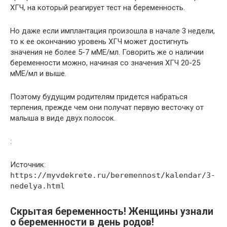
ХГЧ, на который реагирует тест на беременность.
Но даже если имплантация произошла в начале 3 недели,
то к ее окончанию уровень ХГЧ может достигнуть
значения не более 5-7 мМЕ/мл. Говорить же о наличии
беременности можно, начиная со значения ХГЧ 20-25
мМЕ/мл и выше.
Поэтому будущим родителям придется набраться
терпения, прежде чем они получат первую весточку от
малыша в виде двух полосок.
:
Источник:
https://myvdekrete.ru/beremennost/kalendar/3-
nedelya.html
Скрытая беременность! Женщины узнали
о беременности в день родов!