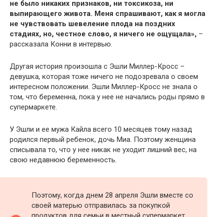
не было никаких признаков, ни токсикоза, ни
выпирающего живота. Меня спрашивают, как я могла
не чувствовать шевеление плода на поздних
стадиях, но, честное слово, я ничего не ощущала»,
–
рассказала Конни в интервью.
Другая история произошла с Эшли Миллер-Кросс –
девушка, которая тоже ничего не подозревала о своем
интересном положении. Эшли Миллер-Кросс не знала о
том, что беременна, пока у нее не начались роды прямо в
супермаркете.
У Эшли и ее мужа Кайла всего 10 месяцев тому назад
родился первый ребенок, дочь Миа. Поэтому женщина
списывала то, что у нее никак не уходит лишний вес, на
свою недавнюю беременность.
Поэтому, когда днем 28 апреля Эшли вместе со
своей матерью отправилась за покупкой
продуктов для семьи в местный супермаркет,