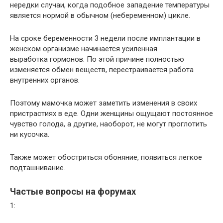
нередки случаи, когда подобное западение температуры
является нормой в обычном (небеременном) цикле.
На сроке беременности 3 недели после имплантации в
женском организме начинается усиленная
выработка гормонов. По этой причине полностью
изменяется обмен веществ, перестраивается работа
внутренних органов.
Поэтому мамочка может заметить изменения в своих
пристрастиях в еде. Одни женщины ощущают постоянное
чувство голода, а другие, наоборот, не могут проглотить
ни кусочка.
Также может обостриться обоняние, появиться легкое
подташнивание.
Частые вопросы на форумах
1: