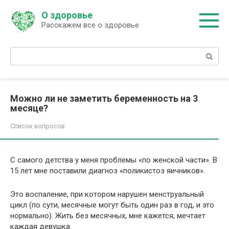
Перейти
О здоровье
к
Расскажем все о здоровье
контенту
Поиск:
Можно ли не заметить беременность на 3
месяце?
Список вопросов
С самого детства у меня проблемы «по женской части». В
15 лет мне поставили диагноз «поликистоз яичников».
Это воспаление, при котором нарушен менструальный
цикл (по сути, месячные могут быть один раз в год, и это
нормально). Жить без месячных, мне кажется, мечтает
каждая девушка.