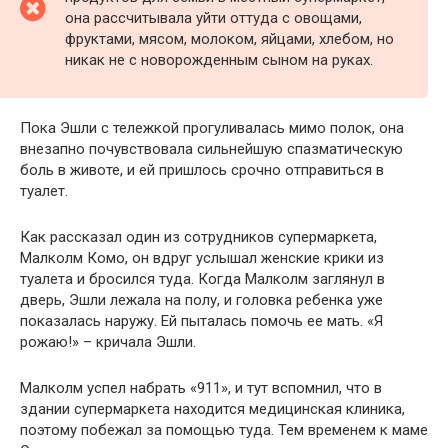
она рассчитывала уйти оттуда с овощами,
фруктами, мясом, молоком, яйцами, хлебом, но
никак не с новорожденным сыном на руках.
Пока Эшли с тележкой прогуливалась мимо полок, она
внезапно почувствовала сильнейшую спазматическую
боль в животе, и ей пришлось срочно отправиться в
туалет.
Как рассказал один из сотрудников супермаркета,
Малколм Комо, он вдруг услышал женские крики из
туалета и бросился туда. Когда Малколм заглянул в
дверь, Эшли лежала на полу, и головка ребенка уже
показалась наружу. Ей пыталась помочь ее мать. «Я
рожаю!» – кричала Эшли.
Малколм успел набрать «911», и тут вспомнил, что в
здании супермаркета находится медицинская клиника,
поэтому побежал за помощью туда. Тем временем к маме