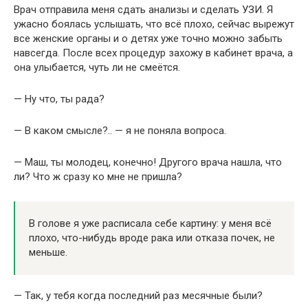
Врач отправила меня сдать анализы и сделать УЗИ. Я
ужасно боялась услышать, что всё плохо, сейчас вырежут
все женские органы и о детях уже точно можно забыть
навсегда. После всех процедур захожу в кабинет врача, а
она улыбается, чуть ли не смеётся.
— Ну что, ты рада?
— В каком смысле?.. — я не поняла вопроса.
— Маш, ты молодец, конечно! Другого врача нашла, что
ли? Что ж сразу ко мне не пришла?
В голове я уже расписала себе картину: у меня всё
плохо, что-нибудь вроде рака или отказа почек, не
меньше.
— Так, у тебя когда последний раз месячные были?