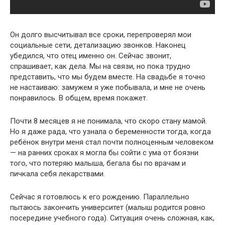
Он долго высчитывал все сроки, перепроверял мои
социальные сети, детализацию звонков. Наконец
убедился, что отец именно он. Сейчас звонит,
спрашивает, как дела. Мы на связи, но пока трудно
представить, что мы будем вместе. На свадьбе я точно
не настаиваю: замужем я уже побывала, и мне не очень
понравилось. В общем, время покажет.
Почти 8 месяцев я не понимала, что скоро стану мамой.
Но я даже рада, что узнала о беременности тогда, когда
ребёнок внутри меня стал почти полноценным человеком
— на ранних сроках я могла бы сойти с ума от боязни
того, что потеряю малыша, бегала бы по врачам и
пичкала себя лекарствами.
Сейчас я готовлюсь к его рождению. Параллельно
пытаюсь закончить университет (малыш родится ровно
посередине учебного года). Ситуация очень сложная, как,