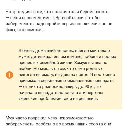
Но трагедия в том, что поликистоз и беременность
— вещи несовместимые. Врач объяснил: чтобы
забеременеть, надо пройти серьёзное лечение, но не
факт, что поможет.
Я очень домашний человек, всегда мечтала о
муже, детишках, тёплом камине, собаке и прочих
прелестях семейной жизни. Замуж вышла по
любви. Но мысль о том, что сама родить я
никогда не смогу, не давала покоя. Я постоянно
принимала серьёзные гормональные препараты
— от них то разносило вширь до 90 кг, то
начинали выпадать волосы, а эти чёртовы
«женские проблемы» так и не решались.
Муж часто попрекал меня невозможностью
забеременеть, особенно во время наших ссор (а они