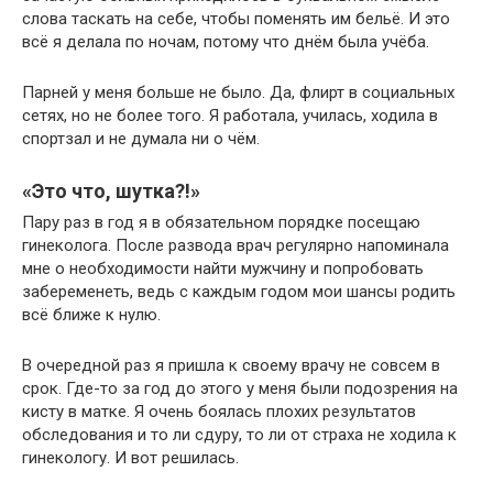
слова таскать на себе, чтобы поменять им бельё. И это
всё я делала по ночам, потому что днём была учёба.
Парней у меня больше не было. Да, флирт в социальных
сетях, но не более того. Я работала, училась, ходила в
спортзал и не думала ни о чём.
«Это что, шутка?!»
Пару раз в год я в обязательном порядке посещаю
гинеколога. После развода врач регулярно напоминала
мне о необходимости найти мужчину и попробовать
забеременеть, ведь с каждым годом мои шансы родить
всё ближе к нулю.
В очередной раз я пришла к своему врачу не совсем в
срок. Где-то за год до этого у меня были подозрения на
кисту в матке. Я очень боялась плохих результатов
обследования и то ли сдуру, то ли от страха не ходила к
гинекологу. И вот решилась.