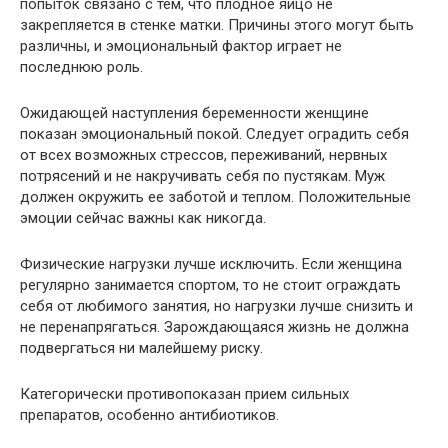
попыток связано с тем, что плодное яйцо не
закрепляется в стенке матки. Причины этого могут быть
различны, и эмоциональный фактор играет не
последнюю роль.
Ожидающей наступления беременности женщине
показан эмоциональный покой. Следует оградить себя
от всех возможных стрессов, переживаний, нервных
потрясений и не накручивать себя по пустякам. Муж
должен окружить ее заботой и теплом. Положительные
эмоции сейчас важны как никогда.
Физические нагрузки лучше исключить. Если женщина
регулярно занимается спортом, то не стоит ограждать
себя от любимого занятия, но нагрузки лучше снизить и
не перенапрягаться. Зарождающаяся жизнь не должна
подвергаться ни малейшему риску.
Категорически противопоказан прием сильных
препаратов, особенно антибиотиков.