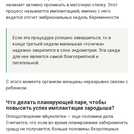
начинает активно проникать в маточную стенку. Этот
процесс называется имплантацией, именно с него
ведется отсчет эмбриональных недель беременности.
Если эта процедура успешно завершиться, то в
конце третьей недели маленькая «точечка»
надежно закрепится в слое эндометрия. Эта среда
для нее является самой благоприятной и
питательной.
С этого момента организм женщины неразрывно связан с
ребенком.
Что делать планирующей паре, чтобы
повысить успех имплантации зародыша?
Оплодотворение яйцеклетки — еще половина дела.
Считается, что если во время планирования забеременеть
сращу не получается, больше половины безуспешных