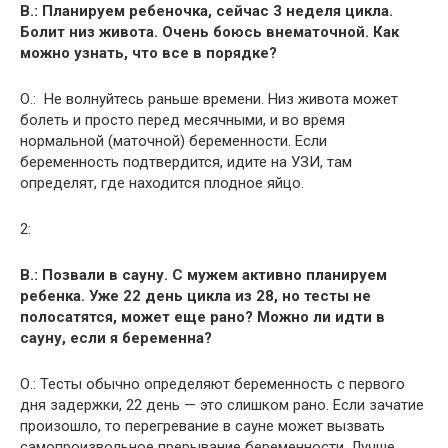
В.: Планируем ребеночка, сейчас 3 неделя цикла.
Болит низ живота. Очень боюсь внематочной. Как
можно узнать, что все в порядке?
О.: Не волнуйтесь раньше времени. Низ живота может
болеть и просто перед месячными, и во время
нормальной (маточной) беременности. Если
беременность подтвердится, идите на УЗИ, там
определят, где находится плодное яйцо.
2:
В.: Позвали в сауну. С мужем активно планируем
ребенка. Уже 22 день цикла из 28, но тесты не
полосатятся, может еще рано? Можно ли идти в
сауну, если я беременна?
О.: Тесты обычно определяют беременность с первого
дня задержки, 22 день — это слишком рано. Если зачатие
произошло, то перегревание в сауне может вызвать
самопроизвольное прерывание беременности. Лучше