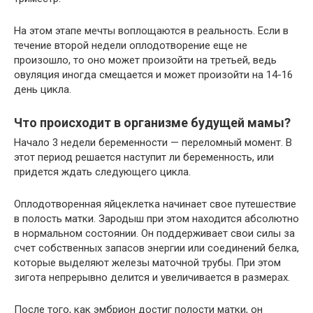
На этом этапе мечты воплощаются в реальность. Если в
течение второй недели оплодотворение еще не
произошло, то оно может произойти на третьей, ведь
овуляция иногда смещается и может произойти на 14-16
день цикла.
Что происходит в организме будущей мамы?
Начало 3 недели беременности — переломный момент. В
этот период решается наступит ли беременность, или
придется ждать следующего цикла.
Оплодотворенная яйцеклетка начинает свое путешествие
в полость матки. Зародыш при этом находится абсолютно
в нормальном состоянии. Он поддерживает свои силы за
счет собственных запасов энергии или соединений белка,
которые выделяют железы маточной трубы. При этом
зигота непрерывно делится и увеличивается в размерах.
После того, как эмбрион достиг полости матки, он