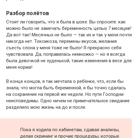
Разбор полётов
Стоит ли говорить, что я была в шоке. Вы спросите: как
можно было не замечать беременность целых 7 месяцев!
Да вот так! Месячных не было — так их и так у меня почти
никогда нет. Токсикоза, перемены вкусов, желания
съесть слона у меня тоже не было! Я прекрасно себя
чувствовала. Да, поправилась немножко — но я всегда
была девочкой не худенькой, такие изменения в весе для
меня норма!
В конце концов, я так мечтала о ребёнке, что, если бы
знала, что могла быть беременной, я бы точно сдалась
на сохранение на первой же неделе. Но пути Господни
неисповедимы. Одно ничем не примечательное свидание
разделило мою жизнь на до и после.
Пока я ходила по кабинетам, сдавая анализы,
делая скрининг и прочие процедуры, которые