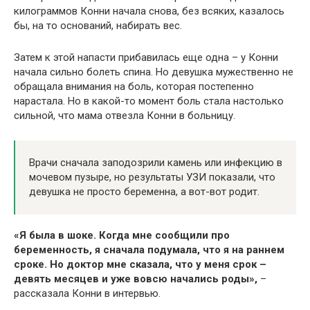
килограммов Конни начала снова, без всяких, казалось
бы, на то оснований, набирать вес.
Затем к этой напасти прибавилась еще одна – у Конни
начала сильно болеть спина. Но девушка мужественно не
обращала внимания на боль, которая постепенно
нарастала. Но в какой-то момент боль стала настолько
сильной, что мама отвезла Конни в больницу.
Врачи сначала заподозрили камень или инфекцию в
мочевом пузыре, но результаты УЗИ показали, что
девушка не просто беременна, а вот-вот родит.
«Я была в шоке. Когда мне сообщили про
беременность, я сначала подумала, что я на раннем
сроке. Но доктор мне сказала, что у меня срок –
девять месяцев и уже вовсю начались роды»,
–
рассказала Конни в интервью.