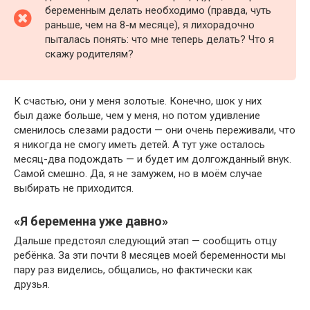
беременным делать необходимо (правда, чуть
раньше, чем на 8-м месяце), я лихорадочно
пыталась понять: что мне теперь делать? Что я
скажу родителям?
К счастью, они у меня золотые. Конечно, шок у них
был даже больше, чем у меня, но потом удивление
сменилось слезами радости — они очень переживали, что
я никогда не смогу иметь детей. А тут уже осталось
месяц-два подождать — и будет им долгожданный внук.
Самой смешно. Да, я не замужем, но в моём случае
выбирать не приходится.
«Я беременна уже давно»
Дальше предстоял следующий этап — сообщить отцу
ребёнка. За эти почти 8 месяцев моей беременности мы
пару раз виделись, общались, но фактически как
друзья.