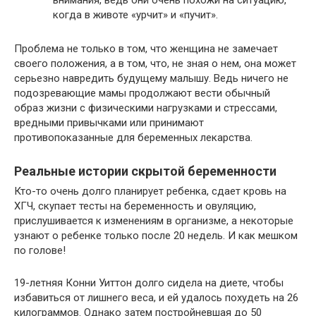
внимания, ведь они очень похожи на ситуацию,
когда в животе «урчит» и «пучит».
Проблема не только в том, что женщина не замечает
своего положения, а в том, что, не зная о нем, она может
серьезно навредить будущему малышу. Ведь ничего не
подозревающие мамы продолжают вести обычный
образ жизни с физическими нагрузками и стрессами,
вредными привычками или принимают
противопоказанные для беременных лекарства.
Реальные истории скрытой беременности
Кто-то очень долго планирует ребенка, сдает кровь на
ХГЧ, скупает тесты на беременность и овуляцию,
прислушивается к изменениям в организме, а некоторые
узнают о ребенке только после 20 недель. И как мешком
по голове!
19-летняя Конни Уиттон долго сидела на диете, чтобы
избавиться от лишнего веса, и ей удалось похудеть на 26
килограммов. Однако затем постройневшая до 50