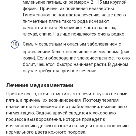
маленькие пятнышки размером 2—15 мм круглой
формы. Причины их появления неизвестны.
Гипомеланоз не поддается лечению, чаще всего
пигментные пятна такого рода исчезают
самостоятельно. Возникают часто на ногах,
плечах, спине. На лице появляются очень редко.
Самым серьезным и опасным заболеванием с
проявлением белых пятен является меланома (рак
кожи). Если образование злокачественное, то оно
болит, чешется, быстро начинает расти. В данном
случае требуется срочное лечение.
Лечение медикаментами
Прежде всего, стоит отметить, что лечить нужно не сами
пятна, а причины их возникновения. Поэтому терапия
назначается в зависимости от заболевания, вызвавшего
пигментацию. Задача врачей сводится к ускорению
процесса выздоровления, которое приведет к
исчезновению дефектов кожи на лице и восстановлению
нормального цвета кожного покрова.