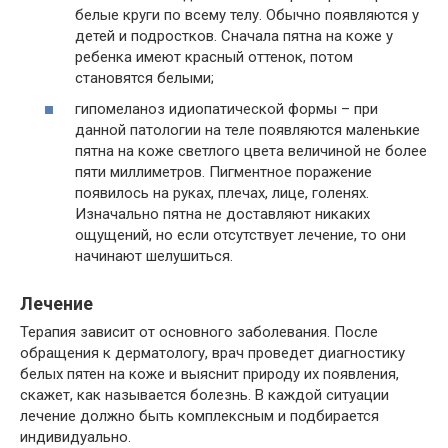
белые круги по всему телу. Обычно появляются у
детей и подростков. Сначала пятна на коже у
ребенка имеют красный оттенок, потом
становятся белыми;
гипомеланоз идиопатической формы – при
данной патологии на теле появляются маленькие
пятна на коже светлого цвета величиной не более
пяти миллиметров. Пигментное поражение
появилось на руках, плечах, лице, голенях.
Изначально пятна не доставляют никаких
ощущений, но если отсутствует лечение, то они
начинают шелушиться.
Лечение
Терапия зависит от основного заболевания. После
обращения к дерматологу, врач проведет диагностику
белых пятен на коже и выяснит природу их появления,
скажет, как называется болезнь. В каждой ситуации
лечение должно быть комплексным и подбирается
индивидуально.