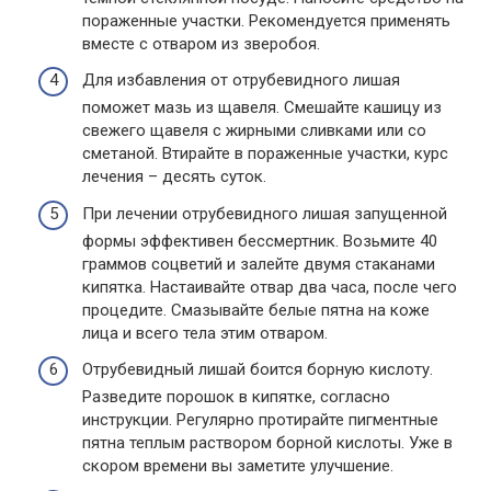
пораженные участки. Рекомендуется применять
вместе с отваром из зверобоя.
Для избавления от отрубевидного лишая
поможет мазь из щавеля. Смешайте кашицу из
свежего щавеля с жирными сливками или со
сметаной. Втирайте в пораженные участки, курс
лечения – десять суток.
При лечении отрубевидного лишая запущенной
формы эффективен бессмертник. Возьмите 40
граммов соцветий и залейте двумя стаканами
кипятка. Настаивайте отвар два часа, после чего
процедите. Смазывайте белые пятна на коже
лица и всего тела этим отваром.
Отрубевидный лишай боится борную кислоту.
Разведите порошок в кипятке, согласно
инструкции. Регулярно протирайте пигментные
пятна теплым раствором борной кислоты. Уже в
скором времени вы заметите улучшение.