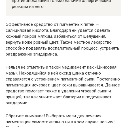
противопоказаний только наличие аллергический
реакции на него.
Эффективное средство от пигментных пятен —
салициловая кислота. Благодаря ей удается сделать
кожный покров мягким, избавиться от шелушения,
вернуть коже ровный цвет. Также местное лекарство
способно подавлять воспалительный процесс, устранять
раздражение эпидермиса.
Нельзя не отметить и такой медикамент как «Цинковая
мазь». Находящийся в ней оксид цинка отлично
справляется с устранением пигментной сыпи. Постепенно
пигментация исчезает, цвет кожи выравнивается. Данное
средство помогает также в удалении угревой сыпи и
прыщей, так как уничтожает бактерии и подсушивает
эпидермис.
Обратите внимание! Выбирать мази для лечения
пигментации самостоятельно ни в коем случае нельзя!