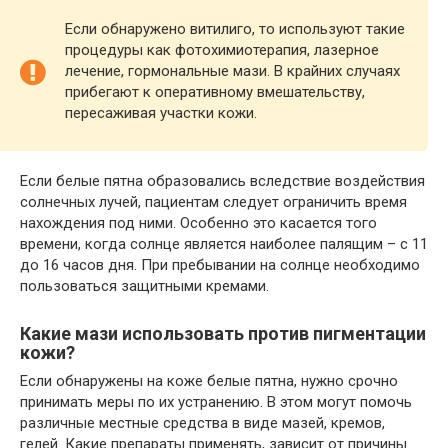
Если обнаружено витилиго, то используют такие
процедуры как фотохимиотерапия, лазерное
лечение, гормональные мази. В крайних случаях
прибегают к оперативному вмешательству,
пересаживая участки кожи.
Если белые пятна образовались вследствие воздействия
солнечных лучей, пациентам следует ограничить время
нахождения под ними. Особенно это касается того
времени, когда солнце является наиболее палящим – с 11
до 16 часов дня. При пребывании на солнце необходимо
пользоваться защитными кремами.
Какие мази использовать против пигментации
кожи?
Если обнаружены на коже белые пятна, нужно срочно
принимать меры по их устранению. В этом могут помочь
различные местные средства в виде мазей, кремов,
гелей. Какие препараты применять, зависит от причины