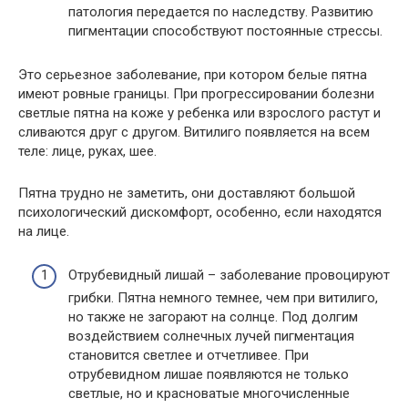
патология передается по наследству. Развитию
пигментации способствуют постоянные стрессы.
Это серьезное заболевание, при котором белые пятна
имеют ровные границы. При прогрессировании болезни
светлые пятна на коже у ребенка или взрослого растут и
сливаются друг с другом. Витилиго появляется на всем
теле: лице, руках, шее.
Пятна трудно не заметить, они доставляют большой
психологический дискомфорт, особенно, если находятся
на лице.
Отрубевидный лишай – заболевание провоцируют
грибки. Пятна немного темнее, чем при витилиго,
но также не загорают на солнце. Под долгим
воздействием солнечных лучей пигментация
становится светлее и отчетливее. При
отрубевидном лишае появляются не только
светлые, но и красноватые многочисленные