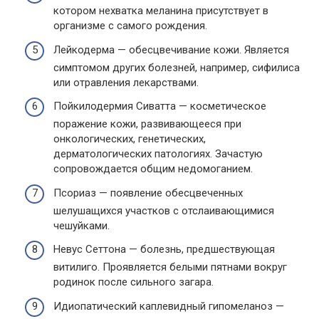
котором нехватка меланина присутствует в
организме с самого рождения.
Лейкодерма — обесцвечивание кожи. Является
симптомом других болезней, например, сифилиса
или отравления лекарствами.
Пойкилодермия Сиватта — косметическое
поражение кожи, развивающееся при
онкологических, генетических,
дерматологических патологиях. Зачастую
сопровождается общим недомоганием.
Псориаз — появление обесцвеченных
шелушащихся участков с отслаивающимися
чешуйками.
Невус Сеттона — болезнь, предшествующая
витилиго. Проявляется белыми пятнами вокруг
родинок после сильного загара.
Идиопатический каплевидный гипомеланоз —