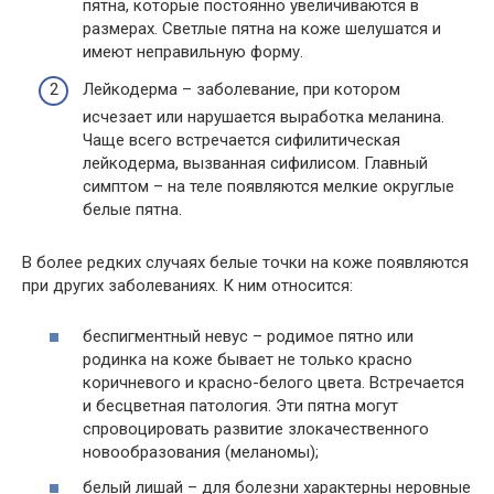
пятна, которые постоянно увеличиваются в
размерах. Светлые пятна на коже шелушатся и
имеют неправильную форму.
Лейкодерма – заболевание, при котором
исчезает или нарушается выработка меланина.
Чаще всего встречается сифилитическая
лейкодерма, вызванная сифилисом. Главный
симптом – на теле появляются мелкие округлые
белые пятна.
В более редких случаях белые точки на коже появляются
при других заболеваниях. К ним относится:
беспигментный невус – родимое пятно или
родинка на коже бывает не только красно
коричневого и красно-белого цвета. Встречается
и бесцветная патология. Эти пятна могут
спровоцировать развитие злокачественного
новообразования (меланомы);
белый лишай – для болезни характерны неровные