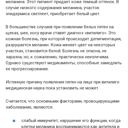
меланина. Этот пигмент придает коже темный оттенок. В
случае низкого содержания меланина, участок
эпидермиса светлеет, приобретает белый цвет.
В большинстве случаев при появлении белых пятен на
щеках, шее, носу врачи ставят диагноз «витилиго». Это
кожная болезнь, при которой происходит депигментация,
разрушается меланин. Кожа меняет цвет на некоторых
участках, становится белой. Болезнь не опасна, не
заразна, но, к сожалению, практически неизлечима.
Однако существуют медикаменты, способные замедлить
ее прогрессирование.
Истинную причину появления пятен на лице при витилиго
медицинская наука пока установить не может.
Считается, что основными факторами, провоцирующими
заболевание, являются:
слабый иммунитет, нарушение его функции, когда
клетки меланина воспринимаются как антитела и