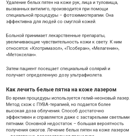
Удаление белых пятен на коже рук, лица и туловища,
вызванных витилиго, производится при помощи
специальной процедуры – фотохимиотерапии. Она
эффективна для людей со смуглой кожей.
Больной принимает лекарственные препараты,
увеличивающие чувствительность кожи к свету. К ним
относятся: «Клотримазол», «Псоберан», «Мелагенин»,
«Метокселан».
Затем пациент посещает специальный солярий и
получает определенную дозу ультрафиолета.
Как лечить белые пятна на коже лазером
Во время процедуры используется гелий-неоновый лазер.
Метод схож с ПУВА-терапией, но подается более
высокая доза облучения. Способ достаточно
эффективен и справляется даже с застарелыми светлыми
пятнами. Основной недостаток – большая вероятность
получения ожогов. Лечение белых пятен на коже лазером