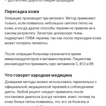
– достаточно дорогостоящая процедура.
Пересадка кожи
Операцию производят при витилиго. Метод применяют
только, если появилось небольшое светлое пятно на
коже, и когда другие способы терапии не привели ни к
какому результату. Зачастую донорскую ткань
подвергают ПУВА-терапии, так как после пересадки кожа
может потерять пигменты.
После операции больному назначается прием
иммуномодуляторов и витаминотерапия. Пациентам
рекомендуется принимать курс витаминов С, В12 и В9.
Что говорит народная медицина
Домашние методы можно использовать параллельно с
официальной, медицинской терапией и соблюдением
диеты. Любой рецепт следует применять после
постановки диагноза (когда человек знает, почему на
коже белые пятна появились, что это за болезнь и