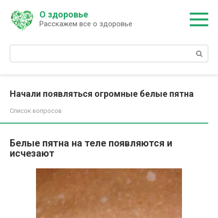
Перейти
О здоровье
к
Расскажем все о здоровье
контенту
Поиск:
Начали появляться огромные белые пятна
Список вопросов
Белые пятна на теле появляются и
исчезают