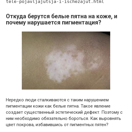
tele-pojavljajutsja-i-ischezajut.html
Откуда берутся белые пятна на коже, и
почему нарушается пигментация?
Нередко люди сталкиваются с таким нарушением
пигментации кожи как белые пятна. Такое явление
создает существенный эстетический дефект. Поэтому с
ним необходимо обязательно бороться. Как выровнять
цвет покрова, избавившись от пигментных пятен?