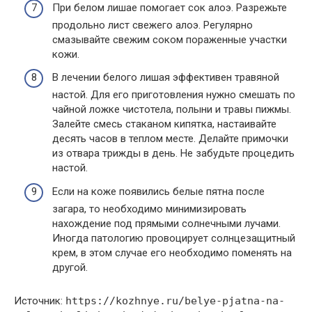
При белом лишае помогает сок алоэ. Разрежьте
продольно лист свежего алоэ. Регулярно
смазывайте свежим соком пораженные участки
кожи.
В лечении белого лишая эффективен травяной
настой. Для его приготовления нужно смешать по
чайной ложке чистотела, полыни и травы пижмы.
Залейте смесь стаканом кипятка, настаивайте
десять часов в теплом месте. Делайте примочки
из отвара трижды в день. Не забудьте процедить
настой.
Если на коже появились белые пятна после
загара, то необходимо минимизировать
нахождение под прямыми солнечными лучами.
Иногда патологию провоцирует солнцезащитный
крем, в этом случае его необходимо поменять на
другой.
Источник:
https://kozhnye.ru/belye-pjatna-na-