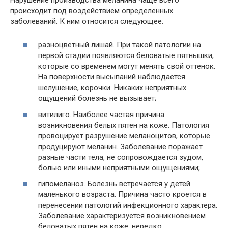
происходит под воздействием определенных
заболеваний. К ним относится следующее:
разноцветный лишай. При такой патологии на
первой стадии появляются беловатые пятнышки,
которые со временем могут менять свой оттенок.
На поверхности высыпаний наблюдается
шелушение, корочки. Никаких неприятных
ощущений болезнь не вызывает;
витилиго. Наиболее частая причина
возникновения белых пятен на коже. Патология
провоцирует разрушение меланоцитов, которые
продуцируют меланин. Заболевание поражает
разные части тела, не сопровождается зудом,
болью или иными неприятными ощущениями;
гипомеланоз. Болезнь встречается у детей
маленького возраста. Причина часто кроется в
перенесении патологий инфекционного характера.
Заболевание характеризуется возникновением
беловатых пятен на коже, нередко