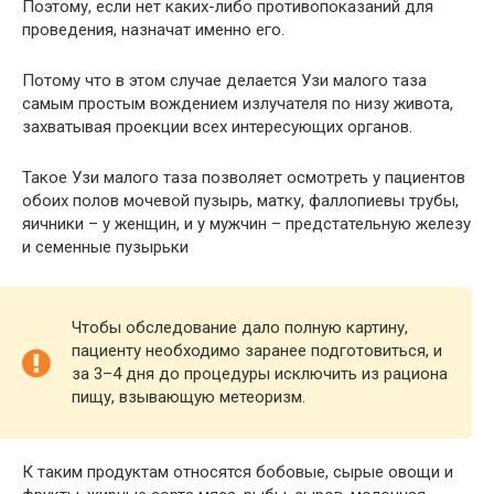
Поэтому, если нет каких-либо противопоказаний для
проведения, назначат именно его.
Потому что в этом случае делается Узи малого таза
самым простым вождением излучателя по низу живота,
захватывая проекции всех интересующих органов.
Такое Узи малого таза позволяет осмотреть у пациентов
обоих полов мочевой пузырь, матку, фаллопиевы трубы,
яичники – у женщин, и у мужчин – предстательную железу
и семенные пузырьки
Чтобы обследование дало полную картину,
пациенту необходимо заранее подготовиться, и
за 3–4 дня до процедуры исключить из рациона
пищу, взывающую метеоризм.
К таким продуктам относятся бобовые, сырые овощи и