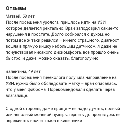
Отзывы
Матвей, 58 лет:
После посещения уролога, пришлось идти на УЗИ,
которое делается ректально. Врач заподозрил какие-то
нарушения в простате. Долго собирался с духом, но
потом все ж таки решился – ничего страшного, диагност
вошла в прямую кишку небольшим датчиком, я даже не
почувствовал никакого дискомфорта, все прошло очень
быстро, и даже, можно сказать, благополучно.
Валентина, 49 лет:
После посещения гинеколога получила направление на
УЗИ, нужно было обследовать матку – врач опасалась,
что у меня фиброма. Порекомендовали сделать через
влагалище.
С одной стороны, даже проще – не надо думать, полный
или неполный мочевой пузырь, терпеть до процедуры, не
переживать насчет газов в кишечнике.