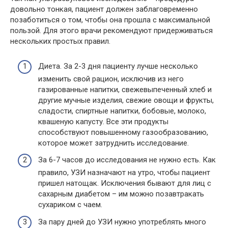
довольно тонкая, пациент должен заблаговременно
позаботиться о том, чтобы она прошла с максимальной
пользой. Для этого врачи рекомендуют придерживаться
нескольких простых правил.
Диета. За 2-3 дня пациенту лучше несколько
изменить свой рацион, исключив из него
газированные напитки, свежевыпеченный хлеб и
другие мучные изделия, свежие овощи и фрукты,
сладости, спиртные напитки, бобовые, молоко,
квашеную капусту. Все эти продукты
способствуют повышенному газообразованию,
которое может затруднить исследование.
За 6-7 часов до исследования не нужно есть. Как
правило, УЗИ назначают на утро, чтобы пациент
пришел натощак. Исключения бывают для лиц с
сахарным диабетом – им можно позавтракать
сухариком с чаем.
За пару дней до УЗИ нужно употреблять много