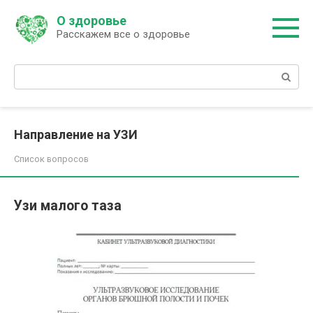
Перейти
О здоровье
к
Расскажем все о здоровье
контенту
Поиск:
Направление на УЗИ
Список вопросов
Узи малого таза