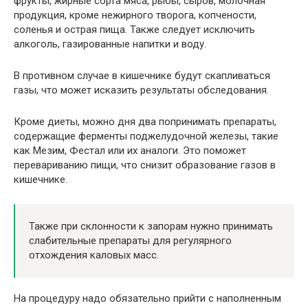
фрукты, жирные сорта мяса, рыбы, сыров, молочная
продукция, кроме нежирного творога, копчености,
соленья и острая пища. Также следует исключить
алкоголь, газированные напитки и воду.
В противном случае в кишечнике будут скапливаться
газы, что может исказить результаты обследования.
Кроме диеты, можно дня два попринимать препараты,
содержащие ферменты поджелудочной железы, такие
как Мезим, Фестал или их аналоги. Это поможет
перевариванию пищи, что снизит образование газов в
кишечнике.
Также при склонности к запорам нужно принимать
слабительные препараты для регулярного
отхождения каловых масс.
На процедуру надо обязательно прийти с наполненным