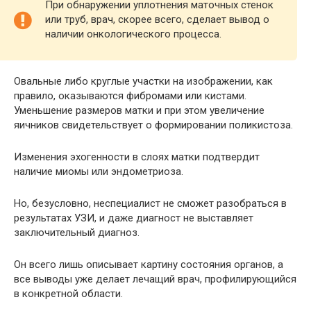
При обнаружении уплотнения маточных стенок
или труб, врач, скорее всего, сделает вывод о
наличии онкологического процесса.
Овальные либо круглые участки на изображении, как
правило, оказываются фибромами или кистами.
Уменьшение размеров матки и при этом увеличение
яичников свидетельствует о формировании поликистоза.
Изменения эхогенности в слоях матки подтвердит
наличие миомы или эндометриоза.
Но, безусловно, неспециалист не сможет разобраться в
результатах УЗИ, и даже диагност не выставляет
заключительный диагноз.
Он всего лишь описывает картину состояния органов, а
все выводы уже делает лечащий врач, профилирующийся
в конкретной области.