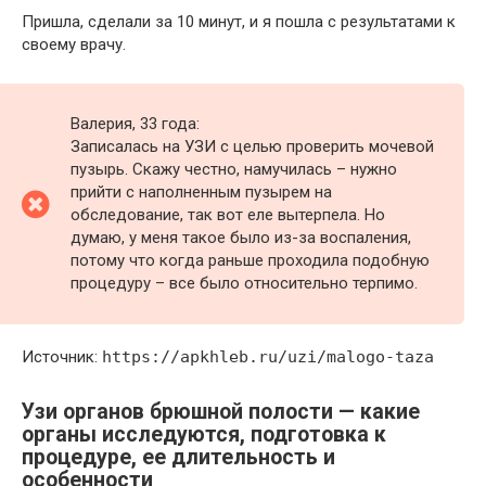
Пришла, сделали за 10 минут, и я пошла с результатами к
своему врачу.
Валерия, 33 года:
Записалась на УЗИ с целью проверить мочевой
пузырь. Скажу честно, намучилась – нужно
прийти с наполненным пузырем на
обследование, так вот еле вытерпела. Но
думаю, у меня такое было из-за воспаления,
потому что когда раньше проходила подобную
процедуру – все было относительно терпимо.
Источник:
https://apkhleb.ru/uzi/malogo-taza
Узи органов брюшной полости — какие
органы исследуются, подготовка к
процедуре, ее длительность и
особенности