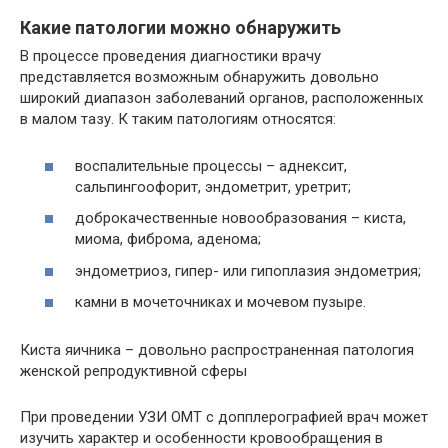
Какие патологии можно обнаружить
В процессе проведения диагностики врачу
представляется возможным обнаружить довольно
широкий диапазон заболеваний органов, расположенных
в малом тазу. К таким патологиям относятся:
воспалительные процессы – аднексит,
сальпингоофорит, эндометрит, уретрит;
доброкачественные новообразования – киста,
миома, фиброма, аденома;
эндометриоз, гипер- или гипоплазия эндометрия;
камни в мочеточниках и мочевом пузыре.
Киста яичника – довольно распространенная патология
женской репродуктивной сферы
При проведении УЗИ ОМТ с допплерографией врач может
изучить характер и особенности кровообращения в