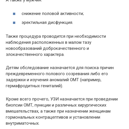
А также у мужчин:
снижение половой активности;
эректильная дисфункция.
Также процедура проводится при необходимости
наблюдения расположенных в малом тазу
новообразований доброкачественного и
злокачественного характера.
Детям обследование назначается для поиска причин
преждевременного полового созревания либо его
задержки и изучения аномалий ОМТ (например,
гермафродитных гениталий).
Кроме всего прочего, УЗИ назначается при проведении
биопсии ОМТ, пункции и различных хирургических
вмешательствах, а также при назначении женщинам
гормональных контрацептивов и установлении
внутриматочных.