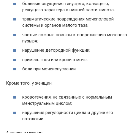
болевые ощущения тянущего, колющего,
режущего характера в нижней части живота;
травматические повреждения мочеполовой
системы и органов малого таза;
частые ложные позывы к опорожнению мочевого
пузыря:
нарушение детородной функции;
примесь гноя или крови в моче;
боли при мочеиспускании.
Кроме того, у женщин:
кровотечения, не связанные с нормальным
менструальным циклом;
нарушения регулярности цикла и другие его
патологии.