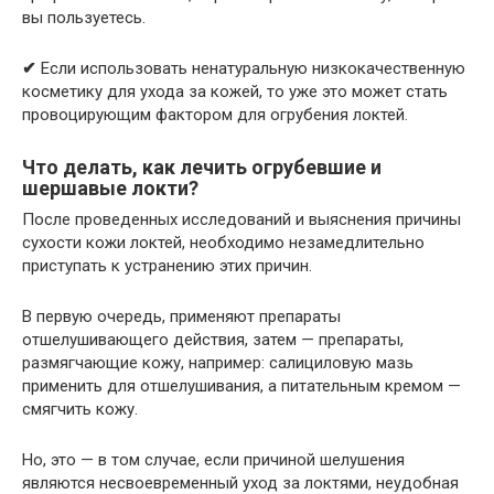
вы пользуетесь.
✔
Если использовать ненатуральную низкокачественную
косметику для ухода за кожей, то уже это может стать
провоцирующим фактором для огрубения локтей.
Что делать, как лечить огрубевшие и
шершавые локти?
После проведенных исследований и выяснения причины
сухости кожи локтей, необходимо незамедлительно
приступать к устранению этих причин.
В первую очередь, применяют препараты
отшелушивающего действия, затем — препараты,
размягчающие кожу, например: салициловую мазь
применить для отшелушивания, а питательным кремом —
смягчить кожу.
Но, это — в том случае, если причиной шелушения
являются несвоевременный уход за локтями, неудобная