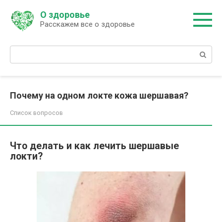
Перейти
О здоровье
к
Расскажем все о здоровье
контенту
Поиск:
Почему на одном локте кожа шершавая?
Список вопросов
Что делать и как лечить шершавые
локти?