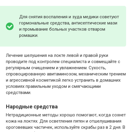
Для снятия воспаления и зуда медики советуют
гормональные средства, антисептические мази
и промывание больных участков отваром
ромашки.
Лечение шелушения на локте левой и правой руки
проводите под контролем специалиста и совмещайте с
регулярным очищением и увлажнением. Сухость,
спровоцированную авитаминозом, механическим трением
и агрессивной косметикой легко устранить в домашних
условиях правильным уходом и смягчающими
средствами.
Народные средства
Нетрадиционные методы хорошо помогают, когда сохнет
кожа на локтях. Для осветления пятен и отшелушивания
ороговевших частичек, используйте скрабы раз в 2 дня. В