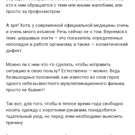
кто к ним обращается с теми или иными жалобами, или
просто за профосмотром.
А зря! Хотя, у современной официальной медицины очень
и очень много изъянов. Речь сейчас не о том. Вернемся к
теме: шершавые локти — это показатель определенных
неполадок в работе организма, а также — косметический
дефект.
Можно ли с ним что-то сделать, чтобы исправить
ситуацию в свою пользу? Естественно — можно. Ведь
безвыходных положений, как известно из слов героя
одного небезызвестного мультипликационного фильма,
просто не бывает!
Так вот, для того, чтобы в теплое время года свободно
носить одежду с короткими рукавами, понадобится
тщательный уход, но перед этим необходимо выяснить
причину.