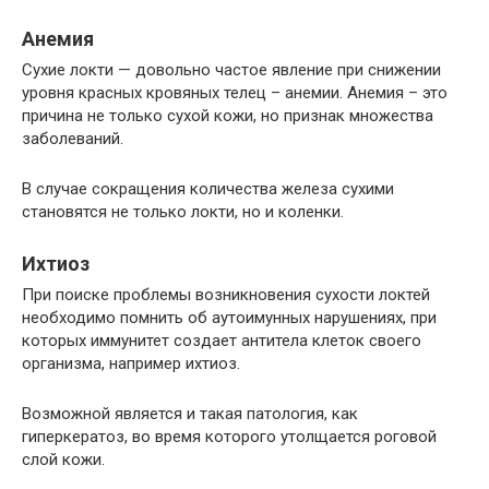
Анемия
Сухие локти — довольно частое явление при снижении
уровня красных кровяных телец – анемии. Анемия – это
причина не только сухой кожи, но признак множества
заболеваний.
В случае сокращения количества железа сухими
становятся не только локти, но и коленки.
Ихтиоз
При поиске проблемы возникновения сухости локтей
необходимо помнить об аутоимунных нарушениях, при
которых иммунитет создает антитела клеток своего
организма, например ихтиоз.
Возможной является и такая патология, как
гиперкератоз, во время которого утолщается роговой
слой кожи.