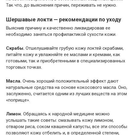
Так что, до выяснения причин, переживать не нужно.
Шершавые локти — рекомендации по уходу
Выяснив причину и качественно ликвидировав ее
необходимо заняться профилактикой сухости кожи.
Скрабы.
Отшелушивайте грубую кожу локтей скрабами,
питайте кожу и увлажняйте ее маслами и кремами, как
готовыми, так и приобретенными в специализированных
торговых точках.
Масла.
Очень хороший положительный эффект дают
натуральные средства на основе кокосового масла. Оно,
заслуженно, считается одним из лучших веществ на этом
«поприще».
Лимон.
Обращаясь к народной медицине можно
услышать такие советы: смазывать кожу лимоном,
отваром риса, соком квашеной капусты, все эти способы
позволяют кожу отбелить и, в определенной степени,