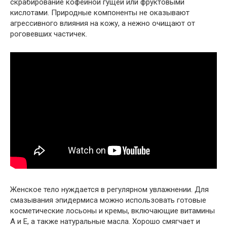
скрабирование кофейной гущей или фруктовыми
кислотами. Природные компоненты не оказывают
агрессивного влияния на кожу, а нежно очищают от
роговевших частичек.
Женское тело нуждается в регулярном увлажнении. Для
смазывания эпидермиса можно использовать готовые
косметические лосьоны и кремы, включающие витамины
А и Е, а также натуральные масла. Хорошо смягчает и