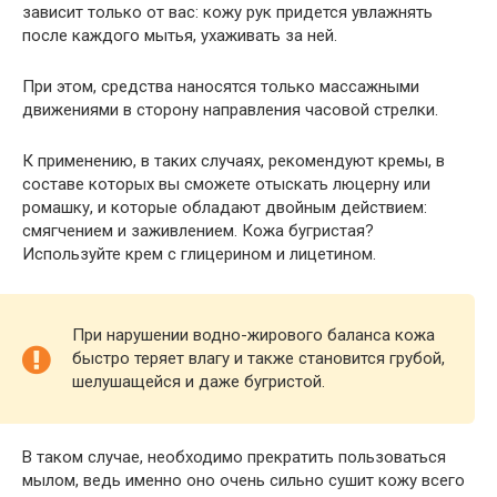
зависит только от вас: кожу рук придется увлажнять
после каждого мытья, ухаживать за ней.
При этом, средства наносятся только массажными
движениями в сторону направления часовой стрелки.
К применению, в таких случаях, рекомендуют кремы, в
составе которых вы сможете отыскать люцерну или
ромашку, и которые обладают двойным действием:
смягчением и заживлением. Кожа бугристая?
Используйте крем с глицерином и лицетином.
При нарушении водно-жирового баланса кожа
быстро теряет влагу и также становится грубой,
шелушащейся и даже бугристой.
В таком случае, необходимо прекратить пользоваться
мылом, ведь именно оно очень сильно сушит кожу всего