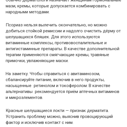
Обычно дерматологи назначает женщинам гормональные
мази, кремы, которые допускается комбинировать с
народными методами.
Псориаз нельзя вылечить окончательно, но можно
добиться стойкой ремиссии и надолго очистить дёрму от
шелушащихся бляшек. Для этого используются
витаминные комплексы, противовоспалительные и
антигистаминные препараты. В качестве дополнительной
терапии применяются смягчающие кремы, травяные
примочки, увлажняющие маски.
На заметку. Чтобы справиться с авитаминозом,
сбалансируйте питание, включив в него продукты,
насыщенные ретинолом и токоферолом. В качестве
альтернативы рекомендуется приём аптечных витаминов
и микроэлементов.
Красные шелушащиеся локти — признак дерматита.
Устранить проблему можно, выяснив провоцирующий
фактор и исключив контакт с ним.