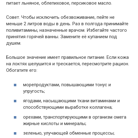
питает льняное, облепиховое, персиковое масло.
Совет. Чтобы исключить обезвоживание, пейте не
меньше 2 литров воды в день. Раз в полгода принимайте
поливитамины, назначенные врачом. Избегайте частого
принятия горячей ванны. Замените её купанием под
душем.
Большое значение имеет правильное питание. Если кожа
на локтях шелушится и трескается, пересмотрите рацион.
Обогатите его:
морепродуктами, повышающими тонус и
упругость;
ягодами, насыщающими ткани витаминами и
способствующими выработке коллагена;
орехами, транспортирующими в организм омега
жирные кислоты и минералы;
зеленью, улучающей обменные процессы;