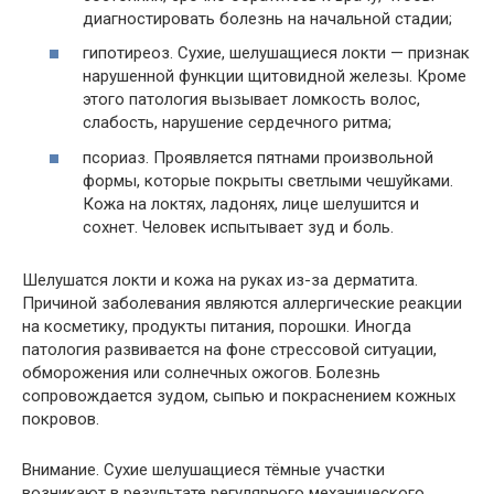
диагностировать болезнь на начальной стадии;
гипотиреоз. Сухие, шелушащиеся локти — признак
нарушенной функции щитовидной железы. Кроме
этого патология вызывает ломкость волос,
слабость, нарушение сердечного ритма;
псориаз. Проявляется пятнами произвольной
формы, которые покрыты светлыми чешуйками.
Кожа на локтях, ладонях, лице шелушится и
сохнет. Человек испытывает зуд и боль.
Шелушатся локти и кожа на руках из-за дерматита.
Причиной заболевания являются аллергические реакции
на косметику, продукты питания, порошки. Иногда
патология развивается на фоне стрессовой ситуации,
обморожения или солнечных ожогов. Болезнь
сопровождается зудом, сыпью и покраснением кожных
покровов.
Внимание. Сухие шелушащиеся тёмные участки
возникают в результате регулярного механического