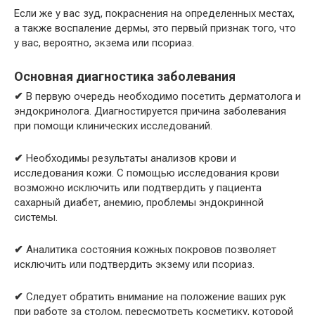
Если же у вас зуд, покраснения на определенных местах,
а также воспаление дермы, это первый признак того, что
у вас, вероятно, экзема или псориаз.
Основная диагностика заболевания
✔
В первую очередь необходимо посетить дерматолога и
эндокринолога. Диагностируется причина заболевания
при помощи клинических исследований.
✔
Необходимы результаты анализов крови и
исследования кожи. С помощью исследования крови
возможно исключить или подтвердить у пациента
сахарный диабет, анемию, проблемы эндокринной
системы.
✔
Аналитика состояния кожных покровов позволяет
исключить или подтвердить экзему или псориаз.
✔
Следует обратить внимание на положение ваших рук
при работе за столом, пересмотреть косметику, которой