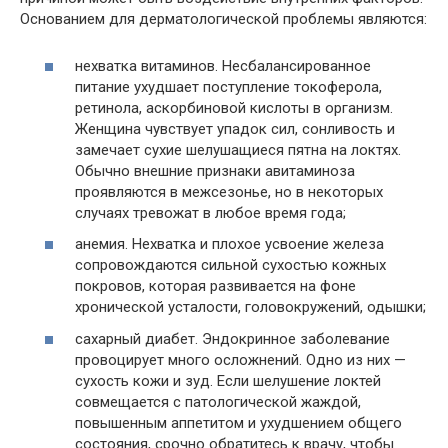
Основанием для дерматологической проблемы являются:
нехватка витаминов. Несбалансированное
питание ухудшает поступление токоферола,
ретинола, аскорбиновой кислоты в организм.
Женщина чувствует упадок сил, сонливость и
замечает сухие шелушащиеся пятна на локтях.
Обычно внешние признаки авитаминоза
проявляются в межсезонье, но в некоторых
случаях тревожат в любое время года;
анемия. Нехватка и плохое усвоение железа
сопровождаются сильной сухостью кожных
покровов, которая развивается на фоне
хронической усталости, головокружений, одышки;
сахарный диабет. Эндокринное заболевание
провоцирует много осложнений. Одно из них —
сухость кожи и зуд. Если шелушение локтей
совмещается с патологической жаждой,
повышенным аппетитом и ухудшением общего
состояния, срочно обратитесь к врачу, чтобы