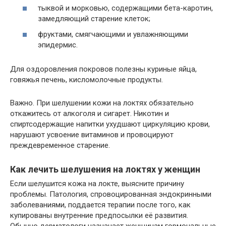
тыквой и морковью, содержащими бета-каротин,
замедляющий старение клеток;
фруктами, смягчающими и увлажняющими
эпидермис.
Для оздоровления покровов полезны куриные яйца,
говяжья печень, кисломолочные продукты.
Важно. При шелушении кожи на локтях обязательно
откажитесь от алкоголя и сигарет. Никотин и
спиртсодержащие напитки ухудшают циркуляцию крови,
нарушают усвоение витаминов и провоцируют
преждевременное старение.
Как лечить шелушения на локтях у женщин
Если шелушится кожа на локте, выясните причину
проблемы. Патология, спровоцированная эндокринными
заболеваниями, поддается терапии после того, как
купированы внутренние предпосылки её развития.