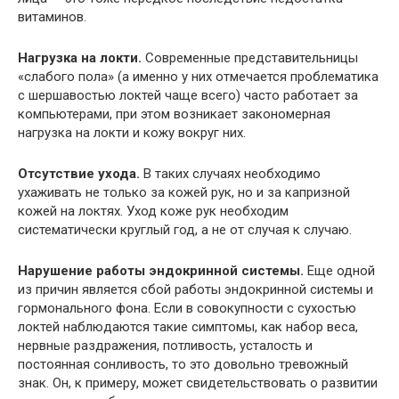
витаминов.
Нагрузка на локти.
Современные представительницы
«слабого пола» (а именно у них отмечается проблематика
с шершавостью локтей чаще всего) часто работает за
компьютерами, при этом возникает закономерная
нагрузка на локти и кожу вокруг них.
Отсутствие ухода.
В таких случаях необходимо
ухаживать не только за кожей рук, но и за капризной
кожей на локтях. Уход коже рук необходим
систематически круглый год, а не от случая к случаю.
Нарушение работы эндокринной системы.
Еще одной
из причин является сбой работы эндокринной системы и
гормонального фона. Если в совокупности с сухостью
локтей наблюдаются такие симптомы, как набор веса,
нервные раздражения, потливость, усталость и
постоянная сонливость, то это довольно тревожный
знак. Он, к примеру, может свидетельствовать о развитии