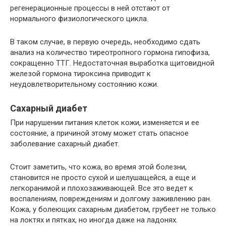
регенерационные процессы в ней отстают от
нормального физиологического цикла.
В таком случае, в первую очередь, необходимо сдать
анализ на количество тиреотропного гормона гипофиза,
сокращенно ТТГ. Недостаточная выработка щитовидной
железой гормона тироксина приводит к
неудовлетворительному состоянию кожи.
Сахарный диабет
При нарушении питания клеток кожи, изменяется и ее
состояние, а причиной этому может стать опасное
заболевание сахарный диабет.
Стоит заметить, что кожа, во время этой болезни,
становится не просто сухой и шелушащейся, а еще и
легкоранимой и плохозаживающей. Все это ведет к
воспалениям, повреждениям и долгому заживлению ран.
Кожа, у болеющих сахарным диабетом, грубеет не только
на локтях и пятках, но иногда даже на ладонях.