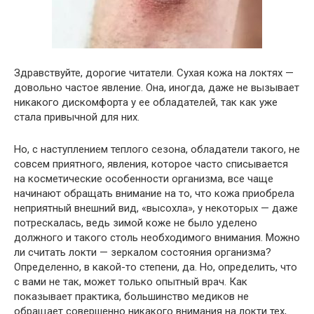
Здравствуйте, дорогие читатели. Сухая кожа на локтях —
довольно частое явление. Она, иногда, даже не вызывает
никакого дискомфорта у ее обладателей, так как уже
стала привычной для них.
Но, с наступлением теплого сезона, обладатели такого, не
совсем приятного, явления, которое часто списывается
на косметические особенности организма, все чаще
начинают обращать внимание на то, что кожа приобрела
неприятный внешний вид, «высохла», у некоторых — даже
потрескалась, ведь зимой коже не было уделено
должного и такого столь необходимого внимания. Можно
ли считать локти — зеркалом состояния организма?
Определенно, в какой-то степени, да. Но, определить, что
с вами не так, может только опытный врач. Как
показывает практика, большинство медиков не
обращает совершенно никакого внимания на локти тех,