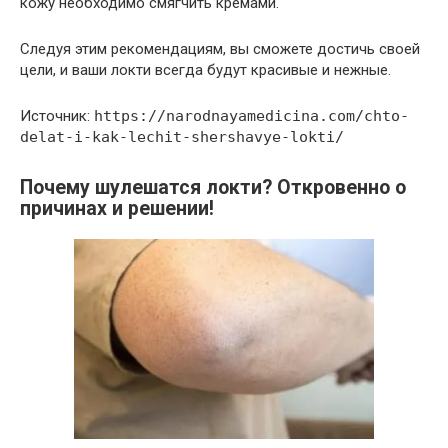
кожу необходимо смягчить кремами.
Следуя этим рекомендациям, вы сможете достичь своей
цели, и ваши локти всегда будут красивые и нежные.
Источник:
https://narodnayamedicina.com/chto-
delat-i-kak-lechit-shershavye-lokti/
Почему шулешатся локти? Откровенно о
причинах и решении!