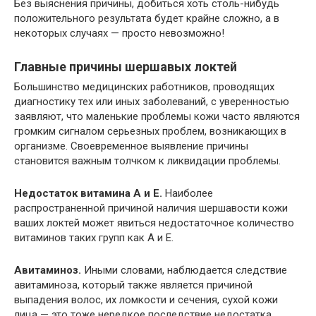
Без выяснения причины, добиться хоть столь-нибудь
положительного результата будет крайне сложно, а в
некоторых случаях — просто невозможно!
Главные причины шершавых локтей
Большинство медицинских работников, проводящих
диагностику тех или иных заболеваний, с уверенностью
заявляют, что маленькие проблемы кожи часто являются
громким сигналом серьезных проблем, возникающих в
организме. Своевременное выявление причины
становится важным толчком к ликвидации проблемы.
Недостаток витамина А и Е.
Наиболее
распространенной причиной наличия шершавости кожи
ваших локтей может явиться недостаточное количество
витаминов таких групп как А и Е.
Авитаминоз.
Иными словами, наблюдается следствие
авитаминоза, который также является причиной
выпадения волос, их ломкости и сечения, сухой кожи
лица — это тоже нередкое последствие недостатка