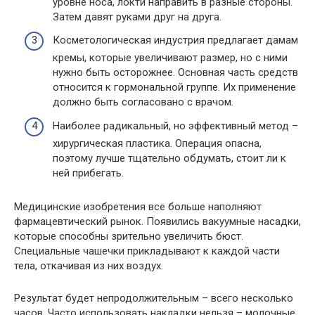
уровне носа, локти направить в разные стороны.
Затем давят руками друг на друга.
Косметологическая индустрия предлагает дамам
кремы, которые увеличивают размер, но с ними
нужно быть осторожнее. Основная часть средств
относится к гормональной группе. Их применение
должно быть согласовано с врачом.
Наиболее радикальный, но эффективный метод –
хирургическая пластика. Операция опасна,
поэтому лучше тщательно обдумать, стоит ли к
ней прибегать.
Медицинские изобретения все больше наполняют
фармацевтический рынок. Появились вакуумные насадки,
которые способны зрительно увеличить бюст.
Специальные чашечки прикладывают к каждой части
тела, откачивая из них воздух.
Результат будет непродолжительным – всего несколько
часов. Часто использовать накладки нельзя – молочные