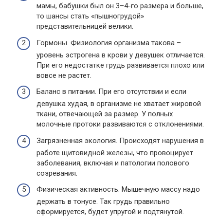
мамы, бабушки был он 3–4-го размера и больше,
то шансы стать «пышногрудой»
представительницей велики.
Гормоны. Физиология организма такова –
уровень эстрогена в крови у девушек отличается.
При его недостатке грудь развивается плохо или
вовсе не растет.
Баланс в питании. При его отсутствии и если
девушка худая, в организме не хватает жировой
ткани, отвечающей за размер. У полных
молочные протоки развиваются с отклонениями.
Загрязненная экология. Происходят нарушения в
работе щитовидной железы, что провоцирует
заболевания, включая и патологии полового
созревания.
Физическая активность. Мышечную массу надо
держать в тонусе. Так грудь правильно
сформируется, будет упругой и подтянутой.