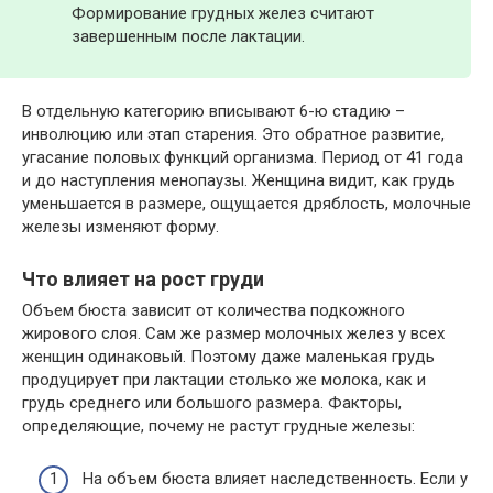
Формирование грудных желез считают
завершенным после лактации.
В отдельную категорию вписывают 6-ю стадию –
инволюцию или этап старения. Это обратное развитие,
угасание половых функций организма. Период от 41 года
и до наступления менопаузы. Женщина видит, как грудь
уменьшается в размере, ощущается дряблость, молочные
железы изменяют форму.
Что влияет на рост груди
Объем бюста зависит от количества подкожного
жирового слоя. Сам же размер молочных желез у всех
женщин одинаковый. Поэтому даже маленькая грудь
продуцирует при лактации столько же молока, как и
грудь среднего или большого размера. Факторы,
определяющие, почему не растут грудные железы:
На объем бюста влияет наследственность. Если у