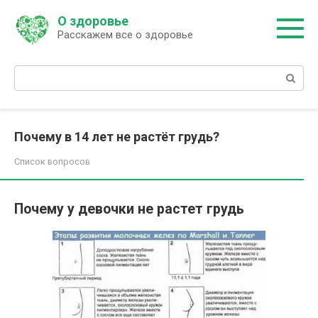
Перейти
О здоровье
к
Расскажем все о здоровье
контенту
Поиск:
Почему в 14 лет не растёт грудь?
Список вопросов
Почему у девочки не растет грудь