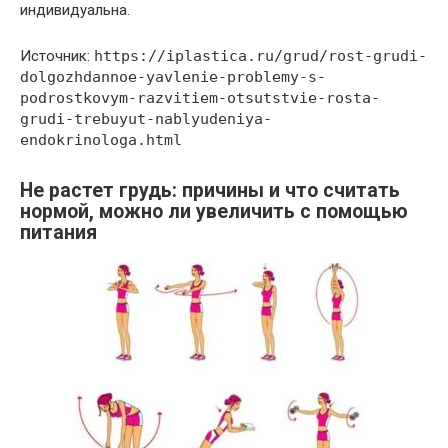
индивидуальна.
Источник:
https://iplastica.ru/grud/rost-grudi-
dolgozhdannoe-yavlenie-problemy-s-
podrostkovym-razvitiem-otsutstvie-rosta-
grudi-trebuyut-nablyudeniya-
endokrinologa.html
Не растет грудь: причины и что считать
нормой, можно ли увеличить с помощью
питания