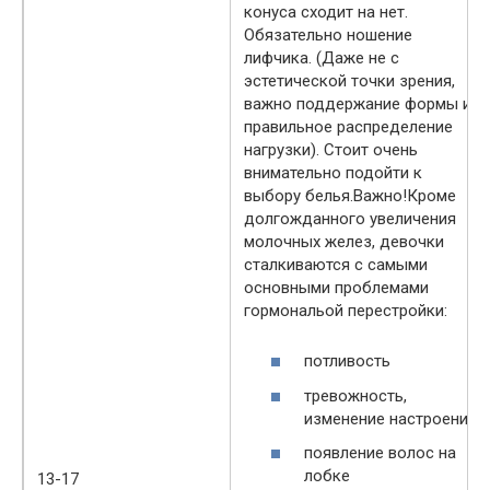
конуса сходит на нет.
Обязательно ношение
лифчика. (Даже не с
эстетической точки зрения,
важно поддержание формы и
правильное распределение
нагрузки). Стоит очень
внимательно подойти к
выбору белья.Важно!Кроме
долгожданного увеличения
молочных желез, девочки
сталкиваются с самыми
основными проблемами
гормональой перестройки:
потливость
тревожность,
изменение настроения
появление волос на
лобке
13-17