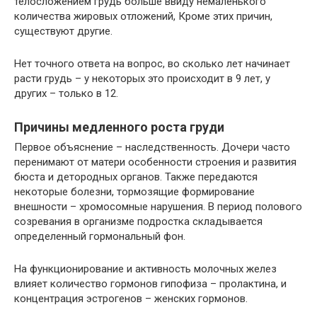
телосложением грудь больше ввиду немаленького
количества жировых отложений, Кроме этих причин,
существуют другие.
Нет точного ответа на вопрос, во сколько лет начинает
расти грудь – у некоторых это происходит в 9 лет, у
других – только в 12.
Причины медленного роста груди
Первое объяснение – наследственность. Дочери часто
перенимают от матери особенности строения и развития
бюста и детородных органов. Также передаются
некоторые болезни, тормозящие формирование
внешности – хромосомные нарушения. В период полового
созревания в организме подростка складывается
определенный гормональный фон.
На функционирование и активность молочных желез
влияет количество гормонов гипофиза – пролактина, и
концентрация эстрогенов – женских гормонов.