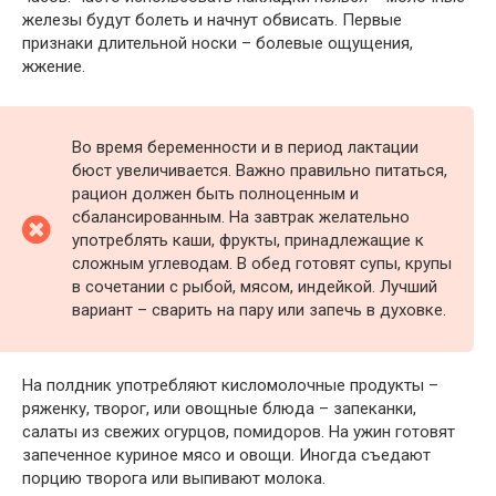
железы будут болеть и начнут обвисать. Первые
признаки длительной носки – болевые ощущения,
жжение.
Во время беременности и в период лактации
бюст увеличивается. Важно правильно питаться,
рацион должен быть полноценным и
сбалансированным. На завтрак желательно
употреблять каши, фрукты, принадлежащие к
сложным углеводам. В обед готовят супы, крупы
в сочетании с рыбой, мясом, индейкой. Лучший
вариант – сварить на пару или запечь в духовке.
На полдник употребляют кисломолочные продукты –
ряженку, творог, или овощные блюда – запеканки,
салаты из свежих огурцов, помидоров. На ужин готовят
запеченное куриное мясо и овощи. Иногда съедают
порцию творога или выпивают молока.