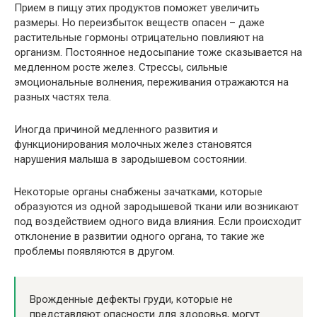
Прием в пищу этих продуктов поможет увеличить
размеры. Но переизбыток веществ опасен – даже
растительные гормоны отрицательно повлияют на
организм. Постоянное недосыпание тоже сказывается на
медленном росте желез. Стрессы, сильные
эмоциональные волнения, переживания отражаются на
разных частях тела.
Иногда причиной медленного развития и
функционирования молочных желез становятся
нарушения малыша в зародышевом состоянии.
Некоторые органы снабжены зачатками, которые
образуются из одной зародышевой ткани или возникают
под воздействием одного вида влияния. Если происходит
отклонение в развитии одного органа, то такие же
проблемы появляются в другом.
Врожденные дефекты груди, которые не
представляют опасности для здоровья, могут