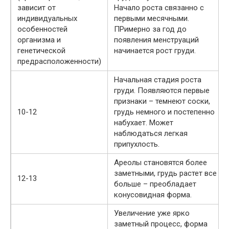
зависит от
Начало роста связанно с
индивидуальных
первыми месячными.
особенностей
ПРимерно за год до
организма и
появления менструаций
генетической
начинается рост груди.
предрасположенности)
Начальная стадия роста
груди. Появляются первые
признаки – темнеют соски,
10-12
грудь немного и постепенно
набухает. Может
наблюдаться легкая
припухлость.
Ареолы становятся более
заметными, грудь растет все
12-13
больше – преобладает
конусовидная форма.
Увеличение уже ярко
заметный процесс, форма