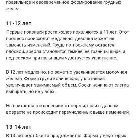
правильное и своевременное формирование грудных
желез.
11-12 лет
Первые признаки роста желез появляются в 11 лет. Этот
процесс происходит медленно, девочка может не
замечать изменений. Грудь по-прежнему остается
плоской, ареола становится темнее, ее границы шире, а
под соском при пальпации чувствуется уплотнение.
В 12 лет медленно, но заметно увеличивается молочная
железа. Форма груди коническая, уплотнение
увеличивает занимаемый объем. Соски начинают слегка
выпирать, но не у всех.
Не считается отклонением от нормы, если в данном
возрасте не происходит перечисленных выше изменений.
13-14 лет
В 13 лет рост бюста продолжается. Форма у некоторых