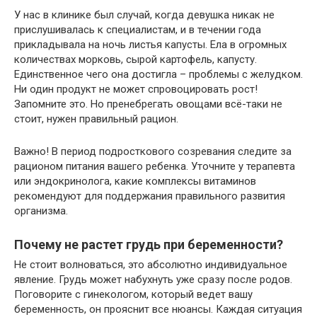
У нас в клинике был случай, когда девушка никак не
прислушивалась к специалистам, и в течении года
прикладывала на ночь листья капусты. Ела в огромных
количествах морковь, сырой картофель, капусту.
Единственное чего она достигла – проблемы с желудком.
Ни один продукт не может спровоцировать рост!
Запомните это. Но пренебрегать овощами всё-таки не
стоит, нужен правильный рацион.
Важно! В период подросткового созревания следите за
рационом питания вашего ребенка. Уточните у терапевта
или эндокринолога, какие комплексы витаминов
рекомендуют для поддержания правильного развития
организма.
Почему не растет грудь при беременности?
Не стоит волноваться, это абсолютно индивидуальное
явление. Грудь может набухнуть уже сразу после родов.
Поговорите с гинекологом, который ведет вашу
беременность, он прояснит все нюансы. Каждая ситуация