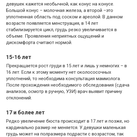
девушек кажется необычной, как конус на конусе.
Большой конус – молочная железа, а второй –это
уплотненная область под соском и ареолой. В данном
возрасте появляется менструация, в 14 лет
стабилизируется цикл, грудь резко увеличивается в
объеме. Проявления неприятных ощущений и
дискомфорта считают нормой.
15-16 лет
Прекращается рост груди в 15 лет и лишь у немногих – в
16 лет. Если к этому моменту нет околососочных
уплотнений, то необходима консультация маммолога.
После прохождения необходимого обследования (сдача
анализов, осмотр в ручную, УЗИ) врач выявит причину
отклонений.
17 и более лет
Редко увеличение бюста происходит в 17 лет и позже, но
кардинально размер не меняется. У девушки маленькая
грудь может на полразмера подрасти с возрастом, так