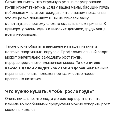
Стоит понимать, что огромную роль в формировании
груди играет генетика. Если у вашей мамы, бабушки грудь
небольшая – не стоит ожидать, что в вашем поколении
что-то резко поменяется. Вы не описали вашу
конституцию, поэтому сложно сказать в чем причина. К
примеру, у очень худых и высоких девушек, грудь чаще
всего небольшая.
Также стоит обратить внимание на ваше питание и
наличие спортивных нагрузок. Профессиональный спорт
может значительно замедлить рост груди,
перераспределяется мышечная масса.
Также очень
важно в целом следить за своим здоровьем:
меньше
нервничать, спать положенное количество часов,
правильно питаться.
Что нужно кушать, чтобы росла грудь?
Очень печально, что люди до сих пор верят в то, что
какими-то особенными продуктами можно ускорить рост
молочных желез.