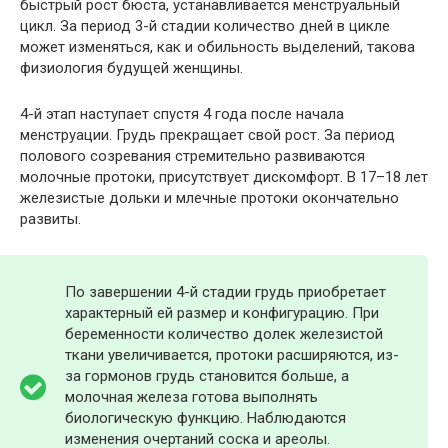
быстрый рост бюста, устанавливается менструальный
цикл. За период 3-й стадии количество дней в цикле
может изменяться, как и обильность выделений, такова
физиология будущей женщины.
4-й этап наступает спустя 4 года после начала
менструации. Грудь прекращает свой рост. За период
полового созревания стремительно развиваются
молочные протоки, присутствует дискомфорт. В 17–18 лет
железистые дольки и млечные протоки окончательно
развиты.
По завершении 4-й стадии грудь приобретает
характерный ей размер и конфигурацию. При
беременности количество долек железистой
ткани увеличивается, протоки расширяются, из-
за гормонов грудь становится больше, а
молочная железа готова выполнять
биологическую функцию. Наблюдаются
изменения очертаний соска и ареолы.