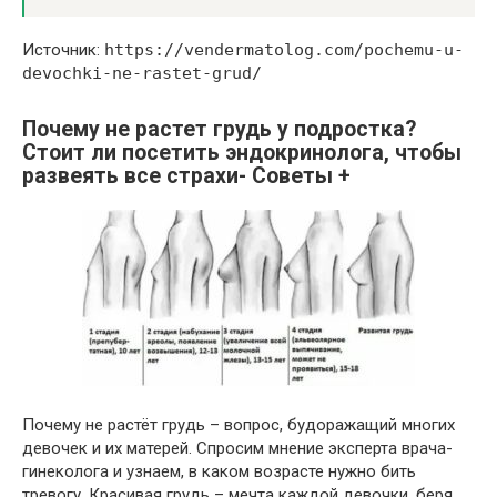
Источник:
https://vendermatolog.com/pochemu-u-
devochki-ne-rastet-grud/
Почему не растет грудь у подростка?
Стоит ли посетить эндокринолога, чтобы
развеять все страхи- Советы +
Почему не растёт грудь – вопрос, будоражащий многих
девочек и их матерей. Спросим мнение эксперта врача-
гинеколога и узнаем, в каком возрасте нужно бить
тревогу. Красивая грудь – мечта каждой девочки, беря