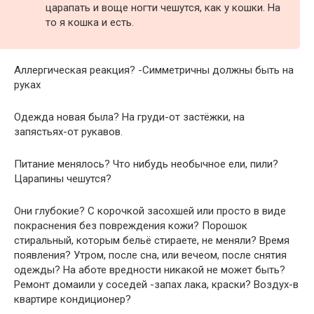
царапать и воще ногти чешутся, как у кошки. На
то я кошка и есть.
Аллергическая реакция? -Симметричны должны быть на
руках
Одежда новая была? На груди-от застёжки, на
запястьях-от рукавов.
Питание менялось? Что нибудь необычное ели, пили?
Царапины чешутся?
Они глубокие? С корочкой засохшей или просто в виде
покраснения без повреждения кожи? Порошок
стиральный, которым бельё стираете, не меняли? Время
появления? Утром, после сна, или вечеом, после снятия
одежды? На аботе вредности никакой не может быть?
Ремонт домаили у соседей -запах лака, краски? Воздух-в
квартире кондиционер?