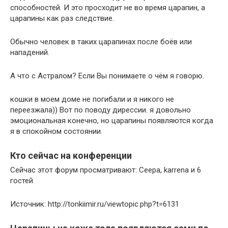
способностей. И это просходит не во время царапин, а
царапины как раз следствие.
Обычно человек в таких царапинах после боёв или
нападений.
А что с Астралом? Если Вы понимаете о чём я говорю.
кошки в моем доме не погибали и я никого не
переезжала)) Вот по поводу дирессии. я довольно
эмоциональная конечно, но царапины появляются когда
я в спокойном состоянии.
Кто сейчас на конференции
Сейчас этот форум просматривают: Сеера, karrena и 6
гостей
Источник: http://tonkiimir.ru/viewtopic.php?t=6131