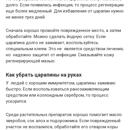
долго. Если появилась инфекция, то процесс регенерации
еще более медленный. Для избавления от царапин нужно
не менее трех дней.
Сначала хорошо промойте поврежденное место, а затем
обработайте. Можно сделать йодную сетку. Если
царапина долго не заживает, воспользуйтесь
специальным клеем. Это не является средством лечения,
но надежно защитит от инфекции. Смазывайте кожу
регенерирующей мазью.
Как убрать царапины на руках
У людей с хорошим иммунитетом, царапины заживаю
быстро. Если воспользоваться ранозаживляющим
средством или коллоидным серебром, то процесс
ускорится.
Среди растительных препаратов хорошо помогает масло
зверобоя, сок алоэ и подорожника. Если поврежденный
участок не воспалился, обработайте его отваром коры