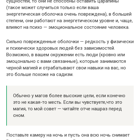
сущностей, то они нe способны оставить царапины
(такое может случиться только если ваша
энергетическая оболочка очень повреждена), в большей
степени, они работают на энергетическом уровне и, чаще,
влияют на психо — эмоциональное состояние человека.
Сильно поврежденные оболочки — редкость у физически
и психически здоровых людей без зависимостей.
Возможно, в вашем окружении есть люди (кровно или
эмоцонально с вами связанные), которые занимаются
черной магией и отрабатывают свои навыки на вас, но
это больше похоже на садизм.
Обычно у магов более высокие цели, если конечно
это не какая-то месть. Если вы чувствуете,что это
магия, то мой совет — читайте отче нашраз перед
сном.
Поставьте камеру на ночь и пусть она всю ночь снимает