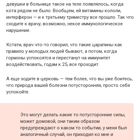
девушки в больнице такое на теле появлялось, когда
кота рядом не было. Вообщем, ей витамины кололи,
интерферон — и к третьему триместру все прошло. Так что
сходите к врачу, возможно, некое иммунологическое
нарушение.
Кстати, врач что-то говорил, что такие царапины как
правило у молодых людей бывают, а потом, когда
гормоны успокоятся и перестанут на иммунитет
воздействовать, годам к 25, все проходит.
А еще ходите в церковь — тем более, что вы уже боитесь,
что природа вашей болезни потусторонняя, просто себя
успокойте.
Это могут делать какие то потусторонние силы,
может домовой, они таким образом
предупреждают о каком то событии, у меня был
аналогичный случай, он приходил ко мне и