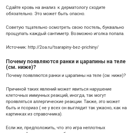
Сдайте кровь на анализ. к дерматологу сходите
обязательно. Это может быть опасно.
Советую тщательно осмотреть свою постель, буквально
прощупать каждый сантиметр. Возможно иголка попала.
Источник: http://2oa.ru/tsarapiny-bez-prichiny/
Почему появляются ранки и царапины на теле
(см. ниже)?
Почему появляются ранки и царапины на теле (см. ниже)?
Причиной таких явлений может явиться нарушение
клеточных иммунных реакций, иногда, так могут
проявляться аллергические реакции. Также, это может
быть и псориаз ( не у всех он выглядит так ужасно, как на
картинках из справочника).
Если же, предположить, что это игра неплотных