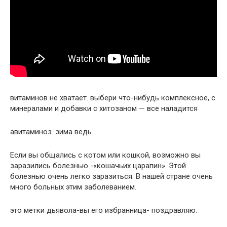
витаминов не хватает. выбери что-нибудь комплексное, с
минералами и добавки с хитозаном — все наладится
авитаминоз. зима ведь.
Если вы общались с котом или кошкой, возможно вы
заразились болезнью -«кошачьих царапин». Этой
болезнью очень легко заразиться. В нашей стране очень
много больных этим заболеванием.
это метки дьявола-вы его избранница- поздравляю.