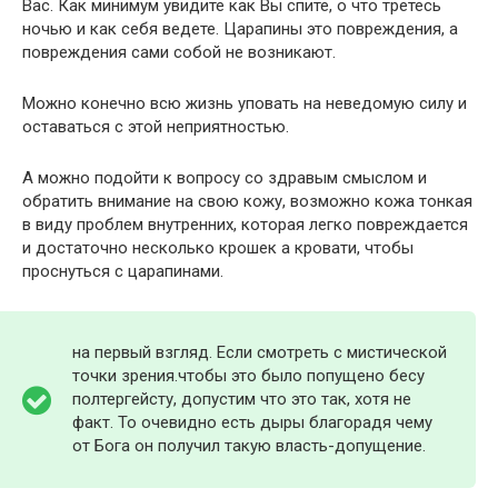
Вас. Как минимум увидите как Вы спите, о что третесь
ночью и как себя ведете. Царапины это повреждения, а
повреждения сами собой не возникают.
Можно конечно всю жизнь уповать на неведомую силу и
оставаться с этой неприятностью.
А можно подойти к вопросу со здравым смыслом и
обратить внимание на свою кожу, возможно кожа тонкая
в виду проблем внутренних, которая легко повреждается
и достаточно несколько крошек а кровати, чтобы
проснуться с царапинами.
на первый взгляд. Если смотреть с мистической
точки зрения.чтобы это было попущено бесу
полтергейсту, допустим что это так, хотя не
факт. То очевидно есть дыры благорадя чему
от Бога он получил такую власть-допущение.