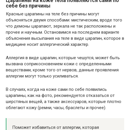
Царапины на коже тела появляются сами по
себе без причины
Красные царапины на теле без причины могут
объясняться двумя способами: мистическим, вроде того
что демоны царапают, зеркала не так расположены и
прочее и научным. Остановимся на последнем варианте
объяснения высыпания на теле в виде царапин, которое в
медицине носит аллергический характер.
Аллергия в виде царапин, которые чешутся, может быть
вызвана соприкосновением кожи с определенными
веществами, кроме того от нервов, данные проявления
аллергии могут только усиливаться.
В случаях, когда на коже сами по себе появились
царапины, как на фото, рекомендуется отказаться от
шерстяных вещей, а также аксессуаров, которые плотно
облегают кожу (ремни, часы, браслеты и прочее).
Поможет избавиться от аллергии, которая