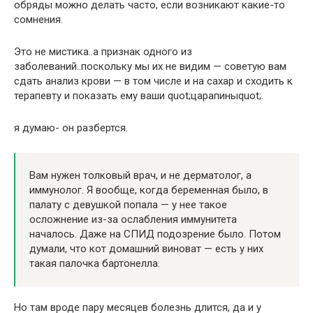
обряды можно делать часто, если возникают какие-то
сомнения.
Это не мистика..а признак одного из
заболеваний..поскольку мы их не видим — советую вам
сдать анализ крови — в том числе и на сахар и сходить к
терапевту и показать ему ваши quot;царапиныquot;.
я думаю- он разбертся.
Вам нужен толковый врач, и не дерматолог, а
иммунолог. Я вообще, когда беременная было, в
палату с девушкой попала — у нее такое
осложнение из-за ослабления иммунитета
началось. Даже на СПИД подозрение было. Потом
думали, что кот домашний виноват — есть у них
такая палочка бартонелла.
Но там вроде пару месяцев болезнь длится, да и у