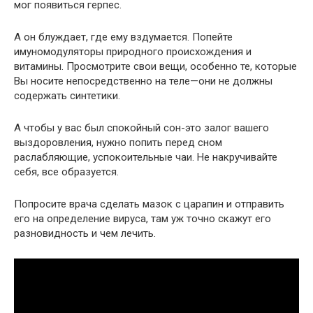
мог появиться герпес.
А он блуждает, где ему вздумается. Попейте
имуномодуляторы природного происхождения и
витамины. Просмотрите свои вещи, особенно те, которые
Вы носите непосредственно на теле—они не должны
содержать синтетики.
А чтобы у вас был спокойный сон-это залог вашего
выздоровления, нужно попить перед сном
раслабляющие, успокоительные чаи. Не накручивайте
себя, все образуется.
Попросите врача сделать мазок с царапин и отправить
его на определение вируса, там уж точно скажут его
разновидность и чем лечить.