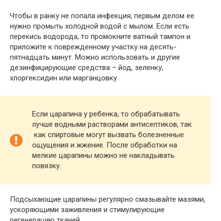
Чтобы в ранку не попала инфекция, первым делом ее
нужно промыть холодной водой с мылом. Если есть
перекись водорода, то промокните ватный тампон и
приложите к поврежденному участку на десять-
пятнадцать минут. Можно использовать и другие
дезинфицирующие средства – йод, зеленку,
хлоргексидин или марганцовку.
Если царапина у ребенка, то обрабатывать
лучше водными растворами антисептиков, так
как спиртовые могут вызвать болезненные
ощущения и жжение. После обработки на
мелкие царапины можно не накладывать
повязку.
Подсыхающие царапины регулярно смазывайте мазями,
ускоряющими заживления и стимулирующие
регенерацию тканей.