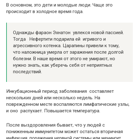
В основном, это дети и молодые люди. Чаще это
происходит в холодное время года.
Однажды фараон Эхнатон увлекся новой пассией.
Тогда Нефертити подарила ей игривого и
агрессивного котенка. Царапины привели к тому,
что наложница умерла от заражения после долгой
болезни. В наше время от этого не умирают, но
нужно знать, как уберечь себя от неприятных
последствий.
Инкубационный период заболевания составляет
нескольких дней или несколько недель. На
поврежденном месте воспаляются лимфатические узлы,
и оно распухает. Повышается температура.
После выздоровления бывает, что у людей с
пониженным иммунитетом может остаться вторичная
инфекция, поражения нервной системы или менингит.