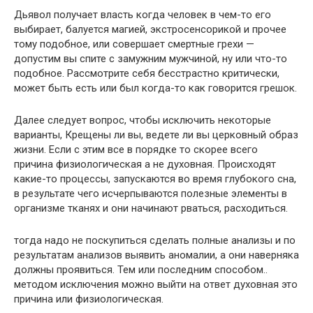
Дьявол получает власть когда человек в чем-то его
выбирает, балуется магией, экстросенсорикой и прочее
тому подобное, или совершает смертные грехи —
допустим вы спите с замужним мужчиной, ну или что-то
подобное. Рассмотрите себя бесстрастно критически,
может быть есть или был когда-то как говорится грешок.
Далее следует вопрос, чтобы исключить некоторые
варианты, Крещены ли вы, ведете ли вы церковный образ
жизни. Если с этим все в порядке то скорее всего
причина физиологическая а не духовная. Происходят
какие-то процессы, запускаются во время глубокого сна,
в результате чего исчерпываются полезные элементы в
организме тканях и они начинают рваться, расходиться.
тогда надо не поскупиться сделать полные анализы и по
результатам анализов выявить аномалии, а они наверняка
должны проявиться. Тем или последним способом..
методом исключения можно выйти на ответ духовная это
причина или физиологическая.