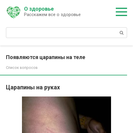
Перейти
О здоровье
к
Расскажем все о здоровье
контенту
Поиск:
Появляются царапины на теле
Список вопросов
Царапины на руках