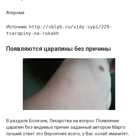
Атерома
Источник:
http://sblpb.ru/vidy-sypi/229-
tsarapiny-na-rukakh
Появляются царапины без причины
В разделе Болезни, Лекарства на вопрос Появление
царапин без видимых причин заданный автором Марго
лучший ответ это Вероятнее всего, у Вас ослаб имунитет,