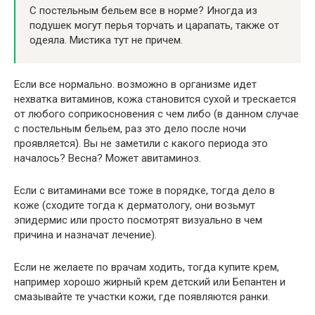
C постельным бельем все в норме? Иногда из
подушек могут перья торчать и царапать, также от
одеяла. Мистика тут не причем.
Если все нормально. возможно в организме идет
нехватка витаминов, кожа становится сухой и трескается
от любого соприкосновения с чем либо (в данном случае
с постельным бельем, раз это дело после ночи
проявляется). Вы не заметили с какого периода это
началось? Весна? Может авитаминоз.
Если с витаминами все тоже в порядке, тогда дело в
коже (сходите тогда к дерматологу, они возьмут
эпидермис или просто посмотрят визуально в чем
причина и назначат лечение).
Если не желаете по врачам ходить, тогда купите крем,
например хорошо жирный крем детский или Бепантен и
смазывайте те участки кожи, где появляются ранки.