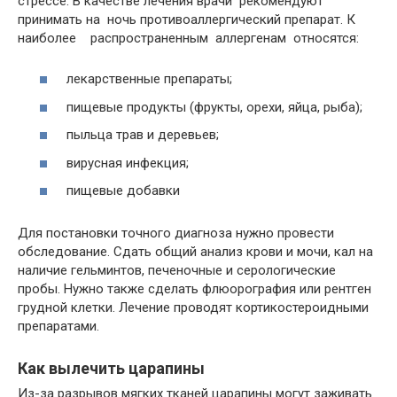
стрессе. В качестве лечения врачи рекомендуют
принимать на ночь противоаллергический препарат. К
наиболее распространенным аллергенам относятся:
лекарственные препараты;
пищевые продукты (фрукты, орехи, яйца, рыба);
пыльца трав и деревьев;
вирусная инфекция;
пищевые добавки
Для постановки точного диагноза нужно провести
обследование. Сдать общий анализ крови и мочи, кал на
наличие гельминтов, печеночные и серологические
пробы. Нужно также сделать флюорография или рентген
грудной клетки. Лечение проводят кортикостероидными
препаратами.
Как вылечить царапины
Из-за разрывов мягких тканей царапины могут заживать