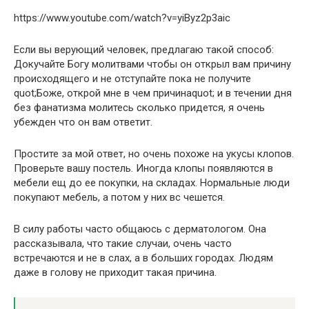
https://www.youtube.com/watch?v=yiByz2p3aic
Если вы верующий человек, предлагаю такой способ:
Докучайте Богу молитвами чтобы он открыл вам причину
происходящего и не отступайте пока не получите
quot;Боже, открой мне в чем причинаquot; и в течении дня
без фанатизма молитесь сколько придется, я очень
убежден что он вам ответит.
Простите за мой ответ, но очень похоже на укусы клопов.
Проверьте вашу постель. Иногда клопы появляются в
мебели ещ до ее покупки, на складах. Нормальные люди
покупают мебель, а потом у них вс чешется.
В силу работы часто общаюсь с дерматологом. Она
рассказывала, что такие случаи, очень часто
встречаются и не в слах, а в больших городах. Людям
даже в голову не приходит такая причина.