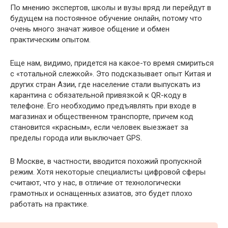
По мнению экспертов, школы и вузы вряд ли перейдут в
будущем на постоянное обучение онлайн, потому что
очень много значат живое общение и обмен
практическим опытом.
Еще нам, видимо, придется на какое-то время смириться
с «тотальной слежкой». Это подсказывает опыт Китая и
других стран Азии, где население стали выпускать из
карантина с обязательной привязкой к QR-коду в
телефоне. Его необходимо предъявлять при входе в
магазинах и общественном транспорте, причем код
становится «красным», если человек выезжает за
пределы города или выключает GPS.
В Москве, в частности, вводится похожий пропускной
режим. Хотя некоторые специалисты цифровой сферы
считают, что у нас, в отличие от технологически
грамотных и оснащенных азиатов, это будет плохо
работать на практике.