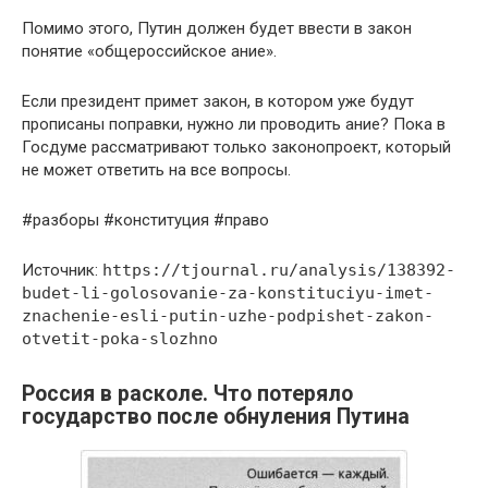
Помимо этого, Путин должен будет ввести в закон
понятие «общероссийское ание».
Если президент примет закон, в котором уже будут
прописаны поправки, нужно ли проводить ание? Пока в
Госдуме рассматривают только законопроект, который
не может ответить на все вопросы.
#разборы #конституция #право
Источник:
https://tjournal.ru/analysis/138392-
budet-li-golosovanie-za-konstituciyu-imet-
znachenie-esli-putin-uzhe-podpishet-zakon-
otvetit-poka-slozhno
Россия в расколе. Что потеряло
государство после обнуления Путина