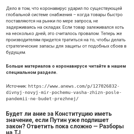
Дело в том, что коронавирус ударил по существующей
глобальной системе снабжения – когда товары быстро
поставляются на рынки по мере запроса, не
задерживаясь на складах. Если товар залеживался хоть
на несколько дней, это считалось провалом. Теперь же
производителям придется тратиться на то, чтобы делать
стратегические запасы для защиты от подобных сбоев в
будущем.
Больше материалов о коронавирусе читайте в нашем
специальном разделе.​
Источник:
https://www.anews.com/p/127026832-
divnyj-novyj-mir-pochemu-vasha-zhizn-posle-
pandemii-ne-budet-prezhnej/
Будет ли ание за Конституцию иметь
значение, если Путин уже подпишет
закон? Ответить пока сложно — Разборы
на TJ