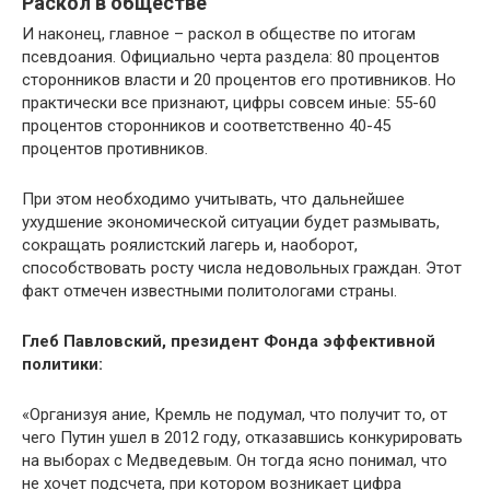
Раскол в обществе
И наконец, главное – раскол в обществе по итогам
псевдоания. Официально черта раздела: 80 процентов
сторонников власти и 20 процентов его противников. Но
практически все признают, цифры совсем иные: 55-60
процентов сторонников и соответственно 40-45
процентов противников.
При этом необходимо учитывать, что дальнейшее
ухудшение экономической ситуации будет размывать,
сокращать роялистский лагерь и, наоборот,
способствовать росту числа недовольных граждан. Этот
факт отмечен известными политологами страны.
Глеб Павловский, президент Фонда эффективной
политики:
«Организуя ание, Кремль не подумал, что получит то, от
чего Путин ушел в 2012 году, отказавшись конкурировать
на выборах с Медведевым. Он тогда ясно понимал, что
не хочет подсчета, при котором возникает цифра