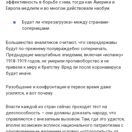
эффективность в борьбе с ним, тогда как Америка и
Европа медлили и во многом действовали наобум.
Будет ли «перезагрузка» между странами-
соперницами
Большинство аналитиков считают, что сверхдержавы
будут по-прежнему полувраждебно соперничать.
Предыдущие масштабные эпидемии, включая «испанку»
1918-1919 годов, не умерили противоборство и не
привели к миру и братству. Вряд ли после коронавируса
будет иначе.
Разобщение и конфронтация в первое время даже
усилятся, и вот почему.
Власти каждой из стран сейчас проходят тест на
дееспособность – они должны доказать народу, что
справляются с внезапным вызовом. Там, где это удастся,
вполне возможен всплеск национального патриотизма с
одновременным желанием условно «отгородиться» от