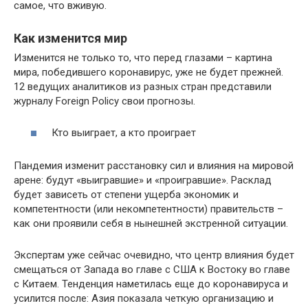
самое, что вживую.
Как изменится мир
Изменится не только то, что перед глазами – картина
мира, победившего коронавирус, уже не будет прежней.
12 ведущих аналитиков из разных стран представили
журналу Foreign Policy свои прогнозы.
Кто выиграет, а кто проиграет
Пандемия изменит расстановку сил и влияния на мировой
арене: будут «выигравшие» и «проигравшие». Расклад
будет зависеть от степени ущерба экономик и
компетентности (или некомпетентности) правительств –
как они проявили себя в нынешней экстренной ситуации.
Экспертам уже сейчас очевидно, что центр влияния будет
смещаться от Запада во главе с США к Востоку во главе
с Китаем. Тенденция наметилась еще до коронавируса и
усилится после: Азия показала четкую организацию и