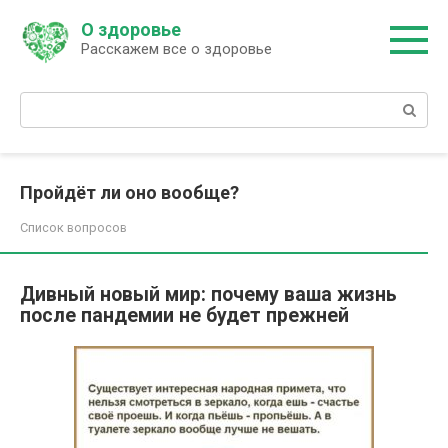
Перейти
О здоровье
к
Расскажем все о здоровье
контенту
Поиск:
Пройдёт ли оно вообще?
Список вопросов
Дивный новый мир: почему ваша жизнь
после пандемии не будет прежней