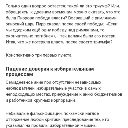
Только один вопрос остается: такой ли это триумф? Или,
обращаясь к древним временам, можно сказать, что это
была Пиррова победа власти? Воевавший с римлянами
эпирский царь Пирр сказал после своей победы: «Если
мы одержим ещё одну победу над римлянами, то
окончательно погибнем»,- так велики были его потери.
Итак, что же потеряла власть после своего триумфа?
Конспективно три первых пункта.
Падение доверия к избирательным
процессам
Семидневное ание при отсутствии независимых
наблюдателей, избирательные участки в самых
неподходящих местах, принуждение к анию бюджетников
и работников крупных корпораций.
Небывалые фальсификации, по-хамски наглое
отторжение любой критики, преследование тех, кто
указывал на провалы избирательной машины.