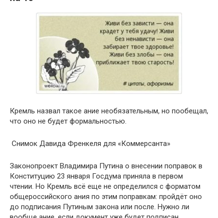
Кремль назвал такое ание необязательным, но пообещал,
что оно не будет формальностью.
Снимок ​Давида Френкеля для «Коммерсанта»
Законопроект Владимира Путина о внесении поправок в
Конституцию 23 января Госдума приняла в первом
чтении. Но Кремль всё еще не определился с форматом
общероссийского ания по этим поправкам: пройдёт оно
до подписания Путиным закона или после. Нужно ли
вообще ание, если документ уже будет подписан