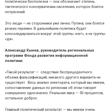
политически бесполезна — она обозначает степень
тактического консерватизма населения, которое боится
потрясений.
Это люди — не сторонники уже лично Путина, они боятся
резких перемен. В дальнейшем политика будет
консолидироваться вокруг этой группы «нет», а не группы
«да».
Александр Кынев, руководитель региональных
программ Фонда развития информационной
политики:
«Такой результат — следствие беспрецедентного
объема фальсификаций, никакого другого варианта не
существует. Весь анализ электората, который мы имеем,
сопоставление данных по регионам об этом говорит
совершенно однозначно. Реальная явка — 50 процентов,
остальное доброс.
Главный политический результат — мы имеем очень