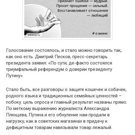
Голосование состоялось, и стало можно говорить так,
как оно есть. Дмитрий Песков, пресс-секретарь
президента заявил: «По сути, де-факто состоялся
триумфальный референдум о доверии президенту
Путину».
Стало быть, все разговоры о защите кошечек и собачек,
родного языка и традиционных семейных ценностей –
побоку. цель опроса и главный результат названы прямо.
По меткому выражению журналиста Александра
Плющева, Путина и его обнуление нам продали в
нагрузку, как в советских магазинах в придачу к
дефицитным товарам навязывали товар лежалый.