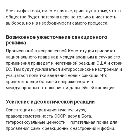
Все эти факторы, вместе взятые, приведут к тому, что в
обществе будет потеряна вера не только в честность
выборов, но и в необходимости самого процесса.
Возможное ужесточение санкционного
режима
Прописанный в исправленной Конституции приоритет
национального права над международным в случае его
применения приведет к негативной реакции США и стран
ЕС. Там будут усиливаться антироссийские настроения и
учащаться попытки введения новых санкций. Что
приведет к еще большей напряженности в
международных отношениях и дальнейшей изоляции.
Усиление идеологической реакции
Ориентация на традиционную культуру,
правопреемственность СССР, веру в Бога,
гетеросексуальные ценности – питательная почва для
проявления самых реакционных настроений и фобий.