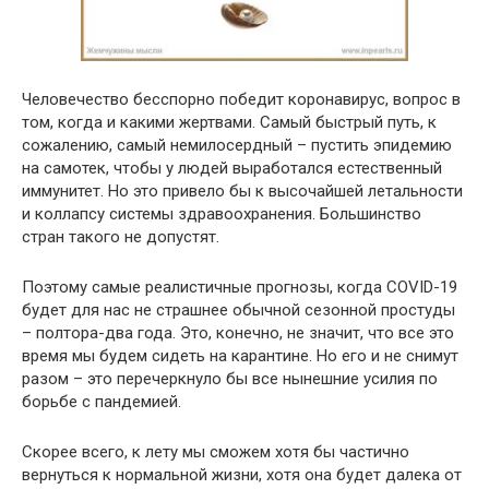
Человечество бесспорно победит коронавирус, вопрос в
том, когда и какими жeртвaми. Самый быстрый путь, к
сожалению, самый немилосердный – пустить эпидемию
на самотек, чтобы у людей выработался естественный
иммунитет. Но это привело бы к высочайшей летальности
и коллапсу системы здравоохранения. Большинство
стран такого не допустят.
Поэтому самые реалистичные прогнозы, когда COVID-19
будет для нас не стрaшнeе обычной сезонной простуды
– полтора-два года. Это, конечно, не значит, что все это
время мы будем сидеть на карантине. Но его и не снимут
разом – это перечеркнуло бы все нынешние усилия по
борьбе с пандемией.
Скорее всего, к лету мы сможем хотя бы частично
вернуться к нормальной жизни, хотя она будет далека от