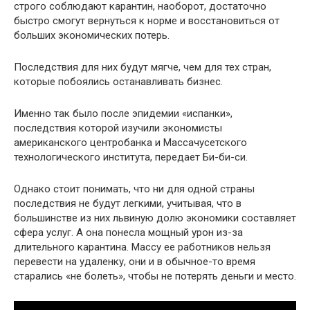
строго соблюдают карантин, наоборот, достаточно
быстро смогут вернуться к норме и восстановиться от
больших экономических потерь.
Последствия для них будут мягче, чем для тех стран,
которые побоялись останавливать бизнес.
Именно так было после эпидемии «испанки»,
последствия которой изучили экономисты
американского центробанка и Массачусетского
технологического института, передает Би-би-си.
Однако стоит понимать, что ни для одной страны
последствия не будут легкими, учитывая, что в
большинстве из них львиную долю экономики составляет
сфера услуг. А она понесла мощный урон из-за
длительного карантина. Массу ее работников нельзя
перевести на удаленку, они и в обычное-то время
старались «не болеть», чтобы не потерять деньги и место.