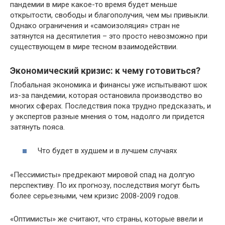
пандемии в мире какое-то время будет меньше
открытости, свободы и благополучия, чем мы привыкли.
Однако ограничения и «самоизоляция» стран не
затянутся на десятилетия – это просто невозможно при
существующем в мире тесном взаимодействии.
Экономический кризис: к чему готовиться?
Глобальная экономика и финансы уже испытывают шoк
из-за пандемии, которая остановила производство во
многих сферах. Последствия пока трудно предсказать, и
у экспертов разные мнения о том, надолго ли придется
затянуть пояса.
Что будет в худшем и в лучшем случаях
«Пессимисты» предрекают мировой спад на долгую
перспективу. По их прогнозу, последствия могут быть
более серьезными, чем кризис 2008-2009 годов.
«Оптимисты» же считают, что страны, которые ввели и