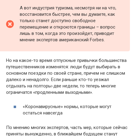
А вот индустрия туризма, несмотря ни на что,
восстановится быстрее, чем вы думаете, как
только станет доступно свободное
перемещение и откроются границы – вопрос
лишь в том, когда это произойдет, приводит
мнение экспертов американский Forbes.
Но на какое-то время отпускные привычки большинства
путешественников изменятся: люди будут выбирать в
основном поездки по своей стране, причем не слишком
далеко и ненадолго. Если раньше кто-то уезжал
отдыхать на полторы-две недели, то теперь многие
ограничатся «продленными выходными».
«Коронавирусные» нормы, которые могут
остаться навсегда
По мнению многих экспертов, часть мер, которые сейчас
приняты вынужденно, в ближайшем будущем станут