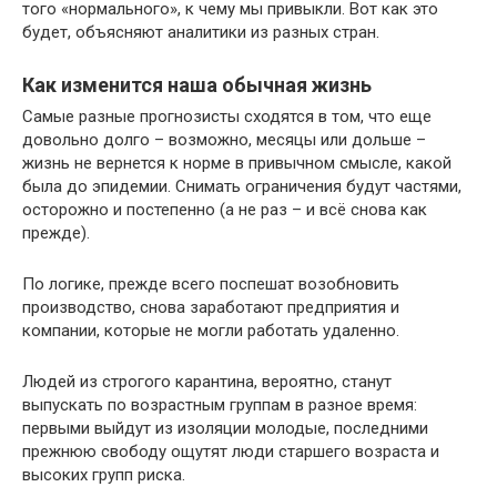
того «нормального», к чему мы привыкли. Вот как это
будет, объясняют аналитики из разных стран.
Как изменится наша обычная жизнь
Самые разные прогнозисты сходятся в том, что еще
довольно долго – возможно, месяцы или дольше –
жизнь не вернется к норме в привычном смысле, какой
была до эпидемии. Снимать ограничения будут частями,
осторожно и постепенно (а не раз – и всё снова как
прежде).
По логике, прежде всего поспешат возобновить
производство, снова заработают предприятия и
компании, которые не могли работать удаленно.
Людей из строгого карантина, вероятно, станут
выпускать по возрастным группам в разное время:
первыми выйдут из изоляции молодые, последними
прежнюю свободу ощутят люди старшего возраста и
высоких групп риска.