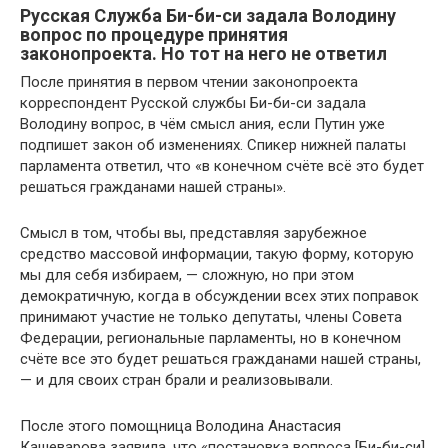
Русская Служба Би-би-си задала Володину
вопрос по процедуре принятия
законопроекта. Но тот на него не ответил
После принятия в первом чтении законопроекта
корреспондент Русской службы Би-би-си задала
Володину вопрос, в чём смысл ания, если Путин уже
подпишет закон об изменениях. Спикер нижней палаты
парламента ответил, что «в конечном счёте всё это будет
решаться гражданами нашей страны».
Смысл в том, чтобы вы, представляя зарубежное
средство массовой информации, такую форму, которую
мы для себя избираем, — сложную, но при этом
демократичную, когда в обсуждении всех этих поправок
принимают участие не только депутаты, члены Совета
Федерации, региональные парламенты, но в конечном
счёте все это будет решаться гражданами нашей страны,
— и для своих стран брали и реализовывали.
После этого помощница Володина Анастасия
Кашеварова заявила, что «постановка вопроса [Би-би-си]