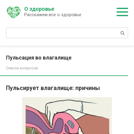
Перейти
О здоровье
к
Расскажем все о здоровье
контенту
Поиск:
Пульсация во влагалище
Список вопросов
Пульсирует влагалище: причины