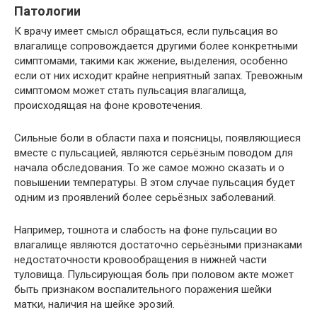
Патологии
К врачу имеет смысл обращаться, если пульсация во
влагалище сопровождается другими более конкретными
симптомами, такими как жжение, выделения, особенно
если от них исходит крайне неприятный запах. Тревожным
симптомом может стать пульсация влагалища,
происходящая на фоне кровотечения.
Сильные боли в области паха и поясницы, появляющиеся
вместе с пульсацией, являются серьёзным поводом для
начала обследования. То же самое можно сказать и о
повышении температуры. В этом случае пульсация будет
одним из проявлений более серьёзных заболеваний.
Например, тошнота и слабость на фоне пульсации во
влагалище являются достаточно серьёзными признаками
недостаточности кровообращения в нижней части
туловища. Пульсирующая боль при половом акте может
быть признаком воспалительного поражения шейки
матки, наличия на шейке эрозий.