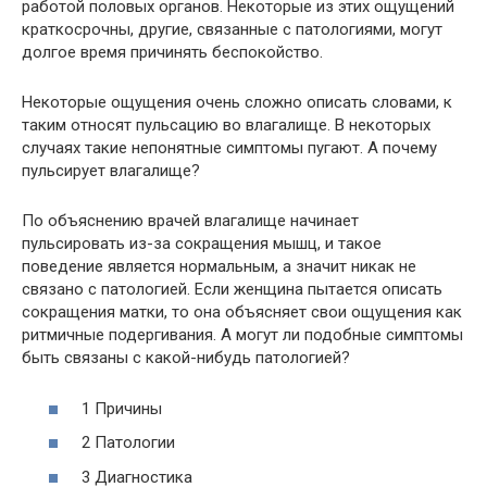
работой половых органов. Некоторые из этих ощущений
краткосрочны, другие, связанные с патологиями, могут
долгое время причинять беспокойство.
Некоторые ощущения очень сложно описать словами, к
таким относят пульсацию во влагалище. В некоторых
случаях такие непонятные симптомы пугают. А почему
пульсирует влагалище?
По объяснению врачей влагалище начинает
пульсировать из-за сокращения мышц, и такое
поведение является нормальным, а значит никак не
связано с патологией. Если женщина пытается описать
сокращения матки, то она объясняет свои ощущения как
ритмичные подергивания. А могут ли подобные симптомы
быть связаны с какой-нибудь патологией?
1 Причины
2 Патологии
3 Диагностика