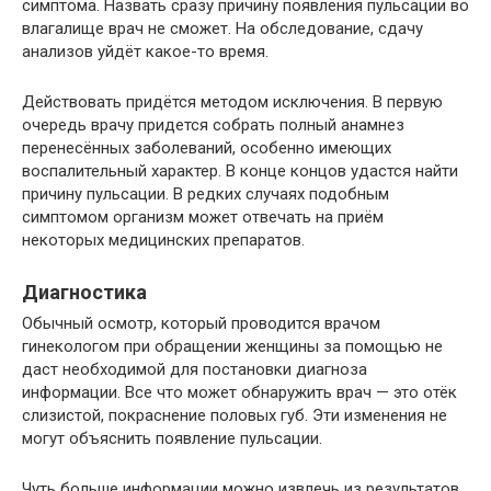
симптома. Назвать сразу причину появления пульсации во
влагалище врач не сможет. На обследование, сдачу
анализов уйдёт какое-то время.
Действовать придётся методом исключения. В первую
очередь врачу придется собрать полный анамнез
перенесённых заболеваний, особенно имеющих
воспалительный характер. В конце концов удастся найти
причину пульсации. В редких случаях подобным
симптомом организм может отвечать на приём
некоторых медицинских препаратов.
Диагностика
Обычный осмотр, который проводится врачом
гинекологом при обращении женщины за помощью не
даст необходимой для постановки диагноза
информации. Все что может обнаружить врач — это отёк
слизистой, покраснение половых губ. Эти изменения не
могут объяснить появление пульсации.
Чуть больше информации можно извлечь из результатов