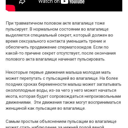
При травматичном половом акте влагалище тоже
пульсирует. В нормальном состоянии во влагалище
выделяется специальный секрет, который должен во
время сексуального контакта уменьшить трение и
обеспечить продвижение сперматозоидов. Если по
какой-то причине секрет отсутствует, после окончания
полового акта влагалище начинает пульсировать.
Некоторые первые движения малыша молодая мать
может перепутать с пульсацией во влагалище. На более
поздних сроках беременности малыш может заглатывать
околоплодные воды, из-за чего у него может начаться
икота, которая будет сопровождаться непроизвольными
движениями. Эти движения также могут восприниматься
женщиной как пульсация во влагалище.
Самым простым объяснением пульсации во влагалище
может стать наблюдение за нижней полой веной.