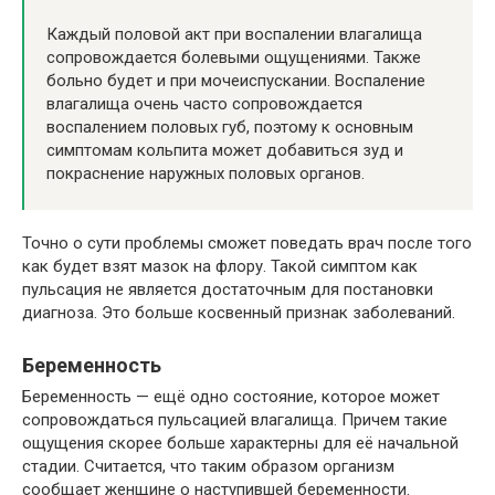
Каждый половой акт при воспалении влагалища
сопровождается болевыми ощущениями. Также
больно будет и при мочеиспускании. Воспаление
влагалища очень часто сопровождается
воспалением половых губ, поэтому к основным
симптомам кольпита может добавиться зуд и
покраснение наружных половых органов.
Точно о сути проблемы сможет поведать врач после того
как будет взят мазок на флору. Такой симптом как
пульсация не является достаточным для постановки
диагноза. Это больше косвенный признак заболеваний.
Беременность
Беременность — ещё одно состояние, которое может
сопровождаться пульсацией влагалища. Причем такие
ощущения скорее больше характерны для её начальной
стадии. Считается, что таким образом организм
сообщает женщине о наступившей беременности.