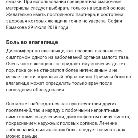
смазки. При использовании презерватива смазочные
материалы следует выбирать только на водной основе.
Желательно иметь постоянного партнера, в состоянии
здоровья которых женщина точно не уверена. София
Ермакова 29 Июля 2018 года
Боль во влагалище
Дискомфорт во влагалище, как правило, оказывается
симптомом одного из заболеваний органов малого таза.
Очень часто женщины не придают ему значения до тех
пор, пока он не становится более интенсивным и не
мешает вести нормальный образ жизни. Причины боли во
влагалище может определить только врач после
проведения обследования.
Она может наблюдаться как при отсутствии других
проявлений, так и наряду с побочными неприятными
симптомами: выделениями, дискомфортом внизу живота,
покраснением наружных половых органов. Лечение
заболеваний, вызывающих боль, следует начинать как
можно раньше.