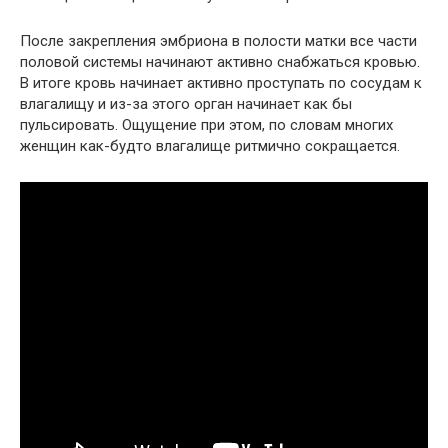
После закрепления эмбриона в полости матки все части
половой системы начинают активно снабжаться кровью.
В итоге кровь начинает активно проступать по сосудам к
влагалищу и из-за этого орган начинает как бы
пульсировать. Ощущение при этом, по словам многих
женщин как-будто влагалище ритмично сокращается.