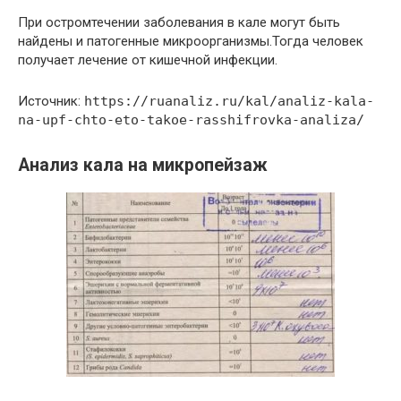
При остромтечении заболевания в кале могут быть
найдены и патогенные микроорганизмы.Тогда человек
получает лечение от кишечной инфекции.
Источник:
https://ruanaliz.ru/kal/analiz-kala-
na-upf-chto-eto-takoe-rasshifrovka-analiza/
Анализ кала на микропейзаж