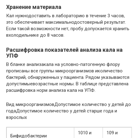
Хранение материала
Кал нужнодоставить в лабораторию в течение 3 часов,
это обеспечивает максимальнодостоверный результат.
Если такой возможности нет, пробу допускается хранить
вхолодильнике до 8 часов.
Расшифровка показателей анализа кала на
УПФ
В бланке анализакала на условно-патогенную флору
прописаны все группы микроорганизмов иколичество
бактерий, обнаруженных у пациента. Рядом указываются
допустимыевозрастные нормы. В таблице представлена
расшифровка норм анализа кала на УПФ.
Вид микроорганизмовДопустимое количество у детей до
годаДопустимое количество у детей старше года и
взрослых
1010 и
109 и
Бифидобактерии