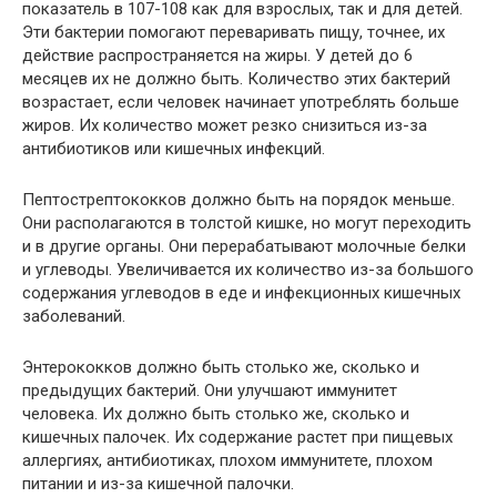
показатель в 107-108 как для взрослых, так и для детей.
Эти бактерии помогают переваривать пищу, точнее, их
действие распространяется на жиры. У детей до 6
месяцев их не должно быть. Количество этих бактерий
возрастает, если человек начинает употреблять больше
жиров. Их количество может резко снизиться из-за
антибиотиков или кишечных инфекций.
Пептострептококков должно быть на порядок меньше.
Они располагаются в толстой кишке, но могут переходить
и в другие органы. Они перерабатывают молочные белки
и углеводы. Увеличивается их количество из-за большого
содержания углеводов в еде и инфекционных кишечных
заболеваний.
Энтерококков должно быть столько же, сколько и
предыдущих бактерий. Они улучшают иммунитет
человека. Их должно быть столько же, сколько и
кишечных палочек. Их содержание растет при пищевых
аллергиях, антибиотиках, плохом иммунитете, плохом
питании и из-за кишечной палочки.