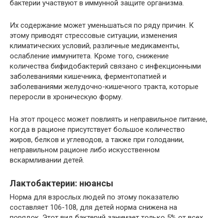
бактерии участвуют в иммунной защите организма.
Их содержание может уменьшаться по ряду причин. К
этому приводят стрессовые ситуации, изменения
климатических условий, различные медикаменты,
ослабление иммунитета. Кроме того, снижение
количества бифидобактерий связано с инфекционными
заболеваниями кишечника, ферментопатией и
заболеваниями желудочно-кишечного тракта, которые
переросли в хроническую форму.
На этот процесс может повлиять и неправильное питание,
когда в рационе присутствует большое количество
жиров, белков и углеводов, а также при голодании,
неправильном рационе либо искусственном
вскармливании детей.
Лактобактерии: нюансы
Норма для взрослых людей по этому показателю
составляет 106-108, для детей норма снижена на
порядок. Этот вид бактерий занимает только 5% от всех