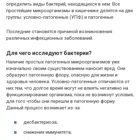
определить виды бактерий, находящихся в нем. Все
простейшие микроорганизмы в кишечнике делятся на две
группы: условно-патогенные (УПФ) и патогенные.
Последние становятся причиной возникновения
различных инфекционных заболеваний.
Для чего исследуют бактерии?
Наличие простых патогенных микроорганизмов уже
изначально своим существованием наносит вред. Они
образуют патогенную флору, опасную для жизни и
здоровья человека. Условно-патогенные отличаются от
них тем, что долгое время могут не влиять негативно на
функционирование организма, пока не возникнут условия,
для того чтобы они перешли в патогенную форму.
Данный процесс возникает из-за:
дисбактериоза;
снижения иммунитета;