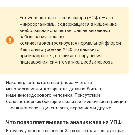
Естьусловно-патогенная флора (УПФ) — это
микроорганизмы, содержащиеся в кишечнике
внебольшом количестве. Они не вызывают
заболевания, пока их
количествоконтролируется нормальной флорой.
Как только уровень УПФ по каким-то
причинамрастет, возникают нарушения
пищеварения, симптоматика дисбактериоза.
Наконец, естьпатогенная флора — это те
микроорганизмы, которых не должно быть в
кишечникездорового человека. Присутствие
болезнетворных бактерий вызывает кишечныеинфекции
— сальмонеллез, дизентерию, иерсиниоз и другие.
Что позволяет выявить анализ кала на УПФ
В группу условно-патогенной флоры входят следующие