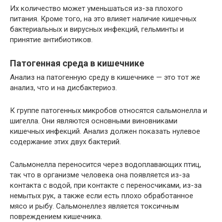
Их количество может уменьшаться из-за плохого
питания. Кроме того, на это влияет наличие кишечных
бактериальных и вирусных инфекций, гельминты и
принятие антибиотиков.
Патогенная среда в кишечнике
Анализ на патогенную среду в кишечнике — это тот же
анализ, что и на дисбактериоз.
К группе патогенных микробов относятся сальмонелла и
шигелла. Они являются основными виновниками
кишечных инфекций. Анализ должен показать нулевое
содержание этих двух бактерий.
Сальмонелла переносится через водоплавающих птиц,
так что в организме человека она появляется из-за
контакта с водой, при контакте с переносчиками, из-за
немытых рук, а также если есть плохо обработанное
мясо и рыбу. Сальмонеллез является токсичным
повреждением кишечника.