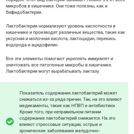
микробов в кишечнике. Они тоже полезны, как и
бифидобактерии.
Лактобактерии нормализуют уровень кислотности в
кишечнике и производят различные вещества, такие как:
уксусная и молочная кислота, лактоцидин, перекись
водорода и ацидофилин.
Все эти элементы помогают укреплять иммунитет и
уничтожать все патогенные микробы в кишечнике.
Лактобактерии могут вырабатывать лактазу.
Показатель содержания лактобактерий может
снижаться из-за ряда причин. Так, на это влияют
медикаменты, такие как НПВП и антибиотики.
Кроме того, при неправильном питании
содержание лактобактерий снижается. На это
влияют стрессовые ситуации, острые и
хронические заболевания желудочно-