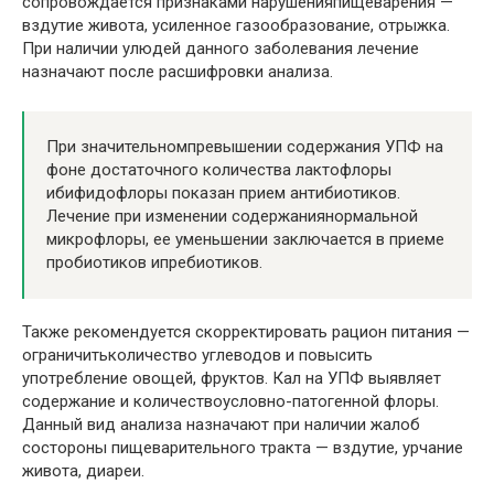
сопровождается признаками нарушенияпищеварения —
вздутие живота, усиленное газообразование, отрыжка.
При наличии улюдей данного заболевания лечение
назначают после расшифровки анализа.
При значительномпревышении содержания УПФ на
фоне достаточного количества лактофлоры
ибифидофлоры показан прием антибиотиков.
Лечение при изменении содержаниянормальной
микрофлоры, ее уменьшении заключается в приеме
пробиотиков ипребиотиков.
Также рекомендуется скорректировать рацион питания —
ограничитьколичество углеводов и повысить
употребление овощей, фруктов. Кал на УПФ выявляет
содержание и количествоусловно-патогенной флоры.
Данный вид анализа назначают при наличии жалоб
состороны пищеварительного тракта — вздутие, урчание
живота, диареи.