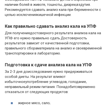
наличии болей в животе, тошноты, диареи,вздутия.
Рекомендуется сдавать анализ кала при беременности с
целью исключениякишечной инфекции.
Как правильно сдавать анализ кала на УПФ
Для получениядостоверного результата анализа кала на
УПФ его нужно правильно сдать.Достоверность
результатов зависит от качественной подготовки,
правильного сбораматериала на анализ и своевременной
транспортировки в лабораторию.
Подготовка к сдаче анализа кала на УПФ
За 2-3 дня доисследования нужно придерживаться
особой диеты. На результат влияют
избыточноеупотребление углеводов, голодание,
неправильный режим питания. Понадобитсявременно
отказаться от следующих продуктов:
жирное мясо, сало;