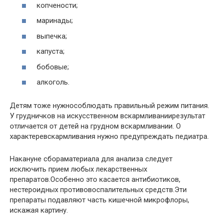
копчености;
маринады;
выпечка;
капуста;
бобовые;
алкоголь.
Детям тоже нужнособлюдать правильный режим питания.
У грудничков на искусственном вскармливаниирезультат
отличается от детей на грудном вскармливании. О
характеревскармливания нужно предупреждать педиатра.
Накануне сбораматериала для анализа следует
исключить прием любых лекарственных
препаратов.Особенно это касается антибиотиков,
нестероидных противовоспалительных средств.Эти
препараты подавляют часть кишечной микрофлоры,
искажая картину.