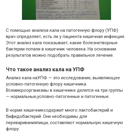
С помощью анализа кала на патогенную флору (УПФ)
врач определяет, есть ли у пациента кишечная инфекция.
Этот анализ кала показывает, какие болезнетворные
бактерии попали в кишечник человека. На основании
результатов можно подобрать правильное лечение.
Что такое анализ кала на УПФ
Анализ кала наУПФ — это исследование, выявляющее
условно-патогенную флору кишечника.
Всемикроорганизмы в кишечнике делятся на три группы
— нормальные,условно-патогенные и патогенные.
В норме кишечниксодержит много лактобактерий и
бифидобактерий. Они необходимы для
перевариванияпищи, составляют нормальную кишечную
флору.