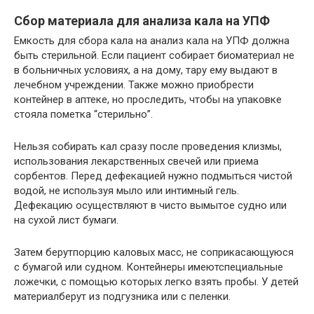
Сбор материала для анализа кала на УПФ
Емкость для сбора кала на анализ кала на УПФ должна
быть стерильной. Если пациент собирает биоматериал не
в больничных условиях, а на дому, тару ему выдают в
лечебном учреждении. Также можно приобрести
контейнер в аптеке, но проследить, чтобы на упаковке
стояла пометка “стерильно”.
Нельзя собирать кал сразу после проведения клизмы,
использования лекарственных свечей или приема
сорбентов. Перед дефекацией нужно подмыться чистой
водой, не используя мыло или интимный гель.
Дефекацию осуществляют в чисто вымытое судно или
на сухой лист бумаги.
Затем берутпорцию каловых масс, не соприкасающуюся
с бумагой или судном. Контейнеры имеютспециальные
ложечки, с помощью которых легко взять пробы. У детей
материалберут из подгузника или с пеленки.