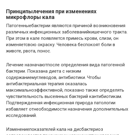
Принципылечения при изменениях
микрофлоры кала
Патогенныебактерии являются причиной возникновения
различных инфекционных заболеванийкишечного тракта.
При этом в кале появляется примесь крови, слизи, он
изменяетсвою окраску. Человека беспокоят боли в
животе, рвота, понос.
Лечение назначаютпосле определения вида патогенной
бактерии. Показана диета с низким
содержаниемуглеводов, антибиотики. Чтобы
антибактериальная терапия оказалась
максимальноэффективной, показано также определять
чувствительность высеянных бактерий кантибиотикам.
Подтвержденная инфекционная природа патологии
избавляет отнеобходимости назначения дополнительных
исследований.
Изменениепоказателей кала на дисбактериоз