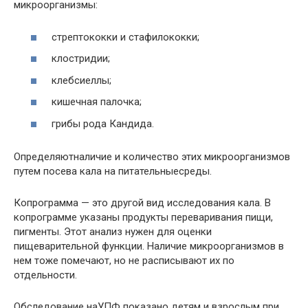
микроорганизмы:
стрептококки и стафилококки;
клостридии;
клебсиеллы;
кишечная палочка;
грибы рода Кандида.
Определяютналичие и количество этих микроорганизмов
путем посева кала на питательныесреды.
Копрограмма — это другой вид исследования кала. В
копрограмме указаны продукты переваривания пищи,
пигменты. Этот анализ нужен для оценки
пищеварительной функции. Наличие микроорганизмов в
нем тоже помечают, но не расписывают их по
отдельности.
Обследование наУПФ показано детям и взрослым при