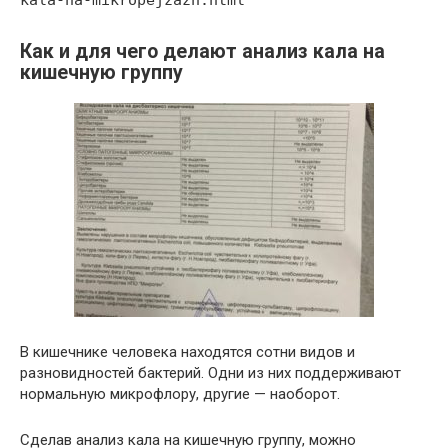
kala-na-mikropejzazh.html
Как и для чего делают анализ кала на
кишечную группу
В кишечнике человека находятся сотни видов и
разновидностей бактерий. Одни из них поддерживают
нормальную микрофлору, другие — наоборот.
Сделав анализ кала на кишечную группу, можно