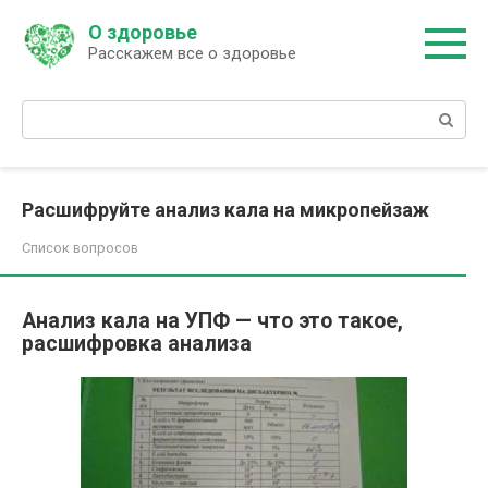
Перейти
О здоровье
к
Расскажем все о здоровье
контенту
Поиск:
Расшифруйте анализ кала на микропейзаж
Список вопросов
Анализ кала на УПФ — что это такое,
расшифровка анализа