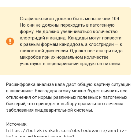
Стафилококков должно быть меньше чем 104.
Но они не должны переходить в патогенную
форму. Не должно увеличиваться количество
клостридий и кандид. Кандиды могут привести
к разным формам кандидоза, а клостридии — к
гнилостной диспепсии. Однако все эти три вида
микробов при их нормальном количестве
участвуют в переваривании продуктов питания.
Расшифровка анализа кала даст общую картину ситуации
в кишечнике. Благодаря этому можно будет выявить все
отклонения от нормы различных полезных и патогенных
бактерий, что приведет к выбору правильного лечения
заболевания пищеварительной системы.
Источник:
https://bolvkishkah.com/obsledovanie/analiz-