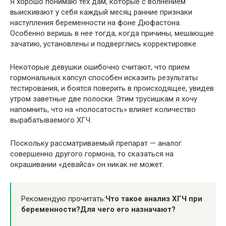
Я хорошо понимаю тех дам, которые с волнением
выискивают у себя каждый месяц ранние признаки
наступления беременности на фоне Дюфастона.
Особенно веришь в нее тогда, когда причины, мешающие
зачатию, установлены и подверглись корректировке.
Некоторые девушки ошибочно считают, что прием
гормональных капсул способен исказить результаты
тестирования, и боятся поверить в происходящее, увидев
утром заветные две полоски. Этим трусишкам я хочу
напомнить, что на «полосатость» влияет количество
вырабатываемого ХГЧ.
Поскольку рассматриваемый препарат — аналог
совершенно другого гормона, то сказаться на
окрашивании «девайса» он никак не может.
Рекомендую прочитать:
Что такое анализ ХГЧ при
беременности?Для чего его назначают?