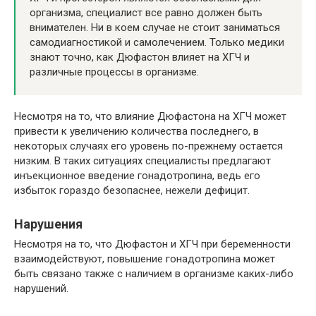
организма, специалист все равно должен быть
внимателен. Ни в коем случае не стоит заниматься
самодиагностикой и самолечением. Только медики
знают точно, как Дюфастон влияет на ХГЧ и
различные процессы в организме.
Несмотря на то, что влияние Дюфастона на ХГЧ может
привести к увеличению количества последнего, в
некоторых случаях его уровень по-прежнему остается
низким. В таких ситуациях специалисты предлагают
инъекционное введение гонадотропина, ведь его
избыток гораздо безопаснее, нежели дефицит.
Нарушения
Несмотря на то, что Дюфастон и ХГЧ при беременности
взаимодействуют, повышение гонадотропина может
быть связано также с наличием в организме каких-либо
нарушений.