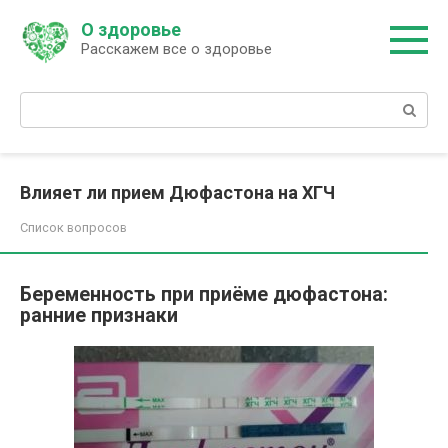
Перейти
О здоровье
к
Расскажем все о здоровье
контенту
Поиск:
Влияет ли прием Дюфастона на ХГЧ
Список вопросов
Беременность при приёме дюфастона:
ранние признаки