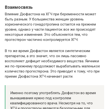
Взаимосвязь
Влияние Дюфастона на ХГЧ при беременности может
быть разным. У большинства женщин уровень
хорионического гонадотропина остается на прежнем
уровне, однако у части пациенток все же происходят
некоторые изменения. Это объясняется тем, что
прогестерон частично контролируется ХГЧ.
В то же время Дюфастон является синтетическим
препаратом, а это значит, что он лишь пассивно
восполняет дефицит необходимого вещества. Яичники
же по-прежнему продолжают вырабатывать маленькое
количество прогестерона. Это приводит к тому, что при
приеме Дюфастона ХГЧ начинает расти.
Именно поэтому употреблять Дюфастон во время
вынашивания нужно под контролем
квалифицированного врача. Несмотря на то, что
ХГЧ и прогестерон являются безопасными для