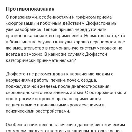
Противопоказания
С показаниями, особенностями и графиком приема,
«сюрпризами» и побочным действием Дюфастона мы
уже разобрались. Теперь пришел черед уточнить
противопоказания к его применению. Несмотря на то, что
в большинстве случаев капсулы хорошо переносятся, все
же вмешательство в гормональную систему человека не
всегда возможно. В каких же случаях Дюфастон
категорически принимать нельзя?
Дюфастон не рекомендован к назначению людям с
нарушениями работы печени, почек, сердца,
поджелудочной железы, после диагностирования
серповидноклеточной анемии, астмы. С осторожностью и
под строгим контролем врача он применяется
пациентками с вагинальными кровотечениями и
психическими расстройствами.
Особенно внимательно к лечению данным синтетическим
гормоном следует отнестись женщинам, которые ранее