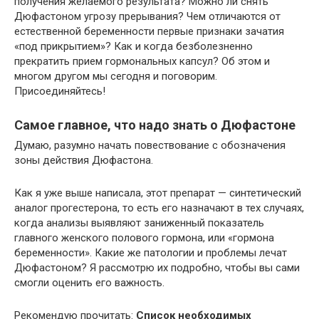
получения желаемого результата? Можно ли снять
Дюфастоном угрозу прерывания? Чем отличаются от
естественной беременности первые признаки зачатия
«под прикрытием»? Как и когда безболезненно
прекратить прием гормональных капсул? Об этом и
многом другом мы сегодня и поговорим.
Присоединяйтесь!
Самое главное, что надо знать о Дюфастоне
Думаю, разумно начать повествование с обозначения
зоны действия Дюфастона.
Как я уже выше написала, этот препарат — синтетический
аналог прогестерона, то есть его назначают в тех случаях,
когда анализы выявляют заниженный показатель
главного женского полового гормона, или «гормона
беременности». Какие же патологии и проблемы лечат
Дюфастоном? Я рассмотрю их подробно, чтобы вы сами
смогли оценить его важность.
Рекомендую прочитать:
Список необходимых