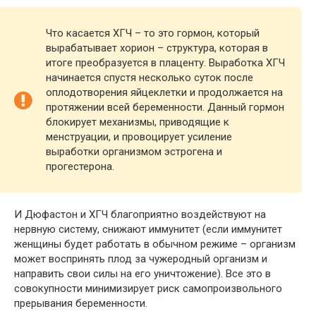
Что касается ХГЧ – то это гормон, который
вырабатывает хорион – структура, которая в
итоге преобразуется в плаценту. Выработка ХГЧ
начинается спустя несколько суток после
оплодотворения яйцеклетки и продолжается на
протяжении всей беременности. Данный гормон
блокирует механизмы, приводящие к
менструации, и провоцирует усиление
выработки организмом эстрогена и
прогестерона.
И Дюфастон и ХГЧ благоприятно воздействуют на
нервную систему, снижают иммунитет (если иммунитет
женщины будет работать в обычном режиме – организм
может воспринять плод за чужеродный организм и
направить свои силы на его уничтожение). Все это в
совокупности минимизирует риск самопроизвольного
прерывания беременности.