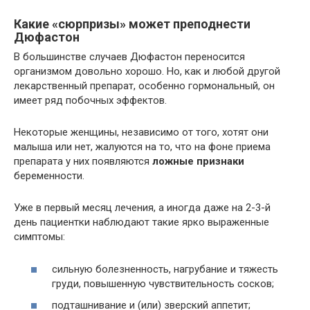
Какие «сюрпризы» может преподнести
Дюфастон
В большинстве случаев Дюфастон переносится
организмом довольно хорошо. Но, как и любой другой
лекарственный препарат, особенно гормональный, он
имеет ряд побочных эффектов.
Некоторые женщины, независимо от того, хотят они
малыша или нет, жалуются на то, что на фоне приема
препарата у них появляются
ложные признаки
беременности.
Уже в первый месяц лечения, а иногда даже на 2-3-й
день пациентки наблюдают такие ярко выраженные
симптомы:
сильную болезненность, нагрубание и тяжесть
груди, повышенную чувствительность сосков;
подташнивание и (или) зверский аппетит;