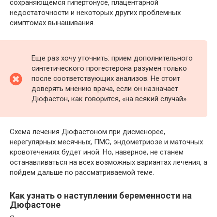
сохраняющемся гипертонусе, плацентарной
недостаточности и некоторых других проблемных
симптомах вынашивания.
Еще раз хочу уточнить: прием дополнительного
синтетического прогестерона разумен только
после соответствующих анализов. Не стоит
доверять мнению врача, если он назначает
Дюфастон, как говорится, «на всякий случай».
Схема лечения Дюфастоном при дисменорее,
нерегулярных месячных, ПМС, эндометриозе и маточных
кровотечениях будет иной. Но, наверное, не станем
останавливаться на всех возможных вариантах лечения, а
пойдем дальше по рассматриваемой теме.
Как узнать о наступлении беременности на
Дюфастоне