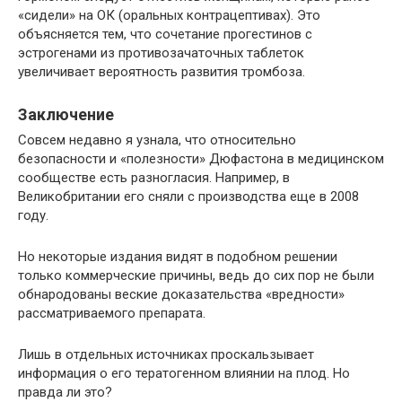
«сидели» на ОК (оральных контрацептивах). Это
объясняется тем, что сочетание прогестинов с
эстрогенами из противозачаточных таблеток
увеличивает вероятность развития тромбоза.
Заключение
Совсем недавно я узнала, что относительно
безопасности и «полезности» Дюфастона в медицинском
сообществе есть разногласия. Например, в
Великобритании его сняли с производства еще в 2008
году.
Но некоторые издания видят в подобном решении
только коммерческие причины, ведь до сих пор не были
обнародованы веские доказательства «вредности»
рассматриваемого препарата.
Лишь в отдельных источниках проскальзывает
информация о его тератогенном влиянии на плод. Но
правда ли это?