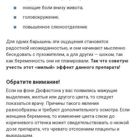
ноющие боли внизу живота;
головокружение;
повышенное слюноотделение.
Для одних барышень эти ощущения становятся
радостной неожиданностью, и они начинают мысленно
беседовать с пузожителем, а для других — шоком, так
как беременность они не планировали.
Так что советую
учесть этот «милый» эффект данного препарата!
Обратите внимание!
Если на фоне Дюфастона у вас появились мажущие
выделения, желтые или другого цвета, то следует
показаться врачу. Причины такого явления
разнообразны и требуют дополнительного осмотра. Если
женщина беременна, то изменение цвета слизи до
коричневого оттенка может свидетельствовать о низкой
дозе препарата, что чревато отслоением плаценты и
выкидышем.