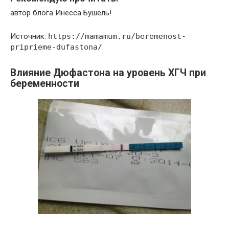
автор блога Инесса Бушель!
Источник:
https://mamamum.ru/beremenost-
priprieme-dufastona/
Влияние Дюфастона на уровень ХГЧ при
беременности