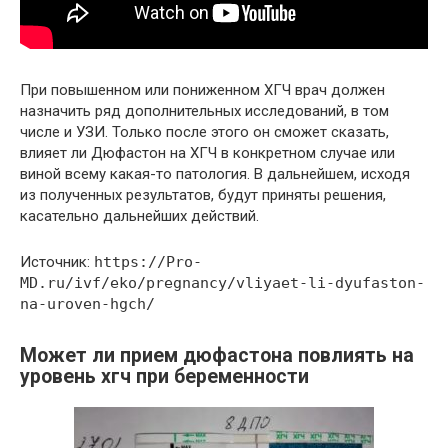
При повышенном или пониженном ХГЧ врач должен
назначить ряд дополнительных исследований, в том
числе и УЗИ. Только после этого он сможет сказать,
влияет ли Дюфастон на ХГЧ в конкретном случае или
виной всему какая-то патология. В дальнейшем, исходя
из полученных результатов, будут приняты решения,
касательно дальнейших действий.
Источник:
https://Pro-
MD.ru/ivf/eko/pregnancy/vliyaet-li-dyufaston-
na-uroven-hgch/
Может ли прием дюфастона повлиять на
уровень хгч при беременности