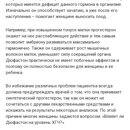
которых имеется дефицит данного гормона в организме.
Изначально он способствует зачатию, а уже после его
наступления – помогает женщине выносить плод.
Например, при повышенном тонусе матки прогестерон
окажет на нее расслабляющее действие и тем самым
позволит эмбриону развиваться максимально
гармонично. Также он сдерживает рост мышечных
волокон матки, уменьшает силу сокращений органа.
Дюфастон практически не имеет побочных эффектов и
поэтому он полностью безопасен для женщины и ее
ребенка.
Во избежание различных проблем пациентка всегда
должна предупреждать врачей о том, что она принимает
синтетический прогестерон, так как он может не
сочетаться с другими лекарственными средствами и
искажать на результаты некоторых анализов. По этой
причине многие женщины задаются вопросом: «Влияет ли
Дюфастон на уровень ХГЧ?».