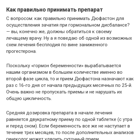
Как правильно принимать препарат
С вопросом: как правильно принимать Дюфастон для
осуществления зачатия при гормональном дисбалансе?
— вы, конечно же, должны обратиться к своему
лечащему врачу. Ну а я поведаю об одной из возможных
схем лечения бесплодия по вине заниженного
прогестерона.
Поскольку «гормон беременности» вырабатывается
нашим организмом в большем количестве именно во
второй фазе цикла, то и прием Дюфастона назначают как
раз с 16-го дня от начала предыдущих месячных по 25-й.
Очень важно не пропускать приемы и не нарушать их
общую цикличность.
Средняя дозировка препарата в начале лечения
равняется двукратному приему по одной таблетке (с утра
и перед сном). Если беременность все же не наступает в
течение трех месяцев, то после дополнительных анализов
гинеколог может удвоить суточный прием.