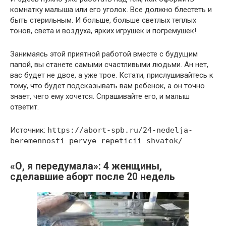
комнатку малыша или его уголок. Все должно блестеть и
быть стерильным. И больше, больше светлых теплых
тонов, света и воздуха, ярких игрушек и погремушек!
Занимаясь этой приятной работой вместе с будущим
папой, вы станете самыми счастливыми людьми. Ан нет,
вас будет не двое, а уже трое. Кстати, прислушивайтесь к
тому, что будет подсказывать вам ребенок, а он точно
знает, чего ему хочется. Спрашивайте его, и малыш
ответит.
Источник:
https://abort-spb.ru/24-nedelja-
beremennosti-pervye-repeticii-shvatok/
«О, я передумала»: 4 женщины,
сделавшие аборт после 20 недель