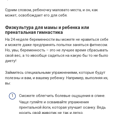
Одним словом, ребеночку маловато места, и он, как
может, освобождает его для себя.
Физкультура для мамы и ребенка или
пренатальная гимнастика
На 24 неделе беременности вы можете не нравиться себе
и можете даже предпринять попытки заняться фитнесом.
Но, увы, беременность – это не лучшее время сбрасывать
свой вес, а то ивообще садиться на какую бы то ни было
диету!
Займитесь специальными упражнениями, которые будут
полезны и вам, и вашему ребенку. Например, выполняя их,
вы:
Сможете облегчить болевые ощущения в спине.
Чаще гуляйте и осваивайте упражнения
прентальной йоги, которая улучшит осанку. Ведь
носить свой животик не так и легко.