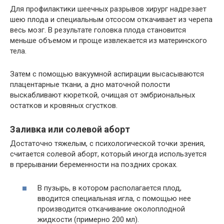
Для профилактики шеечных разрывов хирург надрезает
шею плода и специальным отсосом откачивает из черепа
весь мозг. В результате головка плода становится
меньше объемом и проще извлекается из материнского
тела.
Затем с помощью вакуумной аспирации высасываются
плацентарные ткани, а дно маточной полости
выскабливают кюреткой, очищая от эмбриональных
остатков и кровяных сгустков.
Заливка или солевой аборт
Достаточно тяжелым, с психологической точки зрения,
считается солевой аборт, который иногда используется
в прерывании беременности на поздних сроках.
В пузырь, в котором располагается плод,
вводится специальная игла, с помощью нее
производится откачивание околоплодной
жидкости (примерно 200 мл).