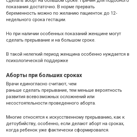
сделать аборт на большом сроке. Причин для подобного
показания достаточно. В норме прервать
беременность можно по желанию пациенток до 12-
недельного срока гестации.
Но при наличии особенных показаний женщине могут
сделать прерывание и на большом сроке.
В такой нелегкий период женщина особенно нуждается в
психологической поддержке
Аборты при больших сроках
Врачи единогласно считают, чем
раньше сделать прерывание, тем меньше вероятность
развития всевозможных осложнений или
несостоятельности проведенного аборта.
Многие относятся к искусственному прерыванию, как к
детоубийству, особенно, если делают аборт на сроках,
когда ребенок уже фактически сформировался.