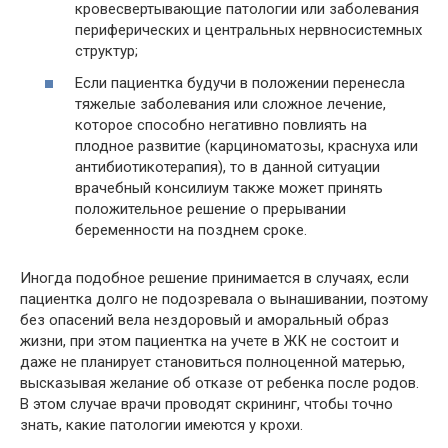
кровесвертывающие патологии или заболевания
периферических и центральных нервносистемных
структур;
Если пациентка будучи в положении перенесла
тяжелые заболевания или сложное лечение,
которое способно негативно повлиять на
плодное развитие (карциноматозы, краснуха или
антибиотикотерапия), то в данной ситуации
врачебный консилиум также может принять
положительное решение о прерывании
беременности на позднем сроке.
Иногда подобное решение принимается в случаях, если
пациентка долго не подозревала о вынашивании, поэтому
без опасений вела нездоровый и аморальный образ
жизни, при этом пациентка на учете в ЖК не состоит и
даже не планирует становиться полноценной матерью,
высказывая желание об отказе от ребенка после родов.
В этом случае врачи проводят скрининг, чтобы точно
знать, какие патологии имеются у крохи.