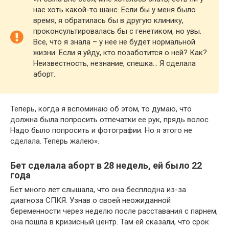
нас хоть какой-то шанс. Если бы у меня было
время, я обратилась бы в другую клинику,
проконсультировалась бы с генетиком, но увы.
Все, что я знала – у нее не будет нормальной
жизни. Если я уйду, кто позаботится о ней? Как?
Неизвестность, незнание, спешка… Я сделала
аборт.
Теперь, когда я вспоминаю об этом, то думаю, что
должна была попросить отпечатки ее рук, прядь волос.
Надо было попросить и фотографии. Но я этого не
сделала. Теперь жалею».
Бет сделала аборт в 28 недель, ей было 22
года
Бет много лет слышала, что она бесплодна из-за
диагноза СПКЯ. Узнав о своей неожиданной
беременности через неделю после расставания с парнем,
она пошла в кризисный центр. Там ей сказали, что срок