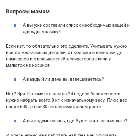
Вопросы мамам
А вы уже составили список необходимых вещей и
одежды малышу?
Если нет, то обязательно это сделайте. Учитывать нужно
все до мельчайших деталей, от коляски и ванночки до
памперсов и отсасывателей-аспираторов слизи у
малюток из носиков.
А каждый ли день вы взвешиваетесь?
Нет? Зря. Потому что вам на 24 неделе беременности
нужно набрать всего 8 кг к изначальному весу. Плюс вес
плода 600 гр при 30-ти сантиметровом росте.
А вы задумывались, где будет жить ваш малыш?
И здесь нужно уже работать над тем, как оформить