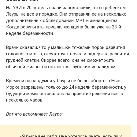
На УЗИ в 20 недель врачи заподозрили, что с ребенком
Лауры не все в порядке. Они отправили ее на несколько
дополнительных обследований, МРТ и амниоцентез.
Когда результаты пришли, женщина была уже на 23-й
неделе беременности.
Врачи сказали, что у малышки тяжелый порок развития
головного мозга, отсутствует почка и задержка развития
грудной клетки. Скорее всего, она не сможет жить
обычной жизнью и останется глубоким инвалидом.
Времени на раздумья у Лауры не было, аборты в Нью-
Йорке разрешены только до 24 недели беременности, у
будущей мамы оставалось на принятие решения всего
несколько часов.
Вот что вспоминает Лаура:
«Я была вне себя, мне хотелось знать, есть ли у