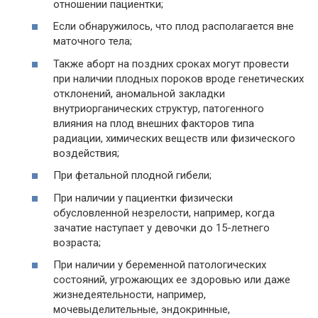
отношении пациентки;
Если обнаружилось, что плод располагается вне
маточного тела;
Также аборт на поздних сроках могут провести
при наличии плодных пороков вроде генетических
отклонений, аномальной закладки
внутриорганических структур, патогенного
влияния на плод внешних факторов типа
радиации, химических веществ или физического
воздействия;
При фетальной плодной гибели;
При наличии у пациентки физически
обусловленной незрелости, например, когда
зачатие наступает у девочки до 15-летнего
возраста;
При наличии у беременной патологических
состояний, угрожающих ее здоровью или даже
жизнедеятельности, например,
мочевыделительные, эндокринные,