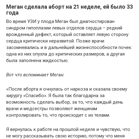
Меган сделала аборт на 21 неделе, ей было 33
года
Во время УЗИ у плода Меган был диагностирован
синдром гипоплазии левых отделов сердца – редкий
врожденный дефект, который оставляет левую сторону
сердца критически неразвитой. Позже врачи
засомневались и в дальнейшей жизнеспособности почек:
одна из них опухла до критических размеров, а другая
была заполнена жидкостью.
Вот что вспоминает Меган:
«После аборта я очнулась от наркоза и сказала своему
хирургу «Спасибо». Я была так благодарна за
возможность сделать выбор, за то, что каждый день
врачи и медсестры позволяют женщинам
контролировать то, что происходит с их телами.
Я вернулась к работе на прошлой неделе и чувствую, что
не могу рассказывать свою историю, потому что меня