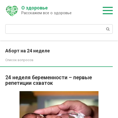
Перейти
О здоровье
к
Расскажем все о здоровье
контенту
Поиск:
Аборт на 24 неделе
Список вопросов
24 неделя беременности – первые
репетиции схваток