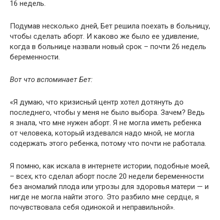
16 недель.
Подумав несколько дней, Бет решила поехать в больницу,
чтобы сделать аборт. И каково же было ее удивление,
когда в больнице назвали новый срок – почти 26 недель
беременности.
Вот что вспоминает Бет:
«Я думаю, что кризисный центр хотел дотянуть до
последнего, чтобы у меня не было выбора. Зачем? Ведь
я знала, что мне нужен аборт. Я не могла иметь ребенка
от человека, который издевался надо мной, не могла
содержать этого ребенка, потому что почти не работала.
Я помню, как искала в интернете истории, подобные моей,
– всех, кто сделал аборт после 20 недели беременности
без аномалий плода или угрозы для здоровья матери — и
нигде не могла найти этого. Это разбило мне сердце, я
почувствовала себя одинокой и неправильной».