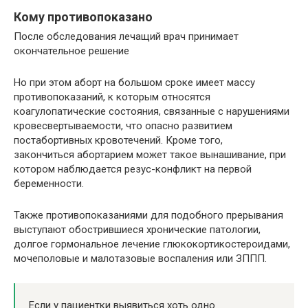
Кому противопоказано
После обследования лечащий врач принимает
окончательное решение
Но при этом аборт на большом сроке имеет массу
противопоказаний, к которым относятся
коагулопатические состояния, связанные с нарушениями
кровесвертываемости, что опасно развитием
постабортивных кровотечений. Кроме того,
закончиться абортарием может такое вынашивание, при
котором наблюдается резус-конфликт на первой
беременности.
Также противопоказаниями для подобного прерывания
выступают обострившиеся хронические патологии,
долгое гормональное лечение глюкокортикостероидами,
мочеполовые и малотазовые воспаления или ЗППП.
Если у пациентки выявиться хоть одно