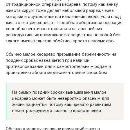
от традиционной операции кесарева, потому как внизу
живота хирург тоже делает небольшой разрез, через
который и осуществляется извлечение плода. Если плод
жив, то его умерщвляют. Подобная абортивная операция
способна негативно отразиться на дальнейших
репродуктивных возможностях пациентки, но порой без
такого вмешательства обойтись просто невозможно.
Обычно малое кесарево прерывание беременности на
поздних сроках назначается при наличии
противопоказаний для к самостоятельным родам и
проведению аборта медикаментозным способом.
На самых поздних сроках вынашивания малое
кесарево может быть невероятно опасным для
жизни пациентки, потому как чревато развитием
неконтролируемого сильного кровотечения.
Обычно к малому кесареву врачи прибегают в