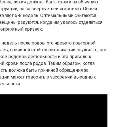
ебенка, лохии должны быть схожи на обычную
струации, но со свернувшейся кровью. Общая
авляет 6-8 недель. Оптимальными считаются
енщины радуются, когда им удалось отделаться
гоприятный признак.
 недель после родов, это чревато повторной
ев, причиной этой госпитализации служит то, что
тков родовой деятельности и это привело к
 крови после родов. Таким образом, когда
ость должна быть причиной обращения за
еции может говорить о засорении выходных
тельности.