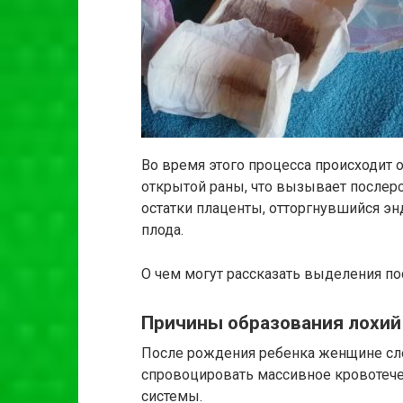
Во время этого процесса происходит 
открытой раны, что вызывает после
остатки плаценты, отторгнувшийся э
плода.
О чем могут рассказать выделения по
Причины образования лохий
После рождения ребенка женщине сле
спровоцировать массивное кровотеч
системы.