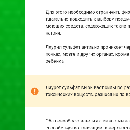
Для этого необходимо ограничить физ
тщательно подходить к выбору предмет
моющих средств, содержащих такие пе
натрия.
Лаурил сульфат активно проникает че
почках, мозге и других органах, кром
ребенка.
Лаурет сульфат вызывает сильное ра
токсических веществ, разнося их по в
Оба пенообразователя активно смыва
способствуя колонизации поверхност