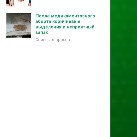
После медикаментозного
аборта коричневые
выделения и неприятный
запах
Список вопросов