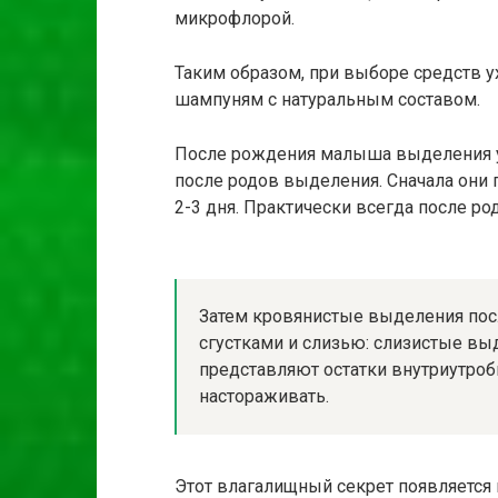
микрофлорой.
Таким образом, при выборе средств у
шампуням с натуральным составом.
После рождения малыша выделения у
после родов выделения. Сначала они 
2-3 дня. Практически всегда после р
Затем кровянистые выделения посл
сгустками и слизью: слизистые вы
представляют остатки внутриутроб
настораживать.
Этот влагалищный секрет появляется 