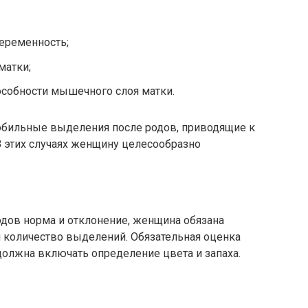
еременность;
матки;
особности мышечного слоя матки.
 обильные выделения после родов, приводящие к
В этих случаях женщину целесообразно
одов норма и отклонение, женщина обязана
и количество выделений. Обязательная оценка
олжна включать определение цвета и запаха.