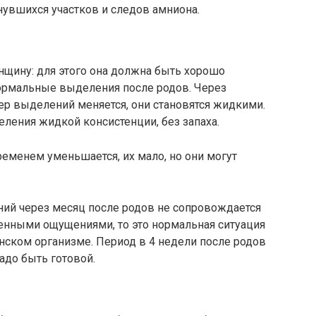
нувшихся участков и следов амниона.
нщину: для этого она должна быть хорошо
нормальные выделения после родов. Через
ер выделений меняется, они становятся жидкими.
ления жидкой консистенции, без запаха.
еменем уменьшается, их мало, но они могут
ий через месяц после родов не сопровождается
енными ощущениями, то это нормальная ситуация
нском организме. Период в 4 недели после родов
адо быть готовой.