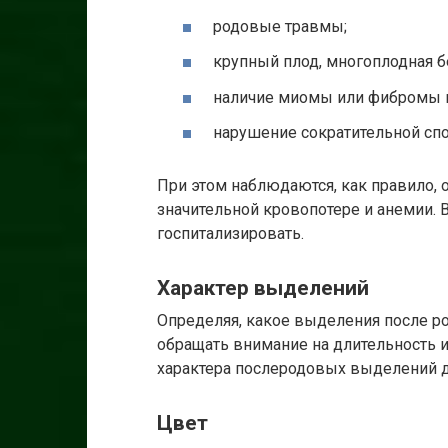
родовые травмы;
крупный плод, многоплодная б
наличие миомы или фибромы 
нарушение сократительной сп
При этом наблюдаются, как правило,
значительной кровопотере и анемии. 
госпитализировать.
Характер выделений
Определяя, какое выделения после р
обращать внимание на длительность 
характера послеродовых выделений д
Цвет