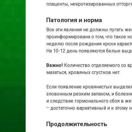
плаценты, некротизированных отторг
Патология и норма
Все эти явления не должны пугать же
проинформирована о том, что такое 
неделю после рождения крохи характ
На 10-12 день появляются белые выде
Важно!
Количество отделяемого со вр
мазаться, кровяных сгустков нет.
Если появление кровянистых выделен
зловонным резким запахом, и болезн
и следствие гормонального сбоя в же
– достаточно вариативный и к этому н
Продолжительность