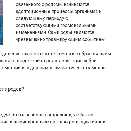
связанного с родами, начинаются
адаптационные процессы организма к
следующему периоду с
соответствующими гормональными
изменениями. Сами роды являются
чрезвычайно травмирующим событием.
отделение плаценты от тела матки с образованием
родовые выделения, представляющие собой
ндометрий и содержимое амниотического мешка
сле родов?
дует быть особенно острожной, чтобы не
ение и инфицирование органов репродуктивной