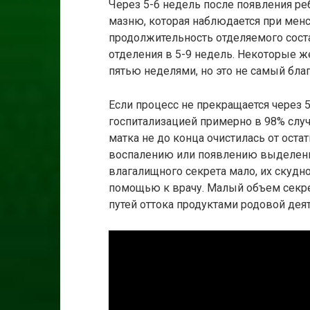
Через 5-6 недель после появления р
мазню, которая наблюдается при мен
продолжительность отделяемого сост
отделения в 5-9 недель. Некоторые ж
пятью неделями, но это не самый бла
Если процесс не прекращается через 5
госпитализацией примерно в 98% случа
матка не до конца очистилась от оста
воспалению или появлению выделений
влагалищного секрета мало, их скудн
помощью к врачу. Малый объем секр
путей оттока продуктами родовой дея