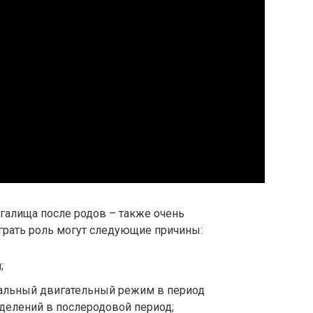
галища после родов – также очень
грать роль могут следующие причины:
;
нальный двигательный режим в период
делений в послеродовой период;