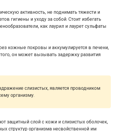
ическую активность, не поднимать тяжести и
ов гигиены и уходу за собой. Стоит избегать
нообразователи, как лаурил и лаурет сульфаты
рез кожные покровы и аккумулируется в печени,
е того, он может вызывать задержку развития
здражение слизистых, является проводником
сему организму.
ют защитный слой с кожи и слизистых оболочек,
ных структур организма несвойственной им