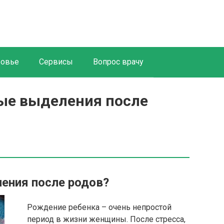
ровье
Сервисы
Вопрос врачу
ые выделения после
ения после родов?
Рождение ребенка – очень непростой
период в жизни женщины. После стресса,