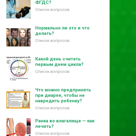
ФГДС?
Список вопросов
Нормально ли это и что
делать?
Список вопросов
Какой день считать
первым днем цикла?
Список вопросов
Что можно предпринять
при диарее, чтобы не
навредить ребенку?
Список вопросов
Ранка во влагалище — как
лечить?
Список вопросов