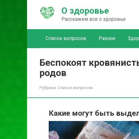
Перейти
О здоровье
к
контенту
Расскажем все о здоровье
Список вопросов
Разное
Здо
Беспокоят кровянист
родов
Рубрика:
Список вопросов
Какие могут быть выдел