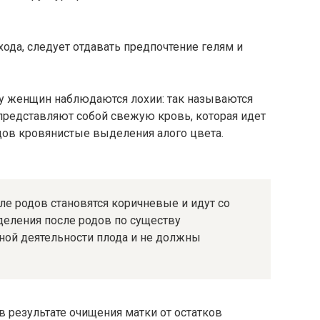
хода, следует отдавать предпочтение гелям и
 женщин наблюдаются лохии: так называются
представляют собой свежую кровь, которая идет
одов кровянистые выделения алого цвета.
е родов становятся коричневые и идут со
деления после родов по существу
ной деятельности плода и не должны
в результате очищения матки от остатков