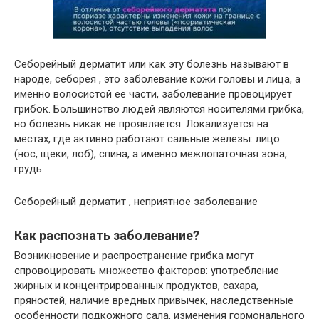
Себорейный дерматит или как эту болезнь называют в
народе, себорея , это заболевание кожи головы и лица, а
именно волосистой ее части, заболевание провоцирует
грибок. Большинство людей являются носителями грибка,
но болезнь никак не проявляется. Локализуется на
местах, где активно работают сальные железы: лицо
(нос, щеки, лоб), спина, а именно межлопаточная зона,
грудь.
Себорейный дерматит , неприятное заболевание
Как распознать заболевание?
Возникновение и распространение грибка могут
спровоцировать множество факторов: употребление
жирных и концентрированных продуктов, сахара,
пряностей, наличие вредных привычек, наследственные
особенности подкожного сала, изменения гормонального