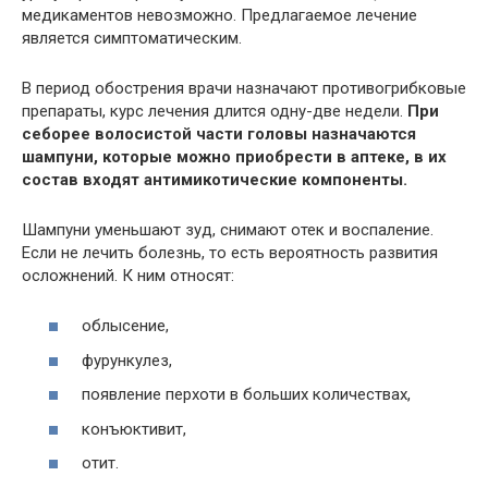
медикаментов невозможно. Предлагаемое лечение
является симптоматическим.
В период обострения врачи назначают противогрибковые
препараты, курс лечения длится одну-две недели.
При
себорее волосистой части головы назначаются
шампуни, которые можно приобрести в аптеке, в их
состав входят антимикотические компоненты.
Шампуни уменьшают зуд, снимают отек и воспаление.
Если не лечить болезнь, то есть вероятность развития
осложнений. К ним относят:
облысение,
фурункулез,
появление перхоти в больших количествах,
конъюктивит,
отит.