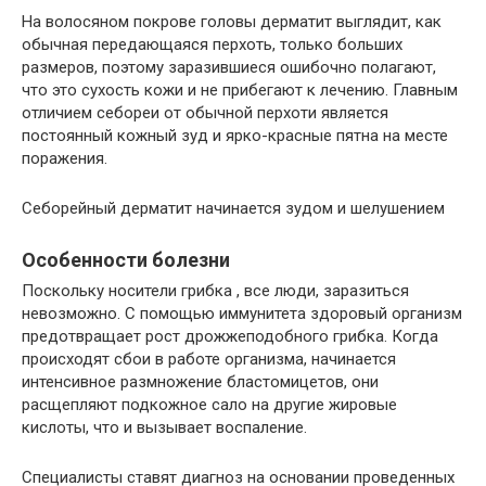
На волосяном покрове головы дерматит выглядит, как
обычная передающаяся перхоть, только больших
размеров, поэтому заразившиеся ошибочно полагают,
что это сухость кожи и не прибегают к лечению. Главным
отличием себореи от обычной перхоти является
постоянный кожный зуд и ярко-красные пятна на месте
поражения.
Себорейный дерматит начинается зудом и шелушением
Особенности болезни
Поскольку носители грибка , все люди, заразиться
невозможно. С помощью иммунитета здоровый организм
предотвращает рост дрожжеподобного грибка. Когда
происходят сбои в работе организма, начинается
интенсивное размножение бластомицетов, они
расщепляют подкожное сало на другие жировые
кислоты, что и вызывает воспаление.
Специалисты ставят диагноз на основании проведенных