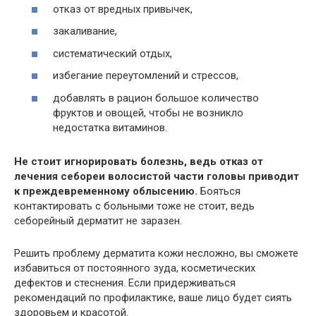
отказ от вредных привычек,
закаливание,
систематический отдых,
избегание переутомлений и стрессов,
добавлять в рацион большое количество
фруктов и овощей, чтобы не возникло
недостатка витаминов.
Не стоит игнорировать болезнь, ведь отказ от
лечения себореи волосистой части головы приводит
к преждевременному облысению.
Бояться
контактировать с больными тоже не стоит, ведь
себорейный дерматит не заразен.
Решить проблему дерматита кожи несложно, вы сможете
избавиться от постоянного зуда, косметических
дефектов и стеснения. Если придерживаться
рекомендаций по профилактике, ваше лицо будет сиять
здоровьем и красотой.