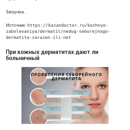
Загрузка…
Источник:
https://kazandoctor.ru/kozhnye-
zabolevaniya/dermatit/nedug-seborejnogo-
dermatita-zarazen-ili-net
При кожных дерматитах дают ли
больничный