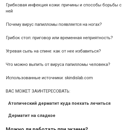
Грибковая инфекция кожи: причины и способы борьбы с
ней
Почему вирус папилломы появляется на ногах?
Грибок стоп: приговор или временная неприятность?
Угревая сыпь на спине: как от нее избавиться?
Что можно выпить от вируса папилломы человека?
Использованные источники: skindislab.com
ВАС МОЖЕТ ЗАИНТЕРЕСОВАТЬ:
Атопический дерматит куда поехать лечиться
Дерматит на сладкое
Можно ли работать при экземе?