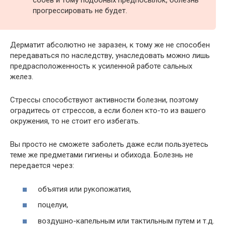
сбоев и тому подобных предпосылок, болезнь
прогрессировать не будет.
Дерматит абсолютно не заразен, к тому же не способен
передаваться по наследству, унаследовать можно лишь
предрасположенность к усиленной работе сальных
желез.
Стрессы способствуют активности болезни, поэтому
оградитесь от стрессов, а если болен кто-то из вашего
окружения, то не стоит его избегать.
Вы просто не сможете заболеть даже если пользуетесь
теме же предметами гигиены и обихода. Болезнь не
передается через:
объятия или рукопожатия,
поцелуи,
воздушно-капельным или тактильным путем и т.д.