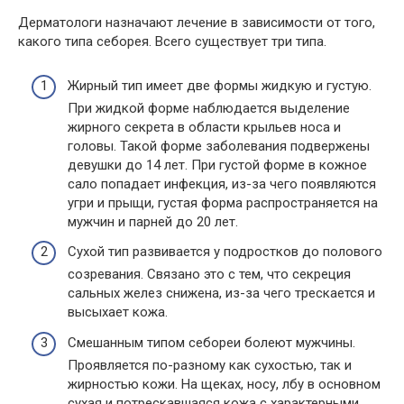
Дерматологи назначают лечение в зависимости от того,
какого типа себорея. Всего существует три типа.
Жирный тип имеет две формы жидкую и густую.
При жидкой форме наблюдается выделение
жирного секрета в области крыльев носа и
головы. Такой форме заболевания подвержены
девушки до 14 лет. При густой форме в кожное
сало попадает инфекция, из-за чего появляются
угри и прыщи, густая форма распространяется на
мужчин и парней до 20 лет.
Сухой тип развивается у подростков до полового
созревания. Связано это с тем, что секреция
сальных желез снижена, из-за чего трескается и
высыхает кожа.
Смешанным типом себореи болеют мужчины.
Проявляется по-разному как сухостью, так и
жирностью кожи. На щеках, носу, лбу в основном
сухая и потрескавшаяся кожа с характерными