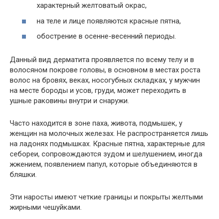
характерный желтоватый окрас,
на теле и лице появляются красные пятна,
обострение в осенне-весенний периоды.
Данный вид дерматита проявляется по всему телу и в
волосяном покрове головы, в основном в местах роста
волос на бровях, веках, носогубных складках, у мужчин
на месте бороды и усов, груди, может переходить в
ушные раковины внутри и снаружи.
Часто находится в зоне паха, живота, подмышек, у
женщин на молочных железах. Не распространяется лишь
на ладонях подмышках. Красные пятна, характерные для
себореи, сопровождаются зудом и шелушением, иногда
жжением, появлением папул, которые объединяются в
бляшки.
Эти наросты имеют четкие границы и покрыты желтыми
жирными чешуйками.