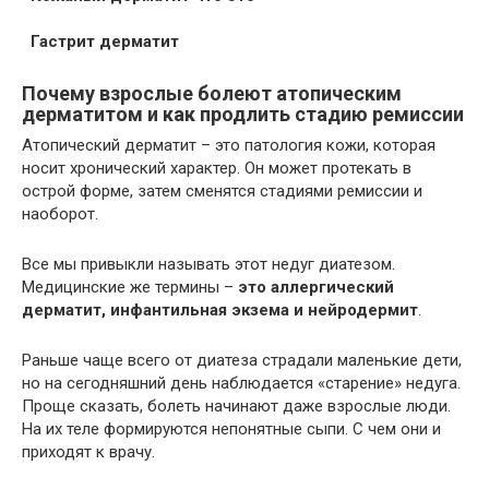
Гастрит дерматит
Почему взрослые болеют атопическим
дерматитом и как продлить стадию ремиссии
Атопический дерматит – это патология кожи, которая
носит хронический характер. Он может протекать в
острой форме, затем сменятся стадиями ремиссии и
наоборот.
Все мы привыкли называть этот недуг диатезом.
Медицинские же термины –
это аллергический
дерматит, инфантильная экзема и нейродермит
.
Раньше чаще всего от диатеза страдали маленькие дети,
но на сегодняшний день наблюдается «старение» недуга.
Проще сказать, болеть начинают даже взрослые люди.
На их теле формируются непонятные сыпи. С чем они и
приходят к врачу.