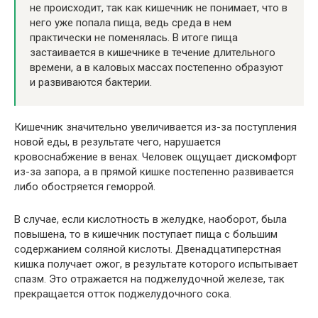
не происходит, так как кишечник не понимает, что в
него уже попала пища, ведь среда в нем
практически не поменялась. В итоге пища
застаивается в кишечнике в течение длительного
времени, а в каловых массах постепенно образуют
и развиваются бактерии.
Кишечник значительно увеличивается из-за поступления
новой еды, в результате чего, нарушается
кровоснабжение в венах. Человек ощущает дискомфорт
из-за запора, а в прямой кишке постепенно развивается
либо обостряется геморрой.
В случае, если кислотность в желудке, наоборот, была
повышена, то в кишечник поступает пища с большим
содержанием соляной кислоты. Двенадцатиперстная
кишка получает ожог, в результате которого испытывает
спазм. Это отражается на поджелудочной железе, так
прекращается отток поджелудочного сока.