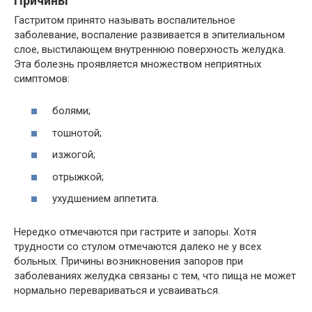
Причины
Гастритом принято называть воспалительное
заболевание, воспаление развивается в эпителиальном
слое, выстилающем внутреннюю поверхность желудка.
Эта болезнь проявляется множеством неприятных
симптомов:
болями;
тошнотой;
изжогой;
отрыжкой;
ухудшением аппетита.
Нередко отмечаются при гастрите и запоры. Хотя
трудности со стулом отмечаются далеко не у всех
больных. Причины возникновения запоров при
заболеваниях желудка связаны с тем, что пища не может
нормально перевариваться и усваиваться.