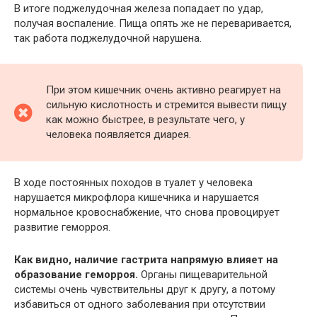
В итоге поджелудочная железа попадает по удар,
получая воспаление. Пища опять же не переваривается,
так работа поджелудочной нарушена.
При этом кишечник очень активно реагирует на
сильную кислотность и стремится вывести пищу
как можно быстрее, в результате чего, у
человека появляется диарея.
В ходе постоянных походов в туалет у человека
нарушается микрофлора кишечника и нарушается
нормальное кровоснабжение, что снова провоцирует
развитие геморроя.
Как видно, наличие гастрита напрямую влияет на
образование геморроя.
Органы пищеварительной
системы очень чувствительны друг к другу, а потому
избавиться от одного заболевания при отсутствии