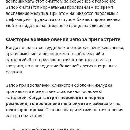
воспринимать этот симптом за серьезное отклонение.
Запор считается нормальным проявлением во время
воспаления желудка. При этом начинаются проблемы с
дефекацией. Трудности со стулом бывают проявлением
любого вида воспалительного процесса слизистой.
Факторы возникновения запора при гастрите
Когда появляются трудности с опорожнением кишечника,
причинами выступает множество заболеваний и
патологий. Этот признак возникает не только из-за
гастрита, но и вследствие болезней других внутренних
органов.
Запор при воспалении слизистой оболочки желудка
проявляется вследствие осложнения основной
патологии.
Когда гастрит переходит в период
ремиссии, то про неприятный симптом забывают на
некоторое время.
Основными причинами возникновения
запора считаются:
употребление крупы из риса;