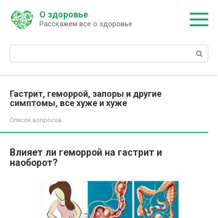
Перейти
О здоровье
к
Расскажем все о здоровье
контенту
Поиск:
Гастрит, геморрой, запоры и другие
симптомы, все хуже и хуже
Список вопросов
Влияет ли геморрой на гастрит и
наоборот?