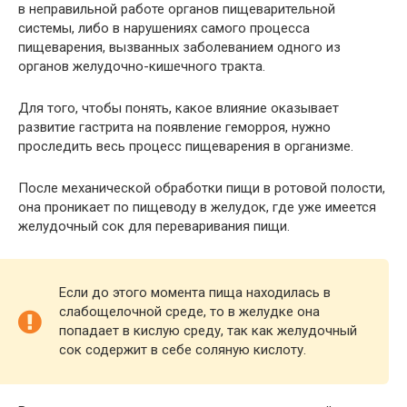
в неправильной работе органов пищеварительной
системы, либо в нарушениях самого процесса
пищеварения, вызванных заболеванием одного из
органов желудочно-кишечного тракта.
Для того, чтобы понять, какое влияние оказывает
развитие гастрита на появление геморроя, нужно
проследить весь процесс пищеварения в организме.
После механической обработки пищи в ротовой полости,
она проникает по пищеводу в желудок, где уже имеется
желудочный сок для переваривания пищи.
Если до этого момента пища находилась в
слабощелочной среде, то в желудке она
попадает в кислую среду, так как желудочный
сок содержит в себе соляную кислоту.