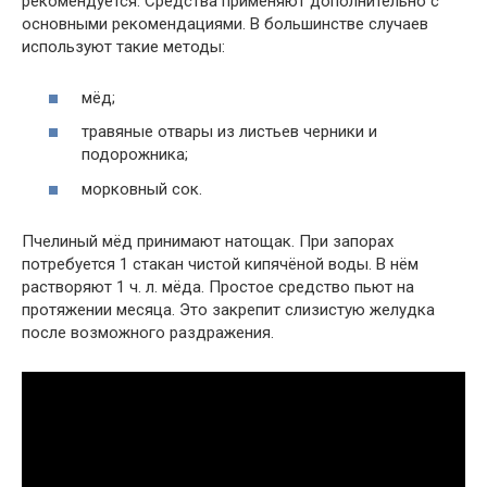
рекомендуется. Средства применяют дополнительно с
основными рекомендациями. В большинстве случаев
используют такие методы:
мёд;
травяные отвары из листьев черники и
подорожника;
морковный сок.
Пчелиный мёд принимают натощак. При запорах
потребуется 1 стакан чистой кипячёной воды. В нём
растворяют 1 ч. л. мёда. Простое средство пьют на
протяжении месяца. Это закрепит слизистую желудка
после возможного раздражения.