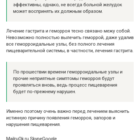
эффективны, однако, не всегда больной желудок
может воспринять их должным образом.
Лечение гастрита и геморроя тесно связано межу собой.
Невозможно полностью вылечить геморрой, даже удалив
все геморроидальные узлы, без полного лечения
пищеварительной системы, в частности, лечения гастрита.
По прошествии времени геморроидальные узлы и
прочие неприятные симптомы геморроя будут
проявляться вновь, ведь процесс пищеварения
будет по-прежнему нарушен.
Именно поэтому очень важно перед лечением выяснить
истинную причину появления геморроя, запоров и
нарушения пищеварения.
MailruOk.ru SkypeGoogle