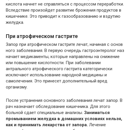
кислота начнет не справляться с процессом переработки.
Вследствие произойдет развитие брожения продуктов в
кишечнике. Это приводит к газообразованию и вздутию
желудка.
При атрофическом гастрите
Запор при атрофическом гастрите лечат, начиная с основ
ного заболевания. В первую очередь гастроэнтеролог наз
начает медикаменты, которые направлены на снижение
или повышение кислотности. При заболевании
антрального атрофического гастрита категорически
исключают использование народной медицины и
самолечения. Это принесет дополнительный вред
организму.
После устранения основного заболевания лечат запор. В
рач назначает обследование кишечника. Для этого
больной сдает специальные анализы.
Заниматься
промыванием желудка в домашних условиях нельзя,
как и принимать лекарства от запора.
Лечение