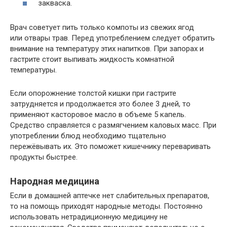
закваска.
Врач советует пить только компоты из свежих ягод
или отвары трав. Перед употреблением следует обратить
внимание на температуру этих напитков. При запорах и
гастрите стоит выпивать жидкость комнатной
температуры.
Если опорожнение толстой кишки при гастрите
затрудняется и продолжается это более 3 дней, то
применяют касторовое масло в объеме 5 капель.
Средство справляется с размягчением каловых масс. При
употреблении блюд необходимо тщательно
пережёвывать их. Это поможет кишечнику переваривать
продукты быстрее.
Народная медицина
Если в домашней аптечке нет слабительных препаратов,
то на помощь приходят народные методы. Постоянно
использовать нетрадиционную медицину не