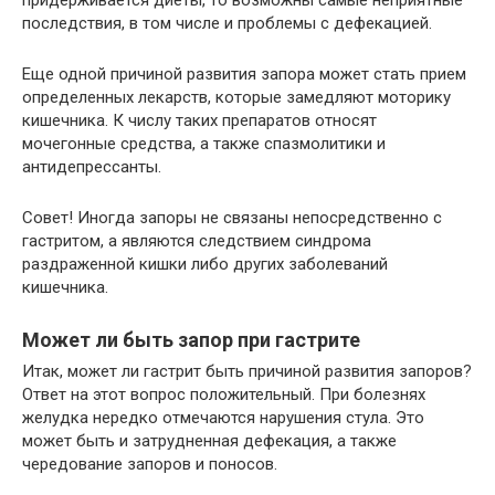
придерживается диеты, то возможны самые неприятные
последствия, в том числе и проблемы с дефекацией.
Еще одной причиной развития запора может стать прием
определенных лекарств, которые замедляют моторику
кишечника. К числу таких препаратов относят
мочегонные средства, а также спазмолитики и
антидепрессанты.
Совет! Иногда запоры не связаны непосредственно с
гастритом, а являются следствием синдрома
раздраженной кишки либо других заболеваний
кишечника.
Может ли быть запор при гастрите
Итак, может ли гастрит быть причиной развития запоров?
Ответ на этот вопрос положительный. При болезнях
желудка нередко отмечаются нарушения стула. Это
может быть и затрудненная дефекация, а также
чередование запоров и поносов.