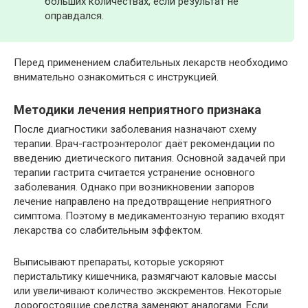
больших количествах, если результат не
оправдался.
Перед применением слабительных лекарств необходимо
внимательно ознакомиться с инструкцией.
Методики лечения неприятного признака
После диагностики заболевания назначают схему
терапии. Врач-гастроэнтеролог даёт рекомендации по
введению диетического питания. Основной задачей при
терапии гастрита считается устранение основного
заболевания. Однако при возникновении запоров
лечение направлено на предотвращение неприятного
симптома. Поэтому в медикаментозную терапию входят
лекарства со слабительным эффектом.
Выписывают препараты, которые ускоряют
перистальтику кишечника, размягчают каловые массы
или увеличивают количество экскрементов. Некоторые
дорогостоящие средства заменяют аналогами. Если