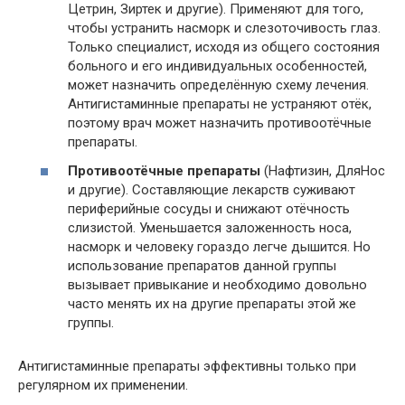
Цетрин, Зиртек и другие). Применяют для того,
чтобы устранить насморк и слезоточивость глаз.
Только специалист, исходя из общего состояния
больного и его индивидуальных особенностей,
может назначить определённую схему лечения.
Антигистаминные препараты не устраняют отёк,
поэтому врач может назначить противоотёчные
препараты.
Противоотёчные препараты
(Нафтизин, ДляНос
и другие). Составляющие лекарств суживают
периферийные сосуды и снижают отёчность
слизистой. Уменьшается заложенность носа,
насморк и человеку гораздо легче дышится. Но
использование препаратов данной группы
вызывает привыкание и необходимо довольно
часто менять их на другие препараты этой же
группы.
Антигистаминные препараты эффективны только при
регулярном их применении.