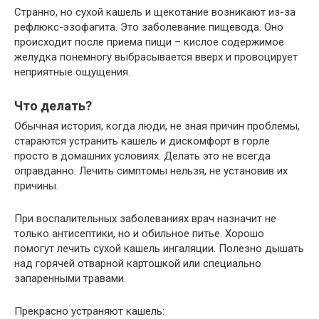
Странно, но сухой кашель и щекотание возникают из-за
рефлюкс-эзофагита. Это заболевание пищевода. Оно
происходит после приема пищи – кислое содержимое
желудка понемногу выбрасывается вверх и провоцирует
неприятные ощущения.
Что делать?
Обычная история, когда люди, не зная причин проблемы,
стараются устранить кашель и дискомфорт в горле
просто в домашних условиях. Делать это не всегда
оправданно. Лечить симптомы нельзя, не установив их
причины.
При воспалительных заболеваниях врач назначит не
только антисептики, но и обильное питье. Хорошо
помогут лечить сухой кашель ингаляции. Полезно дышать
над горячей отварной картошкой или специально
запаренными травами.
Прекрасно устраняют кашель: