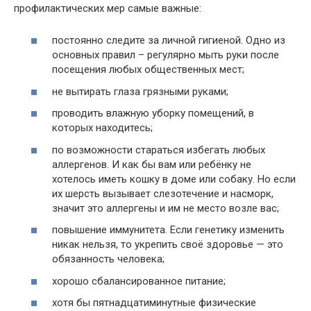
профилактических мер самые важные:
постоянно следите за личной гигиеной. Одно из
основных правил – регулярно мыть руки после
посещения любых общественных мест;
не вытирать глаза грязными руками;
проводить влажную уборку помещений, в
которых находитесь;
по возможности стараться избегать любых
аллергенов. И как бы вам или ребёнку не
хотелось иметь кошку в доме или собаку. Но если
их шерсть вызывает слезотечение и насморк,
значит это аллергены и им не место возле вас;
повышение иммунитета. Если генетику изменить
никак нельзя, то укрепить своё здоровье — это
обязанность человека;
хорошо сбалансированное питание;
хотя бы пятнадцатиминутные физические