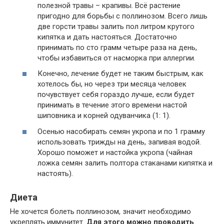
полезной травы – крапивы. Всё растение
пригодно для борьбы с поллинозом. Всего лишь
две горсти травы залить пол литром крутого
кипятка и дать настояться. Достаточно
принимать по сто грамм четыре раза на день,
чтобы избавиться от насморка при аллергии.
Конечно, лечение будет не таким быстрым, как
хотелось бы, но через три месяца человек
почувствует себя гораздо лучше, если будет
принимать в течение этого времени настой
шиповника и корней одуванчика (1: 1).
Осенью насобирать семян укропа и по 1 грамму
использовать трижды на день, запивая водой.
Хорошо поможет и настойка укропа (чайная
ложка семян залить полтора стаканами кипятка и
настоять).
Диета
Не хочется болеть поллинозом, значит необходимо
укреплять иммунитет.
Для этого можно проводить