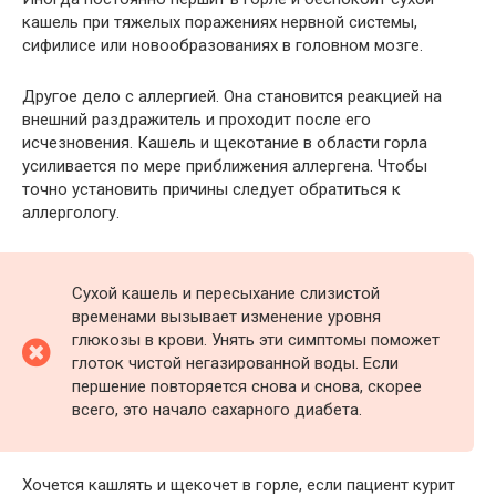
кашель при тяжелых поражениях нервной системы,
сифилисе или новообразованиях в головном мозге.
Другое дело с аллергией. Она становится реакцией на
внешний раздражитель и проходит после его
исчезновения. Кашель и щекотание в области горла
усиливается по мере приближения аллергена. Чтобы
точно установить причины следует обратиться к
аллергологу.
Сухой кашель и пересыхание слизистой
временами вызывает изменение уровня
глюкозы в крови. Унять эти симптомы поможет
глоток чистой негазированной воды. Если
першение повторяется снова и снова, скорее
всего, это начало сахарного диабета.
Хочется кашлять и щекочет в горле, если пациент курит