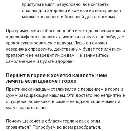
приступы кашля. Безусловно, все сигареты
опасны для здоровья и каждые из них приносят
множество хлопот и болезней для организма.
При применении любого способа и метода лечения кашля
и дискомфорта в верхних дыхательных путях, не забудьте
проконсультироваться с врачом. Лишь он сможет
наверняка определить, действенным будет тот или иной
препарат и не навредит ли он вам. Не занимайтесь
самолечением и будьте здоровы.
Першит в горле и хочется кашлять: чем
лечить если щекочет горло
Практически каждый сталкивался с першением в горле и
сухим раздирающим кашлем. Эти достаточно неприятные
ощущения возникают в самый неподходящий момент и
могут сорвать планы.
Почему щекочет в области горла и как с этим
справиться? Попробуем во всем разобраться.