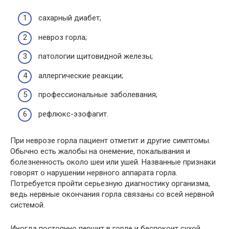
сахарный диабет;
невроз горла;
патологии щитовидной железы;
аллергические реакции;
профессиональные заболевания;
рефлюкс-эзофагит.
При неврозе горла пациент отметит и другие симптомы.
Обычно есть жалобы на онемение, покалывания и
болезненность около шеи или ушей. Названные признаки
говорят о нарушении нервного аппарата горла.
Потребуется пройти серьезную диагностику организма,
ведь нервные окончания горла связаны со всей нервной
системой.
Иногда постоянно першит в горле и беспокоит сухой