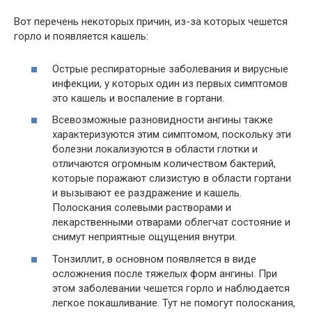
Вот перечень некоторых причин, из-за которых чешется
горло и появляется кашель:
Острые респираторные заболевания и вирусные
инфекции, у которых один из первых симптомов
это кашель и воспаление в гортани.
Всевозможные разновидности ангины также
характеризуются этим симптомом, поскольку эти
болезни локализуются в области глотки и
отличаются огромным количеством бактерий,
которые поражают слизистую в области гортани
и вызывают ее раздражение и кашель.
Полоскания солевыми растворами и
лекарственными отварами облегчат состояние и
снимут неприятные ощущения внутри.
Тонзиллит, в основном появляется в виде
осложнения после тяжелых форм ангины. При
этом заболевании чешется горло и наблюдается
легкое покашливание. Тут не помогут полоскания,