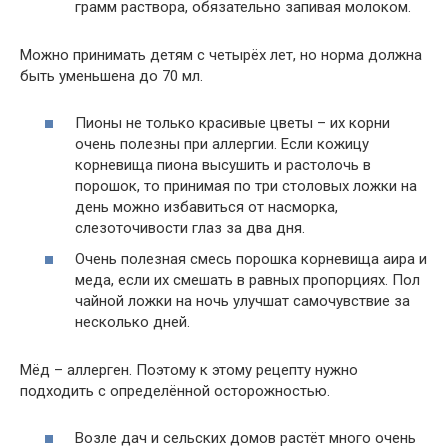
грамм раствора, обязательно запивая молоком.
Можно принимать детям с четырёх лет, но норма должна
быть уменьшена до 70 мл.
Пионы не только красивые цветы – их корни
очень полезны при аллергии. Если кожицу
корневища пиона высушить и растолочь в
порошок, то принимая по три столовых ложки на
день можно избавиться от насморка,
слезоточивости глаз за два дня.
Очень полезная смесь порошка корневища аира и
меда, если их смешать в равных пропорциях. Пол
чайной ложки на ночь улучшат самочувствие за
несколько дней.
Мёд – аллерген. Поэтому к этому рецепту нужно
подходить с определённой осторожностью.
Возле дач и сельских домов растёт много очень