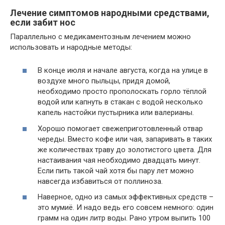
Лечение симптомов народными средствами,
если забит нос
Параллельно с медикаментозным лечением можно
использовать и народные методы:
В конце июля и начале августа, когда на улице в
воздухе много пыльцы, придя домой,
необходимо просто прополоскать горло тёплой
водой или капнуть в стакан с водой несколько
капель настойки пустырника или валерианы.
Хорошо помогает свежеприготовленный отвар
череды. Вместо кофе или чая, запаривать в таких
же количествах траву до золотистого цвета. Для
настаивания чая необходимо двадцать минут.
Если пить такой чай хотя бы пару лет можно
навсегда избавиться от поллиноза.
Наверное, одно из самых эффективных средств –
это мумиё. И надо ведь его совсем немного: один
грамм на один литр воды. Рано утром выпить 100