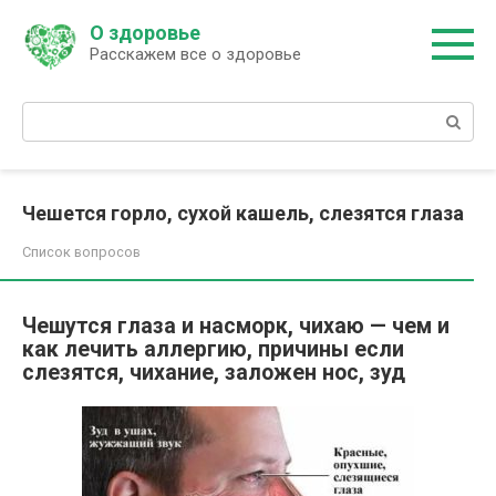
Перейти
О здоровье
к
Расскажем все о здоровье
контенту
Поиск:
Чешется горло, сухой кашель, слезятся глаза
Список вопросов
Чешутся глаза и насморк, чихаю — чем и
как лечить аллергию, причины если
слезятся, чихание, заложен нос, зуд