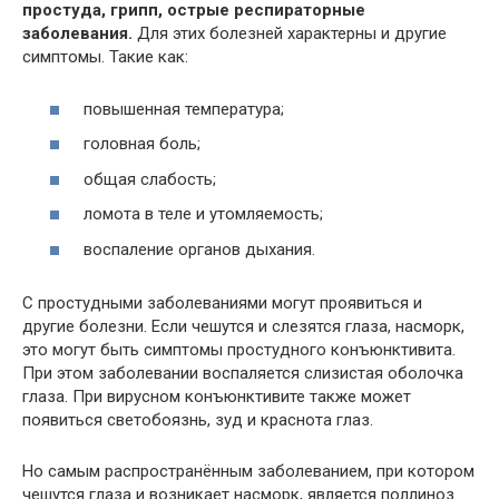
простуда, грипп, острые респираторные
заболевания.
Для этих болезней характерны и другие
симптомы. Такие как:
повышенная температура;
головная боль;
общая слабость;
ломота в теле и утомляемость;
воспаление органов дыхания.
С простудными заболеваниями могут проявиться и
другие болезни. Если чешутся и слезятся глаза, насморк,
это могут быть симптомы простудного конъюнктивита.
При этом заболевании воспаляется слизистая оболочка
глаза. При вирусном конъюнктивите также может
появиться светобоязнь, зуд и краснота глаз.
Но самым распространённым заболеванием, при котором
чешутся глаза и возникает насморк, является поллиноз.