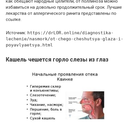
как обещают народные целители, от поллиноза можно
избавиться на довольно продолжительный срок. Лучшие
лекарства от аллергического ринита представлены по
ссылке.
Источник:
https://drLOR.online/diagnostika-
lechenie/nasmork/ot-chego-cheshutsya-glaza-i-
poyavlyaetsya.html
Кашель чешется горло слезы из глаз