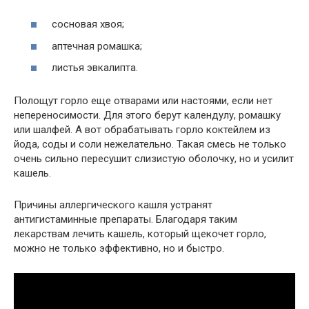
сосновая хвоя;
аптечная ромашка;
листья эвкалипта.
Полощут горло еще отварами или настоями, если нет
непереносимости. Для этого берут календулу, ромашку
или шалфей. А вот обрабатывать горло коктейлем из
йода, соды и соли нежелательно. Такая смесь не только
очень сильно пересушит слизистую оболочку, но и усилит
кашель.
Причины аллергического кашля устранят
антигистаминные препараты. Благодаря таким
лекарствам лечить кашель, который щекочет горло,
можно не только эффективно, но и быстро.