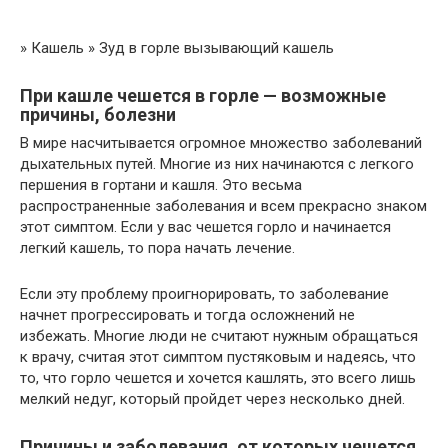
» Кашель » Зуд в горле вызывающий кашель
При кашле чешется в горле — возможные
причины, болезни
В мире насчитывается огромное множество заболеваний
дыхательных путей. Многие из них начинаются с легкого
першения в гортани и кашля. Это весьма
распространенные заболевания и всем прекрасно знаком
этот симптом. Если у вас чешется горло и начинается
легкий кашель, то пора начать лечение.
Если эту проблему проигнорировать, то заболевание
начнет прогрессировать и тогда осложнений не
избежать. Многие люди не считают нужным обращаться
к врачу, считая этот симптом пустяковым и надеясь, что
то, что горло чешется и хочется кашлять, это всего лишь
мелкий недуг, который пройдет через несколько дней.
Причины и заболевания, от которых чешется