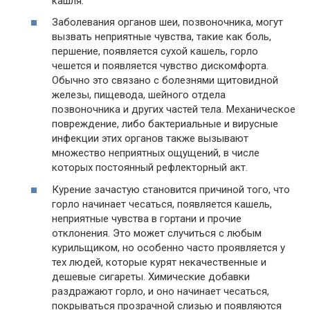
кашля.
Заболевания органов шеи, позвоночника, могут
вызвать неприятные чувства, такие как боль,
першение, появляется сухой кашель, горло
чешется и появляется чувство дискомфорта.
Обычно это связано с болезнями щитовидной
железы, пищевода, шейного отдела
позвоночника и других частей тела. Механическое
повреждение, либо бактериальные и вирусные
инфекции этих органов также вызывают
множество неприятных ощущений, в числе
которых постоянный рефлекторный акт.
Курение зачастую становится причиной того, что
горло начинает чесаться, появляется кашель,
неприятные чувства в гортани и прочие
отклонения. Это может случиться с любым
курильщиком, но особенно часто проявляется у
тех людей, которые курят некачественные и
дешевые сигареты. Химические добавки
раздражают горло, и оно начинает чесаться,
покрываться прозрачной слизью и появляются