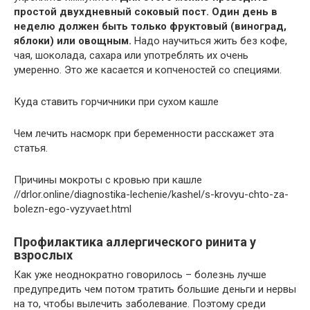
простой двухдневный соковый пост. Один день в
неделю должен быть только фруктовый (виноград,
яблоки) или овощным.
Надо научиться жить без кофе,
чая, шоколада, сахара или употреблять их очень
умеренно. Это же касается и копченостей со специями.
Куда ставить горчичники при сухом кашле
Чем лечить насморк при беременности расскажет эта
статья.
Причины мокроты с кровью при кашле
//drlor.online/diagnostika-lechenie/kashel/s-krovyu-chto-za-
bolezn-ego-vyzyvaet.html
Профилактика аллергического ринита у
взрослых
Как уже неоднократно говорилось – болезнь лучше
предупредить чем потом тратить большие деньги и нервы
на то, чтобы вылечить заболевание. Поэтому среди