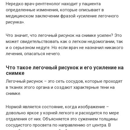
Нередко врач-рентгенолог находит у пациента
определенные изменения, которые описывает в
медицинском заключении фразой «усиление легочного
рисунка».
Что значит, что легочный рисунок на снимке усилен? Это
может свидетельствовать как о легком недомогании, так
и о серьезном недуге. Но если врач не назначил никакого
лечения, опасаться нечего.
Что такое легочный рисунок и его усиление на
снимке
Легочный рисунок – это сеть сосудов, которые проходят
в тканях этого органа и создают характерные тени на
снимке.
Нормой является состояние, когда изображение –
довольно яркое у корней легкого и расходится по мере
отдаления от них. Объясняется это сужением толщины
сосудистого просвета по направлению от центра. В