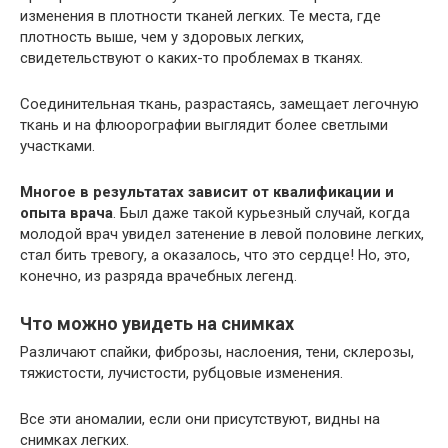
изменения в плотности тканей легких. Те места, где
плотность выше, чем у здоровых легких,
свидетельствуют о каких-то проблемах в тканях.
Соединительная ткань, разрастаясь, замещает легочную
ткань и на флюорографии выглядит более светлыми
участками.
Многое в результатах зависит от квалификации и
опыта врача
. Был даже такой курьезный случай, когда
молодой врач увидел затенение в левой половине легких,
стал бить тревогу, а оказалось, что это сердце! Но, это,
конечно, из разряда врачебных легенд.
Что можно увидеть на снимках
Различают спайки, фиброзы, наслоения, тени, склерозы,
тяжистости, лучистости, рубцовые изменения.
Все эти аномалии, если они присутствуют, видны на
снимках легких.