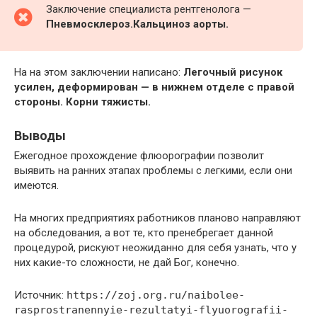
Заключение специалиста рентгенолога —
Пневмосклероз.
Кальциноз аорты.
На на этом заключении написано:
Легочный рисунок
усилен, деформирован — в нижнем отделе с правой
стороны. Корни тяжисты.
Выводы
Ежегодное прохождение флюорографии позволит
выявить на ранних этапах проблемы с легкими, если они
имеются.
На многих предприятиях работников планово направляют
на обследования, а вот те, кто пренебрегает данной
процедурой, рискуют неожиданно для себя узнать, что у
них какие-то сложности, не дай Бог, конечно.
Источник:
https://zoj.org.ru/naibolee-
rasprostranennyie-rezultatyi-flyuorografii-