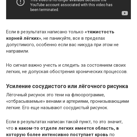
Если в результатах написано только
«тяжистость
корней лёгких»
, не паникуйте, все в пределах
допустимого, особенно если вас никуда при этом не
направили.
Но сигнал важно учесть и следить за состоянием своих
легких, не допуская обострения хронических процессов.
Усиление сосудистого или лёгочного рисунка
Лёгочный рисунок это тени на флюорограмме,
«отбрасываемые» венами и артериями, пронизывающими
легкие. Его еще называют сосудистый рисунок.
Если в результатах написан такой пункт, то это значит,
что
в каком-то отделе легких имеется область, в
которую более интенсивно поступает кровь
по