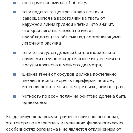
по форме напоминает бабочку;
тени падают от центра к краю легких и
завершаются на расстоянии на треть от
наружной линии грудной клетки. Это значит,
что край легочных полей не имеет
преобладающего объема над составляющими
легочного рисунка;
тени от сосудов должны быть относительно
прямыми на участках до и после их деления на
сосуды крупного и мелкого диаметра;
ширина теней от сосудов должна постепенно
уменьшаться от корня к периферии, поэтому
интенсивность теней в центре выше, чем по краю;
четкость по всем полям на рентгене должна быть
одинаковой.
Когда рисунок на снимке усилен в прикорневых зонах,
это говорит о возрастных изменениях, физиологических
особенностях организма и не является отклонением от