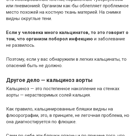
или пневмонией. Организм как-бы облепляет проблемное
место похожей на костную ткань материей. На снимке
видны округлые тени.
Если у человека много кальцинатов, то это говорит о
том, что организм поборол инфекцию
и заболевание
не развилось.
Поэтому, если у вас обнаружили в легких кальцинаты, то
опасений быть не должно.
Другое дело — кальциноз аорты
Кальциноз — это постепенное накопление на стенках
аорты — нерастворимых солей кальция.
Как правило, кальцинированные бляшки видны на
флюорографии, это, в принципе, не легочная проблема, но
она диагностируется по флюшке.
Сами по себе эти бляшки опасны и по причине того, что