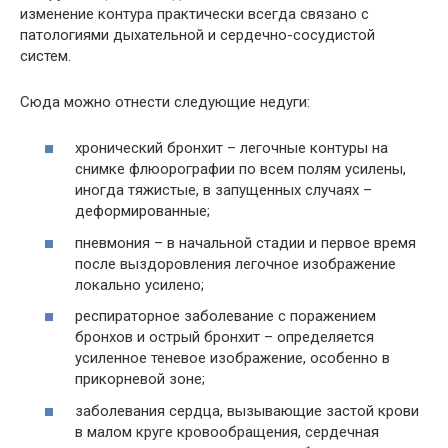
изменение контура практически всегда связано с
патологиями дыхательной и сердечно-сосудистой
систем.
Сюда можно отнести следующие недуги:
хронический бронхит – легочные контуры на
снимке флюорографии по всем полям усилены,
иногда тяжистые, в запущенных случаях –
деформированные;
пневмония – в начальной стадии и первое время
после выздоровления легочное изображение
локально усилено;
респираторное заболевание с поражением
бронхов и острый бронхит – определяется
усиленное теневое изображение, особенно в
прикорневой зоне;
заболевания сердца, вызывающие застой крови
в малом круге кровообращения, сердечная