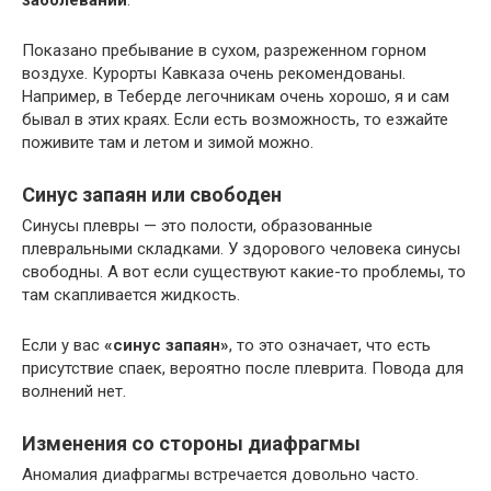
заболеваний
.
Показано пребывание в сухом, разреженном горном
воздухе. Курорты Кавказа очень рекомендованы.
Например, в Теберде легочникам очень хорошо, я и сам
бывал в этих краях. Если есть возможность, то езжайте
поживите там и летом и зимой можно.
Синус запаян или свободен
Синусы плевры — это полости, образованные
плевральными складками. У здорового человека синусы
свободны. А вот если существуют какие-то проблемы, то
там скапливается жидкость.
Если у вас
«синус запаян»
, то это означает, что есть
присутствие спаек, вероятно после плеврита. Повода для
волнений нет.
Изменения со стороны диафрагмы
Аномалия диафрагмы встречается довольно часто.