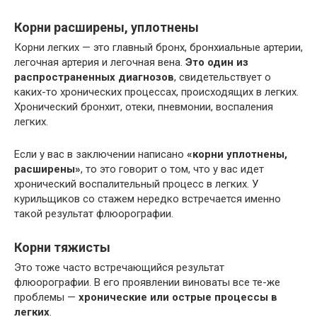
Корни расширены, уплотнены
Корни легких — это главный бронх, бронхиальные артерии,
легочная артерия и легочная вена.
Это один из
распространенных диагнозов
, свидетельствует о
каких-то хронических процессах, происходящих в легких.
Хронический бронхит, отеки, пневмонии, воспаления
легких.
Если у вас в заключении написано
«корни уплотнены,
расширены»
, то это говорит о том, что у вас идет
хронический воспалительный процесс в легких. У
курильщиков со стажем нередко встречается именно
такой результат флюорографии.
Корни тяжисты
Это тоже часто встречающийся результат
флюорографии. В его проявлении виноваты все те-же
проблемы —
хронические или острые процессы в
легких
.