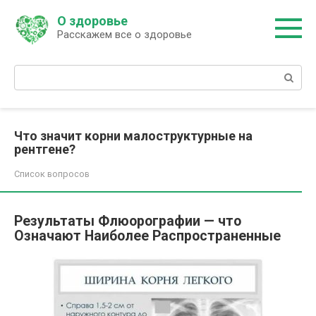
Перейти
О здоровье
к
Расскажем все о здоровье
контенту
Поиск:
Что значит корни малоструктурные на
рентгене?
Список вопросов
Результаты Флюорографии — что
Означают Наиболее Распространенные