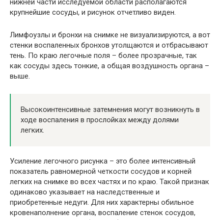
нижней части исследуемой области располагаются
крупнейшие сосуды, и рисунок отчетливо виден.
Лимфоузлы и бронхи на снимке не визуализируются, а вот
стенки воспаленных бронхов утолщаются и отбрасывают
тень. По краю легочные поля – более прозрачные, так
как сосуды здесь тонкие, а общая воздушность органа –
выше.
Высокоинтенсивные затемнения могут возникнуть в
ходе воспаления в прослойках между долями
легких.
Усиление легочного рисунка – это более интенсивный
показатель равномерной четкости сосудов и корней
легких на снимке во всех частях и по краю. Такой признак
одинаково указывает на наследственные и
приобретенные недуги. Для них характерны обильное
кровенаполнение органа, воспаление стенок сосудов,