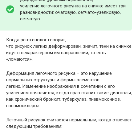
усиление легочного рисунка на снимке имеет три
разновидности: очаговую, сетчато-узелковую,
сетчатую.
Когда рентгенолог говорит,
что рисунок легких деформирован, значит, тени на снимке
идут в нехарактерном им направлении, то есть
«ломаются».
Деформация легочного рисунка – это нарушение
нормальных структуры и формы элементов
легких. Изменение изображения в сочетании с его
усилением появляется, когда врач ставит такие диагнозы,
как хронический бронхит, туберкулез, пневмокониоз,
пневмосклероз.
Легочный рисунок считается нормальным, когда отвечает
следующим требованиям: