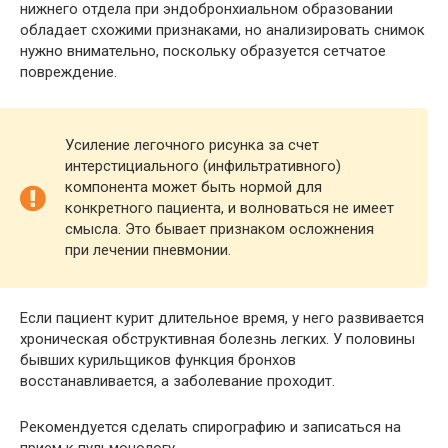
нижнего отдела при эндобронхиальном образовании
обладает схожими признаками, но анализировать снимок
нужно внимательно, поскольку образуется сетчатое
повреждение.
Усиление легочного рисунка за счет
интерстициального (инфильтративного)
компонента может быть нормой для
конкретного пациента, и волноваться не имеет
смысла. Это бывает признаком осложнения
при лечении пневмонии.
Если пациент курит длительное время, у него развивается
хроническая обструктивная болезнь легких. У половины
бывших курильщиков функция бронхов
восстанавливается, а заболевание проходит.
Рекомендуется сделать спирографию и записаться на
прием к пульмонологу.