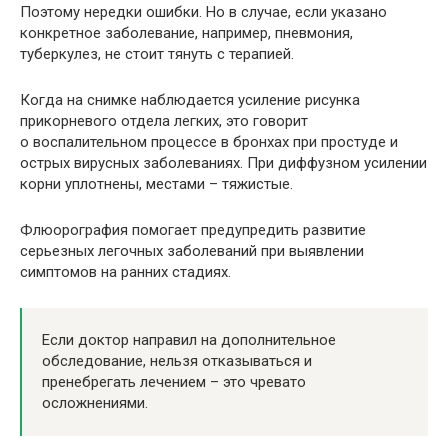
Поэтому нередки ошибки. Но в случае, если указано
конкретное заболевание, например, пневмония,
туберкулез, не стоит тянуть с терапией.
Когда на снимке наблюдается усиление рисунка
прикорневого отдела легких, это говорит
о воспалительном процессе в бронхах при простуде и
острых вирусных заболеваниях. При диффузном усилении
корни уплотнены, местами – тяжистые.
Флюорография помогает предупредить развитие
серьезных легочных заболеваний при выявлении
симптомов на ранних стадиях.
Если доктор направил на дополнительное
обследование, нельзя отказываться и
пренебрегать лечением – это чревато
осложнениями.