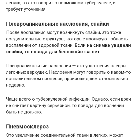
легких, то это говорит о возможном туберкулезе, и
требует уточнения.
Плевроапикальные наслоения, спайки
После воспаления могут возникнуть спайки, это тоже
соединительные структуры, которые изолируют область
воспалений от здоровой ткани.
Если на снимке увидели
спайки, то повода для беспокойства нет
.
Плевроапикальные наслоения — это уплотнения плевры
легочных верхушек. Наслоения могут говорить о каком-то
воспалительном процессе, произошедшем относительно
недавно.
Чаще всего о туберкулезной инфекции. Однако, если врач
не считает картину серьезной, то повода для волнений
быть не должно.
Пневмосклероз
Это увеличение соединительной ткани в легких, может