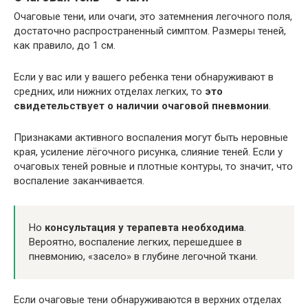
Очаговые тени, или очаги, это затемнения легочного поля,
достаточно распространенный симптом. Размеры теней,
как правило, до 1 см.
Если у вас или у вашего ребенка тени обнаруживают в
средних, или нижних отделах легких, то
это
свидетельствует о наличии очаговой пневмонии
.
Признаками активного воспаления могут быть неровные
края, усиление лёгочного рисунка, слияние теней. Если у
очаговых теней ровные и плотные контуры, то значит, что
воспаление заканчивается.
Но
консультация у терапевта необходима
.
Вероятно, воспаление легких, перешедшее в
пневмонию, «засело» в глубине легочной ткани.
Если очаговые тени обнаруживаются в верхних отделах