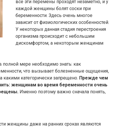
все эти перемены проходят незаметно, и у
каждой женщины болят соски при
беременности. Здесь очень многое
зависит от физиологических особенностей.
У некоторых данная стадия перестроения
организма происходит с небольшим
дискомфортом, а некоторым женщинам
 в полной мере необходимо знать: как
еменности, что вызывает болезненные ощущения,
 а какими категорически запрещено.
Прежде чем
мнить: женщинам во время беременности очень
прещены.
Именно поэтому важно сначала понять,
ти женщины даже на ранних сроках являются