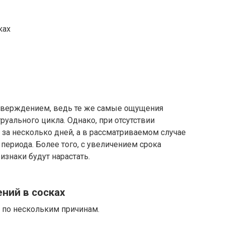
ках
 утверждением, ведь те же самые ощущения
уального цикла. Однако, при отсутствии
за несколько дней, а в рассматриваемом случае
периода. Более того, с увеличением срока
знаки будут нарастать.
ний в сосках
 по нескольким причинам.