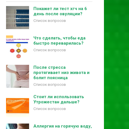
Покажет ли тест хгч на 6
день после овуляции?
Список вопросов
Что сделать, чтобы еда
быстро переварилась?
Список вопросов
После стресса
протягивает низ живота и
болит поясница
Список вопросов
Стоит ли использовать
Утрожестан дальше?
Список вопросов
Аллергия на горячую воду,