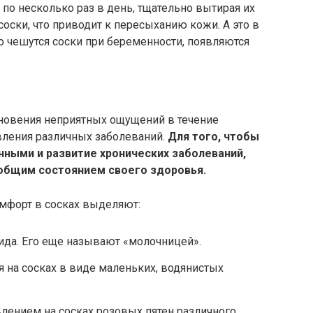
по несколько раз в день, тщательно вытирая их
 соски, что приводит к пересыханию кожи. А это в
то чешутся соски при беременности, появляются
новения неприятных ощущений в течение
вления различных заболеваний.
Для того, чтобы
ными и развитие хронических заболеваний,
общим состоянием своего здоровья.
форт в сосках выделяют:
ида. Его еще называют «молочницей».
 на сосках в виде маленьких, водянистых
лением на сосках розовых пятен различного