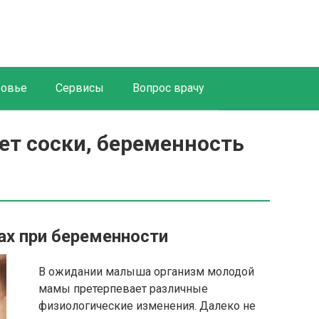
ровье
Сервисы
Вопрос врачу
чет соски, беременность
ах при беременности
В ожидании малыша организм молодой
мамы претерпевает различные
физиологические изменения. Далеко не