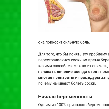
она приносит сильную боль.
Для того, что бы понять эту проблему
перестраиваются соски во время бер
какими способами можно их снимать,
начинать лечение всегда стоит по
многие препараты и процедуры за
почему начинают болеть соски.
Начало беременности
Одним из 100% признаков беременнос