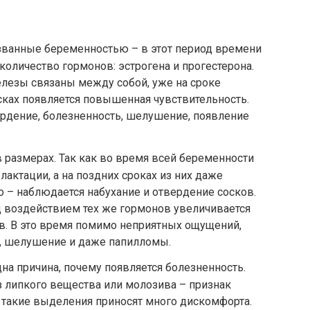
ванные беременностью – в этот период времени
количество гормонов: эстрогена и прогестерона.
елезы связаны между собой, уже на сроке
осках появляется повышенная чувствительность.
рдение, болезненность, шелушение, появление
размерах. Так как во время всей беременности
актации, а на поздних сроках из них даже
 – наблюдается набухание и отвердение сосков.
од воздействием тех же гормонов увеличивается
в. В это время помимо неприятных ощущений,
е, шелушение и даже папилломы.
на причина, почему появляется болезненность.
 липкого вещества или молозива – признак
о такие выделения приносят много дискомфорта.