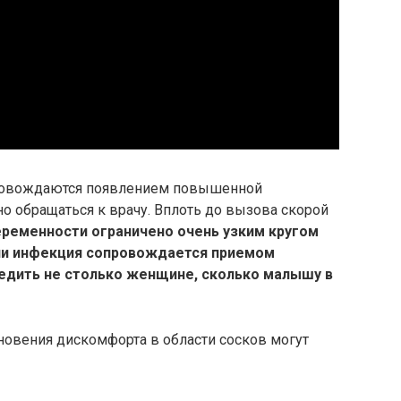
ровождаются появлением повышенной
о обращаться к врачу. Вплоть до вызова скорой
ременности ограничено очень узким кругом
или инфекция сопровождается приемом
едить не столько женщине, сколько малышу в
овения дискомфорта в области сосков могут