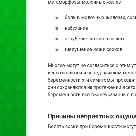
метаморфозы молочных желез:
боль в молочных железах, сос
набухание
огрубение кожи на сосках
шелушение кожи сосков
Многие могут не согласиться с этим
испытываются и перед началом менстр
беременности эти симптомы проходят 
они сохраняются на протяжении всего 
беременности все вышеуказанные при
Причины неприятных ощуще
Болеть соски при беременности могут