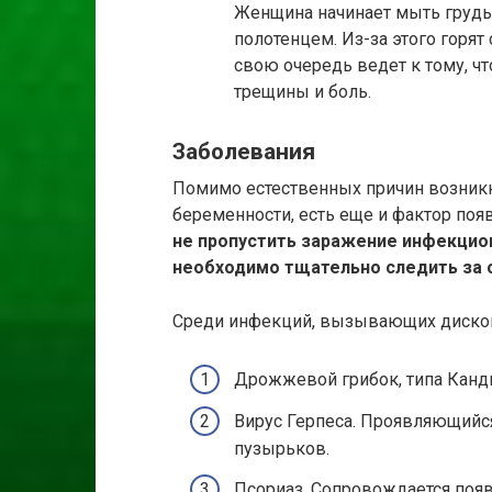
Женщина начинает мыть грудь 
полотенцем. Из-за этого горят
свою очередь ведет к тому, ч
трещины и боль.
Заболевания
Помимо естественных причин возник
беременности, есть еще и фактор поя
не пропустить заражение инфекцион
необходимо тщательно следить за 
Среди инфекций, вызывающих диском
Дрожжевой грибок, типа Канд
Вирус Герпеса. Проявляющийся
пузырьков.
Псориаз. Сопровождается появ