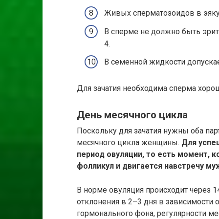
Живых сперматозоидов в эяку
В сперме не должно быть эрит
4.
В семенной жидкости допускае
Для зачатия необходима сперма хоро
День месячного цикла
Поскольку для зачатия нужны оба пар
месячного цикла женщины.
Для успе
период овуляции, то есть момент, 
фолликул и двигается навстречу му
В норме овуляция происходит через 1
отклонения в 2–3 дня в зависимости 
гормонального фона, регулярности ме