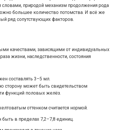
 словами, природой механизм продолжения рода
можно большее количество потомства. И всё же
лый ряд сопутствующих факторов.
ыми качествами, зависящими от индивидуальных
раза жизни, наследственности, состояния
ен составлять 3–5 мл.
ую сторону может быть свидетельством
сти функций половых желёз.
елтоватым оттенком считается нормой.
быть в пределах 7,2–7,8 единиц.