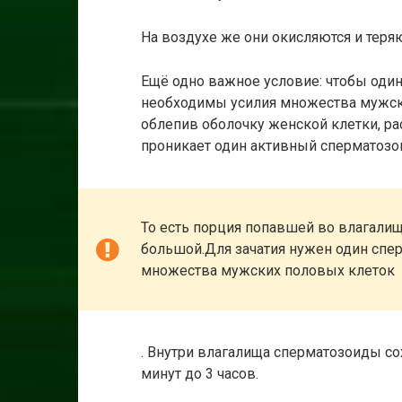
На воздухе же они окисляются и теря
Ещё одно важное условие: чтобы один
необходимы усилия множества мужски
облепив оболочку женской клетки, ра
проникает один активный сперматозо
То есть порция попавшей во влагал
большой.Для зачатия нужен один спе
множества мужских половых клеток
. Внутри влагалища сперматозоиды со
минут до 3 часов.