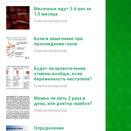
Месячные идут 3-й раз за
1,5 месяца
Список вопросов
Боли в кишечнике при
прохождении газов
Список вопросов
Будет ли кровотечения
отмены вообще, если
беременность наступила?
Список вопросов
Можно ли пить 2 раза в
день, или доктор ошибся?
Список вопросов
Определение