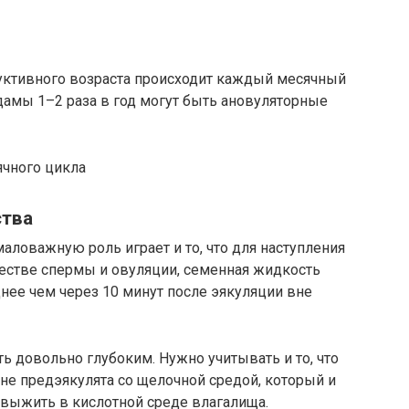
уктивного возраста происходит каждый месячный
дамы 1–2 раза в год могут быть ановуляторные
ячного цикла
ства
ловажную роль играет и то, что для наступления
естве спермы и овуляции, семенная жидкость
нее чем через 10 минут после эякуляции вне
 довольно глубоким. Нужно учитывать и то, что
е предэякулята со щелочной средой, который и
выжить в кислотной среде влагалища.