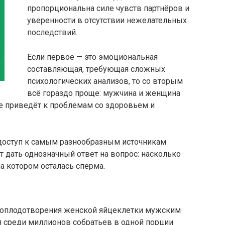
пропорциональна силе чувств партнёров и
уверенности в отсутствии нежелательных
последствий.
Если первое — это эмоциональная
составляющая, требующая сложных
психологических анализов, то со вторым
всё гораздо проще: мужчина и женщина
не приведёт к проблемам со здоровьем и
а доступ к самым разнообразным источникам
т дать однозначный ответ на вопрос: насколько
а котором осталась сперма.
е оплодотворения женской яйцеклетки мужским
 среди миллионов собратьев в одной порции