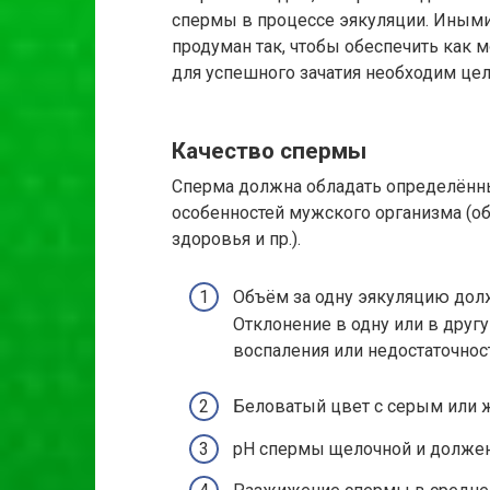
спермы в процессе эякуляции. Иными
продуман так, чтобы обеспечить как 
для успешного зачатия необходим це
Качество спермы
Сперма должна обладать определённ
особенностей мужского организма (об
здоровья и пр.).
Объём за одну эякуляцию долж
Отклонение в одну или в друг
воспаления или недостаточно
Беловатый цвет с серым или ж
pH спермы щелочной и должен 