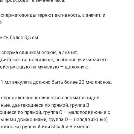
происходит в течение часа.
 сперматозоиды теряют активность, а значит, и
ю.
ыть более 0,5 см.
, сперма слишком вязкая, а значит,
игаться во влагалище, особенно учитывая его
 действующую на мужскую — щелочную.
1 мл эякулята должно быть более 20 миллионов.
 определённое количество сперматозоидов
вные, двигающиеся по прямой, группа В —
щиеся по прямой, группа С — малоподвижные с
ьными движениями, группа D — неподвижные).
вителей группы А или 50% А и В вместе.