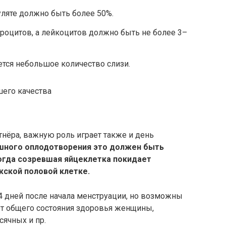
ляте должно быть более 50%.
роцитов, а лейкоцитов должно быть не более 3–
тся небольшое количество слизи.
шего качества
тнёра, важную роль играет также и день
шного оплодотворения это должен быть
когда созревшая яйцеклетка покидает
жской половой клетке.
4 дней после начала менструации, но возможны
от общего состояния здоровья женщины,
сячных и пр.