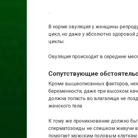
.
В норме овуляция у женщины репрод
цикл, но даже у абсолютно здоровой 
циклы.
Овуляция происходит в середине мес
Сопутствующие обстоятель
Кроме вышеописанных факторов, нема
беременности, даже при высоком кач
должна попасть во влагалище не позд
женского тела.
К тому же проникновение должно быть
сперматозоиды не слишком живучи вн
помогает мужским половым клеткам 