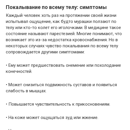
Покалывание по всему телу: симптомы
Каждый человек хоть раз на протяжении своей жизни
испытывал ощущение, как будто мурашки ползают по
телу или кто-то колет его иголочками. В медицине такое
состояние называют парестезией. Многие понимают, что
возникает это из-за недостатка кровоснабжения. Но в
некоторых случаях чувство покалывания по всему телу
сопровождается другими симптомами:
• Ему может предшествовать онемение или похолодание
конечностей.
• Может снизиться подвижность суставов и появиться
слабость в мышцах.
• Повышается чувствительность к прикосновениям.
• На коже может ощущаться зуд или жжение.