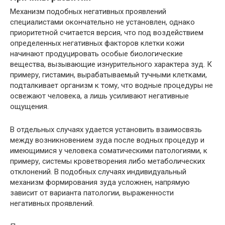
Механизм подобных негативных проявлений
специалистами окончательно не установлен, однако
приоритетной считается версия, что под воздействием
определенных негативных факторов клетки кожи
начинают продуцировать особые биологические
вещества, вызывающие изнурительного характера зуд. К
примеру, гистамин, вырабатываемый тучными клетками,
подталкивает организм к тому, что водные процедуры не
освежают человека, а лишь усиливают негативные
ощущения.
В отдельных случаях удается установить взаимосвязь
между возникновением зуда после водных процедур и
имеющимися у человека соматическими патологиями, к
примеру, системы кроветворения либо метаболических
отклонений. В подобных случаях индивидуальный
механизм формирования зуда усложнен, напрямую
зависит от варианта патологии, выраженности
негативных проявлений.