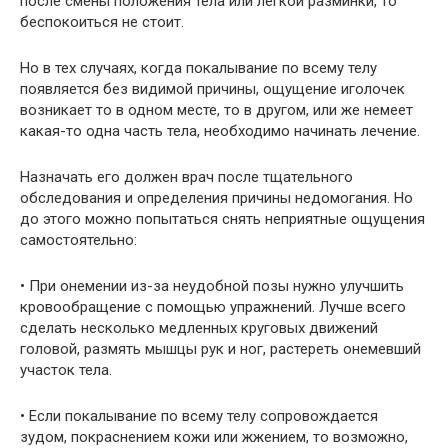
после смены положения тела или легкой разминки, то
беспокоиться не стоит.
Но в тех случаях, когда покалывание по всему телу
появляется без видимой причины, ощущение иголочек
возникает то в одном месте, то в другом, или же немеет
какая-то одна часть тела, необходимо начинать лечение.
Назначать его должен врач после тщательного
обследования и определения причины недомогания. Но
до этого можно попытаться снять неприятные ощущения
самостоятельно:
• При онемении из-за неудобной позы нужно улучшить
кровообращение с помощью упражнений. Лучше всего
сделать несколько медленных круговых движений
головой, размять мышцы рук и ног, растереть онемевший
участок тела.
• Если покалывание по всему телу сопровождается
зудом, покраснением кожи или жжением, то возможно,