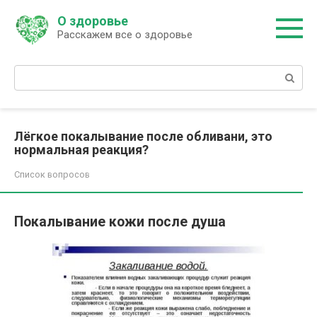
Перейти
О здоровье
к
Расскажем все о здоровье
контенту
Поиск:
Лёгкое покалывание после обливани, это
нормальная реакция?
Список вопросов
Покалывание кожи после душа