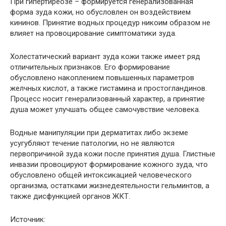
При гипертиреозе – формируется генерализованная
форма зуда кожи, но обусловлен он воздействием
кининов. Принятие водных процедур никоим образом не
влияет на провоцирование симптоматики зуда.
Холестатический вариант зуда кожи также имеет ряд
отличительных признаков. Его формирование
обусловлено накоплением повышенных параметров
желчных кислот, а также гистамина и простогландинов.
Процесс носит генерализованный характер, а принятие
душа может улучшать общее самочувствие человека.
Водные манипуляции при дерматитах либо экземе
усугубляют течение патологии, но не являются
первопричиной зуда кожи после принятия душа. Глистные
инвазии провоцируют формирование кожного зуда, что
обусловлено общей интоксикацией человеческого
организма, остатками жизнедеятельности гельминтов, а
также дисфункцией органов ЖКТ.
Источник: