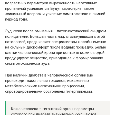
возрастных параметров выраженность негативных
проявлений усиливается. Будут характерны также
«синильный ксероз» и усиление симптоматики в зимний
период года.
Зуд кожи после омывания – патогностический синдром
полицитемии. Большая часть лиц, столкнувшихся с этой
патологией, предъявляет специалистам жалобы именно
на сильный дискомфорт после водных процедур. Белые
клетки человеческой крови при контакте кожи с водой
продуцируют вещество, приводящее к формированию
симптомокомлекса зуда.
При наличии диабета в человеческом организме
происходит накопление токсинов, искаженных
метаболическими негативными процессами,
спровоцированными состоянием гипергликемии.
Кожа человека – гигантский орган, параметры
которого при диабете значительно ухудшаются.