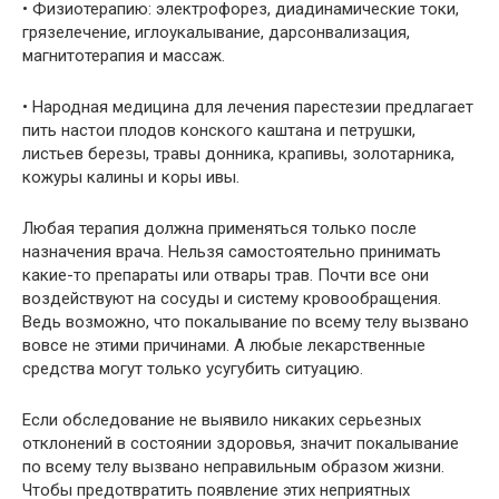
• Физиотерапию: электрофорез, диадинамические токи,
грязелечение, иглоукалывание, дарсонвализация,
магнитотерапия и массаж.
• Народная медицина для лечения парестезии предлагает
пить настои плодов конского каштана и петрушки,
листьев березы, травы донника, крапивы, золотарника,
кожуры калины и коры ивы.
Любая терапия должна применяться только после
назначения врача. Нельзя самостоятельно принимать
какие-то препараты или отвары трав. Почти все они
воздействуют на сосуды и систему кровообращения.
Ведь возможно, что покалывание по всему телу вызвано
вовсе не этими причинами. А любые лекарственные
средства могут только усугубить ситуацию.
Если обследование не выявило никаких серьезных
отклонений в состоянии здоровья, значит покалывание
по всему телу вызвано неправильным образом жизни.
Чтобы предотвратить появление этих неприятных