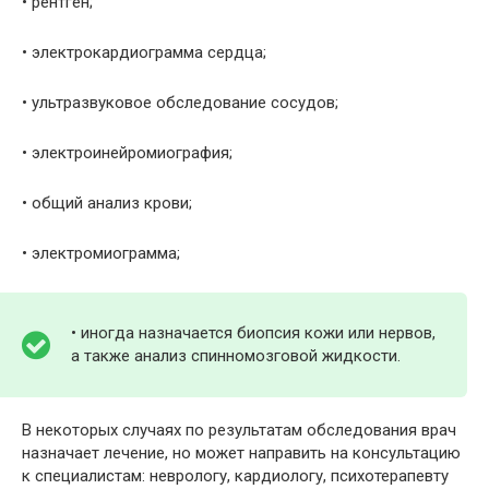
• рентген;
• электрокардиограмма сердца;
• ультразвуковое обследование сосудов;
• электроинейромиография;
• общий анализ крови;
• электромиограмма;
• иногда назначается биопсия кожи или нервов,
а также анализ спинномозговой жидкости.
В некоторых случаях по результатам обследования врач
назначает лечение, но может направить на консультацию
к специалистам: неврологу, кардиологу, психотерапевту