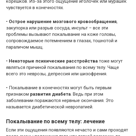
корешков. Из-за этого ощущение иголочек или мурашек
чувствуется в конечностях.
•
Острое нарушение мозгового кровообращения
,
закупорка или разрыв сосуда, инсульт – все эти
проблемы вызывают покалывание на коже головы,
сопровождаемое потемнением в глазах, тошнотой и
параличом мышц.
•
Некоторые психические расстройства
тоже могут
являться причиной покалывания по всему телу. Чаще
всего это неврозы, депрессия или шизофрения.
• Покалывание в конечностях могут быть первым
признаком
развития диабета
. Ведь при этом
заболевании поражаются нервные окончания. Это
называется диабетической невропатией.
Покалывание по всему телу: лечение
Если эти ощущения появляются нечасто и сами проходят