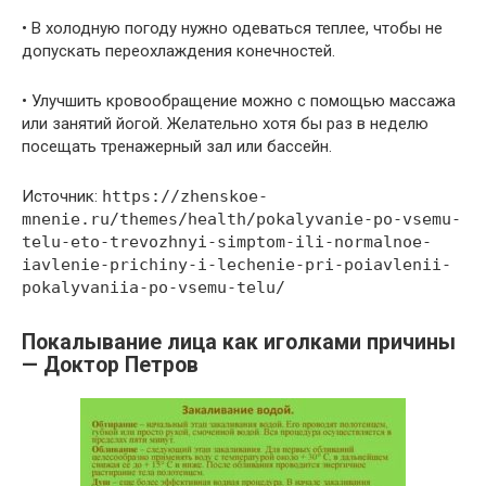
• В холодную погоду нужно одеваться теплее, чтобы не
допускать переохлаждения конечностей.
• Улучшить кровообращение можно с помощью массажа
или занятий йогой. Желательно хотя бы раз в неделю
посещать тренажерный зал или бассейн.
Источник:
https://zhenskoe-
mnenie.ru/themes/health/pokalyvanie-po-vsemu-
telu-eto-trevozhnyi-simptom-ili-normalnoe-
iavlenie-prichiny-i-lechenie-pri-poiavlenii-
pokalyvaniia-po-vsemu-telu/
Покалывание лица как иголками причины
— Доктор Петров