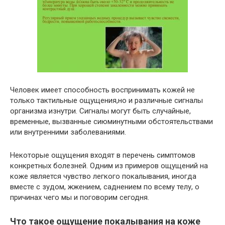
Человек имеет способность воспринимать кожей не
только тактильные ощущения,но и различные сигналы
организма изнутри. Сигналы могут быть случайные,
временные, вызванные сиюминутными обстоятельствами
или внутренними заболеваниями.
Некоторые ощущения входят в перечень симптомов
конкретных болезней. Одним из примеров ощущений на
коже является чувство легкого покалывания, иногда
вместе с зудом, жжением, саднением по всему телу, о
причинах чего мы и поговорим сегодня.
Что такое ощущение покалывания на коже