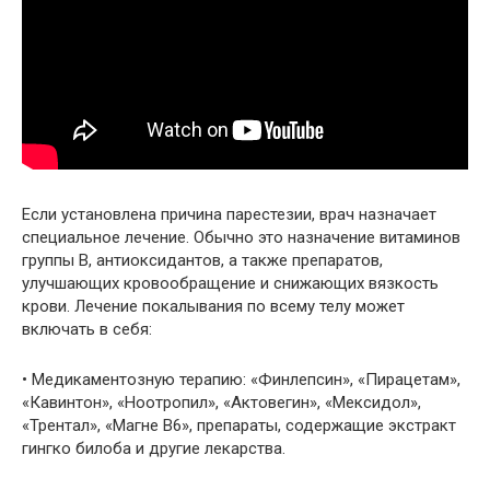
Если установлена причина парестезии, врач назначает
специальное лечение. Обычно это назначение витаминов
группы В, антиоксидантов, а также препаратов,
улучшающих кровообращение и снижающих вязкость
крови. Лечение покалывания по всему телу может
включать в себя:
• Медикаментозную терапию: «Финлепсин», «Пирацетам»,
«Кавинтон», «Ноотропил», «Актовегин», «Мексидол»,
«Трентал», «Магне В6», препараты, содержащие экстракт
гингко билоба и другие лекарства.