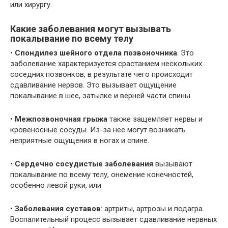
или хирургу.
Какие заболевания могут вызывать
покалывание по всему телу
•
Спондилез шейного отдела позвоночника
. Это
заболевание характеризуется срастанием нескольких
соседних позвонков, в результате чего происходит
сдавливание нервов. Это вызывает ощущение
покалывание в шее, затылке и верней части спины.
•
Межпозвоночная грыжа
также защемляет нервы и
кровеносные сосуды. Из-за нее могут возникать
неприятные ощущения в ногах и спине.
•
Сердечно сосудистые заболевания
вызывают
покалывание по всему телу, онемение конечностей,
особенно левой руки, или
•
Заболевания суставов
: артриты, артрозы и подагра.
Воспалительный процесс вызывает сдавливание нервных