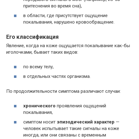
притеснения во время сна),
в области, где присутствует ощущение
покалывания, нарушено кровообращение.
Его классификация
Явление, когда на коже ощущается покалывание как-бы
иголочками, бывает таких видов:
по всему телу,
в отдельных частях организма.
По продолжительности симптома различают случаи:
хронического
проявления ощущений
покалывания,
симптом носит
эпизодический характер
—
человек испытывает такие сигналы на коже
иногда, или они связаны с временным