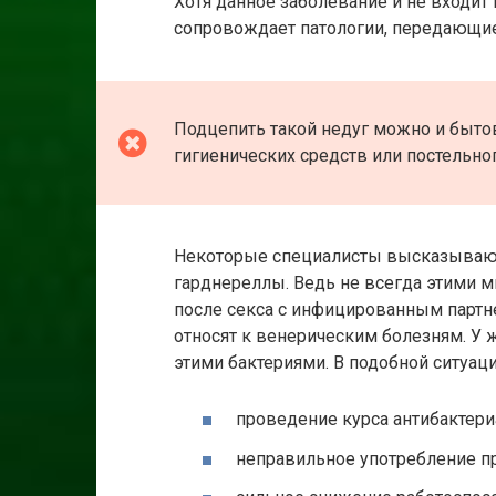
Хотя данное заболевание и не входит 
сопровождает патологии, передающиес
Подцепить такой недуг можно и быто
гигиенических средств или постельног
Некоторые специалисты высказывают 
гарднереллы. Ведь не всегда этими 
после секса с инфицированным партн
относят к венерическим болезням. У
этими бактериями. В подобной ситуа
проведение курса антибактери
неправильное употребление п