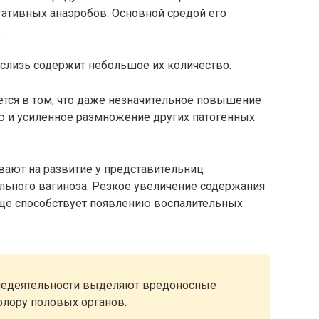
ативных анаэробов. Основной средой его
.
 слизь содержит небольшое их количество.
тся в том, что даже незначительное повышение
 и усиленное размножение других патогенных
вают на развитие у представительниц
льного вагиноза. Резкое увеличение содержания
ще способствует появлению воспалительных
знедеятельности выделяют вредоносные
лору половых органов.