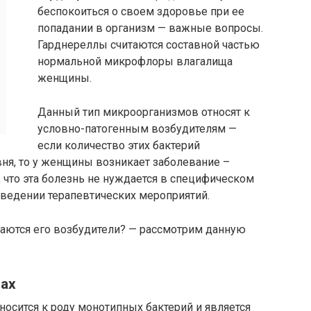
беспокоиться о своем здоровье при ее
попадании в организм — важные вопросы.
Гарднереллы считаются составной частью
нормальной микрофлоры влагалища
женщины.
Данный тип микроорганизмов относят к
условно-патогенным возбудителям —
если количество этих бактерий
ня, то у женщины возникает заболевание –
, что эта болезнь не нуждается в специфическом
оведении терапевтических мероприятий.
даются его возбудители? — рассмотрим данную
бах
носится к роду монотипных бактерий и является