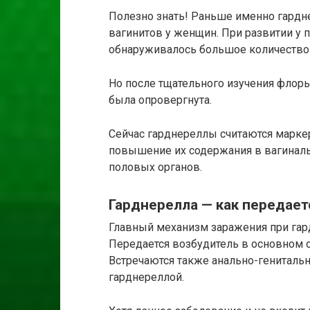
Полезно знать! Раньше именно гардн
вагинитов у женщин. При развитии у 
обнаруживалось большое количество 
Но после тщательного изучения флор
была опровергнута.
Сейчас гарднереллы считаются марке
повышение их содержания в вагиналь
половых органов.
Гарднерелла — как передает
Главный механизм заражения при гард
Передается возбудитель в основном 
Встречаются также анально-гениталь
гарднереллой.