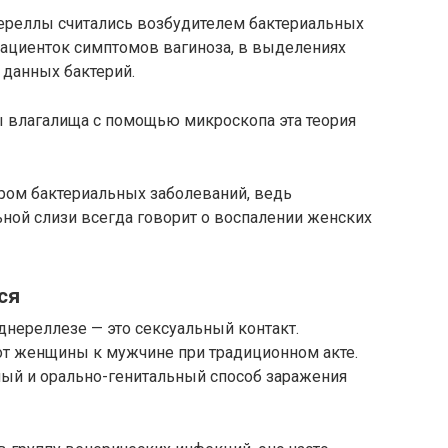
ереллы считались возбудителем бактериальных
пациенток симптомов вагиноза, в выделениях
данных бактерий.
ы влагалища с помощью микроскопа эта теория
ром бактериальных заболеваний, ведь
ной слизи всегда говорит о воспалении женских
ся
нереллезе — это сексуальный контакт.
от женщины к мужчине при традиционном акте.
ный и орально-генитальный способ заражения