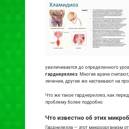
увеличивается до определенного уров
гарднереллез
. Многие врачи считают
лечении, другие же настаивают на пр
Что же такое гарднереллез, как пере
проблему более подробно.
Что известно об этих микро
Гарднелелла — этот микроорганизм от