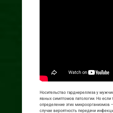
Носительство гарднереллеза у мужчин
явных симптомов патологии. Но если 
определение этих микроорганизмов –
случае вероятность передачи инфекц