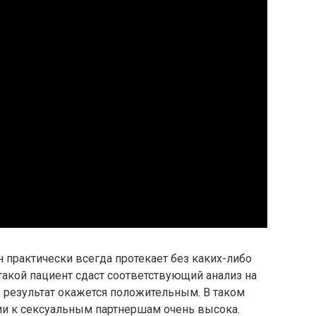
 практически всегда протекает без каких-либо
такой пациент сдаст соответствующий анализ на
 результат окажется положительным. В таком
ии к сексуальным партнершам очень высока.