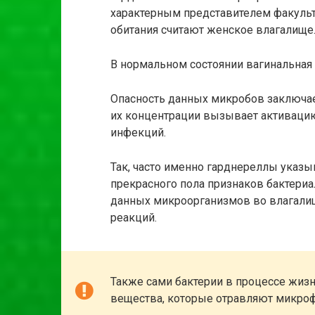
характерным представителем факульт
обитания считают женское влагалище
В нормальном состоянии вагинальная
Опасность данных микробов заключае
их концентрации вызывает активацию
инфекций.
Так, часто именно гарднереллы указы
прекрасного пола признаков бактериа
данных микроорганизмов во влагали
реакций.
Также сами бактерии в процессе жи
вещества, которые отравляют микроф