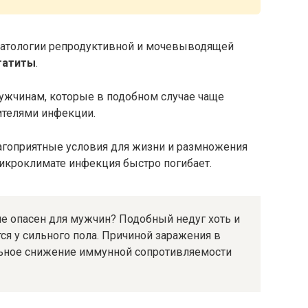
 патологии репродуктивной и мочевыводящей
татиты
.
ужчинам, которые в подобном случае чаще
телями инфекции.
агоприятные условия для жизни и размножения
микроклимате инфекция быстро погибает.
 не опасен для мужчин? Подобный недуг хоть и
тся у сильного пола. Причиной заражения в
ельное снижение иммунной сопротивляемости