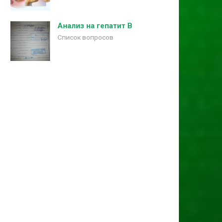
Анализ на гепатит В
Список вопросов