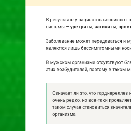
В результате у пациентов возникают
системы –
уретриты
,
вагиниты
,
прос
Заболевание может передаваться и м
являются лишь бессимптомными носи
В мужском организме отсутствуют бл
этих возбудителей, поэтому в таком 
Означает ли это, что гарднереллез
очень редко, но все-таки проявляе
таком случае становиться значит
организма.