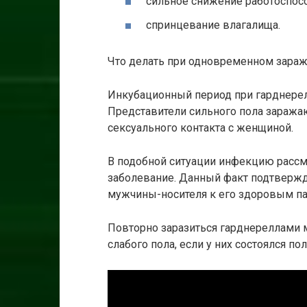
сильное снижение работоспосо
спринцевание влагалища.
Что делать при одновременном зараж
Инкубационный период при гарднерелл
Представители сильного пола заража
сексуального контакта с женщиной.
В подобной ситуации инфекцию рассм
заболевание. Данный факт подтвержд
мужчины-носителя к его здоровым п
Повторно заразиться гарднереллами 
слабого пола, если у них состоялся по