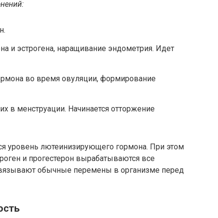
нений:
н.
на и эстрогена, наращивание эндометрия. Идет
рмона во время овуляции, формирование
х в менструации. Начинается отторжение
я уровень лютеинизирующего гормона. При этом
троген и прогестерон вырабатываются все
связывают обычные перемены в организме перед
ость