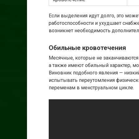
Если выделения идут долго, это может
работоспособности и ухудшает снабже
возникнет необходимость дополнител
Обильные кровотечения
Месячные, которые не заканчиваются 
а также имеют обильный характер, м
Виновник подобного явления — низки
испытывать переутомления физически
переменам в менструальном цикле.