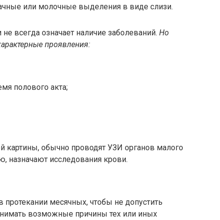
чные или молочные выделения в виде слизи.
не всегда означает наличие заболеваний.
Но
характерные проявления:
мя полового акта;
й картины, обычно проводят УЗИ органов малого
ию, назначают исследования крови.
 протекании месячных, чтобы не допустить
понимать возможные причины тех или иных