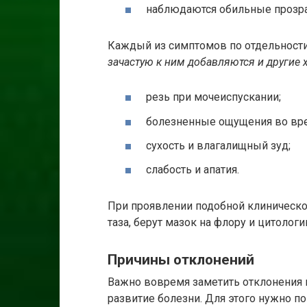
наблюдаются обильные прозра
Каждый из симптомов по отдельности 
зачастую к ним добавляются и другие 
резь при мочеиспускании;
болезненные ощущения во вре
сухость и влагалищный зуд;
слабость и апатия.
При проявлении подобной клиническо
таза, берут мазок на флору и цитолог
Причины отклонений
Важно вовремя заметить отклонения в
развитие болезни. Для этого нужно 