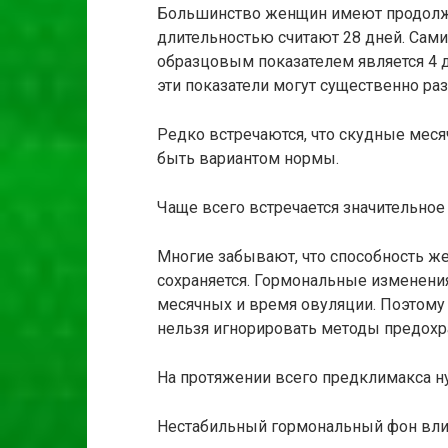
Большинство женщин имеют продолжи
длительностью считают 28 дней. Сами 
образцовым показателем является 4 
эти показатели могут существенно раз
Редко встречаются, что скудные мес
быть вариантом нормы.
Чаще всего встречается значительное 
Многие забывают, что способность ж
сохраняется. Гормональные изменени
месячных и время овуляции. Поэтому
нельзя игнорировать методы предохр
На протяжении всего предклимакса н
Нестабильный гормональный фон влия