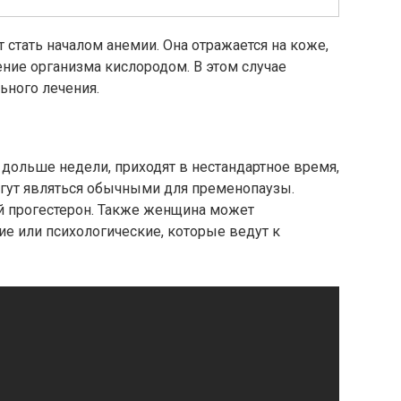
 стать началом анемии. Она отражается на коже,
ние организма кислородом. В этом случае
ьного лечения.
дольше недели, приходят в нестандартное время,
огут являться обычными для пременопаузы.
й прогестерон. Также женщина может
е или психологические, которые ведут к