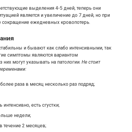
етствующие выделения 4-5 дней, теперь они
итуацией является и увеличение до 7 дней, но при
е сокращение ежедневных кровопотерь.
ания
табильны и бывают как слабо интенсивными, так
огие симптомы являются вариантом
 них могут указывать на патологии.
Не стоит
переменами:
более раза в месяц несколько раз подряд;
 интенсивно, есть сгустки;
ольше недели;
в течение 2 месяцев;