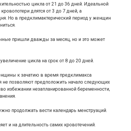
тельностью цикла от 21 до 36 дней. Идеальной
кровопотери длятся от 3 до 7 дней, а
дня. Но в предклимактерический период у женщин
ниться.
ячные пришли дважды за месяц, но и это может
увеличение цикла на срок от 8 до 20 дней.
енщины к зачатию в время предклимакса
я не позволяют предположить начало следующих
 во избежании незапланированной беременности,
анения.
ужно продолжать вести календарь менструаций.
ет и на длительность самих кровотечений.