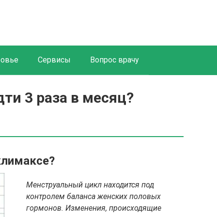
ровье
Сервисы
Вопрос врачу
ти 3 раза в месяц?
климаксе?
Менструальный цикл находится под
контролем баланса женских половых
гормонов. Изменения, происходящие