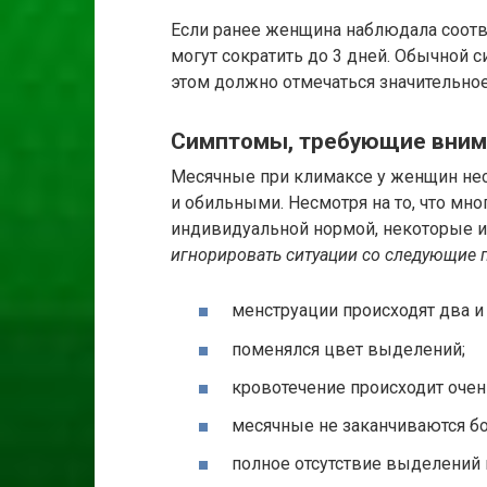
Если ранее женщина наблюдала соотв
могут сократить до 3 дней. Обычной с
этом должно отмечаться значительно
Симптомы, требующие вним
Месячные при климаксе у женщин нес
и обильными. Несмотря на то, что мн
индивидуальной нормой, некоторые из
игнорировать ситуации со следующие 
менструации происходят два и 
поменялся цвет выделений;
кровотечение происходит очень
месячные не заканчиваются б
полное отсутствие выделений 