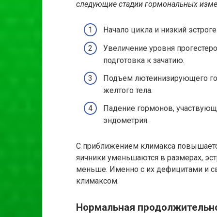
следующие стадии гормональных изме
Начало цикла и низкий эстроге
Увеличение уровня прогестеро
подготовка к зачатию.
Подъем лютеинизирующего го
желтого тела.
Падение гормонов, участвующи
эндометрия.
С приближением климакса повышаетс
яичники уменьшаются в размерах, эс
меньше. Именно с их дефицитами и 
климаксом.
Нормальная продолжительн