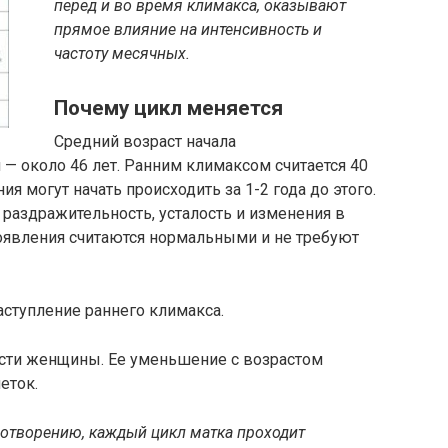
перед и во время климакса, оказывают
прямое влияние на интенсивность и
частоту месячных.
Почему цикл меняется
Средний возраст начала
— около 46 лет. Ранним климаксом считается 40
ния могут начать происходить за 1-2 года до этого.
аздражительность, усталость и изменения в
оявления считаются нормальными и не требуют
ступление раннего климакса.
сти женщины. Ее уменьшение с возрастом
еток.
дотворению, каждый цикл матка проходит