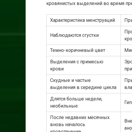
кровянистых выделений во время пр
Характеристика менструаций
Пр
Пр
Наблюдаются сгустки
кр
Темно-коричневый цвет
Ми
Выделения с примесью
Эро
крови
при
Скудные и частые
Пр
выделения в середине цикла
вла
Длятся больше недели,
Гип
необильные
После недавних месячных
Вн
вновь началось
ан
кровотечение