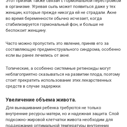
Этот признак также связан с гормональной перестройкой
в организме. Угревая сыпь может появиться даже у тех
женщин, которые прежде никогда ей не страдали. Акне
во время беременности обычно исчезает, когда
стабилизируется гормональный фон, и больше не
беспокоит женщину.
Часто можно пропустить это явление, приняв его за
составляющую предменструального синдрома, особенно
если вы ранее лечились от акне.
Топические, а особенно системные ретиноиды могут
неблагоприятно сказываться на развитии плода, поэтому
стоит прекратить использование этих лекарственных
средств в случае задержки.
Увеличение объема живота.
Для вынашивания ребенка требуются не только
внутренние ресурсы матери, но и надежная защита. Слой
подкожно-жировой клетчатки живота необходим для
поддержания оптимальной температуры внутренних