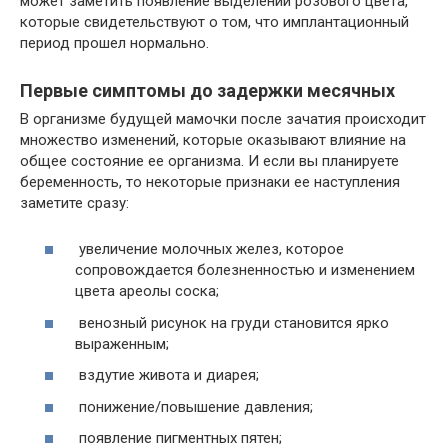
может заметить появление выделений розового цвета,
которые свидетельствуют о том, что имплантационный
период прошел нормально.
Первые симптомы до задержки месячных
В организме будущей мамочки после зачатия происходит
множество изменений, которые оказывают влияние на
общее состояние ее организма. И если вы планируете
беременность, то некоторые признаки ее наступления
заметите сразу:
увеличение молочных желез, которое
сопровождается болезненностью и изменением
цвета ареолы соска;
венозный рисунок на груди становится ярко
выраженным;
вздутие живота и диарея;
понижение/повышение давления;
появление пигментных пятен;