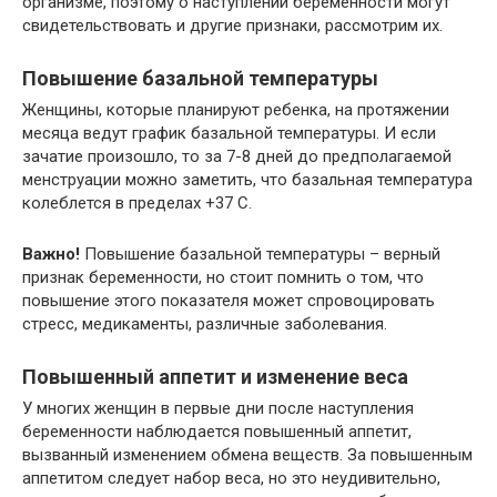
организме, поэтому о наступлении беременности могут
свидетельствовать и другие признаки, рассмотрим их.
Повышение базальной температуры
Женщины, которые планируют ребенка, на протяжении
месяца ведут график базальной температуры. И если
зачатие произошло, то за 7-8 дней до предполагаемой
менструации можно заметить, что базальная температура
колеблется в пределах +37 С.
Важно!
Повышение базальной температуры – верный
признак беременности, но стоит помнить о том, что
повышение этого показателя может спровоцировать
стресс, медикаменты, различные заболевания.
Повышенный аппетит и изменение веса
У многих женщин в первые дни после наступления
беременности наблюдается повышенный аппетит,
вызванный изменением обмена веществ. За повышенным
аппетитом следует набор веса, но это неудивительно,