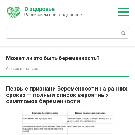
Перейти
О здоровье
к
Расскажем все о здоровье
контенту
Поиск:
Может ли это быть беременность?
Список вопросов
Первые признаки беременности на ранних
сроках — полный список вероятных
симптомов беременности