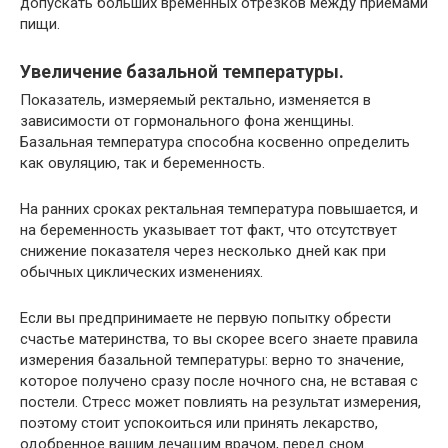
допускать больших временных отрезков между приемами
пищи.
Увеличение базальной температуры.
Показатель, измеряемый ректально, изменяется в
зависимости от гормонального фона женщины.
Базальная температура способна косвенно определить
как овуляцию, так и беременность.
На ранних сроках ректальная температура повышается, и
на беременность указывает тот факт, что отсутствует
снижение показателя через несколько дней как при
обычных циклических изменениях.
Если вы предпринимаете не первую попытку обрести
счастье материнства, то вы скорее всего знаете правила
измерения базальной температуры: верно то значение,
которое получено сразу после ночного сна, не вставая с
постели. Стресс может повлиять на результат измерения,
поэтому стоит успокоиться или принять лекарство,
одобренное вашим лечащим врачом, перед сном.