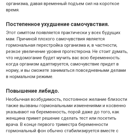
организма, давая временный подъем сил на короткое
время.
Постепенное ухудшение самочувствия.
Этот симптом появляется практически у всех будущих
мам. Причиной плохого самочувствия является
гормональная перестройка организма и, в частности,
резкое увеличение уровня прогестерона. Не стоит думать,
что недомогание будет мучить вас всю беременность:
когда организм адаптируется, самочувствие придет в
норму, и вы сможете заниматься повседневными делами
в нормальном режиме.
Повышение либидо.
Необычная возбудимость, постоянное желание близости
также вызваны гормональными изменениями и косвенно
указывают на беременность, порой даже до того, как
женщина примет решение сделать тест или посетить
врача. В конце первого триместра беременности
гормональный фон обычно стабилизируется вместе с