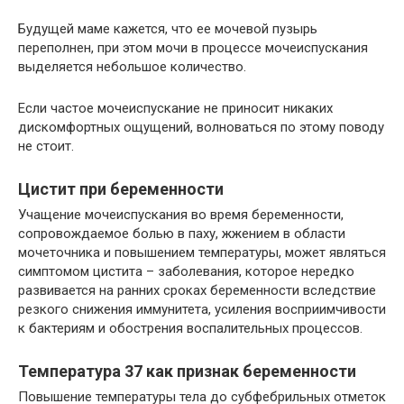
Будущей маме кажется, что ее мочевой пузырь
переполнен, при этом мочи в процессе мочеиспускания
выделяется небольшое количество.
Если частое мочеиспускание не приносит никаких
дискомфортных ощущений, волноваться по этому поводу
не стоит.
Цистит при беременности
Учащение мочеиспускания во время беременности,
сопровождаемое болью в паху, жжением в области
мочеточника и повышением температуры, может являться
симптомом цистита – заболевания, которое нередко
развивается на ранних сроках беременности вследствие
резкого снижения иммунитета, усиления восприимчивости
к бактериям и обострения воспалительных процессов.
Температура 37 как признак беременности
Повышение температуры тела до субфебрильных отметок