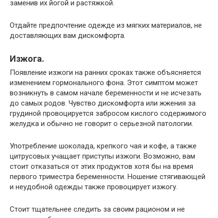
заменив их йогой и растяжкой.
Отдайте предпочтение одежде из мягких материалов, не
доставляющих вам дискомфорта.
Изжога.
Появление изжоги на ранних сроках также объясняется
изменением гормонального фона. Этот симптом может
возникнуть в самом начале беременности и не исчезать
до самых родов. Чувство дискомфорта или жжения за
грудиной провоцируется забросом кислого содержимого
желудка и обычно не говорит о серьезной патологии.
Употребление шоколада, крепкого чая и кофе, а также
цитрусовых учащает приступы изжоги. Возможно, вам
стоит отказаться от этих продуктов хотя бы на время
первого триместра беременности. Ношение стягивающей
и неудобной одежды также провоцирует изжогу.
Стоит тщательнее следить за своим рационом и не