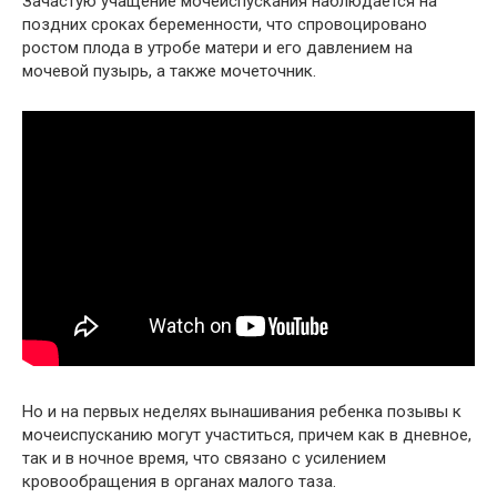
Зачастую учащение мочеиспускания наблюдается на
поздних сроках беременности, что спровоцировано
ростом плода в утробе матери и его давлением на
мочевой пузырь, а также мочеточник.
Но и на первых неделях вынашивания ребенка позывы к
мочеиспусканию могут участиться, причем как в дневное,
так и в ночное время, что связано с усилением
кровообращения в органах малого таза.