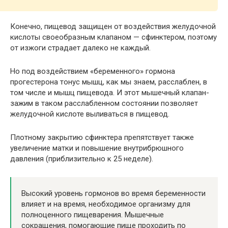
Конечно, пищевод защищен от воздействия желудочной
кислоты своеобразным клапаном — сфинктером, поэтому
от изжоги страдает далеко не каждый.
Но под воздействием «беременного» гормона
прогестерона тонус мышц, как мы знаем, расслаблен, в
том числе и мышц пищевода. И этот мышечный клапан-
зажим в таком расслабленном состоянии позволяет
желудочной кислоте выливаться в пищевод.
Плотному закрытию сфинктера препятствует также
увеличение матки и повышение внутрибрюшного
давления (приблизительно к 25 неделе).
Высокий уровень гормонов во время беременности
влияет и на время, необходимое организму для
полноценного пищеварения. Мышечные
сокращения, помогающие пище проходить по