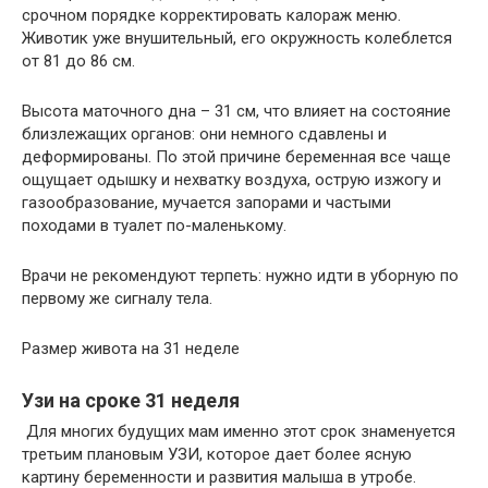
срочном порядке корректировать калораж меню.
Животик уже внушительный, его окружность колеблется
от 81 до 86 см.
Высота маточного дна – 31 см, что влияет на состояние
близлежащих органов: они немного сдавлены и
деформированы. По этой причине беременная все чаще
ощущает одышку и нехватку воздуха, острую изжогу и
газообразование, мучается запорами и частыми
походами в туалет по-маленькому.
Врачи не рекомендуют терпеть: нужно идти в уборную по
первому же сигналу тела.
Размер живота на 31 неделе
Узи на сроке 31 неделя
Для многих будущих мам именно этот срок знаменуется
третьим плановым УЗИ, которое дает более ясную
картину беременности и развития малыша в утробе.