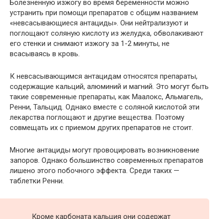
Болезненную изжогу во время беременности можно
устранить при помощи препаратов с общим названием
«невсасывающиеся антациды». Они нейтрализуют и
поглощают соляную кислоту из желудка, обволакивают
его стенки и снимают изжогу за 1-2 минуты, не
всасываясь в кровь.
К невсасывающимся антацидам относятся препараты,
содержащие кальций, алюминий и магний. Это могут быть
такие современные препараты, как Маалокс, Альмагель,
Ренни, Тальцид. Однако вместе с соляной кислотой эти
лекарства поглощают и другие вещества. Поэтому
совмещать их с приемом других препаратов не стоит.
Многие антациды могут провоцировать возникновение
запоров. Однако большинство современных препаратов
лишено этого побочного эффекта. Среди таких —
таблетки Ренни.
Кроме карбоната кальция они содержат