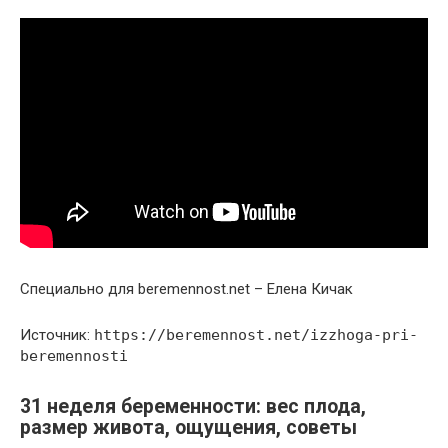
Специально для beremennost.net – Елена Кичак
Источник:
https://beremennost.net/izzhoga-pri-
beremennosti
31 неделя беременности: вес плода,
размер живота, ощущения, советы