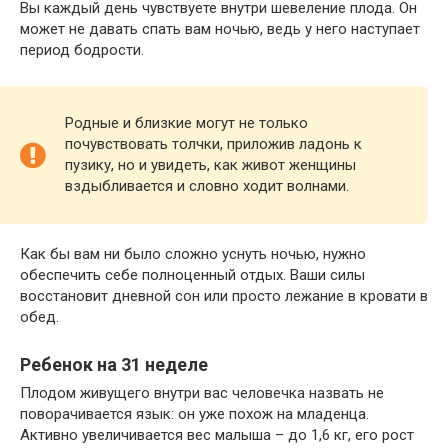
Вы каждый день чувствуете внутри шевеление плода. Он
может не давать спать вам ночью, ведь у него наступает
период бодрости.
Родные и близкие могут не только
почувствовать толчки, приложив ладонь к
пузику, но и увидеть, как живот женщины
вздыбливается и словно ходит волнами.
Как бы вам ни было сложно уснуть ночью, нужно
обеспечить себе полноценный отдых. Ваши силы
восстановит дневной сон или просто лежание в кровати в
обед.
Ребенок на 31 неделе
Плодом живущего внутри вас человечка назвать не
поворачивается язык: он уже похож на младенца.
Активно увеличивается вес малыша – до 1,6 кг, его рост