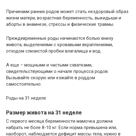
Причинами ранних родов может стать нездоровый образ
жизни матери, возрастная беременность, выкидыши и
аборты в анамнезе, стрессы и физические травмы.
Преждевременные роды начинаются болью внизу
живота, выделениями с кровавыми вкраплениями,
отходом слизистой пробки влагалища и вод.
А еще – мощными и частыми схватками,
свидетельствующими о начале процесса родов.
Вызывайте скорую или езжайте в роддом
самостоятельно.
Роды на 31 неделе
Размер живота на 31 неделе
С первого месяца беременности мамочка должна
набрать не боле 8-10 кг. Если норма превышена или,
наоборот, наблюдается дефицит массы тела, нужно в