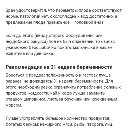
Врач удостоверится, что параметры плода соответствуют
норме, патологий нет, околоплодных вод достаточно, а
предлежание плода правильное – головкой вниз.
Если до этого (ввиду старого оборудования или
неудобного ракурса) пол не был определен, то сейчас
уже можно безошибочно понять: мальчишка в вашем
животике или девчонка.
Рекомендации на 31 неделе беременности
Бороться с предрасположенностью к гестозу лучше
заранее, не дожидаясь 31 недели беременности. Для
этого необходим резко ограничить потребление соленых
продуктов, жидкости, чай и кофе лучше заменить
отваром шиповника, листьев брусники или клюквенным
морсом.
Лучше употреблять большое количество продуктов,
богатых белком: нежирного мяса, рыбы, творога, яиц.