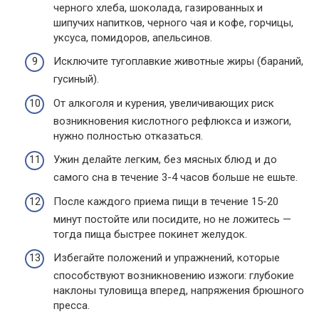
черного хлеба, шоколада, газированных и
шипучих напитков, черного чая и кофе, горчицы,
уксуса, помидоров, апельсинов.
Исключите тугоплавкие животные жиры (бараний,
гусиный).
От алкоголя и курения, увеличивающих риск
возникновения кислотного рефлюкса и изжоги,
нужно полностью отказаться.
Ужин делайте легким, без мясных блюд и до
самого сна в течение 3-4 часов больше не ешьте.
После каждого приема пищи в течение 15-20
минут постойте или посидите, но не ложитесь —
тогда пища быстрее покинет желудок.
Избегайте положений и упражнений, которые
способствуют возникновению изжоги: глубокие
наклоны туловища вперед, напряжения брюшного
пресса.