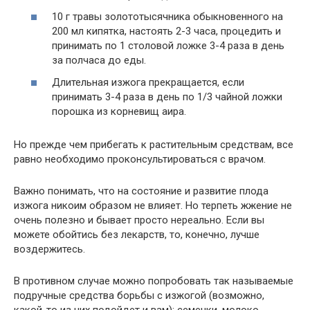
10 г травы золототысячника обыкновенного на
200 мл кипятка, настоять 2-3 часа, процедить и
принимать по 1 столовой ложке 3-4 раза в день
за полчаса до еды.
Длительная изжога прекращается, если
принимать 3-4 раза в день по 1/3 чайной ложки
порошка из корневищ аира.
Но прежде чем прибегать к растительным средствам, все
равно необходимо проконсультироваться с врачом.
Важно понимать, что на состояние и развитие плода
изжога никоим образом не влияет. Но терпеть жжение не
очень полезно и бывает просто нереально. Если вы
можете обойтись без лекарств, то, конечно, лучше
воздержитесь.
В противном случае можно попробовать так называемые
подручные средства борьбы с изжогой (возможно,
какой-то из них подойдет и вам): семечки, молоко,