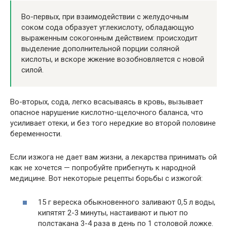
Во-первых, при взаимодействии с желудочным
соком сода образует углекислоту, обладающую
выраженным сокогонным действием: происходит
выделение дополнительной порции соляной
кислоты, и вскоре жжение возобновляется с новой
силой.
Во-вторых, сода, легко всасываясь в кровь, вызывает
опасное нарушение кислотно-щелочного баланса, что
усиливает отеки, и без того нередкие во второй половине
беременности.
Если изжога не дает вам жизни, а лекарства принимать ой
как не хочется — попробуйте прибегнуть к народной
медицине. Вот некоторые рецепты борьбы с изжогой:
15 г вереска обыкновенного заливают 0,5 л воды,
кипятят 2-3 минуты, настаивают и пьют по
полстакана 3-4 раза в день по 1 столовой ложке.