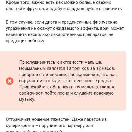
Кроме того, важно есть как можно больше свежих
овощей и фруктов, а сдобу и сладкое лучше ограничить.
В том случае, если диета и предписанные физические
упражнения не окажут ожидаемого эффекта, врач может
назначить несколько лекарственных препаратов, не
вредящих ребенку.
Прислушивайтесь к активности малыша.
Нормальным является 10 толчков за 12 часов.
Говорите с детенышем, рассказывайте, что вас
окружает и что ждет его здесь после родов.
Привлекайте к общению папу малыша, гладьте
свой живот, пойте песни и слушайте красивую
музыку.
Отграничьте ношение тяжестей. Даже пакетов из
супермаркета – поручите это партнеру или
воспользуйтесь доставкой.