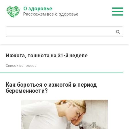
Перейти
О здоровье
к
Расскажем все о здоровье
контенту
Поиск:
Изжога, тошнота на 31-й неделе
Список вопросов
Как бороться с изжогой в период
беременности?