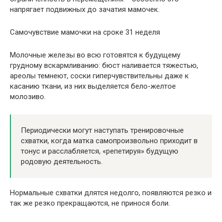
напрягает подвижных до зачатия мамочек.
Самочувствие мамочки на сроке 31 неделя
Молочные железы во всю готовятся к будущему
грудному вскармливанию: бюст наливается тяжестью,
ареолы темнеют, соски гиперчувствительны даже к
касанию ткани, из них выделяется бело-желтое
молозиво.
Периодически могут наступать тренировочные
схватки, когда матка самопроизвольно приходит в
тонус и расслабляется, «репетируя» будущую
родовую деятельность.
Нормальные схватки длятся недолго, появляются резко и
так же резко прекращаются, не принося боли.