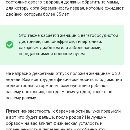
состояние своего здоровья должны обратить те мамы,
для которых эта беременность первая, которые ожидают
двойню, которым более 35 лет.
Это также касается женщин с вегетососудистой
дистонией, пиелонефритом, гипертонией,
сахарным диабетом или заболеваниями,
передающимися половым путем.
Не напрасно декретный отпуск положен женщинам с 30
недели. Вам все труднее физически носить плод, эмоции
подконтрольны гормонам, самочувствию ребенка,
вашему состоянию, погоде – чему угодно, только не
вашему разуму.
Пугает неизвестность: к беременности вы уже привыкли,
а вот что будет дальше, после родов? Не лучшим
образом на вас влияет физическая усталость и
ограниченность в перемещениях – особенно это