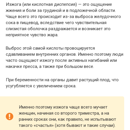
Изжога (или кислотная диспепсия) — это ощущение
жжения и боли за грудиной и в подложечной области.
Чаще всего это происходит из-за выброса желудочного
сока в пищевод, вследствие чего чувствительная
слизистая оболочка раздражается и возникает это
неприятное чувство жара.
Выброс этой самой кислоты провоцируется
сдавливанием внутренних органов. Именно поэтому люди
часто ощущают изжогу после активных нагибаний или
накачке пресса, а также при большом весе.
При беременности на органы давит растущий плод, что
усугубляется с увеличением срока.
Именно поэтому изжога чаще всего мучает
женщин, начиная со второго триместра, а на
ранних сроках они, как правило, не испытывают
такого «счастья» (хотя бывают и такие случаи).