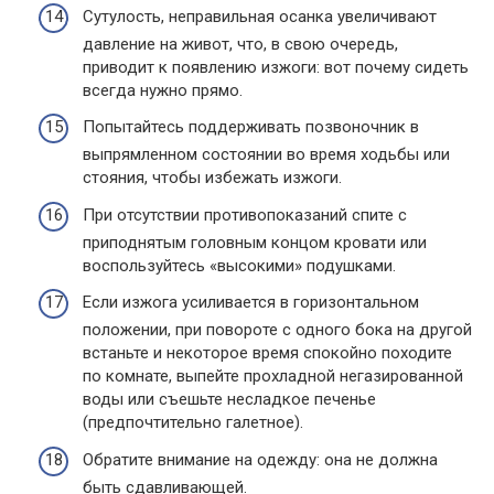
Сутулость, неправильная осанка увеличивают
давление на живот, что, в свою очередь,
приводит к появлению изжоги: вот почему сидеть
всегда нужно прямо.
Попытайтесь поддерживать позвоночник в
выпрямленном состоянии во время ходьбы или
стояния, чтобы избежать изжоги.
При отсутствии противопоказаний спите с
приподнятым головным концом кровати или
воспользуйтесь «высокими» подушками.
Если изжога усиливается в горизонтальном
положении, при повороте с одного бока на другой
встаньте и некоторое время спокойно походите
по комнате, выпейте прохладной негазированной
воды или съешьте несладкое печенье
(предпочтительно галетное).
Обратите внимание на одежду: она не должна
быть сдавливающей.