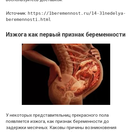
Источник:
https://1beremennost.ru/14-31nedelya-
beremennosti.html
Изжога как первый признак беременности
У некоторых представительниц прекрасного пола
появляется изжога, как признак беременности до
задержки месячных. Каковы причины возникновения