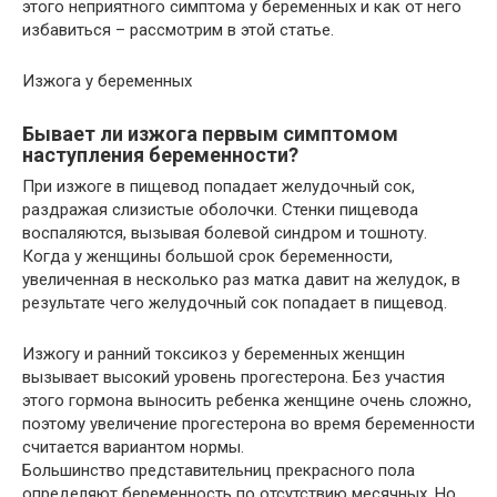
этого неприятного симптома у беременных и как от него
избавиться – рассмотрим в этой статье.
Изжога у беременных
Бывает ли изжога первым симптомом
наступления беременности?
При изжоге в пищевод попадает желудочный сок,
раздражая слизистые оболочки. Стенки пищевода
воспаляются, вызывая болевой синдром и тошноту.
Когда у женщины большой срок беременности,
увеличенная в несколько раз матка давит на желудок, в
результате чего желудочный сок попадает в пищевод.
Изжогу и ранний токсикоз у беременных женщин
вызывает высокий уровень прогестерона. Без участия
этого гормона выносить ребенка женщине очень сложно,
поэтому увеличение прогестерона во время беременности
считается вариантом нормы.
Большинство представительниц прекрасного пола
определяют беременность по отсутствию месячных. Но