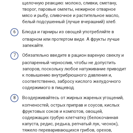
щелочную реакцию: молоко, сливки, сметану,
творог, паровые омлеты, нежирное отварное
мясо и рыбу, сливочное и растительное масло,
белый подсушенный (лучше вчерашний) хлеб.
Блюда и гарниры из овощей употребляйте в
отварном или протертом виде. А фрукты лучше
запекайте.
Обязательно введите в рацион вареную свеклу и
распаренный чернослив, чтобы не допустить
запоров, поскольку любое натуживание приводит
к повышению внутрибрюшного давления и,
соответственно, забросу кислого желудочного
содержимого в пищевод.
Воздерживайтесь от жирных жареных угощений,
копченостей, острых приправ и соусов, кислых
фруктовых соков и компотов, овощей,
содержащих грубую клетчатку (белокочанная
капуста, редис, редька, репчатый лук, чеснок),
тяжело переваривающихся грибов, орехов,