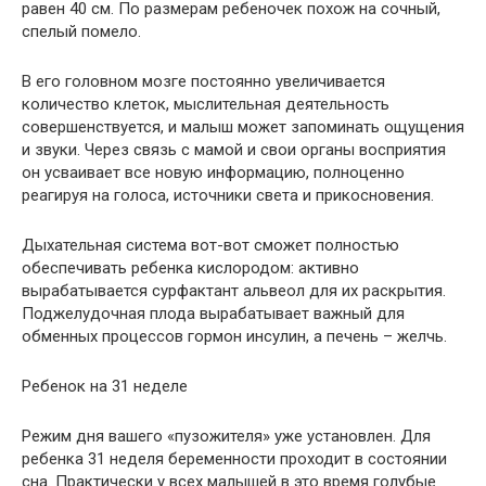
равен 40 см. По размерам ребеночек похож на сочный,
спелый помело.
В его головном мозге постоянно увеличивается
количество клеток, мыслительная деятельность
совершенствуется, и малыш может запоминать ощущения
и звуки. Через связь с мамой и свои органы восприятия
он усваивает все новую информацию, полноценно
реагируя на голоса, источники света и прикосновения.
Дыхательная система вот-вот сможет полностью
обеспечивать ребенка кислородом: активно
вырабатывается сурфактант альвеол для их раскрытия.
Поджелудочная плода вырабатывает важный для
обменных процессов гормон инсулин, а печень – желчь.
Ребенок на 31 неделе
Режим дня вашего «пузожителя» уже установлен. Для
ребенка 31 неделя беременности проходит в состоянии
сна. Практически у всех малышей в это время голубые