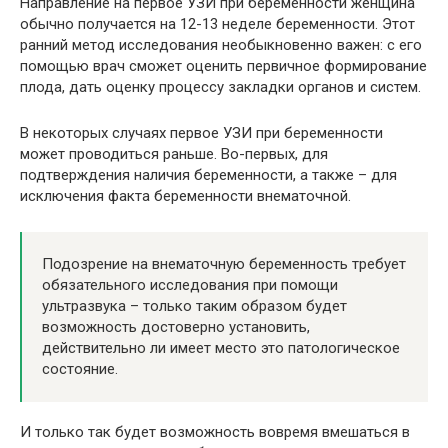
Направление на первое УЗИ при беременности женщина
обычно получается на 12-13 неделе беременности. Этот
ранний метод исследования необыкновенно важен: с его
помощью врач сможет оценить первичное формирование
плода, дать оценку процессу закладки органов и систем.
В некоторых случаях первое УЗИ при беременности
может проводиться раньше. Во-первых, для
подтверждения наличия беременности, а также – для
исключения факта беременности внематочной.
Подозрение на внематочную беременность требует
обязательного исследования при помощи
ультразвука – только таким образом будет
возможность достоверно установить,
действительно ли имеет место это патологическое
состояние.
И только так будет возможность вовремя вмешаться в