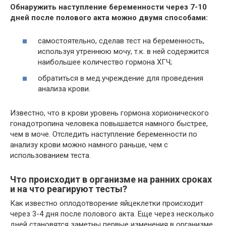
Обнаружить наступление беременности через 7-10
дней после полового акта можно двумя способами:
самостоятельно, сделав тест на беременность,
используя утреннюю мочу, т.к. в ней содержится
наибольшее количество гормона ХГЧ;
обратиться в мед.учреждение для проведения
анализа крови.
Известно, что в крови уровень гормона хорионического
гонадотропина человека повышается намного быстрее,
чем в моче. Отследить наступление беременности по
анализу крови можно намного раньше, чем с
использованием теста.
Что происходит в организме на ранних сроках
и на что реагируют тесты?
Как известно оплодотворение яйцеклетки происходит
через 3-4 дня после полового акта. Еще через несколько
дней становятся заметны первые изменения в организме,