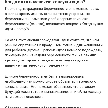
Когда идти в женскую консультацию?
После подтверждения беременности с помощью теста,
анализа крови, или же, если вы точно уверены, что
беременны, т.к. заметили у себя первые признаки
беременности (ссылка), появляется вопрос: «Когда нужно
идти к врачу?»
На этот счет мнения расходятся. Одни считают, что чем
раньше обратишься к врачу – тем лучше и для женщины и
для ребенка. Другие – рекомендуют немного подождать,
примерно до 6-9 недели беременности, т.к.
на ранних
сроках доктор не всегда может подтвердить
наличие «интересного положения».
Если же беременность не была запланирована,
необходимо как можно скорее обратиться в женскую
консультацию. Это поможет убедиться, что организм
будущей мамы готов к вынашиванию, и ни ей, ни малышу
не угрожает опасность.
Обязательно нужно обратиться к врачу при