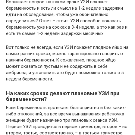
Возникает вопрос: на каком сроке УЗИ покажет
беременность и есть ли смысл на 1-2 неделе задержки
идти на обследование, чтобы уже окончательно
определиться? Ответ – стоит: УЗИ способно показать
беременность уже на сроках в 3-4 недели, а это как раз и
есть те самые 1-2 недели задержки месячных.
Вот только не всегда, если УЗИ покажет плодное яйцо на
самых ранних сроках, можно гарантировано говорить о
наличии беременности. К сожалению, плодное яйцо
может оказаться пустым и не содержать в себе
эмбриона, и установить это будет возможно только с 5
недели беременности.
На каких сроках делают плановые УЗИ при
беременности?
Если беременность протекает благоприятно и без каких-
либо отклонений, за все время вынашивания ребеночка
женщине будет назначено три плановых сеанса УЗИ.
Первое УЗИ проводится в первом триместре, второе – во
втором, третье, соответственно, – в третьем триместре.