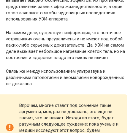
вызывает эмбриотоксических эффектов. Их противники,
представители разных сфер жизнедеятельности, в один
голос заявляют о якобы чудовищных последствиях
использования УЗИ-аппарата.
На самом деле, существует информация, что почти все
«страшилки» очень преувеличены и не имеют под собой
каких-либо серьезных доказательств. Да, УЗИ на самом
деле вызывает небольшое нагревание клеток тела, но на
состояние и здоровье плода это никак не влияет.
Связь же между использованием ультразвука и
различными патологиями и аномалиями новорожденных
не доказана.
Впрочем, многие ставят под сомнение такие
аргументы, мол, раз не доказано, это еще не
значит, что не влияет. Исходя из этого, будет
разумным следующее суждение: пока ученые и
медики исследуют этот вопрос, будем