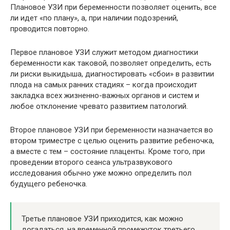
Плановое УЗИ при беременности позволяет оценить, все
ли идет «по плану», а, при наличии подозрений,
проводится повторно.
Первое плановое УЗИ служит методом диагностики
беременности как таковой, позволяет определить, есть
ли риски выкидыша, диагностировать «сбои» в развитии
плода на самых ранних стадиях – когда происходит
закладка всех жизненно-важных органов и систем и
любое отклонение чревато развитием патологий.
Второе плановое УЗИ при беременности назначается во
втором триместре с целью оценить развитие ребеночка,
а вместе с тем – состояние плаценты. Кроме того, при
проведении второго сеанса ультразвукового
исследования обычно уже можно определить пол
будущего ребеночка.
Третье плановое УЗИ приходится, как можно
догадаться, на временной промежуток третьего