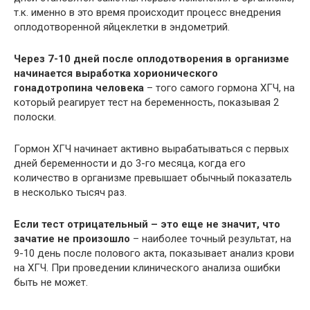
т.к. именно в это время происходит процесс внедрения
оплодотворенной яйцеклетки в эндометрий.
Через 7-10 дней после оплодотворения в организме
начинается выработка хорионического
гонадотропина человека
– того самого гормона ХГЧ, на
который реагирует тест на беременность, показывая 2
полоски.
Гормон ХГЧ начинает активно вырабатываться с первых
дней беременности и до 3-го месяца, когда его
количество в организме превышает обычный показатель
в несколько тысяч раз.
Если тест отрицательный – это еще не значит, что
зачатие не произошло
– наиболее точный результат, на
9-10 день после полового акта, показывает анализ крови
на ХГЧ. При проведении клинического анализа ошибки
быть не может.