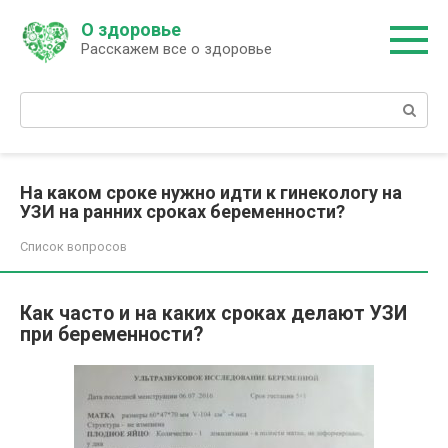
Перейти
О здоровье
к
Расскажем все о здоровье
контенту
Поиск:
На каком сроке нужно идти к гинекологу на
УЗИ на ранних сроках беременности?
Список вопросов
Как часто и на каких сроках делают УЗИ
при беременности?