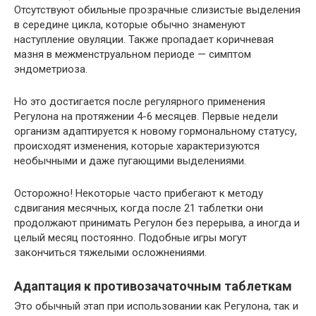
Отсутствуют обильные прозрачные слизистые выделения
в середине цикла, которые обычно знаменуют
наступление овуляции. Также пропадает коричневая
мазня в межменструальном периоде — симптом
эндометриоза.
Но это достигается после регулярного применения
Регулона на протяжении 4-6 месяцев. Первые недели
организм адаптируется к новому гормональному статусу,
происходят изменения, которые характеризуются
необычными и даже пугающими выделениями.
Осторожно! Некоторые часто прибегают к методу
сдвигания месячных, когда после 21 таблетки они
продолжают принимать Регулон без перерыва, а иногда и
целый месяц постоянно. Подобные игры могут
закончиться тяжелыми осложнениями.
Адаптация к противозачаточным таблеткам
Это обычный этап при использовании как Регулона, так и