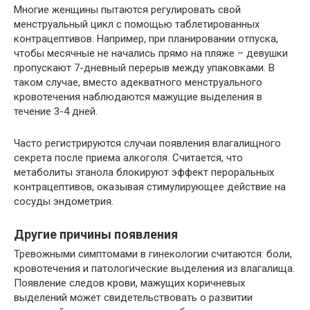
Многие женщины пытаются регулировать свой
менструальный цикл с помощью таблетированных
контрацептивов. Например, при планировании отпуска,
чтобы месячные не начались прямо на пляже – девушки
пропускают 7-дневный перерыв между упаковками. В
таком случае, вместо адекватного менструального
кровотечения наблюдаются мажущие выделения в
течение 3-4 дней.
Часто регистрируются случаи появления влагалищного
секрета после приема алкоголя. Считается, что
метаболиты этанола блокируют эффект пероральных
контрацептивов, оказывая стимулирующее действие на
сосуды эндометрия.
Другие причины появления
Тревожными симптомами в гинекологии считаются: боли,
кровотечения и патологические выделения из влагалища.
Появление следов крови, мажущих коричневых
выделений может свидетельствовать о развитии