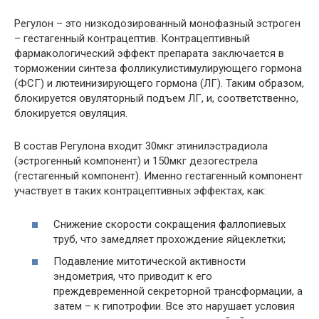
Регулон – это низкодозированный монофазный эстроген
– гестагенный контрацептив. Контрацептивный
фармакологический эффект препарата заключается в
торможении синтеза фолликулистимулирующего гормона
(ФСГ) и лютеинизирующего гормона (ЛГ). Таким образом,
блокируется овуляторный подъем ЛГ, и, соответственно,
блокируется овуляция.
В состав Регулона входит 30мкг этинилэстрадиола
(эстрогенный компонент) и 150мкг дезогестрела
(гестагенный компонент). Именно гестагенный компонент
участвует в таких контрацептивных эффектах, как:
Снижение скорости сокращения фаллопиевых
труб, что замедляет прохождение яйцеклетки;
Подавление митотической активности
эндометрия, что приводит к его
преждевременной секреторной трансформации, а
затем – к гипотрофии. Все это нарушает условия