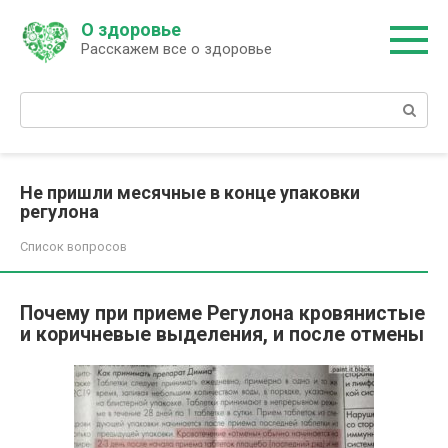
Перейти
О здоровье
к
Расскажем все о здоровье
контенту
Поиск:
Не пришли месячные в конце упаковки
регулона
Список вопросов
Почему при приеме Регулона кровянистые
и коричневые выделения, и после отмены