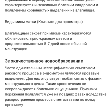
характеризуется интенсивным болевым синдромом и
появлением кровянистых выделений из влагалища.
Виды миом матки (Кликните для просмотра)
Влагалищный секрет при миоме характеризуются
обильностью, ярко-красным цветом и
продолжительностью 5-7 дней после обычной
менструации.
Злокачественное новообразование
Часто единственным неспецифическим симптомом
ракового процесса в эндометрии являются кровавые
выделения. Для них отсутствует любая связь с фазами
менструального цикла. Такие кровотечения не
сопровождаются болевыми ощущениями. Признаки
поражения появляются уже на поздних фазах вследствие
распространения процесса с метастазами по всему
организму.