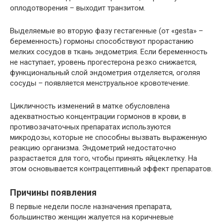
оплодотворения – выходит транзитом.
Выделяемые во вторую фазу гестагенные (от «gesta» –
беременность) гормоны способствуют прорастанию
мелких сосудов в ткань эндометрия. Если беременность
не наступает, уровень прогестерона резко снижается,
функциональный слой эндометрия отделяется, оголяя
сосуды – появляется менструальное кровотечение.
Цикличность изменений в матке обусловлена
адекватностью концентрации гормонов в крови, в
противозачаточных препаратах используются
микродозы, которые не способны вызвать выраженную
реакцию организма. Эндометрий недостаточно
разрастается для того, чтобы принять яйцеклетку. На
этом основывается контрацептивный эффект препаратов.
Причины появления
В первые недели после назначения препарата,
большинство женщин жалуется на коричневые