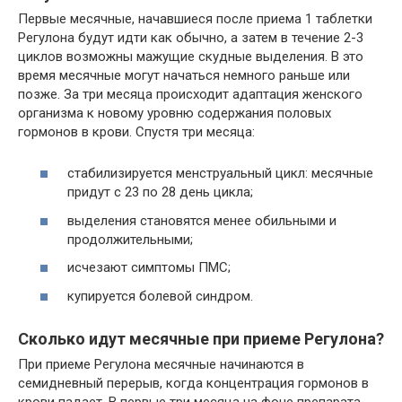
Первые месячные, начавшиеся после приема 1 таблетки
Регулона будут идти как обычно, а затем в течение 2-3
циклов возможны мажущие скудные выделения. В это
время месячные могут начаться немного раньше или
позже. За три месяца происходит адаптация женского
организма к новому уровню содержания половых
гормонов в крови. Спустя три месяца:
стабилизируется менструальный цикл: месячные
придут с 23 по 28 день цикла;
выделения становятся менее обильными и
продолжительными;
исчезают симптомы ПМС;
купируется болевой синдром.
Сколько идут месячные при приеме Регулона?
При приеме Регулона месячные начинаются в
семидневный перерыв, когда концентрация гормонов в
крови падает. В первые три месяца на фоне препарата