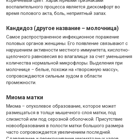
коричневый цвет. Характерными признаками
воспалительного процесса является дискомфорт во
время полового акта, боль, неприятный запах.
Кандидоз (другое название – молочница)
Самое распространенное инфекционное поражение
половых органов женщины. Его появление связывают с
нарушением активности местного иммунитета, кислотно-
щелочного равновесия во влагалище за счет уменьшения
количества нормальной микрофлоры. Выделения при
молочнице – белые, похожи на «творожную массу»,
сопровождаются сильным зудом в области
промежности.
Миома матки
Миома – опухолевое образование, которое может
размещаться в толще мышечного слоя матки, под
слизистой или под серозной оболочкой. Присутствие
новообразования в полости матки большого размера
часто сопровождается увеличением последней.
Сдавливание и перекручивание миоматозных узлов