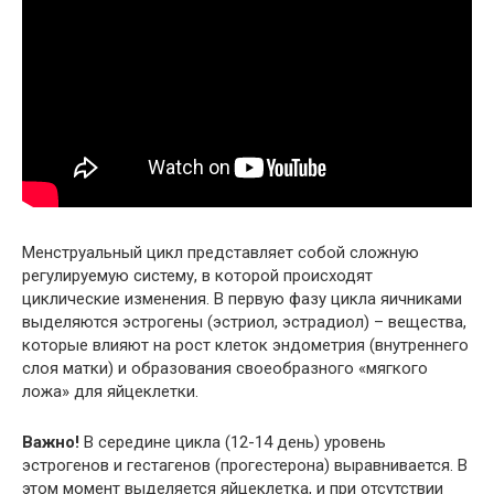
Менструальный цикл представляет собой сложную
регулируемую систему, в которой происходят
циклические изменения. В первую фазу цикла яичниками
выделяются эстрогены (эстриол, эстрадиол) – вещества,
которые влияют на рост клеток эндометрия (внутреннего
слоя матки) и образования своеобразного «мягкого
ложа» для яйцеклетки.
Важно!
В середине цикла (12-14 день) уровень
эстрогенов и гестагенов (прогестерона) выравнивается. В
этом момент выделяется яйцеклетка, и при отсутствии