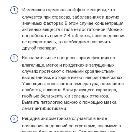
Изменился гормональный фон женщины, что
случается при стрессах, заболеваниях и других
значимых факторах. В этом случае концентрация
активных веществ стала недостаточной. Можно
попробовать прием 2-4 таблеток, если выделения
не прекратились, то необходимо назначить
другой препарат.
Воспалительные процессы при инфекциях во
влагалище, матке и придатках в запущенных
случаях протекают с темными кровянистыми
выделениями, которые имеют неприятный запах.
У женщины повышается температура, появляется
слабость, в животе боли режущего характера,
гнойные бели желтых и зеленых оттенков.
Выявить патологию можно с помощью мазка,
лечат антибиотиками.
Рецидив эндометриоза случается в виде
появления выделений со сгустками, спазмами в
животе, болью в пояснице. Это означает, что