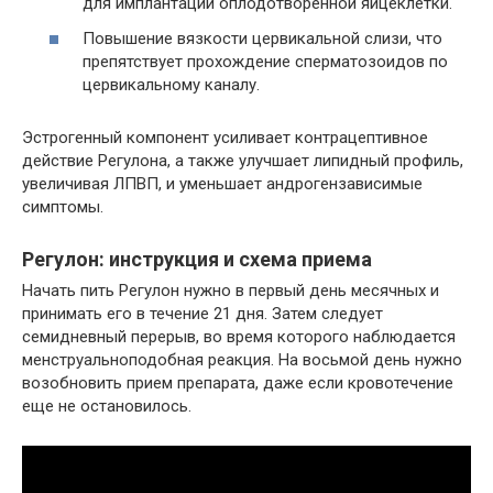
для имплантации оплодотворенной яйцеклетки.
Повышение вязкости цервикальной слизи, что
препятствует прохождение сперматозоидов по
цервикальному каналу.
Эстрогенный компонент усиливает контрацептивное
действие Регулона, а также улучшает липидный профиль,
увеличивая ЛПВП, и уменьшает андрогензависимые
симптомы.
Регулон: инструкция и схема приема
Начать пить Регулон нужно в первый день месячных и
принимать его в течение 21 дня. Затем следует
семидневный перерыв, во время которого наблюдается
менструальноподобная реакция. На восьмой день нужно
возобновить прием препарата, даже если кровотечение
еще не остановилось.