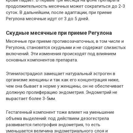
продолжительность месячных может сократиться до 2-3
суток. В дальнейшем, после адаптации, при приеме
Регулона месячные идут от 3 до 5 дней.
Скудные месячные при приеме Регулона
Месячные при приеме противозачаточных, в том числе и
Регулона, становятся скудными и не содержат слизистых
включений. Эти изменения происходят под влиянием
основных компонентов препарата.
Этинилэстрадиол замещает натуральный эстроген в
организме женщины и так как его концентрация ниже,
чем она бывает в норме у женщины, он не обеспечивает
должную пролиферацию эндометрия. Эндометрий не
вырастает более 3-5мм.
Гестагенный компонент тоже влияет на уменьшение
объема выделений: под действием дезогестрела
развивается гипотрофия эндометрия, то есть
уменьшается величина эндометриального слоя и