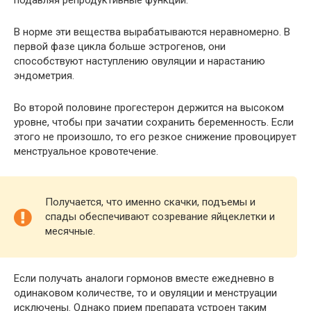
подавляя репродуктивные функции.
В норме эти вещества вырабатываются неравномерно. В
первой фазе цикла больше эстрогенов, они
способствуют наступлению овуляции и нарастанию
эндометрия.
Во второй половине прогестерон держится на высоком
уровне, чтобы при зачатии сохранить беременность. Если
этого не произошло, то его резкое снижение провоцирует
менструальное кровотечение.
Получается, что именно скачки, подъемы и
спады обеспечивают созревание яйцеклетки и
месячные.
Если получать аналоги гормонов вместе ежедневно в
одинаковом количестве, то и овуляции и менструации
исключены. Однако прием препарата устроен таким