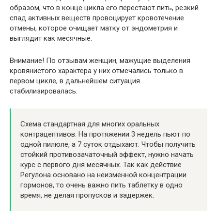
образом, что в конце цикла его перестают пить, резкий
спад активных веществ провоцирует кровотечение
отмены, которое очищает матку от эндометрия и
выглядит как месячные.
Внимание! По отзывам женщин, мажущие выделения
кровянистого характера у них отмечались только в
первом цикле, в дальнейшем ситуация
стабилизировалась.
Схема стандартная для многих оральных
контрацептивов. На протяжении 3 недель пьют по
одной пилюле, а 7 суток отдыхают. Чтобы получить
стойкий противозачаточный эффект, нужно начать
курс с первого дня месячных. Так как действие
Регулона основано на неизменной концентрации
гормонов, то очень важно пить таблетку в одно
время, не делая пропусков и задержек.