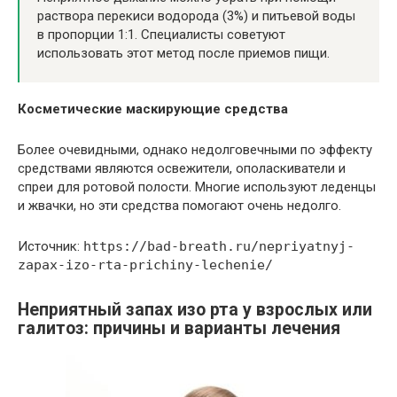
раствора перекиси водорода (3%) и питьевой воды
в пропорции 1:1. Специалисты советуют
использовать этот метод после приемов пищи.
Косметические маскирующие средства
Более очевидными, однако недолговечными по эффекту
средствами являются освежители, ополаскиватели и
спреи для ротовой полости. Многие используют леденцы
и жвачки, но эти средства помогают очень недолго.
Источник:
https://bad-breath.ru/nepriyatnyj-
zapax-izo-rta-prichiny-lechenie/
Неприятный запах изо рта у взрослых или
галитоз: причины и варианты лечения