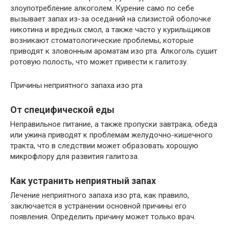
злоупотребление алкоголем. Курение само по себе
вызывает запах из-за оседаний на слизистой оболочке
никотина и вредных смол, а также часто у курильщиков
возникают стоматологические проблемы, которые
приводят к зловонным ароматам изо рта. Алкоголь сушит
ротовую полость, что может привести к галитозу.
Причины неприятного запаха изо рта
От специфической еды
Неправильное питание, а также пропуски завтрака, обеда
или ужина приводят к проблемам желудочно-кишечного
тракта, что в следствии может образовать хорошую
микрофлору для развития галитоза.
Как устранить неприятный запах
Лечение неприятного запаха изо рта, как правило,
заключается в устранении основной причины его
появления. Определить причину может только врач.