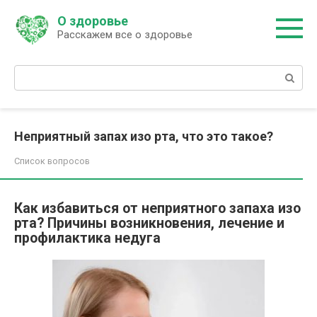
Перейти
О здоровье
к
Расскажем все о здоровье
контенту
Поиск:
Неприятный запах изо рта, что это такое?
Список вопросов
Как избавиться от неприятного запаха изо
рта? Причины возникновения, лечение и
профилактика недуга