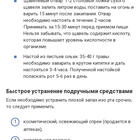
Щавелевый отвар. 1-2 столовые ложки сухого
щавеля залить литром воды, поставить на огонь и
варить 15 минут после закипания. Отвар
необходимо настоять в течение 2 часов.
Принимать за 15-30 минут перед приемом пищи.
Нельзя забывать, что щавель содержит кислоту,
которая повышает уровень кислотности в
организме.
Настой из листьев ольхи. 35-40 г травы
необходимо заварить в крутом кипятке и дать
настояться 3-4 часа. Полученной настойкой
поласкать рот 5-6 раз в день.
Быстрое устранение подручными средствами
Если необходимо устранить плохой запах изо рта срочно,
то следует применить:
косметический, освежающий спреи (продается в
аптеках);
жевательная резинка;