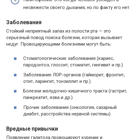
несвежести своего дыхания, но по факту его нет.
Заболевания
Стойкий неприятный запах из полости рта — это
серьезный повод поиска болезни, которая вызывает
недуг. Провоцирующими болезнями могут быть:
Стоматологические заболевания (кариес,
пародонтоз, глоссит, стоматит, гингивит и пр.).
Заболевание ЛОР-органов (гайморит, фронтит,
отит, ларингит, тонзиллит и пр.).
Болезни желудочно-кишечного тракта (гастрит,
панкреатит, язва и др.).
Прочие заболевания (онкология, сахарный
диабет, расстройства нервной системы).
Вредные привычки
Появление галитоза провоцируют курение и