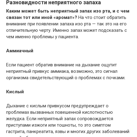
Разновидности неприятного запаха
Каким может быть неприятный запах изо рта, и с чем
связан тот или иной «аромат»?
На что стоит обратить
внимание при появлении запаха изо рта — так это на его
отличительную черту. Именно запах может подсказать с
чем именно проблемы у пациента.
Аммиачный
Если пациент обратив внимание на дыхание ощутит
неприятный привкус аммиака, возможно, это сигнал
организма свидетельствующий о проблемах с почками.
Кислый
Дыхание с кислым привкусом предупреждает о
проблемах вызванных повешенной кислотностью
желудка. Если неприятный запах сопровождается
приступами изжоги или тошноты, то это симптом
гастрита, панкреатита, язвы и многих других заболеваний