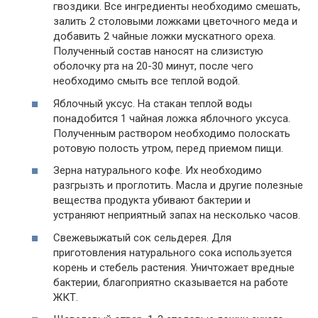
гвоздики. Все ингредиенты необходимо смешать,
залить 2 столовыми ложками цветочного меда и
добавить 2 чайные ложки мускатного ореха.
Полученный состав наносят на слизистую
оболочку рта на 20-30 минут, после чего
необходимо смыть все теплой водой.
Яблочный уксус. На стакан теплой воды
понадобится 1 чайная ложка яблочного уксуса.
Полученным раствором необходимо полоскать
ротовую полость утром, перед приемом пищи.
Зерна натурального кофе. Их необходимо
разгрызть и проглотить. Масла и другие полезные
вещества продукта убивают бактерии и
устраняют неприятный запах на несколько часов.
Свежевыжатый сок сельдерея. Для
приготовления натурального сока используется
корень и стебель растения. Уничтожает вредные
бактерии, благоприятно сказывается на работе
ЖКТ.