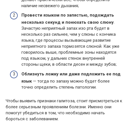
наличие несвежего дыхания;
Провести языком по запястью, подождать
несколько секунд и понюхать свою слюну
.
Зачастую неприятный запах изо рта будет в
несколько раз сильнее, чем у слюны с кончика
языка, где процессы вызывающие развитие
неприятного запаха тормозятся слюной. Как уже
говорилось выше, проблемные зоны находятся
под языком, у дальних стенок внутренней
стороны щеки, в области десен и между зубов;
Облизнуть ложку или даже подложить ее под
язык
— тогда по запаху можно будет более
точно определить степень патологии.
Чтобы выявить признаки галитоза, стоит присмотреться к
более серьезным проявлениям болезни. Именно они
помогут убедиться в том, что необходимо начать
бороться с заболеванием.