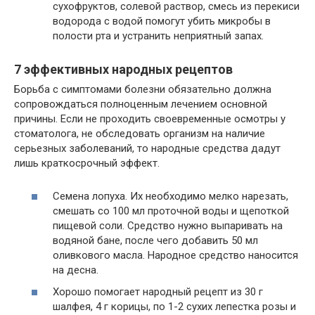
сухофруктов, солевой раствор, смесь из перекиси
водорода с водой помогут убить микробы в
полости рта и устранить неприятный запах.
7 эффективных народных рецептов
Борьба с симптомами болезни обязательно должна
сопровождаться полноценным лечением основной
причины. Если не проходить своевременные осмотры у
стоматолога, не обследовать организм на наличие
серьезных заболеваний, то народные средства дадут
лишь краткосрочный эффект.
Семена лопуха. Их необходимо мелко нарезать,
смешать со 100 мл проточной воды и щепоткой
пищевой соли. Средство нужно выпаривать на
водяной бане, после чего добавить 50 мл
оливкового масла. Народное средство наносится
на десна.
Хорошо помогает народный рецепт из 30 г
шалфея, 4 г корицы, по 1-2 сухих лепестка розы и