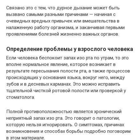
Связано это с тем, что дурное дыхание может быть
вызвано самыми разными причинами — начиная с
очевидных вредных привычек или вмешательства в
налаженную работу организма, и заканчивая первыми
проявлениями болезней жизненно важных органов.
Определение проблемы у взрослого человека
Если человека беспокоит запах изо рта по утрам, то это
вполне нормальное явление, которое возникает в
результате пересыхания полости рта, а также процессов
происходящих у основания языка, вокруг него, между
зубов и в десневых карманах. Это можно исправить
тщательной чисткой ротовой полости или проверкой у
стоматолога.
Полной противоположностью является хронический
неприятный запах изо рта. Это говорит о патологии,
которую нельзя игнорировать. О симптомах, причинах
возникновения и способах борьбы подробно поговорим
в этом материале.