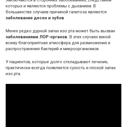
заключаются в сторонних заболеваниях, следствием
которых и являются проблемы с дыханием. В
большинстве случаев причиной галитоза являются
заболевания десен и зубов
.
Менее редко дурной запах изо рта может быть вызван
заболеваниями ЛОР-органов.
В этих случаях виной
всему благоприятная атмосфера для размножения и
распространения бактерий и микроорганизмов.
У пациентов, которые долго откладывают лечение,
практически всегда появляется сухость и плохой запах
изо рта.