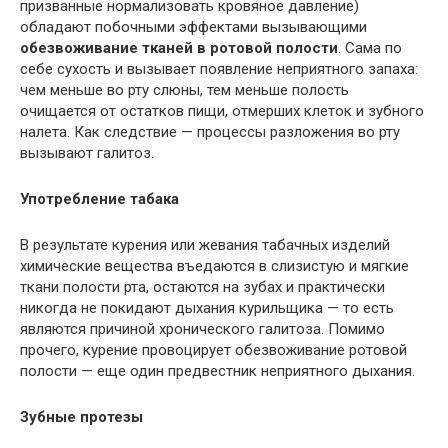
призванные нормализовать кровяное давление)
обладают побочными эффектами вызывающими
обезвоживание тканей в ротовой полости
. Сама по
себе сухость и вызывает появление неприятного запаха:
чем меньше во рту слюны, тем меньше полость
очищается от остатков пищи, отмерших клеток и зубного
налета. Как следствие — процессы разложения во рту
вызывают галитоз.
Употребление табака
В результате курения или жевания табачных изделий
химические вещества въедаются в слизистую и мягкие
ткани полости рта, остаются на зубах и практически
никогда не покидают дыхания курильщика — то есть
являются причиной хронического галитоза. Помимо
прочего, курение провоцирует обезвоживание ротовой
полости — еще один предвестник неприятного дыхания.
Зубные протезы