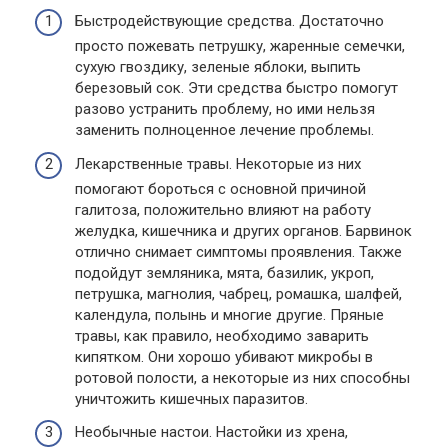
Быстродействующие средства. Достаточно
просто пожевать петрушку, жаренные семечки,
сухую гвоздику, зеленые яблоки, выпить
березовый сок. Эти средства быстро помогут
разово устранить проблему, но ими нельзя
заменить полноценное лечение проблемы.
Лекарственные травы. Некоторые из них
помогают бороться с основной причиной
галитоза, положительно влияют на работу
желудка, кишечника и других органов. Барвинок
отлично снимает симптомы проявления. Также
подойдут земляника, мята, базилик, укроп,
петрушка, магнолия, чабрец, ромашка, шалфей,
календула, полынь и многие другие. Пряные
травы, как правило, необходимо заварить
кипятком. Они хорошо убивают микробы в
ротовой полости, а некоторые из них способны
уничтожить кишечных паразитов.
Необычные настои. Настойки из хрена,