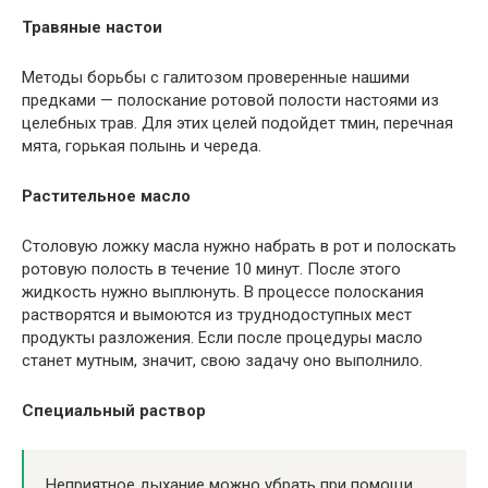
Травяные настои
Методы борьбы с галитозом проверенные нашими
предками — полоскание ротовой полости настоями из
целебных трав. Для этих целей подойдет тмин, перечная
мята, горькая полынь и череда.
Растительное масло
Столовую ложку масла нужно набрать в рот и полоскать
ротовую полость в течение 10 минут. После этого
жидкость нужно выплюнуть. В процессе полоскания
растворятся и вымоются из труднодоступных мест
продукты разложения. Если после процедуры масло
станет мутным, значит, свою задачу оно выполнило.
Специальный раствор
Неприятное дыхание можно убрать при помощи