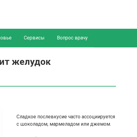
ровье
Сервисы
Вопрос врачу
лит желудок
Сладкое послевкусие часто ассоциируется
с шоколадом, мармеладом или джемом.