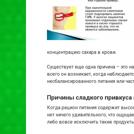
концентрацию сахара в крови.
Существует еще одна причина – это н
всего он возникает, когда наблюдает
несбалансированного питания или час
Причины сладкого привкуса 
Когда рацион питания содержит высо
нет ничего удивительного, что ощуща
либо вовсе исключить такие продукты,