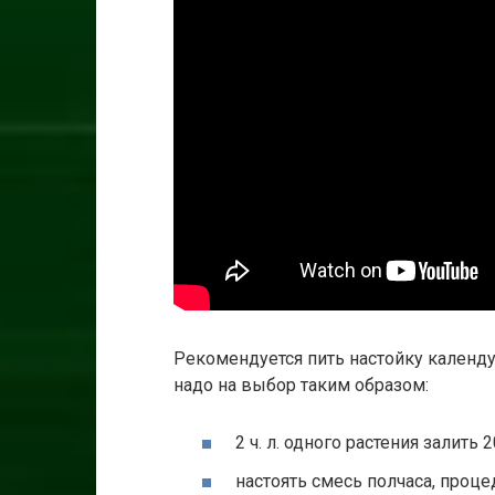
Рекомендуется пить настойку календ
надо на выбор таким образом:
2 ч. л. одного растения залить
настоять смесь полчаса, проце