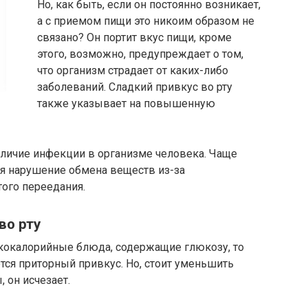
Но, как быть, если он постоянно возникает,
а с приемом пищи это никоим образом не
связано? Он портит вкус пищи, кроме
этого, возможно, предупреждает о том,
что организм страдает от каких-либо
заболеваний. Сладкий привкус во рту
также указывает на повышенную
аличие инфекции в организме человека. Чаще
ся нарушение обмена веществ из-за
того переедания.
во рту
кокалорийные блюда, содержащие глюкозу, то
ется приторный привкус. Но, стоит уменьшить
 он исчезает.