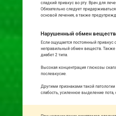
сладкий привкус во рту. Врач для лече
Обязательно следует придерживаться
основой лечения, а также предупреж
Нарушенный обмен веществ
Если ощущается постоянный привкус с
неправильный обмен веществ. Также э
диабет 2 типа.
Высокая концентрация глюкозы скапл
послевкусие.
Другими признаками такой патологии
слабость, усиленное выделение пота, 