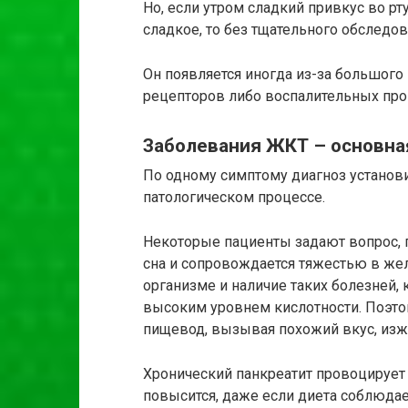
Но, если утром сладкий привкус во рт
сладкое, то без тщательного обследо
Он появляется иногда из-за большого
рецепторов либо воспалительных про
Заболевания ЖКТ – основная
По одному симптому диагноз установи
патологическом процессе.
Некоторые пациенты задают вопрос, п
сна и сопровождается тяжестью в же
организме и наличие таких болезней, к
высоким уровнем кислотности. Поэт
пищевод, вызывая похожий вкус, изжо
Хронический панкреатит провоцирует
повысится, даже если диета соблюдае