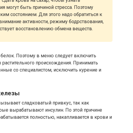
сдать кровь на сахар, чтобы узнать
я могут быть причиной стресса. Поэтому
ким состоянием. Для этого надо обратиться к
внимание активности, режиму бодрствования,
бствует восстановлению обмена веществ.
 белок. Поэтому в меню следует включить
 растительного происхождения. Принимать
нные со специалистом, исключить курение и
железы
ызывает сладковатый привкус, так как
орые вырабатывают инсулин. По этой причине
абатывается полностью, накапливается в крови и