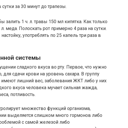
 сутки за 30 минут до трапезы.
ы залить 1 ч. л. травы 150 мл кипятка. Как только
 л. меда. Полоскать рот примерно 4 раза на сутки.
астойку, употреблять по 25 капель три раза в
инной системы
ущении сладкого вкуса во рту. Первое, что нужно
, для сдачи крови на уровень сахара. В группу
 имеют лишний вес, заболевания ЖКТ либо у них
кого вкуса человека мучает сильная жажда,
еса, потливость.
нтролирует множество функций организма,
нии выделяется слишком много гормонов либо
роблемой с самой железой либо