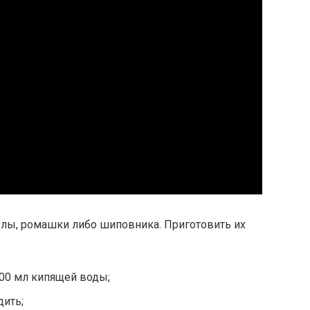
улы, ромашки либо шиповника. Приготовить их
 200 мл кипящей воды;
дить;