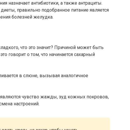
ния назначает антибиотики, а также антрациты.
 диеты, правильно подобранное питание является
дения болезней желудка.
ладкого, что это значит? Причиной может быть
то говорит о том, что начинается сахарный
ивается в слюне, вызывая аналогичное
 являются чувство жажды, зуд кожных покровов,
смена настроений.