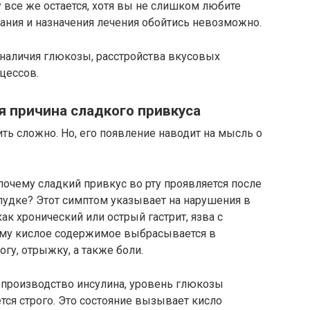
у все же остается, хотя вы не слишком любите
вания и назначения лечения обойтись невозможно.
 наличия глюкозы, расстройства вкусовых
цессов.
 причина сладкого привкуса
ть сложно. Но, его появление наводит на мысль о
очему сладкий привкус во рту проявляется после
лудке? Этот симптом указывает на нарушения в
ак хронический или острый гастрит, язва с
ому кислое содержимое выбрасывается в
гу, отрыжку, а также боли.
 производство инсулина, уровень глюкозы
тся строго. Это состояние вызывает кисло