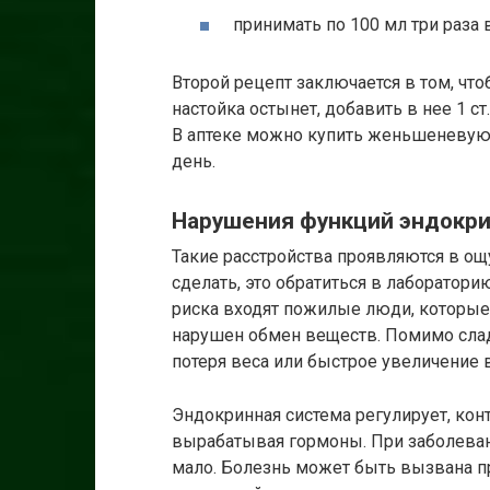
принимать по 100 мл три раза в
Второй рецепт заключается в том, чтоб
настойка остынет, добавить в нее 1 ст.
В аптеке можно купить женьшеневую н
день.
Нарушения функций эндокр
Такие расстройства проявляются в ощ
сделать, это обратиться в лабораторию
риска входят пожилые люди, которые
нарушен обмен веществ. Помимо слад
потеря веса или быстрое увеличение в
Эндокринная система регулирует, ко
вырабатывая гормоны. При заболева
мало. Болезнь может быть вызвана п