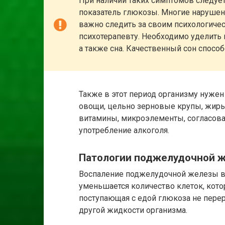
При наличии таких симптомов следует 
показатель глюкозы. Многие нарушени
важно следить за своим психологичес
психотерапевту. Необходимо уделить 
а также сна. Качественный сон спосо
Также в этот период организму нужен
овощи, цельно зерновые крупы, жиры
витамины, микроэлементы, согласова
употребление алкоголя.
Патологии поджелудочной 
Воспаление поджелудочной железы в
уменьшается количество клеток, кот
поступающая с едой глюкоза не перер
другой жидкости организма.