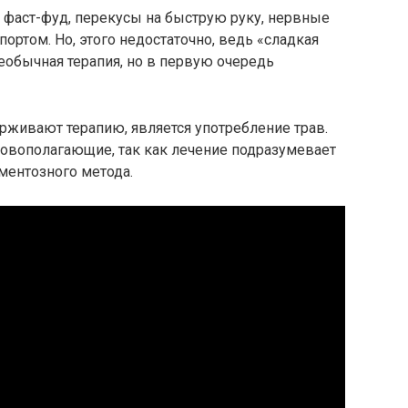
 фаст-фуд, перекусы на быструю руку, нервные
портом. Но, этого недостаточно, ведь «сладкая
необычная терапия, но в первую очередь
живают терапию, является употребление трав.
сновополагающие, так как лечение подразумевает
ментозного метода.