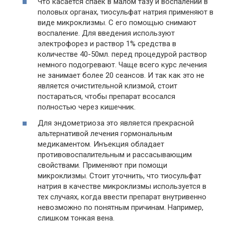
Что касается спаек в малом тазу и воспалений в
половых органах, тиосульфат натрия применяют в
виде микроклизмы. С его помощью снимают
воспаление. Для введения используют
электрофорез и раствор 1% средства в
количестве 40-50мл. перед процедурой раствор
немного подогревают. Чаще всего курс лечения
не занимает более 20 сеансов. И так как это не
является очистительной клизмой, стоит
постараться, чтобы препарат всосался
полностью через кишечник.
Для эндометриоза это является прекрасной
альтернативой лечения гормональным
медикаментом. Инъекция обладает
противовоспалительным и рассасывающим
свойствами. Применяют при помощи
микроклизмы. Стоит уточнить, что тиосульфат
натрия в качестве микроклизмы используется в
тех случаях, когда ввести препарат внутривенно
невозможно по понятным причинам. Например,
слишком тонкая вена.