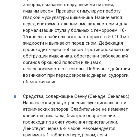
запорах, вызванных нарушениями питания,
лишним весом. Препарат стимулируют работу
гладкой мускулатуры кишечника. Назначается
перед инструментальным вмешательством и для
нормализации стула у больных с геморроем. 10-
15 капель слабительного растворяют в 50-100 мл
жидкости и выпивают перед сном. Дефекация
происходит через 6-8 часов. Противопоказан при
обструкции кишечника, обострении заболеваний
органов брюшной полости и лицам с
непереносимостью глюкозы. Побочные действия
возникают при передозировке: диарея, судороги,
обезвоживание.
Средства, содержащие Сенну (Сенаде, Сеналекс).
Назначаются для устранения функциональных и
атонических запоров. Слабительное не изменяет
консистенцию кала, быстрое опорожнение
происходит за счет усиления перистальтики.
Действует через 6-8 часов. Рекомендуется
принимать 1 таблетку перед сном, если