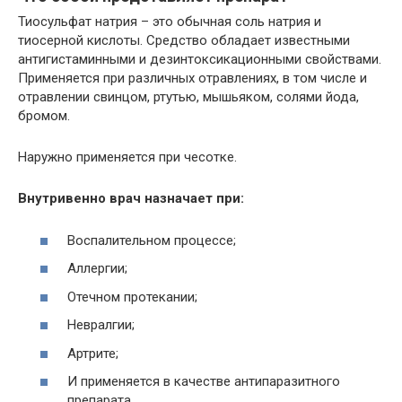
Тиосульфат натрия – это обычная соль натрия и
тиосерной кислоты. Средство обладает известными
антигистаминными и дезинтоксикационными свойствами.
Применяется при различных отравлениях, в том числе и
отравлении свинцом, ртутью, мышьяком, солями йода,
бромом.
Наружно применяется при чесотке.
Внутривенно врач назначает при:
Воспалительном процессе;
Аллергии;
Отечном протекании;
Невралгии;
Артрите;
И применяется в качестве антипаразитного
препарата.