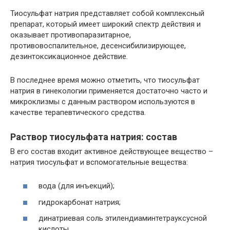
Тиосульфат натрия представляет собой комплексный
препарат, который имеет широкий спектр действия и
оказывает противопаразитарное,
противовоспалительное, десенсибилизирующее,
дезинтоксикационное действие.
В последнее время можно отметить, что тиосульфат
натрия в гинекологии применяется достаточно часто и
микроклизмы с данным раствором используются в
качестве терапевтического средства.
Раствор тиосульфата натрия: состав
В его состав входит активное действующее вещество –
натрия тиосульфат и вспомогательные вещества:
вода (для инъекций);
гидрокарбонат натрия;
динатриевая соль этилендиаминтетрауксусной
кислоты.