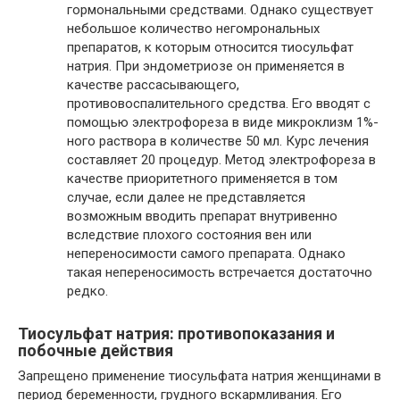
гормональными средствами. Однако существует
небольшое количество негомрональных
препаратов, к которым относится тиосульфат
натрия. При эндометриозе он применяется в
качестве рассасывающего,
противовоспалительного средства. Его вводят с
помощью электрофореза в виде микроклизм 1%-
ного раствора в количестве 50 мл. Курс лечения
составляет 20 процедур. Метод электрофореза в
качестве приоритетного применяется в том
случае, если далее не представляется
возможным вводить препарат внутривенно
вследствие плохого состояния вен или
непереносимости самого препарата. Однако
такая непереносимость встречается достаточно
редко.
Тиосульфат натрия: противопоказания и
побочные действия
Запрещено применение тиосульфата натрия женщинами в
период беременности, грудного вскармливания. Его