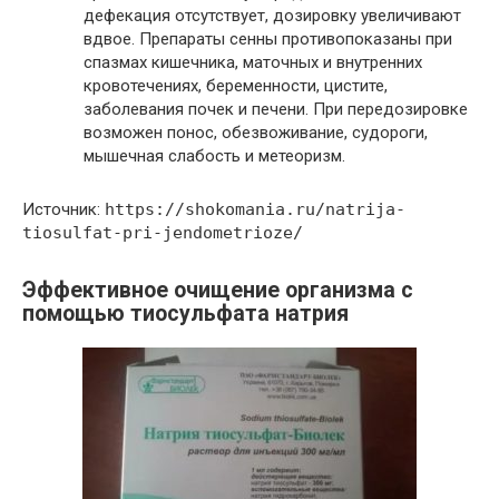
дефекация отсутствует, дозировку увеличивают
вдвое. Препараты сенны противопоказаны при
спазмах кишечника, маточных и внутренних
кровотечениях, беременности, цистите,
заболевания почек и печени. При передозировке
возможен понос, обезвоживание, судороги,
мышечная слабость и метеоризм.
Источник:
https://shokomania.ru/natrija-
tiosulfat-pri-jendometrioze/
Эффективное очищение организма с
помощью тиосульфата натрия