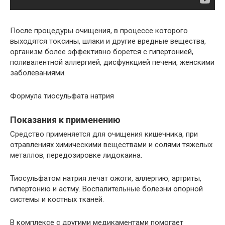
После процедуры очищения, в процессе которого
выходятся токсины, шлаки и другие вредные вещества,
организм более эффективно борется с гипертонией,
поливалентной аллергией, дисфункцией печени, женскими
заболеваниями.
Формула тиосульфата натрия
Показания к применению
Средство применяется для очищения кишечника, при
отравлениях химическими веществами и солями тяжелых
металлов, передозировке лидокаина.
Тиосульфатом натрия лечат ожоги, аллергию, артриты,
гипертонию и астму. Воспалительные болезни опорной
системы и костных тканей.
В комплексе с другими медикаментами помогает