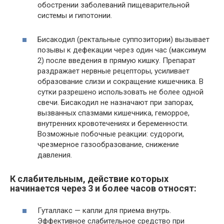
обострении заболеваний пищеварительной
системы и гипотонии.
Бисакодил (ректальные суппозитории) вызывает
позывы к дефекации через один час (максимум
2) после введения в прямую кишку. Препарат
раздражает нервные рецепторы, усиливает
образование слизи и сокращение кишечника. В
сутки разрешено использовать не более одной
свечи. Бисакодил не назначают при запорах,
вызванных спазмами кишечника, геморрое,
внутренних кровотечениях и беременности.
Возможные побочные реакции: судороги,
чрезмерное газообразование, снижение
давления.
К слабительным, действие которых
начинается через 3 и более часов относят:
Гуталлакс — капли для приема внутрь.
Эффективное слабительное средство при