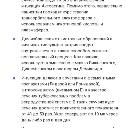
инъекция Актовегина. Помимо этого, параллельно
пациентки проходят курс терапии
трансорбитального электрофореза с
использованием никотиновой кислоты и
плазмаферез.
Для избавления от кистозных образований в
яичниках тиосульфат натрия вводят
внутримышечно и таким способом снимают
воспалительный процесс. Как правило,
используют комплексно с мазью Вишневского,
Диклофенаком и раствором Демиксида.
Инъекции делают в сочетании с ферментными
препаратами (Лидазой или Ронидазой),
антиоксидантом (витамином Е) в качестве
лечения туберкулезных проблем в
репродуктивной системе. В таких случаях курс
лечения достигает количественного показателя
от 40 до 50 раз. Укол совершают по 10 мл через
день либо раз в два дня.