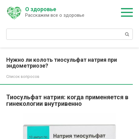
Перейти
О здоровье
к
Расскажем все о здоровье
контенту
Поиск:
Нужно ли колоть тиосульфат натрия при
эндометриозе?
Список вопросов
Тиосульфат натрия: когда применяется в
гинекологии внутривенно