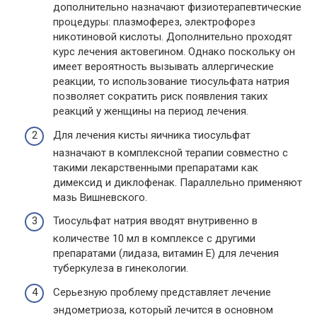
дополнительно назначают физиотерапевтические
процедуры: плазмоферез, электрофорез
никотиновой кислоты. Дополнительно проходят
курс лечения актовегином. Однако поскольку он
имеет вероятность вызывать аллергические
реакции, то использование тиосульфата натрия
позволяет сократить риск появления таких
реакций у женщины на период лечения.
Для лечения кисты яичника тиосульфат
назначают в комплексной терапии совместно с
такими лекарственными препаратами как
димексид и диклофенак. Параллельно применяют
мазь Вишневского.
Тиосульфат натрия вводят внутривенно в
количестве 10 мл в комплексе с другими
препаратами (лидаза, витамин Е) для лечения
туберкулеза в гинекологии.
Серьезную проблему представляет лечение
эндометриоза, который лечится в основном