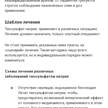
квалифицированным врачом. От пациентки требуется
строгое соблюдение назначенных схем и доз
применения.
Шаблон лечения
Тиосульфат натрия применяют в различных ситуациях.
Лечение должен назначать только опытный специалист.
Не стоит принимать указанные ниже пункты за
«сценарий» лечения. Такая методика чаще всего
используется, но в индивидуальном порядке может
измениться.
Схемы лечения различных
заболеваний тиосульфатом натрия:
Отсутствие овуляции, эндокринное бесплодие.
Лечат тиосульфатом натрия, чтобы
предотвратить возможный аллергический эффект
от основного медикамента, применяемого в этом
случае. Как водится это внутримышечная