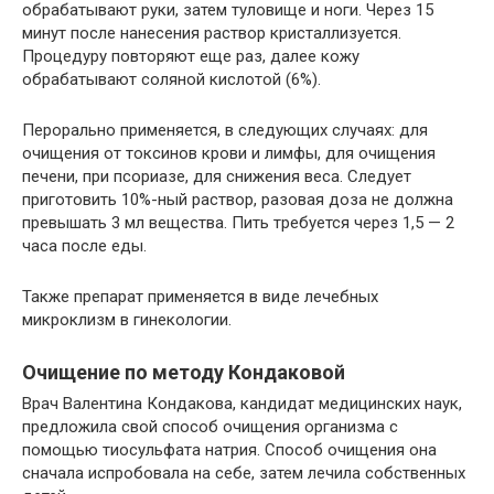
обрабатывают руки, затем туловище и ноги. Через 15
минут после нанесения раствор кристаллизуется.
Процедуру повторяют еще раз, далее кожу
обрабатывают соляной кислотой (6%).
Перорально применяется, в следующих случаях: для
очищения от токсинов крови и лимфы, для очищения
печени, при псориазе, для снижения веса. Следует
приготовить 10%-ный раствор, разовая доза не должна
превышать 3 мл вещества. Пить требуется через 1,5 — 2
часа после еды.
Также препарат применяется в виде лечебных
микроклизм в гинекологии.
Очищение по методу Кондаковой
Врач Валентина Кондакова, кандидат медицинских наук,
предложила свой способ очищения организма с
помощью тиосульфата натрия. Способ очищения она
сначала испробовала на себе, затем лечила собственных