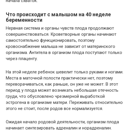
начала схваток.
Что происходит с малышом на 40 неделе
беременности
Нервная система и органы чувств плода продолжают
совершенствоваться. Кроветворные органы начинают
самостоятельно функционировать, поэтому
кровоснабжение малыша не зависит от материнского
организма. Антитела в организм плода поступают только
через плаценту.
На этой неделе ребенок шевелит только руками и ногами.
Места в маточной полости практически нет, поэтому
переворачиваться, как раньше, он уже не может. В этот
период у плода может возникать небольшая отечность
груди, что обусловлено чрезмерной выработкой
эстрогена в организме матери. Переживать относительно
этого не стоит, после родов все нормализуется.
Ожидая начало родовой деятельности, организм плода
начинает синтезировать адреналин и норадреналин.