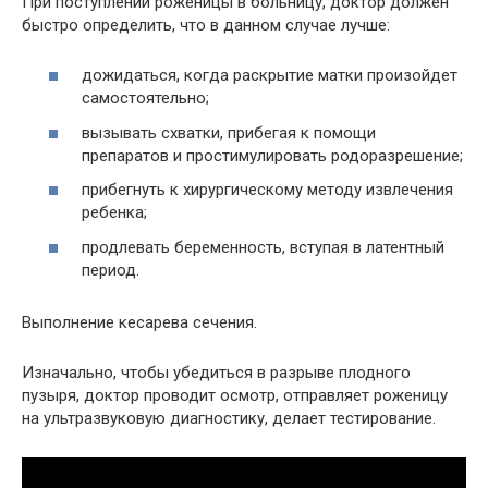
При поступлении роженицы в больницу, доктор должен
быстро определить, что в данном случае лучше:
дожидаться, когда раскрытие матки произойдет
самостоятельно;
вызывать схватки, прибегая к помощи
препаратов и простимулировать родоразрешение;
прибегнуть к хирургическому методу извлечения
ребенка;
продлевать беременность, вступая в латентный
период.
Выполнение кесарева сечения.
Изначально, чтобы убедиться в разрыве плодного
пузыря, доктор проводит осмотр, отправляет роженицу
на ультразвуковую диагностику, делает тестирование.