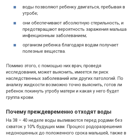
воды позволяют ребенку двигаться, пребывая в
утробе;
они обеспечивают абсолютную стерильность, и
предотвращают вероятность заражения малыша
инфекционным заболеванием;
организм ребенка благодаря водам получает
полезные вещества.
Помимо этого, с помощью них врач, проведя
исследования, может выяснить, имеется ли риск
наследственных заболеваний или других патологий. По
анализу жидкости возможно точно выяснить, готов ли
ребенок покинуть утробу матери и какая у него будет
группа крови.
Почему преждевременно отходят воды
На 38 – 40 неделе воды выливаются перед родами без
схваток у 10% будущих мам. Процесс родоразрешения
недоношенных до положенного срока малышей, также в