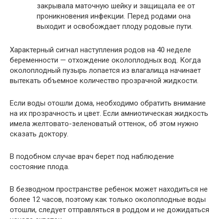
закрывала маточную шейку и защищала ее от
проникновения инфекции. Перед родами она
выходит и освобождает плоду родовые пути.
Характерный сигнал наступления родов на 40 неделе
беременности — отхождение околоплодных вод. Когда
околоплодный пузырь лопается из влагалища начинает
вытекать объемное количество прозрачной жидкости.
Если воды отошли дома, необходимо обратить внимание
на их прозрачность и цвет. Если амниотическая жидкость
имела желтовато-зеленоватый оттенок, об этом нужно
сказать доктору.
В подобном случае врач берет под наблюдение
состояние плода.
В безводном пространстве ребенок может находиться не
более 12 часов, поэтому как только околоплодные воды
отошли, следует отправляться в роддом и не дожидаться