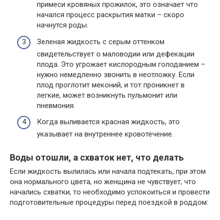
примеси кровяных прожилок, это означает что
начался процесс раскрытия матки – скоро
начнутся роды.
Зеленая жидкость с серым оттенком
свидетельствует о маловодии или дефекации
плода. Это угрожает кислородным голоданием –
нужно немедленно звонить в неотложку. Если
плод проглотит меконий, и тот проникнет в
легкие, может возникнуть пульмонит или
пневмония.
Когда выливается красная жидкость, это
указывает на внутреннее кровотечение.
Воды отошли, а схваток нет, что делать
Если жидкость вылилась или начала подтекать, при этом
она нормального цвета, но женщина не чувствует, что
начались схватки, то необходимо успокоиться и провести
подготовительные процедуры перед поездкой в роддом: