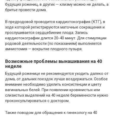
будущих рожениц, в других — клизму можно не делать, а
бритье провести дома.
В предродовой проводится кардиотокография (КТГ), в
ходе которой регистрируются маточные сокращения и
прослушивается сердцебиение плода. Запись
кардиотокографии длится 20-40 минут. Для стимуляции
родовой деятельности (по показаниям) выполняется
амниотомия — вскрытие плодного пузыря.
Возможные проблемы вынашивания на 40
неделе
Будущей роженице не рекомендуется уходить далеко от
дома, от дальних поездок лучше воздержаться. Особое
внимание необходимо уделить консистенции и цвету
вагинальных белей. При появлении кровянистых или
слизистых выделений на 40 неделе беременности нужно
проконсультироваться с доктором.
Также поводом для обращения к гинекологу на 40