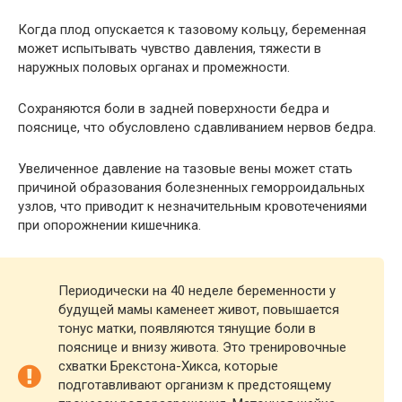
Когда плод опускается к тазовому кольцу, беременная
может испытывать чувство давления, тяжести в
наружных половых органах и промежности.
Сохраняются боли в задней поверхности бедра и
пояснице, что обусловлено сдавливанием нервов бедра.
Увеличенное давление на тазовые вены может стать
причиной образования болезненных геморроидальных
узлов, что приводит к незначительным кровотечениями
при опорожнении кишечника.
Периодически на 40 неделе беременности у
будущей мамы каменеет живот, повышается
тонус матки, появляются тянущие боли в
пояснице и внизу живота. Это тренировочные
схватки Брекстона-Хикса, которые
подготавливают организм к предстоящему