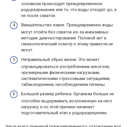
основном происходит преждевременное
родоразрешение или то, что воды отходят до, а
не после схваток.
Вмешательство извне. Преждевременно воды
могут отойти без схваток из-за инвазивных
методик диагностирования. Половой акт и
гинекологический осмотр к этому привести не
могут.
Неправильный образ жизни. Это может
спровоцироваться употреблением алкоголя,
чрезмерными физическими нагрузками,
систематическими стрессовыми ситуациями,
табакокурением, несоблюдением гигиены.
Большой размер ребенка. Организм больше не
способен выдерживать возложенную на него
нагрузку, и по этой причине начинает
подготовительный этап к родоразрешению.
Чаще всего причиной преждевременного отхождения вод