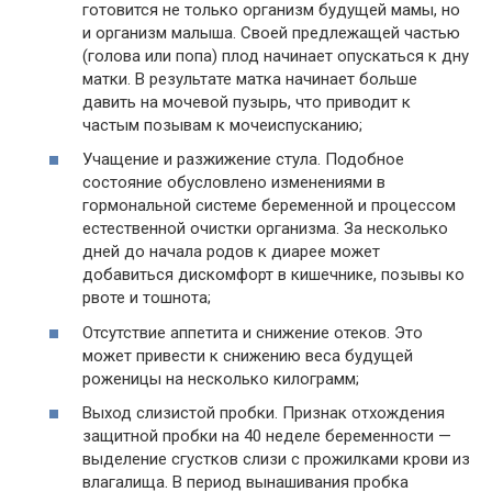
готовится не только организм будущей мамы, но
и организм малыша. Своей предлежащей частью
(голова или попа) плод начинает опускаться к дну
матки. В результате матка начинает больше
давить на мочевой пузырь, что приводит к
частым позывам к мочеиспусканию;
Учащение и разжижение стула. Подобное
состояние обусловлено изменениями в
гормональной системе беременной и процессом
естественной очистки организма. За несколько
дней до начала родов к диарее может
добавиться дискомфорт в кишечнике, позывы ко
рвоте и тошнота;
Отсутствие аппетита и снижение отеков. Это
может привести к снижению веса будущей
роженицы на несколько килограмм;
Выход слизистой пробки. Признак отхождения
защитной пробки на 40 неделе беременности —
выделение сгустков слизи с прожилками крови из
влагалища. В период вынашивания пробка