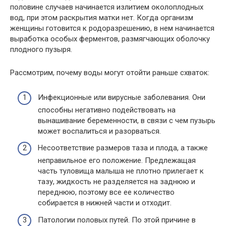
половине случаев начинается излитием околоплодных
вод, при этом раскрытия матки нет. Когда организм
женщины готовится к родоразрешению, в нем начинается
выработка особых ферментов, размягчающих оболочку
плодного пузыря.
Рассмотрим, почему воды могут отойти раньше схваток:
Инфекционные или вирусные заболевания. Они
способны негативно подействовать на
вынашивание беременности, в связи с чем пузырь
может воспалиться и разорваться.
Несоответствие размеров таза и плода, а также
неправильное его положение. Предлежащая
часть туловища малыша не плотно прилегает к
тазу, жидкость не разделяется на заднюю и
переднюю, поэтому все ее количество
собирается в нижней части и отходит.
Патологии половых путей. По этой причине в