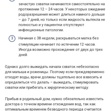
зачастую схватки начинаются самостоятельно на
протяжении 12 – 24 часов. У некоторых ожидание
родоразрешения может длиться намного дольше
– до 7 дней, но только если жидкость вытекла не
полностью и у пациентки отсутствуют
инфекционные патологии.
Начиная с 38 недели, раскрываться матка без
стимуляции начинает по истечении 12 часов.
Иногда возможно прохождение от двух до трех
дней.
Однако долго выжидать начала схваток небезопасно
для малыша и роженицы. Поэтому если преждевременно
отходят воды, врачи должны тщательно все взвесить и
определиться что делать – выжидать, стимулировать
схватки или прибегать к хирургическому методу.
Прибыв в родильный дом, нужно обязательно известить
доктора о точном времени отхождения вод, так как
оптимальным временем безводного периода считается