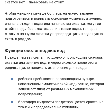
схваток нет – паниковать не стоит.
Чтобы женщина меньше боялась, ей нужно заранее
подготовиться и понимать основные моменты, а именно:
сначала отходят воды или начинаются схватки, могут ли
отойти воды без схваток, если отошли воды, то через
сколько начнутся схватки у первородящих и когда нужно
ехать в роддом.
Функция околоплодных вод
Прежде чем выяснять, что должно происходить сначала,
схватки или излитие вод, и через сколько после этого
родишь, нужно понимать их значение для плода:
ребенок пребывает в околоплодном пузыре,
наполненном амниотической жидкостью, которая
защищает плод от различных механических
повреждений;
благодаря жидкости предотвращается срастание
тканей и передавливание пуповины;