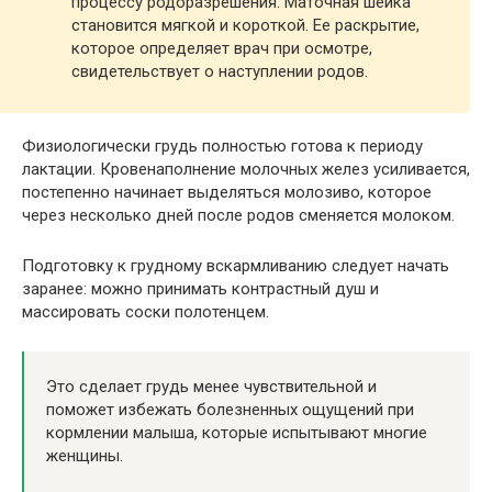
процессу родоразрешения. Маточная шейка
становится мягкой и короткой. Ее раскрытие,
которое определяет врач при осмотре,
свидетельствует о наступлении родов.
Физиологически грудь полностью готова к периоду
лактации. Кровенаполнение молочных желез усиливается,
постепенно начинает выделяться молозиво, которое
через несколько дней после родов сменяется молоком.
Подготовку к грудному вскармливанию следует начать
заранее: можно принимать контрастный душ и
массировать соски полотенцем.
Это сделает грудь менее чувствительной и
поможет избежать болезненных ощущений при
кормлении малыша, которые испытывают многие
женщины.