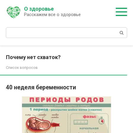
Перейти
О здоровье
к
Расскажем все о здоровье
контенту
Поиск:
Почему нет схваток?
Список вопросов
40 неделя беременности