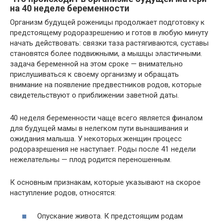
на 40 неделе беременности
Организм будущей роженицы продолжает подготовку к
предстоящему родоразрешению и готов в любую минуту
начать действовать: связки таза растягиваются, суставы
становятся более подвижными, а мышцы эластичными.
задача беременной на этом сроке — внимательно
прислушиваться к своему организму и обращать
внимание на появление предвестников родов, которые
свидетельствуют о приближении заветной даты.
40 неделя беременности чаще всего является финалом
для будущей мамы в нелегком пути вынашивания и
ожидания малыша. У некоторых женщин процесс
родоразрешения не наступает. Роды после 41 недели
нежелательны — плод родится переношенным.
К основным признакам, которые указывают на скорое
наступление родов, относятся:
Опускание живота. К предстоящим родам