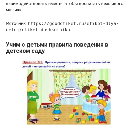
взаимодействовать вместе, чтобы воспитать вежливого
малыша.
Источник:
https://goodetiket.ru/etiket-dlya-
detej/etiket-doshkolnika
Учим с детьми правила поведения в
детском саду