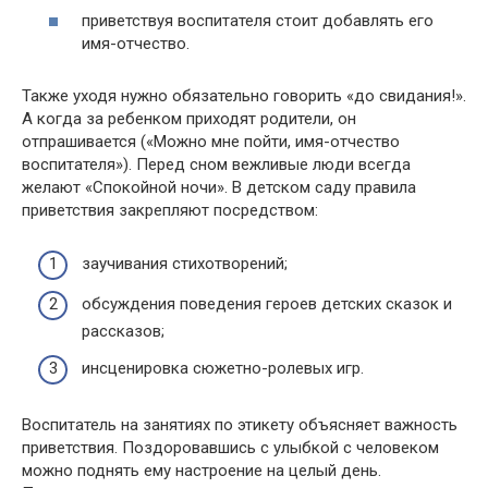
приветствуя воспитателя стоит добавлять его
имя-отчество.
Также уходя нужно обязательно говорить «до свидания!».
А когда за ребенком приходят родители, он
отпрашивается («Можно мне пойти, имя-отчество
воспитателя»). Перед сном вежливые люди всегда
желают «Спокойной ночи». В детском саду правила
приветствия закрепляют посредством:
заучивания стихотворений;
обсуждения поведения героев детских сказок и
рассказов;
инсценировка сюжетно-ролевых игр.
Воспитатель на занятиях по этикету объясняет важность
приветствия. Поздоровавшись с улыбкой с человеком
можно поднять ему настроение на целый день.