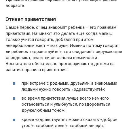
возрасте.
Этикет приветствия
Самое первое, с чем знакомят ребенка – это правилам
приветствия. Начинают это делать еще когда малыш
только учится говорить, добавляя при этом
невербальный жест – мах руки. Именно по тому говорит
ли ребенок «здравствуйте!», «до свидания!» окружающие
определяют, знает ли он основы вежливости.
Воспитатели обязательно проговаривают с детьми на
занятиях правила приветствия:
при встрече с родными, друзьями и знакомыми
людьми нужно говорить «здравствуйте!»;
во время приветствия лучше всего немного
остановиться и улыбнуться, поздороваться
дружелюбным тоном;
кроме «здравствуйте!» можно сказать «доброе
утро!», «добрый день!», «добрый вечер!»;