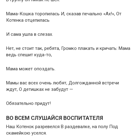
Мама-Кошка торопилась И, сказав печально «Ах!», От
Котенка отцепилась
И сама ушла в слезах.
Нет, не стоит так, ребята, Громко плакать и кричать: Мама
ведь спешит куда-то,
Мама может опоздать.
Мамы вас всех очень любят, Долгожданной встречи
ждут, О детишках не забудут —
Обязательно придут!
ВО ВСЕМ СЛУШАЙСЯ ВОСПИТАТЕЛЯ
Наш Котенок разревелся В раздевалке, на полу Под
скамейкою уселся.