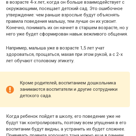
в возрасте 4-х лет, когда он больше взаимодействует с
окружающими, посещает детский сад. Это ошибочное
утверждение: чем раньше взрослые будут объяснять
правила поведения малышу, тем лучше он их усвоит.
Конечно, понимать их он начнет в старшем возрасте, но у
него уже будет сформирован навык вежливого общения.
Например, малыша уже в возрасте 1,5 лет учат
здороваться, прощаться, махая при этом рукой, а с 2-х
лет обучают столовому этикету.
Кроме родителей, воспитанием дошкольника
занимаются воспитатели и другие сотрудники
детского сада.
Когда ребенок пойдет в школу, его поведение уже не
будут так контролировать, поэтому всем упущения в его
воспитании будут видны, а устранить их будет сложнее.
Прививать правила хорошего тона нужно еще в раннем