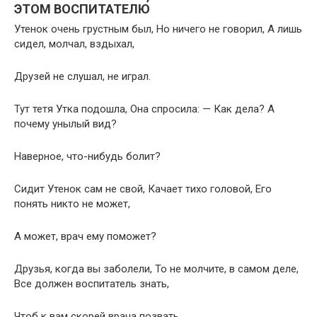
ЭТОМ ВОСПИТАТЕЛЮ
Утенок очень грустным был, Но ничего не говорил, А лишь
сидел, молчал, вздыхал,
Друзей не слушал, не играл.
Тут тетя Утка подошла, Она спросила: — Как дела? А
почему унылый вид?
Наверное, что-нибудь болит?
Сидит Утенок сам не свой, Качает тихо головой, Его
понять никто не может,
А может, врач ему поможет?
Друзья, когда вы заболели, То не молчите, в самом деле,
Все должен воспитатель знать,
Чтоб к вам скорей врача позвать.