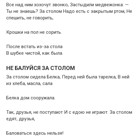
Все над ним хохочут звонко, Застыдили медвежонка: —
Ты не знаешь? За столом Надо есть с закрытым ртом, Не
спешить, не говорить,
Крошки на пол не сорить.
После встать из-за стола
В шубке чистой, как была.
НЕ БАЛУЙСЯ ЗА СТОЛОМ
За столом сидела Белка, Перед ней была тарелка, В ней
из хлеба, масла, сала
Белка дом сооружала.
Так, друзья, не поступают И с едою не играют. За столом
едят, друзья,
Баловаться здесь нельзя!