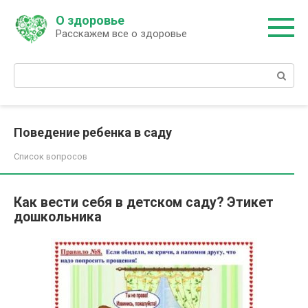
Перейти
О здоровье
к
Расскажем все о здоровье
контенту
Поиск:
Поведение ребенка в саду
Список вопросов
Как вести себя в детском саду? Этикет
дошкольника