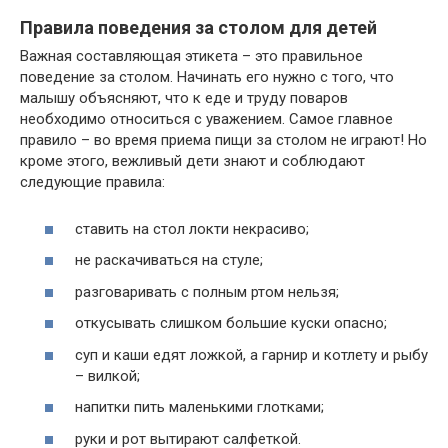
Правила поведения за столом для детей
Важная составляющая этикета – это правильное
поведение за столом. Начинать его нужно с того, что
малышу объясняют, что к еде и труду поваров
необходимо относиться с уважением. Самое главное
правило – во время приема пищи за столом не играют! Но
кроме этого, вежливый дети знают и соблюдают
следующие правила:
ставить на стол локти некрасиво;
не раскачиваться на стуле;
разговаривать с полным ртом нельзя;
откусывать слишком большие куски опасно;
суп и каши едят ложкой, а гарнир и котлету и рыбу
– вилкой;
напитки пить маленькими глотками;
руки и рот вытирают салфеткой.