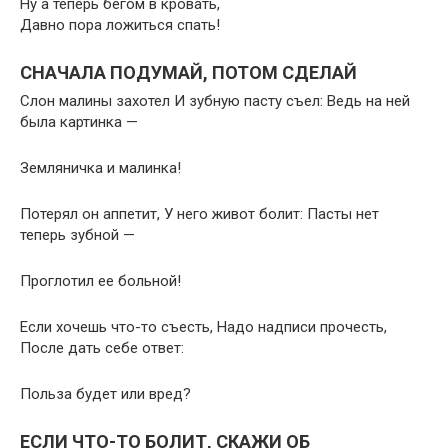
Ну а теперь бегом в кровать,
Давно пора ложиться спать!
СНАЧАЛА ПОДУМАЙ, ПОТОМ СДЕЛАЙ
Слон малины захотел И зубную пасту съел: Ведь на ней
была картинка —
Земляничка и малинка!
Потерял он аппетит, У него живот болит: Пасты нет
теперь зубной —
Проглотил ее больной!
Если хочешь что-то съесть, Надо надписи прочесть,
После дать себе ответ:
Польза будет или вред?
ЕСЛИ ЧТО-ТО БОЛИТ, СКАЖИ ОБ