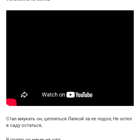
Стал мяукать он, цепляться Лапкой за ее подол, Не хотел
в саду остаться,
В группу он никак не шёл.