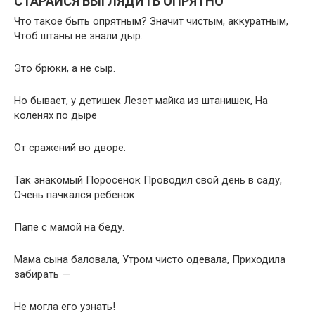
СТАРАЙСЯ ВЫГЛЯДИТЬ ОПРЯТНО
Что такое быть опрятным? Значит чистым, аккуратным,
Чтоб штаны не знали дыр.
Это брюки, а не сыр.
Но бывает, у детишек Лезет майка из штанишек, На
коленях по дыре
От сражений во дворе.
Так знакомый Поросенок Проводил свой день в саду,
Очень пачкался ребенок
Папе с мамой на беду.
Мама сына баловала, Утром чисто одевала, Приходила
забирать —
Не могла его узнать!