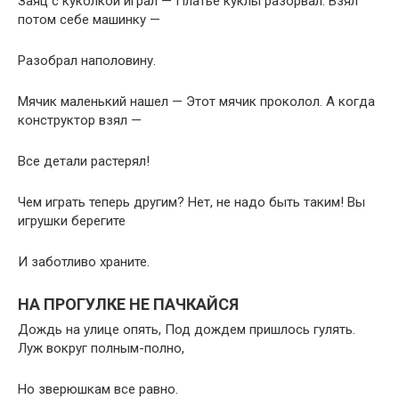
Заяц с куколкой играл — Платье куклы разорвал. Взял
потом себе машинку —
Разобрал наполовину.
Мячик маленький нашел — Этот мячик проколол. А когда
конструктор взял —
Все детали растерял!
Чем играть теперь другим? Нет, не надо быть таким! Вы
игрушки берегите
И заботливо храните.
НА ПРОГУЛКЕ НЕ ПАЧКАЙСЯ
Дождь на улице опять, Под дождем пришлось гулять.
Луж вокруг полным-полно,
Но зверюшкам все равно.