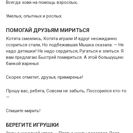
Всегда зови на помощь взрослых,
Умелых, опытных и рослых.
ПОМОГАЙ ДРУЗЬЯМ МИРИТЬСЯ
Котята смеялись, Котята играли И вдруг неожиданно
ссориться стали, Но подбежавшая Мышка сказала: — Не
надо детишки! Не надо сердиться, Ругаться и злиться. Я
вам предлагаю Быстрей помириться. А этой большущею
банкой варенья
Скорее отметит, друзья, примиренье!
Прошу вас, ребята, Совсем не забыть, Поссорился кто-то
—
Спишите мирить!
БЕРЕГИТЕ ИГРУШКИ