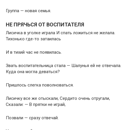
Группа — новая семья.
НЕ ПРЯЧЬСЯ ОТ ВОСПИТАТЕЛЯ
Лисичка в уголке играла И спать ложиться не желала.
Тихонько где-то затаилась
И в тихий час не появилась.
Звать воспитательница стала — Шалунья ей не отвечала.
Куда она могла деваться?
Пришлось слегка поволноваться.
Лисичку все же отыскали, Сердито очень отругали,
Сказали: — В прятки не играй,
Позвали — сразу отвечай.