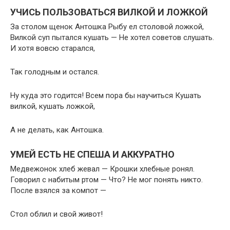
УЧИСЬ ПОЛЬЗОВАТЬСЯ ВИЛКОЙ И ЛОЖКОЙ
За столом щенок Антошка Рыбу ел столовой ложкой,
Вилкой суп пытался кушать — Не хотел советов слушать.
И хотя вовсю старался,
Так голодным и остался.
Ну куда это годится! Всем пора бы научиться Кушать
вилкой, кушать ложкой,
А не делать, как Антошка.
УМЕЙ ЕСТЬ НЕ СПЕША И АККУРАТНО
Медвежонок хлеб жевал — Крошки хлебные ронял.
Говорил с набитым ртом — Что? Не мог понять никто.
После взялся за компот —
Стол облил и свой живот!