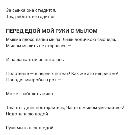
За сынка она стыдится,
Так, ребята, не годится!
ПЕРЕД ЕДОЙ МОЙ РУКИ С МЫЛОМ
Мышка плохо лапки мыла: Лишь водичкою смочила,
Мылом мылить не старалась —
И на лапках грязь осталась.
Полотенце — в черных пятнах! Как же это неприятно!
Попадут микробы в рот —
Может заболеть живот.
Так что, дети, постарайтесь, Чаще с мылом умывайтесь!
Надо теплою водой
Руки мыть перед едой!