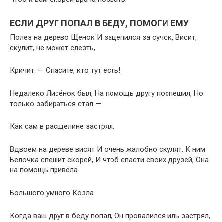
ЕСЛИ ДРУГ ПОПАЛ В БЕДУ, ПОМОГИ ЕМУ
Полез на дерево Щенок И зацепился за сучок, Висит,
скулит, не может слезть,
Кричит: — Спасите, кто тут есть!
Недалеко Лисёнок был, На помощь другу поспешил, Но
только забираться стал —
Как сам в расщелине застрял.
Вдвоем на дереве висят И очень жалобно скулят. К ним
Белочка спешит скорей, И чтоб спасти своих друзей, Она
на помощь привела
Большого умного Козла.
Когда ваш друг в беду попал, Он провалился иль застрял,