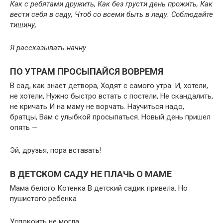
Как с ребятами дружить, Как без грусти день прожить, Как
вести себя в саду, Чтоб со всеми быть в ладу. Соблюдайте
тишину,
Я рассказывать начну.
ПО УТРАМ ПРОСЫПАЙСЯ ВОВРЕМЯ
В сад, как знает детвора, Ходят с самого утра. И, хотели,
не хотели, Нужно быстро встать с постели, Не скандалить,
не кричать И на маму не ворчать. Научиться надо,
братцы, Вам с улыбкой просыпаться. Новый день пришел
опять —
Эй, друзья, пора вставать!
В ДЕТСКОМ САДУ НЕ ПЛАЧЬ О МАМЕ
Мама белого Котенка В детский садик привела. Но
пушистого ребенка
Успокоить не могла.