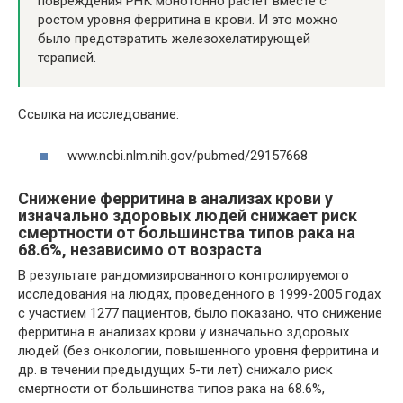
повреждения РНК монотонно растет вместе с
ростом уровня ферритина в крови. И это можно
было предотвратить железохелатирующей
терапией.
Ссылка на исследование:
www.ncbi.nlm.nih.gov/pubmed/29157668
Снижение ферритина в анализах крови у
изначально здоровых людей снижает риск
смертности от большинства типов рака на
68.6%, независимо от возраста
В результате рандомизированного контролируемого
исследования на людях, проведенного в 1999-2005 годах
с участием 1277 пациентов, было показано, что снижение
ферритина в анализах крови у изначально здоровых
людей (без онкологии, повышенного уровня ферритина и
др. в течении предыдущих 5-ти лет) снижало риск
смертности от большинства типов рака на 68.6%,