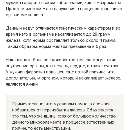
мужчин говорит о таком заболевании, как гемохроматоз.
Простым языком – это нарушения в процессе хранения в
организме железа.
Данный недуг отличается генетическим характером и во
время него в организме накапливается до 20 грамм
железа, хотя норма составляет только около 4 грамм.
Таким образом, норма железа превышена в 5 раз.
Накапливать большое количество железа могут такие
внутренние органы, как печень, сердце, а также суставы.
У мужчин ферритин повышен еще по той причине, что
дополнительным органом, который накапливает железо,
являются яички.
Примечательно, что мужчинам намного сложнее
избавиться от переизбытка железа. Объясняется
это тем, что женщины теряют большое количество
данного микроэлемента в процессе естественных
причин, то есть менструации.