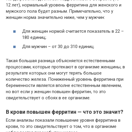
12 лет), нормальный уровень ферритина для женского и
мужского пола будет разным. Примечательно, что у
женщин норма значительно ниже, чем у мужчин:
Для женщин нормой считается показатель в 22 –
180 единиц;
Для мужчин – от 30 до 310 единиц.
Такая большая разница объясняется естественными
процессами, которые протекают в организме женщины, в
результате которых они могут терять большое
количество железа. Пониженный уровень ферритина при
беременности является вполне естественным явлением,
но вот если у женщин повышен ферритин, то это
свидетельствует о сбоях в ее организме.
В крови повышен ферритин — что это значит?
Если анализы показали повышение уровня ферритина в
крови, то это свидетельствует о том, что в организме