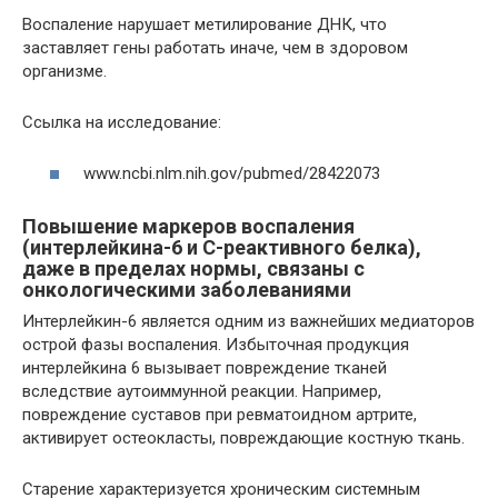
Воспаление нарушает метилирование ДНК, что
заставляет гены работать иначе, чем в здоровом
организме.
Ссылка на исследование:
www.ncbi.nlm.nih.gov/pubmed/28422073
Повышение маркеров воспаления
(интерлейкина-6 и С-реактивного белка),
даже в пределах нормы, связаны с
онкологическими заболеваниями
Интерлейкин-6 является одним из важнейших медиаторов
острой фазы воспаления. Избыточная продукция
интерлейкина 6 вызывает повреждение тканей
вследствие аутоиммунной реакции. Например,
повреждение суставов при ревматоидном артрите,
активирует остеокласты, повреждающие костную ткань.
Старение характеризуется хроническим системным