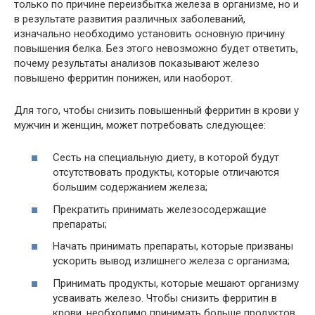
только по причине переизбытка железа в организме, но и
в результате развития различных заболеваний,
изначально необходимо установить основную причину
повышения белка. Без этого невозможно будет ответить,
почему результаты анализов показывают железо
повышено ферритин понижен, или наоборот.
Для того, чтобы снизить повышенный ферритин в крови у
мужчин и женщин, может потребовать следующее:
Сесть на специальную диету, в которой будут
отсутствовать продукты, которые отличаются
большим содержанием железа;
Прекратить принимать железосодержащие
препараты;
Начать принимать препараты, которые призваны
ускорить вывод излишнего железа с организма;
Принимать продукты, которые мешают организму
усваивать железо. Чтобы снизить ферритин в
крови, необходимо принимать больше продуктов,