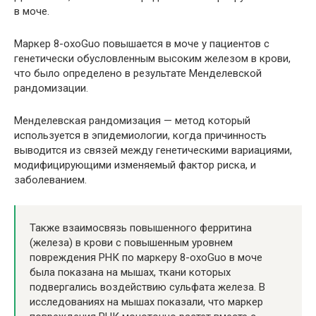
в моче.
Маркер 8-oxoGuo повышается в моче у пациентов с
генетически обусловленным высоким железом в крови,
что было определено в результате Менделевской
рандомизации.
Менделевская рандомизация — метод который
используется в эпидемиологии, когда причинность
выводится из связей между генетическими вариациями,
модифицирующими изменяемый фактор риска, и
заболеванием.
Также взаимосвязь повышенного ферритина
(железа) в крови с повышенным уровнем
повреждения РНК по маркеру 8-oxoGuo в моче
была показана на мышах, ткани которых
подвергались воздействию сульфата железа. В
исследованиях на мышах показали, что маркер