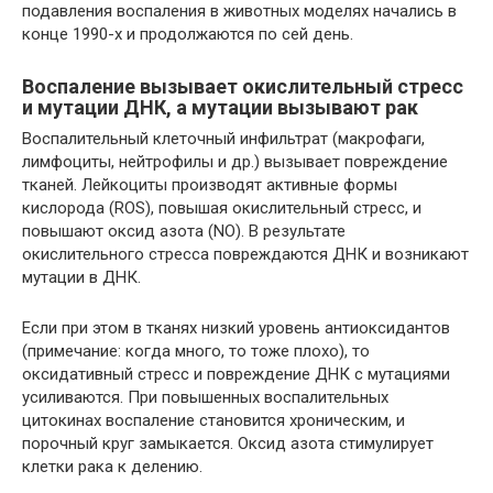
подавления воспаления в животных моделях начались в
конце 1990-х и продолжаются по сей день.
Воспаление вызывает окислительный стресс
и мутации ДНК, а мутации вызывают рак
Воспалительный клеточный инфильтрат (макрофаги,
лимфоциты, нейтрофилы и др.) вызывает повреждение
тканей. Лейкоциты производят активные формы
кислорода (ROS), повышая окислительный стресс, и
повышают оксид азота (NO). В результате
окислительного стресса повреждаются ДНК и возникают
мутации в ДНК.
Если при этом в тканях низкий уровень антиоксидантов
(примечание: когда много, то тоже плохо), то
оксидативный стресс и повреждение ДНК с мутациями
усиливаются. При повышенных воспалительных
цитокинах воспаление становится хроническим, и
порочный круг замыкается. Оксид азота стимулирует
клетки рака к делению.