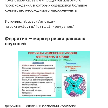
Тоже самое касается и продуктов животного
происхождения, в которых содержится большое
количество необходимого микроэлемента.
Источник:
https://anemia-
malokrovie.ru/ferritin-povyshen/
Ферритин — маркер риска раковых
опухолей
Ферритин — сложный белковый комплекс