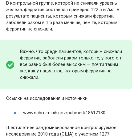
В контрольной группе, которой не снижали уровень
железа, ферритин составлял примерно 122.5 нг/мл. В
результате пациенты, которым снижали ферритин,
заболели раком в 1.5 раза меньше, чем те, которым
ферритин не снижали.
Важно, что среди пациентов, которым снижали
ферритин, заболели раком только те, у кого он
все равно был более высоким — почти таким
же, как у пациентов, которым ферритин не
снижали.
Ссылки на исследования и источники:
www.ncbi.nlm.nih.gov/pubmed/18612130
Шестилетнее рандомизированное контролируемое
исследование 2010 года (США) с участием 1277