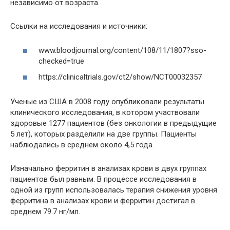
независимо от возраста.
Ссылки на исследования и источники:
www.bloodjournal.org/content/108/11/1807?sso-
checked=true
https://clinicaltrials.gov/ct2/show/NCT00032357
Ученые из США в 2008 году опубликовали результаты
клинического исследования, в котором участвовали
здоровые 1277 пациентов (без онкологии в предыдущие
5 лет), которых разделили на две группы. Пациенты
наблюдались в среднем около 4,5 года.
Изначально ферритин в анализах крови в двух группах
пациентов был равным. В процессе исследования в
одной из групп использовалась терапия снижения уровня
ферритина в анализах крови и ферритин достигал в
среднем 79.7 нг/мл.