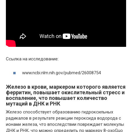
Ссылка на исследование:
www.ncbi.nlm.nih.gov/pubmed/26008754
Железо в крови, маркером которого является
ферритин, повышает окислительный стресс и
воспаление, что повышает количество
мутаций в ДНК и РНК
Железо способствует образованию гидроксильных
радикалов в результате реакции пероксида водорода с
ионами железа, что впоследствии повреждает молекулы
ДНК и РНК, что можно определить по маркеру 8-oxoGuo