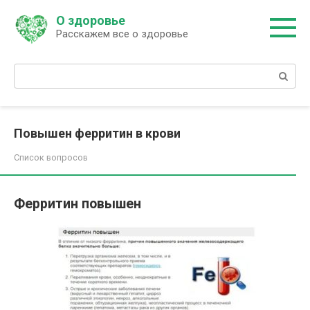
Перейти
О здоровье
к
Расскажем все о здоровье
контенту
Поиск:
Повышен ферритин в крови
Список вопросов
Ферритин повышен