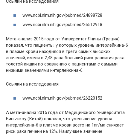
Ссылки на исследования:
www.ncbi.nlm.nih.gov/pubmed/24698728
www.ncbi.nlm.nih.gov/pubmed/26512918
Мета-анализ 2015 года от Университет Янины (Греция)
показал, что пациенты, у которых уровень интерлейкина-6
в плазме крови находился в трети самых высоких
значений, имели в 2,48 раза больший риск развития рака
толстой кишки по сравнению с пациентами с самыми
низкими значениями интерлейкина-6.
Ссылки на исследования:
www.ncbi.nlm.nih.gov/pubmed/26220152
А мета-анализ 2015 года от Медицинского Университета
Биньчжоу (Китай) показал, что уменьшение уровня
интерлейкина-6 в плазме крови всего на 1пг/мл снижает
риск рака печени на 12%. Наилучшее значение