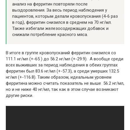
анализ на ферритин повторяли после
выздоровления. За весь период наблюдения у
пациентов, которым делали кровопускания (4-6 раз
в год), ферритин снизился в среднем на 70 нг/мл.
Также избегали железосодержащих добавок и
снижали потребление красного мяса.
В итоге в группе кровопусканий ферритин снизился со
111.1 нг/мл (+-65 ) до 56.2 нг/мл (+-29.9). А вообще среди
всех выживших за период наблюдения в обеих группах
ферритин был 83.6 нг/мл (+-57.3), а среди умерших 132.5
нг/мл (+-116.8). Таким образом, идеальным уровнем
ферритина можно считать показатель не выше 56.2 нг/мл,
но и не ниже 40 нг/мл, так как в этом случае возникают
другие риски.