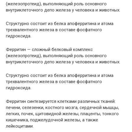
(железопротеид), выполняющий роль основного
внутриклеточного депо железа у человека и животных.
Структурно состоит из белка апоферритина и атома
трехвалентного железа в составе фосфатного
гидроксида.
Ферритин — сложный белковый комплекс
(железопротеид), выполняющий роль основного
внутриклеточного депо железа у человека и животных.
Структурно состоит из белка апоферритина и атома
трехвалентного железа в составе фосфатного
гидроксида.
Ферритин синтезируется клетками различных тканей:
печени, селезенки, костного мозга, сердечной мышцы,
легких, почек, щитовидной железы, плацен­ты, тонкого
кишечника, поджелудочной железы, а также
лейкоцитами.