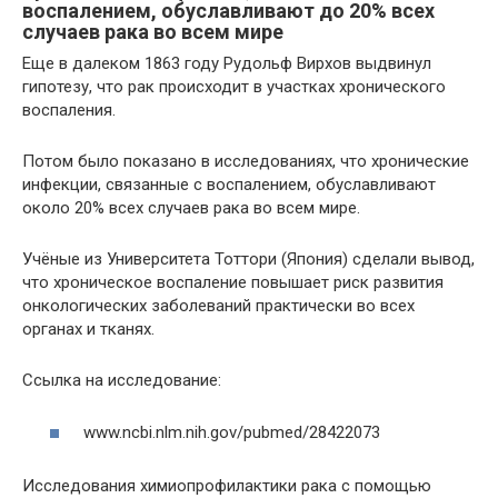
воспалением, обуславливают до 20% всех
случаев рака во всем мире
Еще в далеком 1863 году Рудольф Вирхов выдвинул
гипотезу, что рак происходит в участках хронического
воспаления.
Потом было показано в исследованиях, что хронические
инфекции, связанные с воспалением, обуславливают
около 20% всех случаев рака во всем мире.
Учёные из Университета Тоттори (Япония) сделали вывод,
что хроническое воспаление повышает риск развития
онкологических заболеваний практически во всех
органах и тканях.
Ссылка на исследование:
www.ncbi.nlm.nih.gov/pubmed/28422073
Исследования химиопрофилактики рака с помощью