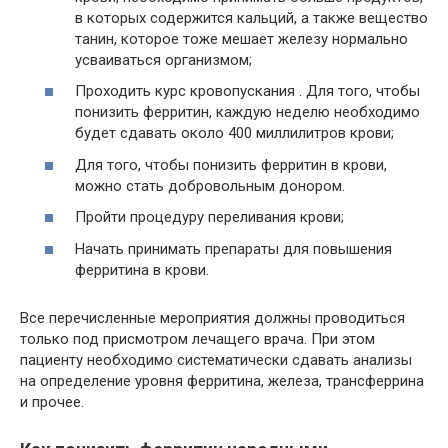
в которых содержится кальций, а также вещество
танин, которое тоже мешает железу нормально
усваиваться организмом;
Проходить курс кровопускания . Для того, чтобы
понизить ферритин, каждую неделю необходимо
будет сдавать около 400 миллилитров крови;
Для того, чтобы понизить ферритин в крови,
можно стать добровольным донором.
Пройти процедуру переливания крови;
Начать принимать препараты для повышения
ферритина в крови.
Все перечисленные мероприятия должны проводиться
только под присмотром лечащего врача. При этом
пациенту необходимо систематически сдавать анализы
на определение уровня ферритина, железа, трансферрина
и прочее.