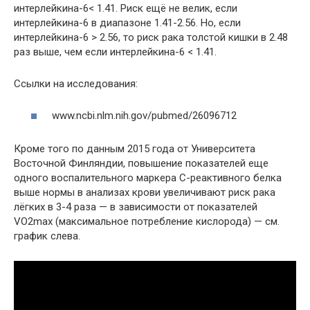
интерлейкина-6< 1.41. Риск ещё не велик, если
интерлейкина-6 в диапазоне 1.41-2.56. Но, если
интерлейкина-6 > 2.56, то риск рака толстой кишки в 2.48
раз выше, чем если интерлейкина-6 < 1.41.
Ссылки на исследования:
www.ncbi.nlm.nih.gov/pubmed/26096712
Кроме того по данным 2015 года от Университета
Восточной Финляндии, повышение показателей еще
одного воспалительного маркера С-реактивного белка
выше нормы в анализах крови увеличивают риск рака
лёгких в 3-4 раза — в зависимости от показателей
VO2max (максимальное потребление кислорода) — см.
график слева.