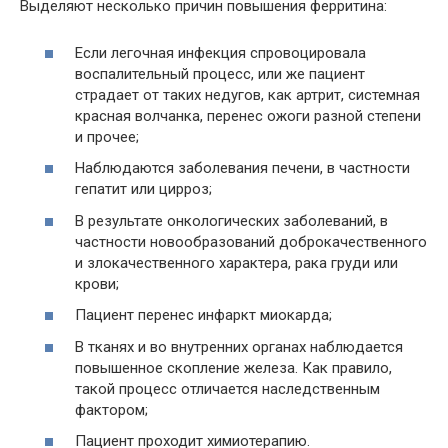
Выделяют несколько причин повышения ферритина:
Если легочная инфекция спровоцировала
воспалительный процесс, или же пациент
страдает от таких недугов, как артрит, системная
красная волчанка, перенес ожоги разной степени
и прочее;
Наблюдаются заболевания печени, в частности
гепатит или цирроз;
В результате онкологических заболеваний, в
частности новообразований доброкачественного
и злокачественного характера, рака груди или
крови;
Пациент перенес инфаркт миокарда;
В тканях и во внутренних органах наблюдается
повышенное скопление железа. Как правило,
такой процесс отличается наследственным
фактором;
Пациент проходит химиотерапию.