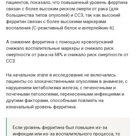
пациентов, показало, что повышенный уровень ферртина
связан с более высоким риском смерти от рака (для
большинства типов опухолей) и ССЗ, так как высокий
ферритин связан с более высокими маркерами
воспаления (С-реактивный белок и интерлейкин-6).
А снижение ферритина с помощью кровопусканий
снижало воспалительные маркеры и снижало риск
смертности от рака на 68% и снижало риск смертности от
ССЗ.
На начальном этапе в исследование не включались
пациенты со злокачественными опухолями в анамнезе, с
нарушением метаболизма железа, с печеночными и
почечными патологиями, перенесенными инфекциями и
другими факторами, способными повлиять на
изначальный уровень ферритина.
Если уровень ферритина был повышен из-за
инфекции или из-за воспалительного процесса, то