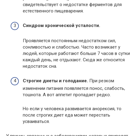
свидетельствует о недостатке ферментов для
естественного пищеварения.
Синдром хронической усталости.
Проявляется постоянным недостатком сил,
сонливостью и слабостью. Часто возникает у
людей, которые работают больше 7 часов в сутки
каждый день, не отдыхают. Сюда же относится
недостаток сна.
Строгие диеты и голодание.
При резком
изменении питания появляется понос, слабость,
тошнота. А вот аппетит пропадает редко.
Но если у человека развивается анорексия, то
после строгих диет еда может перестать
усваиваться.
У причин, связанных с заболеваниями, которые приводят