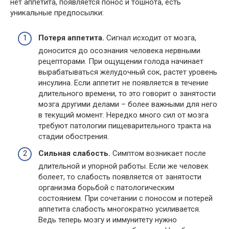
нет аппетита, появляется понос и тошнота, есть
уникальные предпосылки:
Потеря аппетита.
Сигнал исходит от мозга,
доносится до осознания человека нервными
рецепторами. При ощущении голода начинает
вырабатываться желудочный сок, растет уровень
инсулина. Если аппетит не появляется в течение
длительного времени, то это говорит о занятости
мозга другими делами – более важными для него
в текущий момент. Нередко много сил от мозга
требуют патологии пищеварительного тракта на
стадии обострения.
Сильная слабость.
Симптом возникает после
длительной и упорной работы. Если же человек
болеет, то слабость появляется от занятости
организма борьбой с патологическим
состоянием. При сочетании с поносом и потерей
аппетита слабость многократно усиливается.
Ведь теперь мозгу и иммунитету нужно