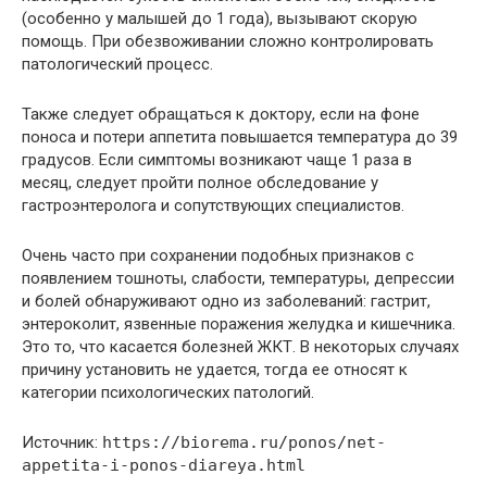
(особенно у малышей до 1 года), вызывают скорую
помощь. При обезвоживании сложно контролировать
патологический процесс.
Также следует обращаться к доктору, если на фоне
поноса и потери аппетита повышается температура до 39
градусов. Если симптомы возникают чаще 1 раза в
месяц, следует пройти полное обследование у
гастроэнтеролога и сопутствующих специалистов.
Очень часто при сохранении подобных признаков с
появлением тошноты, слабости, температуры, депрессии
и болей обнаруживают одно из заболеваний: гастрит,
энтероколит, язвенные поражения желудка и кишечника.
Это то, что касается болезней ЖКТ. В некоторых случаях
причину установить не удается, тогда ее относят к
категории психологических патологий.
Источник:
https://biorema.ru/ponos/net-
appetita-i-ponos-diareya.html