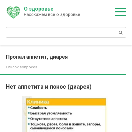
Перейти
О здоровье
к
Расскажем все о здоровье
контенту
Поиск:
Пропал аппетит, диарея
Список вопросов
Нет аппетита и понос (диарея)