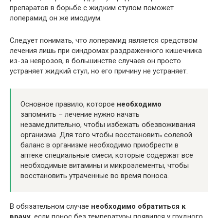
препаратов в борьбе с жидким стулом поможет
лоперамид он же имодиум.
Следует понимать, что лоперамид является средством
лечения лишь при синдромах раздраженного кишечника
из-за неврозов, в большинстве случаев он просто
устраняет жидкий стул, но его причину не устраняет.
Основное правило, которое
необходимо
запомнить – лечение нужно начать
незамедлительно, чтобы избежать обезвоживания
организма. Для того чтобы восстановить солевой
баланс в организме необходимо приобрести в
аптеке специальные смеси, которые содержат все
необходимые витамины и микроэлементы, чтобы
восстановить утраченные во время поноса.
В обязательном случае
необходимо обратиться к
врачу
, если понос без температуры появился у грудного