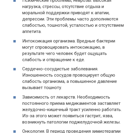
Психические проблемы, неврозы. Высокая
нагрузка, стрессы, отсутствие отдыха и
моральной поддержки приводят к апатии,
депрессии. Эти проблемы часто дополняются
слабостью, тошнотой, усталостью и отсутствием
аппетита.
Интоксикация организма. Вредные бактерии
могут спровоцировать интоксикацию, в
результате чего человек будет ощущать
слабость и отвращение к еде.
Сердечно-сосудистые заболевания.
Изношенность сосудов провоцирует общую
слабость организма, а повышенное давление
вызывает тошноту.
Зависимость от лекарств. Необходимость
постоянного приема медикаментов заставляет
желудочно-кишечный тракт усиленно работать.
Из-за этого может появиться гастрит, язва,
возникнуть патологии поджелудочной железы.
Онкология. В период проведения химиотерапии