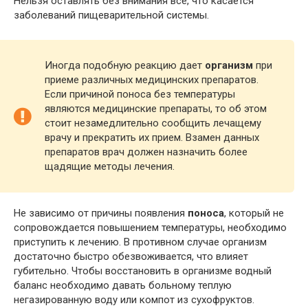
Нельзя оставлять без внимания все, что касается
заболеваний пищеварительной системы.
Иногда подобную реакцию дает
организм
при
приеме различных медицинских препаратов.
Если причиной поноса без температуры
являются медицинские препараты, то об этом
стоит незамедлительно сообщить лечащему
врачу и прекратить их прием. Взамен данных
препаратов врач должен назначить более
щадящие методы лечения.
Не зависимо от причины появления
поноса
, который не
сопровождается повышением температуры, необходимо
приступить к лечению. В противном случае организм
достаточно быстро обезвоживается, что влияет
губительно. Чтобы восстановить в организме водный
баланс необходимо давать больному теплую
негазированную воду или компот из сухофруктов.