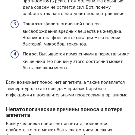
противостоять реагентам болезни. На обычные
дела совсем не остается сил. Вот, почему
слабость так часто наступает после отравления.
Тошнота.
Физиологический процесс
высвобождения вредных веществ из желудка.
Возникает на фоне интоксикации – скоплении
бактерий, микробов, токсинов.
Понос.
Вызывается изменениями в перистальтике
кишечника. Но причин у этого состояния может
быть слишком много.
Если возникает понос, нет аппетита, а также появляется
температура, то это всегда – признак борьбы с
инфекциями и воспалительными процессами в организме.
Непатологические причины поноса и потери
аппетита
Если у человека понос, нет аппетита, появляется
слабость, то это может быть следствием внешних