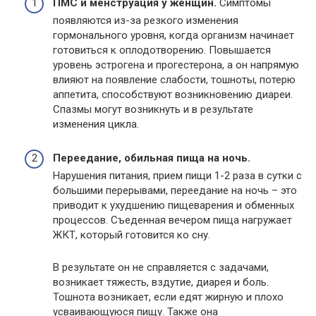
ПМС и менструация у женщин.
Симптомы
появляются из-за резкого изменения
гормонального уровня, когда организм начинает
готовиться к оплодотворению. Повышается
уровень эстрогена и прогестерона, а он напрямую
влияют на появление слабости, тошноты, потерю
аппетита, способствуют возникновению диареи.
Спазмы могут возникнуть и в результате
изменения цикла.
Переедание, обильная пища на ночь.
Нарушения питания, прием пищи 1-2 раза в сутки с
большими перерывами, переедание на ночь – это
приводит к ухудшению пищеварения и обменных
процессов. Съеденная вечером пища нагружает
ЖКТ, который готовится ко сну.
В результате он не справляется с задачами,
возникает тяжесть, вздутие, диарея и боль.
Тошнота возникает, если едят жирную и плохо
усваивающуюся пищу. Также она