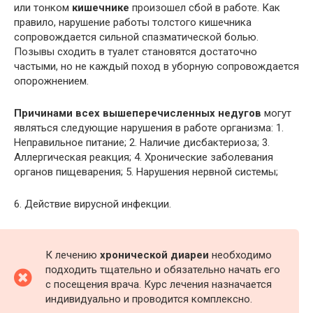
или тонком
кишечнике
произошел сбой в работе. Как
правило, нарушение работы толстого кишечника
сопровождается сильной спазматической болью.
Позывы сходить в туалет становятся достаточно
частыми, но не каждый поход в уборную сопровождается
опорожнением.
Причинами всех вышеперечисленных недугов
могут
являться следующие нарушения в работе организма: 1.
Неправильное питание; 2. Наличие дисбактериоза; 3.
Аллергическая реакция; 4. Хронические заболевания
органов пищеварения; 5. Нарушения нервной системы;
6. Действие вирусной инфекции.
К лечению
хронической диареи
необходимо
подходить тщательно и обязательно начать его
с посещения врача. Курс лечения назначается
индивидуально и проводится комплексно.