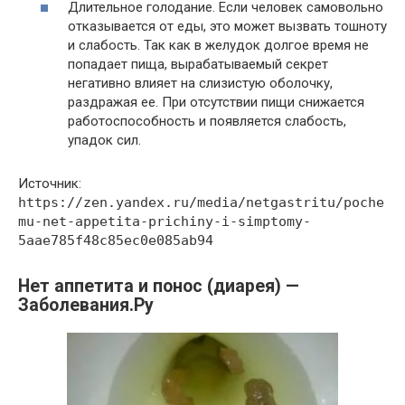
Длительное голодание. Если человек самовольно
отказывается от еды, это может вызвать тошноту
и слабость. Так как в желудок долгое время не
попадает пища, вырабатываемый секрет
негативно влияет на слизистую оболочку,
раздражая ее. При отсутствии пищи снижается
работоспособность и появляется слабость,
упадок сил.
Источник:
https://zen.yandex.ru/media/netgastritu/poche
mu-net-appetita-prichiny-i-simptomy-
5aae785f48c85ec0e085ab94
Нет аппетита и понос (диарея) —
Заболевания.Ру