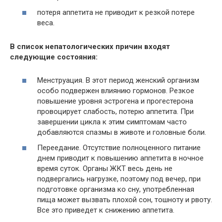
потеря аппетита не приводит к резкой потере
веса.
В список непатологических причин входят
следующие состояния:
Менструация. В этот период женский организм
особо подвержен влиянию гормонов. Резкое
повышение уровня эстрогена и прогестерона
провоцирует слабость, потерю аппетита. При
завершении цикла к этим симптомам часто
добавляются спазмы в животе и головные боли.
Переедание. Отсутствие полноценного питание
днем приводит к повышению аппетита в ночное
время суток. Органы ЖКТ весь день не
подвергались нагрузке, поэтому под вечер, при
подготовке организма ко сну, употребленная
пища может вызвать плохой сон, тошноту и рвоту.
Все это приведет к снижению аппетита.