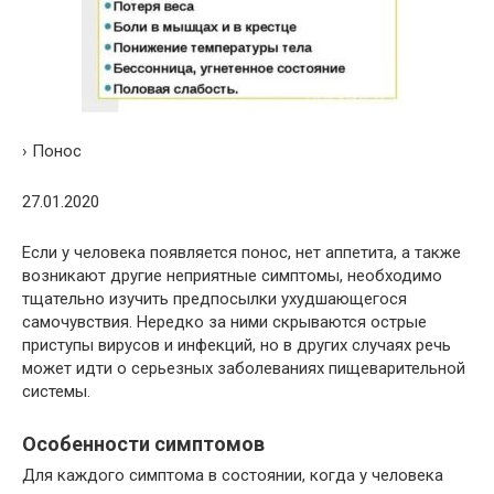
› Понос
27.01.2020
Если у человека появляется понос, нет аппетита, а также
возникают другие неприятные симптомы, необходимо
тщательно изучить предпосылки ухудшающегося
самочувствия. Нередко за ними скрываются острые
приступы вирусов и инфекций, но в других случаях речь
может идти о серьезных заболеваниях пищеварительной
системы.
Особенности симптомов
Для каждого симптома в состоянии, когда у человека