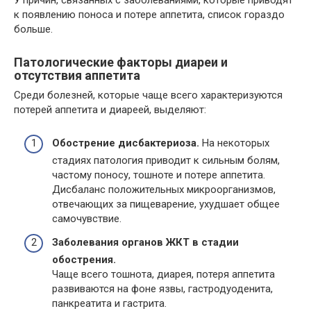
к появлению поноса и потере аппетита, список гораздо
больше.
Патологические факторы диареи и
отсутствия аппетита
Среди болезней, которые чаще всего характеризуются
потерей аппетита и диареей, выделяют:
Обострение дисбактериоза.
На некоторых
стадиях патология приводит к сильным болям,
частому поносу, тошноте и потере аппетита.
Дисбаланс положительных микроорганизмов,
отвечающих за пищеварение, ухудшает общее
самочувствие.
Заболевания органов ЖКТ в стадии
обострения.
Чаще всего тошнота, диарея, потеря аппетита
развиваются на фоне язвы, гастродуоденита,
панкреатита и гастрита.