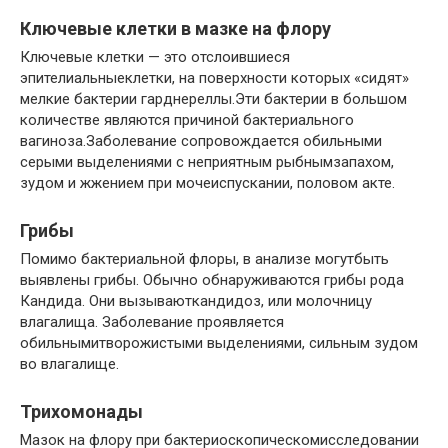
Ключевые клетки в мазке на флору
Ключевые клетки — это отслоившиеся
эпителиальныеклетки, на поверхности которых «сидят»
мелкие бактерии гарднереллы.Эти бактерии в большом
количестве являются причиной бактериального
вагиноза.Заболевание сопровождается обильными
серыми выделениями с неприятным рыбнымзапахом,
зудом и жжением при мочеиспускании, половом акте.
Грибы
Помимо бактериальной флоры, в анализе могутбыть
выявлены грибы. Обычно обнаруживаются грибы рода
Кандида. Они вызываюткандидоз, или молочницу
влагалища. Заболевание проявляется
обильнымитворожистыми выделениями, сильным зудом
во влагалище.
Трихомонады
Мазок на флору при бактериоскопическомисследовании