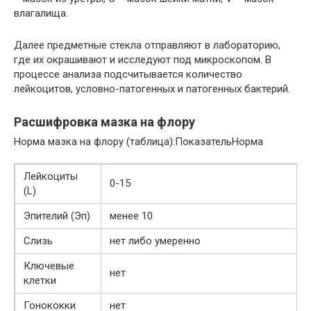
влагалища.
Далее предметные стекла отправляют в лабораторию,
где их окрашивают и исследуют под микроскопом. В
процессе анализа подсчитывается количество
лейкоцитов, условно-патогенных и патогенных бактерий.
Расшифровка мазка на флору
Норма мазка на флору (таблица):ПоказательНорма
Лейкоциты
0-15
(L)
Эпителий (Эп)
менее 10
Слизь
нет либо умеренно
Ключевые
нет
клетки
Гонококки
нет