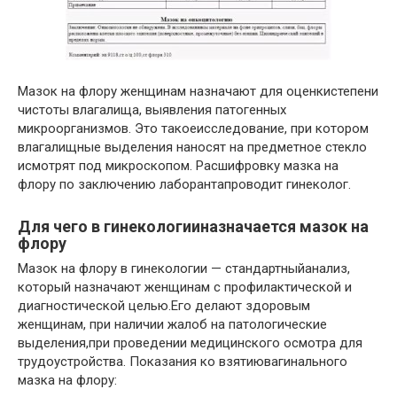
Мазок на флору женщинам назначают для оценкистепени
чистоты влагалища, выявления патогенных
микроорганизмов. Это такоеисследование, при котором
влагалищные выделения наносят на предметное стекло
исмотрят под микроскопом. Расшифровку мазка на
флору по заключению лаборантапроводит гинеколог.
Для чего в гинекологииназначается мазок на
флору
Мазок на флору в гинекологии — стандартныйанализ,
который назначают женщинам с профилактической и
диагностической целью.Его делают здоровым
женщинам, при наличии жалоб на патологические
выделения,при проведении медицинского осмотра для
трудоустройства. Показания ко взятиювагинального
мазка на флору: