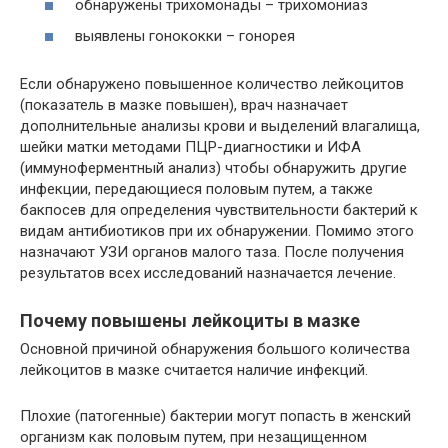
обнаружены трихомонады – трихомониаз
выявлены гонококки – гонорея
Если обнаружено повышенное количество лейкоцитов
(показатель в мазке повышен), врач назначает
дополнительные анализы крови и выделений влагалища,
шейки матки методами ПЦР-диагностики и ИФА
(иммуноферментный анализ) чтобы обнаружить другие
инфекции, передающиеся половым путем, а также
бакпосев для определения чувствительности бактерий к
видам антибиотиков при их обнаружении. Помимо этого
назначают УЗИ органов малого таза. После получения
результатов всех исследований назначается лечение.
Почему повышены лейкоциты в мазке
Основной причиной обнаружения большого количества
лейкоцитов в мазке считается наличие инфекций.
Плохие (патогенные) бактерии могут попасть в женский
организм как половым путем, при незащищенном