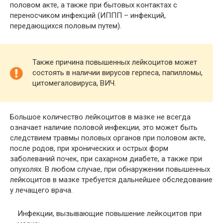
половом акте, а также при бытовых контактах с
переносчиком инфекций (ИППП – инфекций,
передающихся половым путем).
Также причина повышенных лейкоцитов может
состоять в наличии вирусов герпеса, папилломы,
цитомегаловируса, ВИЧ.
Большое количество лейкоцитов в мазке не всегда
означает наличие половой инфекции, это может быть
следствием травмы половых органов при половом акте,
после родов, при хронических и острых форм
заболеваний почек, при сахарном диабете, а также при
опухолях. В любом случае, при обнаружении повышенных
лейкоцитов в мазке требуется дальнейшее обследование
у лечащего врача.
Инфекции, вызывающие повышение лейкоцитов при