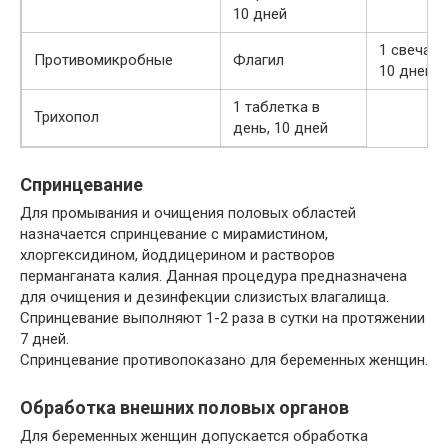
10 дней
1 свеча в
Противомикробные
Флагил
10 дней
1 таблетка в
Трихопол
день, 10 дней
Спринцевание
Для промывания и очищения половых областей
назначается спринцевание с мирамистином,
хлоргексидином, йоддицерином и растворов
перманганата калия. Данная процедура предназначена
для очищения и дезинфекции слизистых влагалища.
Спринцевание выполняют 1-2 раза в сутки на протяжении
7 дней.
Спринцевание противопоказано для беременных женщин.
Обработка внешних половых органов
Для беременных женщин допускается обработка