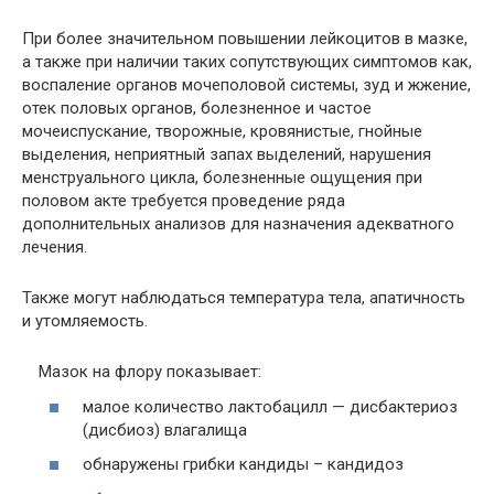
При более значительном повышении лейкоцитов в мазке,
а также при наличии таких сопутствующих симптомов как,
воспаление органов мочеполовой системы, зуд и жжение,
отек половых органов, болезненное и частое
мочеиспускание, творожные, кровянистые, гнойные
выделения, неприятный запах выделений, нарушения
менструального цикла, болезненные ощущения при
половом акте требуется проведение ряда
дополнительных анализов для назначения адекватного
лечения.
Также могут наблюдаться температура тела, апатичность
и утомляемость.
Мазок на флору показывает:
малое количество лактобацилл — дисбактериоз
(дисбиоз) влагалища
обнаружены грибки кандиды – кандидоз