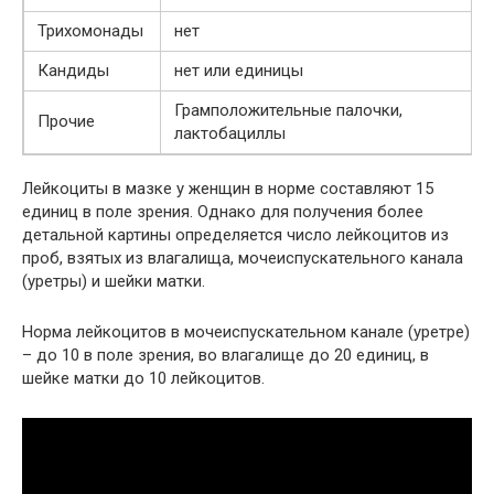
Трихомонады
нет
Кандиды
нет или единицы
Грамположительные палочки,
Прочие
лактобациллы
Лейкоциты в мазке у женщин в норме составляют 15
единиц в поле зрения. Однако для получения более
детальной картины определяется число лейкоцитов из
проб, взятых из влагалища, мочеиспускательного канала
(уретры) и шейки матки.
Норма лейкоцитов в мочеиспускательном канале (уретре)
– до 10 в поле зрения, во влагалище до 20 единиц, в
шейке матки до 10 лейкоцитов.