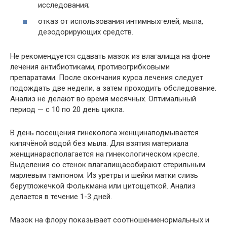
исследования;
отказ от использования интимныхгелей, мыла,
дезодорирующих средств.
Не рекомендуется сдавать мазок из влагалища на фоне
лечения антибиотиками, противогрибковыми
препаратами. После окончания курса лечения следует
подождать две недели, а затем проходить обследование.
Анализ не делают во время месячных. Оптимальный
период — с 10 по 20 день цикла.
В день посещения гинеколога женщинаподмывается
кипячёной водой без мыла. Для взятия материала
женщинарасполагается на гинекологическом кресле.
Выделения со стенок влагалищасобирают стерильным
марлевым тампоном. Из уретры и шейки матки слизь
берутложечкой Фолькмана или цитощеткой. Анализ
делается в течение 1-3 дней.
Мазок на флору показывает соотношениенормальных и