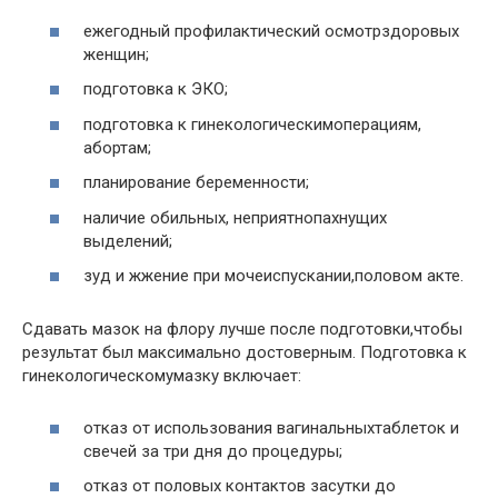
ежегодный профилактический осмотрздоровых
женщин;
подготовка к ЭКО;
подготовка к гинекологическимоперациям,
абортам;
планирование беременности;
наличие обильных, неприятнопахнущих
выделений;
зуд и жжение при мочеиспускании,половом акте.
Сдавать мазок на флору лучше после подготовки,чтобы
результат был максимально достоверным. Подготовка к
гинекологическомумазку включает:
отказ от использования вагинальныхтаблеток и
свечей за три дня до процедуры;
отказ от половых контактов засутки до