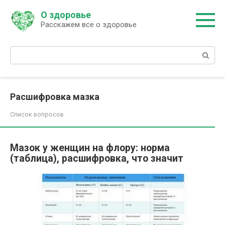
Перейти
О здоровье
к
Расскажем все о здоровье
контенту
Поиск:
Расшифровка мазка
Список вопросов
Мазок у женщин на флору: норма
(таблица), расшифровка, что значит