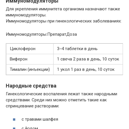
Иммуномодуляторы
Для укрепления иммунитета организма назначают также
иммуномодуляторы.
Иммуномодуляторы при гинекологических заболеваниях:
Иммуномодуляторы:ПрепаратДоза
Циклоферон
3‒4 таблетки в день
Виферон
1 свеча 2 раза в день, 10 суток
Тималин (инъекции)
1 укол 1 раз в день, 10 суток
Народные средства
Гинекологические воспаления лежат также народными
средствами. Среди них можно отметить такие как
спринцевание растворами:
с травами шалфея
с йодом