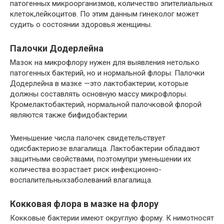
патогенных микроорганизмов, количество эпителиальных
клеток,лейкоцитов. По этим данным гинеколог может
судить о состоянии здоровья женщины.
Палочки Додерлейна
Мазок на микрофлору нужен для выявления нетолько
патогенных бактерий, но и нормальной флоры. Палочки
Додерлейна в мазке —это лактобактерии, которые
должны составлять основную массу микрофлоры.
Кромелактобактерий, нормальной палочковой флорой
являются также бифидобактерии.
Уменьшение числа палочек свидетельствует
одисбактериозе влагалища. Лактобактерии обладают
защитными свойствами, поэтомупри уменьшении их
количества возрастает риск инфекционно-
воспалительныхзаболеваний влагалища.
Кокковая флора в мазке на флору
Кокковые бактерии имеют округлую форму. К нимотносят