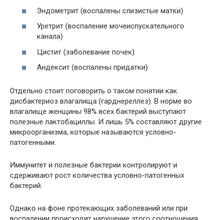
Эндометрит (воспалены слизистые матки)
Уретрит (воспаление мочеиспускательного
канала)
Цистит (заболевание почек)
Андексит (воспалены придатки)
Отдельно стоит поговорить о таком понятии как
дисбактериоз влагалища (гарднереллез). В норме во
влагалище женщины 98% всех бактерий выступают
полезные лактобациллы. И лишь 5% составляют другие
микроорганизма, которые называются условно-
патогенными.
Иммунитет и полезные бактерии контролируют и
сдерживают рост количества условно-патогенных
бактерий.
Однако на фоне протекающих заболеваний или при
воспалении происходит нарушение этого соотношения