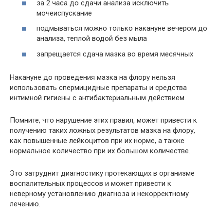
за 2 часа до сдачи анализа исключить
мочеиспускание
подмываться можно только накануне вечером до
анализа, теплой водой без мыла
запрещается сдача мазка во время месячных
Накануне до проведения мазка на флору нельзя
использовать спермицидные препараты и средства
интимной гигиены с антибактериальным действием.
Помните, что нарушение этих правил, может привести к
получению таких ложных результатов мазка на флору,
как повышенные лейкоцитов при их норме, а также
нормальное количество при их большом количестве.
Это затруднит диагностику протекающих в организме
воспалительных процессов и может привести к
неверному установлению диагноза и некорректному
лечению.