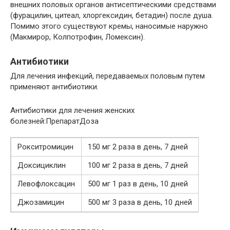
внешних половых органов антисептическими средствами
(фурацилин, цитеал, хлоргексидин, бетадин) после душа.
Помимо этого существуют кремы, наносимые наружно
(Макмирор, Колпотрофин, Ломексин).
Антибиотики
Для лечения инфекций, передаваемых половым путем
применяют антибиотики.
Антибиотики для лечения женских
болезней:ПрепаратДоза
Рокситромицин
150 мг 2 раза в день, 7 дней
Доксициклин
100 мг 2 раза в день, 7 дней
Левофлоксацин
500 мг 1 раз в день, 10 дней
Джозамицин
500 мг 3 раза в день, 10 дней