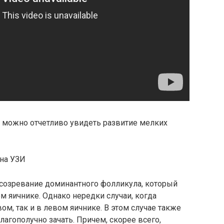
а можно отчетливо увидеть развитие мелких
на УЗИ
созревание доминантного фолликула, который
м яичнике. Однако нередки случаи, когда
м, так и в левом яичнике. В этом случае также
агополучно зачать. Причем, скорее всего,