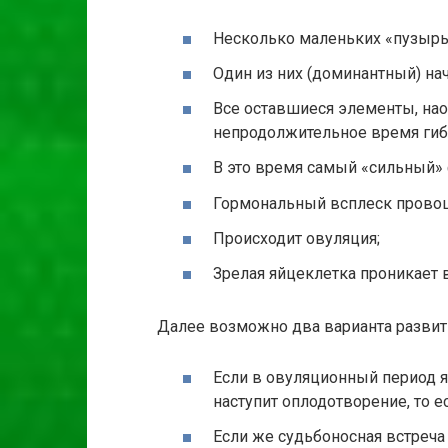
Несколько маленьких «пузырьк
Один из них (доминантный) нач
Все оставшиеся элементы, нао
непродолжительное время гиб
В это время самый «сильный» 
Гормональный всплеск провоц
Происходит овуляция;
Зрелая яйцеклетка проникает 
Далее возможно два варианта развит
Если в овуляционный период я
наступит оплодотворение, то ес
Если же судьбоносная встреча