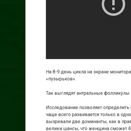
На 8-9 день цикла на экране монитор
«пузырьков».
Так выглядят антральные фолликулы 
Исследование позволяет определить 
чаще всего развивается только в одно
вызревали две доминанты, как в право
велики шансы, что женщина сможет бл