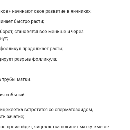
ов» начинают свое развитие в яичниках;
инает быстро расти;
борот, становятся все меньше и через
нут;
фолликул продолжает расти;
ирует разрыв фолликула;
в трубы матки.
ия событий:
йцеклетка встретится со сперматозоидом,
ть зачатие;
 не произойдет, яйцеклетка покинет матку вместе