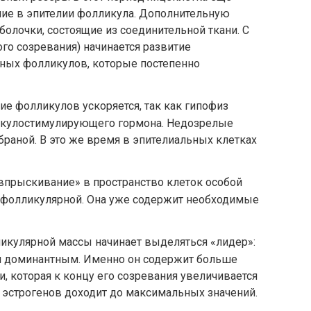
ние в эпителии фолликула. Дополнительную
болочки, состоящие из соединительной ткани. С
о созревания) начинается развитие
ных фолликулов, которые постепенно
ие фолликулов ускоряется, так как гипофиз
икулостимулирующего гормона. Недозрелые
раной. В это же время в эпителиальных клетках
«впрыскивание» в пространство клеток особой
я фолликулярной. Она уже содержит необходимые
икулярной массы начинает выделяться «лидер»:
я доминантным. Именно он содержит больше
, которая к концу его созревания увеличивается
ь эстрогенов доходит до максимальных значений.