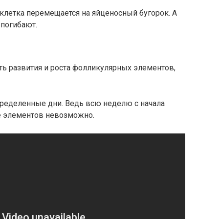
летка перемещается на яйценосный бугорок. А
погибают.
ть развития и роста фолликулярных элементов,
пределенные дни. Ведь всю неделю с начала
е элементов невозможно.