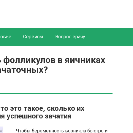
ровье
Сервисы
Вопрос врачу
 фолликулов в яичниках
ачаточных?
то это такое, сколько их
я успешного зачатия
Чтобы беременность возникла быстро и