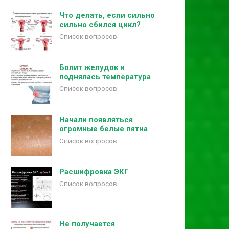
Что делать, если сильно
сильно сбился цикл?
Список вопросов
Болит желудок и
поднялась температура
Список вопросов
Начали появляться
огромные белые пятна
Список вопросов
Расшифровка ЭКГ
Список вопросов
Не получается