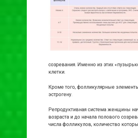
созревания. Именно из этих «пузырь
клетки.
Кроме того, фолликулярные элемент
эстрогену.
Репродуктивная система женщины начи
возраста и до начала полового созр
числа фолликулов, количество которы