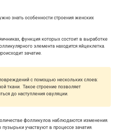
нужно знать особенности строения женских
яичниках, функция которых состоит в выработке
олликулярного элемента находится яйцеклетка.
происходит зачатие.
 повреждений с помощью нескольких слоев:
ой ткани. Такое строение позволяет
ться до наступления овуляции.
 количестве фолликулов наблюдаются изменения.
 пузырьки участвуют в процессе зачатия.