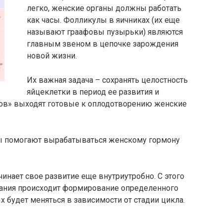
легко, женские органы должны работать
как часы. Фолликулы в яичниках (их еще
называют граафовы пузырьки) являются
главным звеном в цепочке зарождения
новой жизни.
Их важная задача – сохранять целостность
яйцеклетки в период ее развития и
ков» выходят готовые к оплодотворению женские
ы помогают вырабатываться женскому гормону
нает свое развитие еще внутриутробно. С этого
евания происходит формирование определенного
х будет меняться в зависимости от стадии цикла.