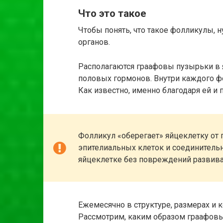
Что это такое
Чтобы понять, что такое фолликулы, 
органов.
Располагаются граафовы пузырьки в 
половых гормонов. Внутри каждого ф
Как известно, именно благодаря ей и 
Фолликул «оберегает» яйцеклетку от
эпителиальных клеток и соединительн
яйцеклетке без повреждений развива
Ежемесячно в структуре, размерах и
Рассмотрим, каким образом граафовы