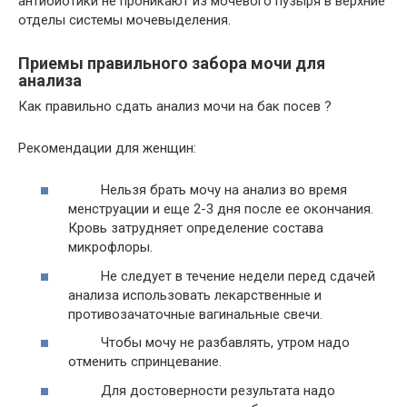
антибиотики не проникают из мочевого пузыря в верхние
отделы системы мочевыделения.
Приемы правильного забора мочи для
анализа
Как правильно сдать анализ мочи на бак посев ?
Рекомендации для женщин:
Нельзя брать мочу на анализ во время
менструации и еще 2-3 дня после ее окончания.
Кровь затрудняет определение состава
микрофлоры.
Не следует в течение недели перед сдачей
анализа использовать лекарственные и
противозачаточные вагинальные свечи.
Чтобы мочу не разбавлять, утром надо
отменить спринцевание.
Для достоверности результата надо