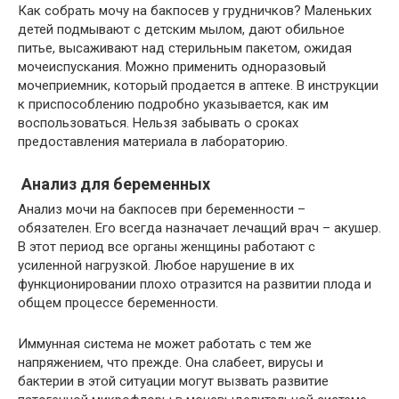
Как собрать мочу на бакпосев у грудничков? Маленьких
детей подмывают с детским мылом, дают обильное
питье, высаживают над стерильным пакетом, ожидая
мочеиспускания. Можно применить одноразовый
мочеприемник, который продается в аптеке. В инструкции
к приспособлению подробно указывается, как им
воспользоваться. Нельзя забывать о сроках
предоставления материала в лабораторию.
Анализ для беременных
Анализ мочи на бакпосев при беременности –
обязателен. Его всегда назначает лечащий врач – акушер.
В этот период все органы женщины работают с
усиленной нагрузкой. Любое нарушение в их
функционировании плохо отразится на развитии плода и
общем процессе беременности.
Иммунная система не может работать с тем же
напряжением, что прежде. Она слабеет, вирусы и
бактерии в этой ситуации могут вызвать развитие