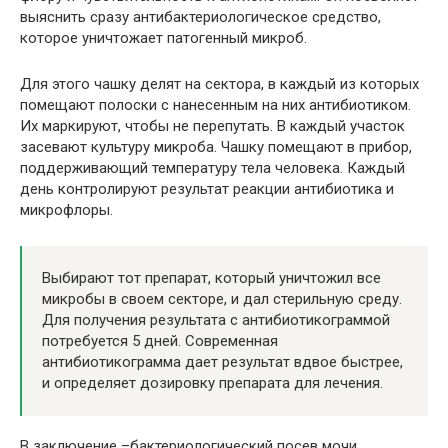
выяснить сразу антибактериологическое средство,
которое уничтожает патогенный микроб.
Для этого чашку делят на сектора, в каждый из которых
помещают полоски с нанесенным на них антибиотиком.
Их маркируют, чтобы не перепутать. В каждый участок
засевают культуру микроба. Чашку помещают в прибор,
поддерживающий температуру тела человека. Каждый
день контролируют результат реакции антибиотика и
микрофлоры.
Выбирают тот препарат, который уничтожил все
микробы в своем секторе, и дал стерильную среду.
Для получения результата с антибиотикограммой
потребуется 5 дней. Современная
антибиотикограмма дает результат вдвое быстрее,
и определяет дозировку препарата для лечения.
В заключение –бактериологический посев мочи