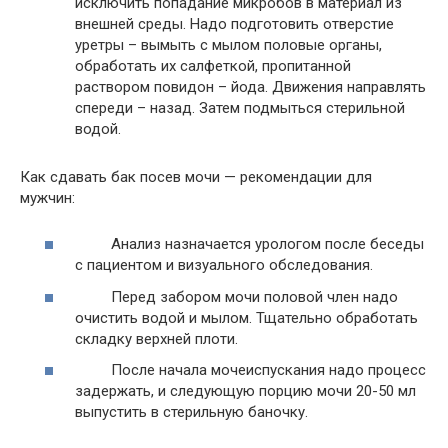
исключить попадание микробов в материал из
внешней среды. Надо подготовить отверстие
уретры – вымыть с мылом половые органы,
обработать их салфеткой, пропитанной
раствором повидон – йода. Движения направлять
спереди – назад. Затем подмыться стерильной
водой.
Как сдавать бак посев мочи — рекомендации для
мужчин:
Анализ назначается урологом после беседы
с пациентом и визуального обследования.
Перед забором мочи половой член надо
очистить водой и мылом. Тщательно обработать
складку верхней плоти.
После начала мочеиспускания надо процесс
задержать, и следующую порцию мочи 20-50 мл
выпустить в стерильную баночку.