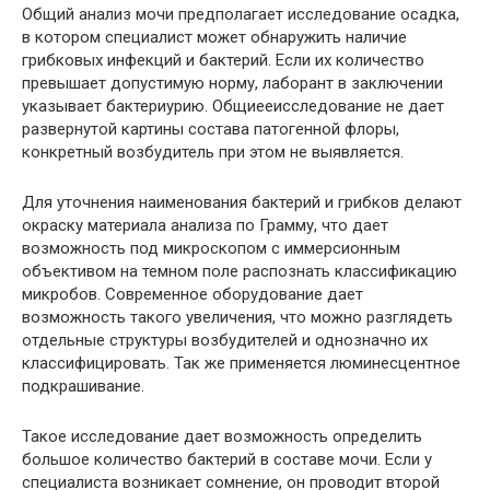
Общий анализ мочи предполагает исследование осадка,
в котором специалист может обнаружить наличие
грибковых инфекций и бактерий. Если их количество
превышает допустимую норму, лаборант в заключении
указывает бактериурию. Общиееисследование не дает
развернутой картины состава патогенной флоры,
конкретный возбудитель при этом не выявляется.
Для уточнения наименования бактерий и грибков делают
окраску материала анализа по Грамму, что дает
возможность под микроскопом с иммерсионным
объективом на темном поле распознать классификацию
микробов. Современное оборудование дает
возможность такого увеличения, что можно разглядеть
отдельные структуры возбудителей и однозначно их
классифицировать. Так же применяется люминесцентное
подкрашивание.
Такое исследование дает возможность определить
большое количество бактерий в составе мочи. Если у
специалиста возникает сомнение, он проводит второй