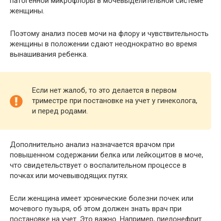
патогенной микрофлоры в мочевыделительной системе
женщины.
Поэтому анализ посев мочи на флору и чувствительность
женщины в положении сдают неоднократно во время
вынашивания ребенка.
Если нет жалоб, то это делается в первом
триместре при постановке на учет у гинеколога,
и перед родами.
Дополнительно анализ назначается врачом при
повышенном содержании белка или лейкоцитов в моче,
что свидетельствует о воспалительном процессе в
почках или мочевыводящих путях.
Если женщина имеет хронические болезни почек или
мочевого пузыря, об этом должен знать врач при
постановке на учет. Это важно. Например, пиелонефрит