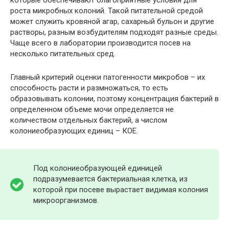
роста микробных колоний. Такой питательной средой
может служить кровяной агар, сахарный бульон и другие
растворы, разным возбудителям подходят разные среды.
Чаще всего в лаборатории производится посев на
несколько питательных сред.
Главный критерий оценки патогенности микробов – их
способность расти и размножаться, то есть
образовывать колонии, поэтому концентрация бактерий в
определенном объеме мочи определяется не
количеством отдельных бактерий, а числом
колониеобразующих единиц – КОЕ.
Под колониеобразующей единицей
подразумевается бактериальная клетка, из
которой при посеве вырастает видимая колония
микроорганизмов.