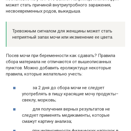
может стать причиной внутриутробного заражения,
несвоевременных родов, выкидыша.
Тревожным сигналом для женщины может стать
неприятный запах мочи или икзменение ее цвета.
Посев мочи при беременности как сдавать? Правила
сбора материала не отличаются от вышеописанных
пунктов. Можно добавить еролжуктуще некоторые
правила, которые желательно учесть:
за 2 дня до сбора мочи не следует
употреблять в пищу красящие мочу продукты–
свеклу, морковь;
для получения верных результатов не
следует применять медикаменты, которые
смажут картину анализа;
при интенсивности физических нагрузок в