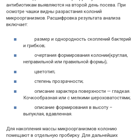
антибиотикам выявляются на второй день посева. При
осмотре чашки видны разрастания колоний
микроорганизмов. Расшифровка результата анализа
включает:
размер и однородность скоплений бактерий
и грибков;
очертания формирования колонии(круглая,
неправильной или правильной формы);
цветотип;
степень прозрачности;
описание характера поверхности — гладкая.
Кочкообразная или с мелкими шероховатостями;
описание формирования в высоту –
выпуклая, вдавленная.
Для накопления массы микроорганизмов колонию
помещают в отдельную пробирку. Для дальнейших