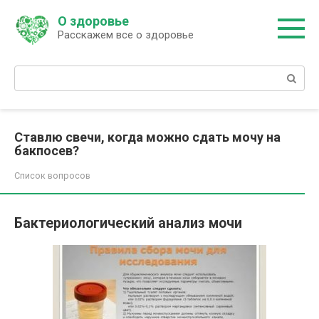
Перейти
О здоровье
к
Расскажем все о здоровье
контенту
Поиск:
Ставлю свечи, когда можно сдать мочу на
бакпосев?
Список вопросов
Бактериологический анализ мочи