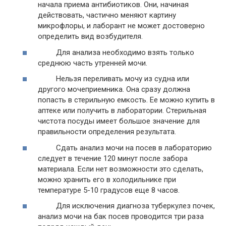
начала приема антибиотиков. Они, начиная
действовать, частично меняют картину
микрофлоры, и лаборант не может достоверно
определить вид возбудителя.
Для анализа необходимо взять только
среднюю часть утренней мочи.
Нельзя переливать мочу из судна или
другого мочеприемника. Она сразу должна
попасть в стерильную емкость. Ее можно купить в
аптеке или получить в лаборатории. Стерильная
чистота посуды имеет большое значение для
правильности определения результата.
Сдать анализ мочи на посев в лабораторию
следует в течение 120 минут после забора
материала. Если нет возможности это сделать,
можно хранить его в холодильнике при
температуре 5-10 градусов еще 8 часов.
Для исключения диагноза туберкулез почек,
анализ мочи на бак посев проводится три раза