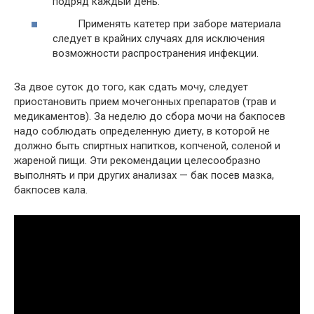
подряд каждый день.
Применять катетер при заборе материала
следует в крайних случаях для исключения
возможности распространения инфекции.
За двое суток до того, как сдать мочу, следует
приостановить прием мочегонных препаратов (трав и
медикаментов). За неделю до сбора мочи на бакпосев
надо соблюдать определенную диету, в которой не
должно быть спиртных напитков, копченой, соленой и
жареной пищи. Эти рекомендации целесообразно
выполнять и при других анализах — бак посев мазка,
бакпосев кала.