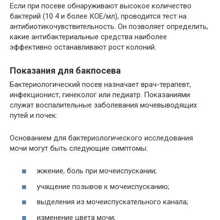
Если при посеве обнаруживают высокое количество
бактерий (10 4 и более КОЕ/мл), проводится тест на
антибиотикочувствительность. Он позволяет определить,
какие антибактериальные средства наиболее
эффективно останавливают рост колоний.
Показания для бакпосева
Бактериологический посев назначает врач-терапевт,
инфекционист, гинеколог или педиатр. Показаниями
служат воспалительные заболевания мочевыводящих
путей и почек:
Основанием для бактериологического исследования
мочи могут быть следующие симптомы:
жжение, боль при мочеиспускании;
учащение позывов к мочеиспусканию;
выделения из мочеиспускательного канала;
изменение цвета мочи;