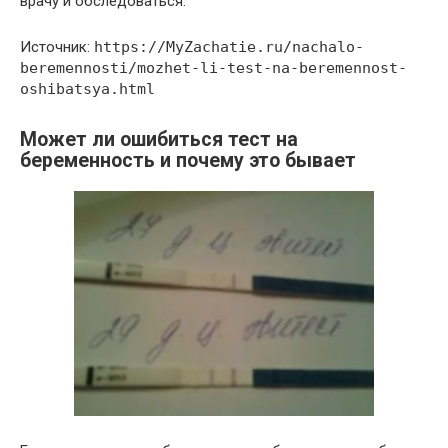
врачу и обследоваться.
Источник:
https://MyZachatie.ru/nachalo-
beremennosti/mozhet-li-test-na-beremennost-
oshibatsya.html
Может ли ошибиться тест на
беременность и почему это бывает