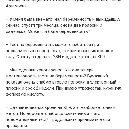
Артемьева.
– У меня была внематочная беременность и выкидыш. А
сейчас, спустя три месяца, снова две полоски и
задержка. Может ли быть беременность?
– Тест на беременность может ошибаться при
воспалительных процессах, локализованных в малом
тазу. Советую сделать УЗИ и сдать кровь на ХГЧ.
– Мне сделали криоперенос. Какова теперь
достоверность теста на беременность? Бумажный
показал очень слабую вторую полоску, а электронный –
плюсик и срок 2 недели. Принимаю утрожестан, курантил,
фолиевую кислоту.
– Сделайте анализ крови на ХГЧ, это наиболее точный
метод. Но вообще слабоположительный – это
положительный тест! Продолжайте принимать ваши
препараты.