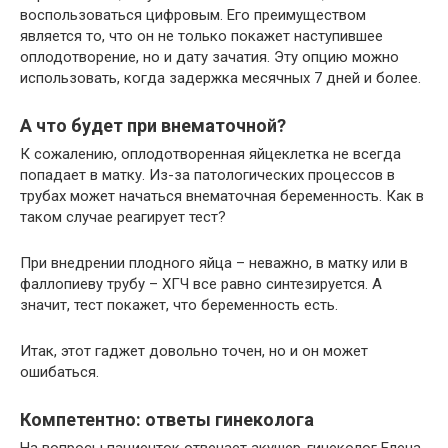
воспользоваться цифровым. Его преимуществом
является то, что он не только покажет наступившее
оплодотворение, но и дату зачатия. Эту опцию можно
использовать, когда задержка месячных 7 дней и более.
А что будет при внематочной?
К сожалению, оплодотворенная яйцеклетка не всегда
попадает в матку. Из-за патологических процессов в
трубах может начаться внематочная беременность. Как в
таком случае реагирует тест?
При внедрении плодного яйца – неважно, в матку или в
фаллопиеву трубу – ХГЧ все равно синтезируется. А
значит, тест покажет, что беременность есть.
Итак, этот гаджет довольно точен, но и он может
ошибаться.
Компетентно: ответы гинеколога
На вопросы пациенток отвечает акушер-гинеколог Елена