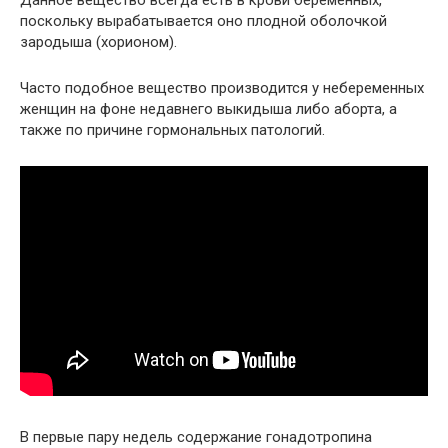
Данное вещество всегда есть в крови беременных,
поскольку вырабатывается оно плодной оболочкой
зародыша (хорионом).
Часто подобное вещество производится у небеременных
женщин на фоне недавнего выкидыша либо аборта, а
также по причине гормональных патологий.
В первые пару недель содержание гонадотропина