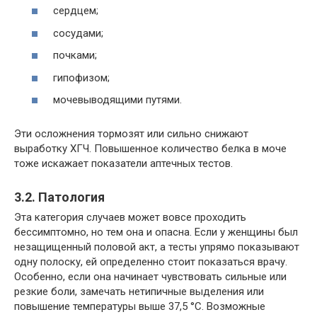
сердцем;
сосудами;
почками;
гипофизом;
мочевыводящими путями.
Эти осложнения тормозят или сильно снижают
выработку ХГЧ. Повышенное количество белка в моче
тоже искажает показатели аптечных тестов.
3.2. Патология
Эта категория случаев может вовсе проходить
бессимптомно, но тем она и опасна. Если у женщины был
незащищенный половой акт, а тесты упрямо показывают
одну полоску, ей определенно стоит показаться врачу.
Особенно, если она начинает чувствовать сильные или
резкие боли, замечать нетипичные выделения или
повышение температуры выше 37,5 °C. Возможные