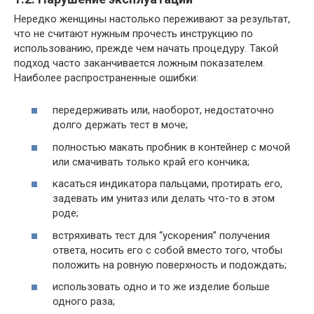
Нередко женщины настолько переживают за результат,
что не считают нужным прочесть инструкцию по
использованию, прежде чем начать процедуру. Такой
подход часто заканчивается ложным показателем.
Наиболее распространенные ошибки:
передерживать или, наоборот, недостаточно
долго держать тест в моче;
полностью макать пробник в контейнер с мочой
или смачивать только край его кончика;
касаться индикатора пальцами, протирать его,
задевать им унитаз или делать что-то в этом
роде;
встряхивать тест для “ускорения” получения
ответа, носить его с собой вместо того, чтобы
положить на ровную поверхность и подождать;
использовать одно и то же изделие больше
одного раза;