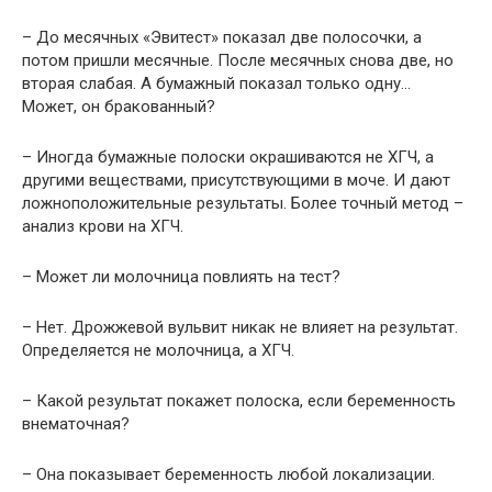
– До месячных «Эвитест» показал две полосочки, а
потом пришли месячные. После месячных снова две, но
вторая слабая. А бумажный показал только одну…
Может, он бракованный?
– Иногда бумажные полоски окрашиваются не ХГЧ, а
другими веществами, присутствующими в моче. И дают
ложноположительные результаты. Более точный метод –
анализ крови на ХГЧ.
– Может ли молочница повлиять на тест?
– Нет. Дрожжевой вульвит никак не влияет на результат.
Определяется не молочница, а ХГЧ.
– Какой результат покажет полоска, если беременность
внематочная?
– Она показывает беременность любой локализации.