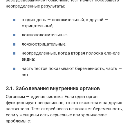
разбушевавшимися гормонами, тест начнет показывать
неопределенные результаты:
в один день — положительный, в другой —
отрицательный;
ложноположительные;
ложноотрицательные;
неопределенные, когда вторая полоска еле-еле
видна;
часть тестов показывают беременность, часть —
нет.
3.1. Заболевания внутренних органов
Организм — единая система. Если один орган
функционирует неправильно, то это скажется и на других
частях тела. Тест скорей всего не покажет беременность,
если у женщины есть серьезные или хронические
проблемы с: