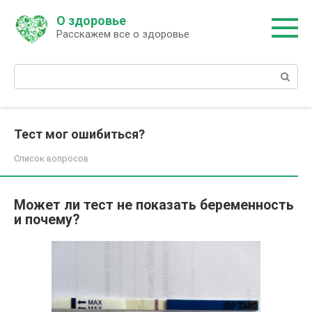
Перейти
О здоровье
к
Расскажем все о здоровье
контенту
Поиск:
Тест мог ошибиться?
Список вопросов
Может ли тест не показать беременность
и почему?