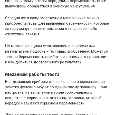
Еще наши мамы, чтобы определить беременность, были
вынуждены обращаться в женскую консультация.
Сегодня же в каждом аптечном магазинчике можно
приобрести тесты для выявления беременности, которые
за пару минут развеют сомнения о свершении либо
отсутствии зачатия.
Но многие женщины сталкивались с ошибочными
результатами подобных тестовых изобретений. Может ли
тест на беременность ошибаться, почему это происходит
и как добиться достоверного результата?
Механизм работы теста
Все домашние приборы для выявления свершившегося
зачатия функционируют по одинаковому принципу – они
настроены на выявление в урине гормонального
вещества – хорионического гонадотропина, который
нередко называют гормоном беременности.