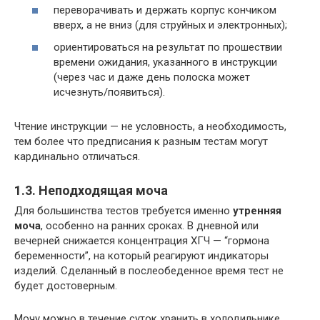
переворачивать и держать корпус кончиком
вверх, а не вниз (для струйных и электронных);
ориентироваться на результат по прошествии
времени ожидания, указанного в инструкции
(через час и даже день полоска может
исчезнуть/появиться).
Чтение инструкции — не условность, а необходимость,
тем более что предписания к разным тестам могут
кардинально отличаться.
1.3. Неподходящая моча
Для большинства тестов требуется именно
утренняя
моча
, особенно на ранних сроках. В дневной или
вечерней снижается концентрация ХГЧ — “гормона
беременности”, на который реагируют индикаторы
изделий. Сделанный в послеобеденное время тест не
будет достоверным.
Мочу можно в течение суток хранить в холодильнике,