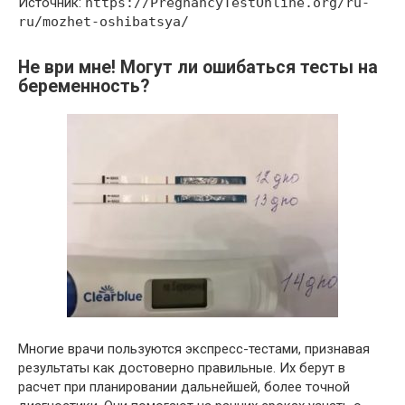
Источник:
https://PregnancyTestOnline.org/ru-
ru/mozhet-oshibatsya/
Не ври мне! Могут ли ошибаться тесты на
беременность?
Многие врачи пользуются экспресс-тестами, признавая
результаты как достоверно правильные. Их берут в
расчет при планировании дальнейшей, более точной