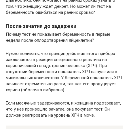
диагностики. Они помогают на ранних сроках узнать о
том, что женщину ждет декрет. Но может ли тест на
беременность ошибаться на ранних сроках?
После зачатия до задержки
Почему тест не показывает беременность в первые
недели после оплодотворения яйцеклетки?
Нужно понимать, что принцип действия этого прибора
заключается в реакции специального реактива на
хорионический гонадотропин человека (ХГЧ). При
отсутствии беременности показатель ХГЧ на нуле или в
минимальных количествах. У беременной показатель ХГЧ
начинает стремительно расти, так как его продуцирует
хорион (оболочка эмбриона).
Если месячные задерживаются, и женщина подозревает,
что у нее произошло зачатие, она покупает тест. Он
должен реагировать на уровень ХГЧ в моче.