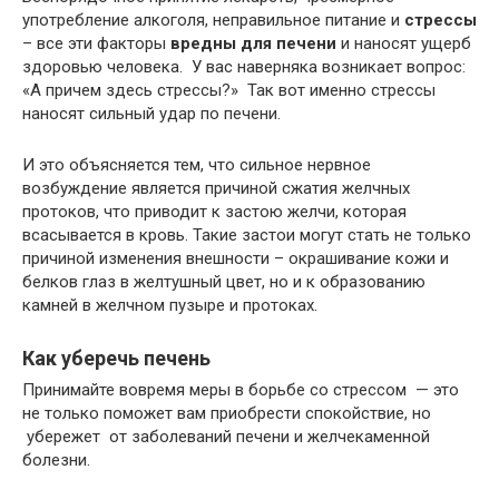
употребление алкоголя, неправильное питание и
стрессы
– все эти факторы
вредны для печени
и наносят ущерб
здоровью человека. У вас наверняка возникает вопрос:
«А причем здесь стрессы?» Так вот именно стрессы
наносят сильный удар по печени.
И это объясняется тем, что сильное нервное
возбуждение является причиной сжатия желчных
протоков, что приводит к застою желчи, которая
всасывается в кровь. Такие застои могут стать не только
причиной изменения внешности – окрашивание кожи и
белков глаз в желтушный цвет, но и к образованию
камней в желчном пузыре и протоках.
Как уберечь печень
Принимайте вовремя меры в борьбе со стрессом — это
не только поможет вам приобрести спокойствие, но
убережет от заболеваний печени и желчекаменной
болезни.