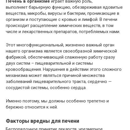
Печень в организме
играет важную роль,
выполняет барьерную функцию, обезвреживая ядовитые
вещества, микробы, вирусы и бактерии, проникающие в
организм и поступающие с кровью и лимфой. В печени
происходит расщепление химических веществ, в том
числе и лекарственных препаратов, потребляемых нами.
Этот многофункциональный, жизненно важный орган
нашего организма является своеобразной химической
фабрикой, обеспечивающей слаженную работу сразу
двух систем – пищеварительной и системы
кровообращения. Нарушения в действии этого сложного
механизма может являться причиной множества
заболеваний пищеварительного тракта, сердечно —
сосудистой системы, особенно сердца.
Именно поэтому, мы должны особенно трепетно и
бережно относится к ней.
Факторы вредны для печени
Беспорядочное принятие лекарств, чрезмерное