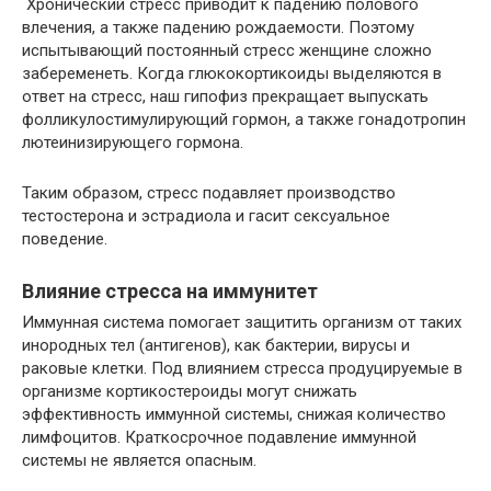
Хронический стресс приводит к падению полового
влечения, а также падению рождаемости. Поэтому
испытывающий постоянный стресс женщине сложно
забеременеть. Когда глюкокортикоиды выделяются в
ответ на стресс, наш гипофиз прекращает выпускать
фолликулостимулирующий гормон, а также гонадотропин
лютеинизирующего гормона.
Таким образом, стресс подавляет производство
тестостерона и эстрадиола и гасит сексуальное
поведение.
Влияние стресса на иммунитет
Иммунная система помогает защитить организм от таких
инородных тел (антигенов), как бактерии, вирусы и
раковые клетки. Под влиянием стресса продуцируемые в
организме кортикостероиды могут снижать
эффективность иммунной системы, снижая количество
лимфоцитов. Краткосрочное подавление иммунной
системы не является опасным.