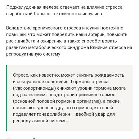
Поджелудочная железа отвечает на влияние стресса
выработкой большого количества инсулина.
Вследствие хронического стресса инсулин постоянно
повышен, что может повредить наши артерии, повысить
риск диабета и ожирения, а также способствовать
развитию метаболического синдрома.Влияние стресса на
репродуктивную систему
Стресс, как известно, может снизить рождаемость
и сексуальное поведение. Гормоны стресса
(глюкокортикоиды) снижают уровни гормона мозга
под названием гонадотропин-рилизинг-гормон
(основной половой гормон в организме), а также
повышают уровень другого гормона, который
подавляет гонадолиберин – двойной удар для
репродуктивной системы.