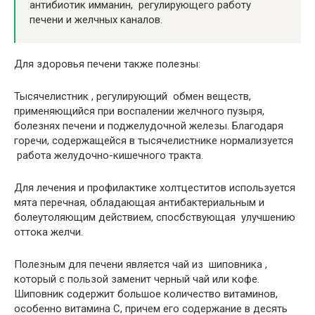
антибиотик имманин, регулирующего работу
печени и желчных каналов.
Для здоровья печени также полезны:
Тысячелистник , регулирующий обмен веществ,
применяющийся при воспалении желчного пузыря,
болезнях печени и поджелудочной железы. Благодаря
горечи, содержащейся в тысячелистнике нормализуется
работа желудочно-кишечного тракта.
Для лечения и профилактике холтцеститов используется
мята перечная, обладающая антибактериальным и
болеутоляющим действием, спосбствующая улучшению
оттока желчи.
Полезным для печени является чай из шиповника ,
который с пользой заменит черный чай или кофе.
Шиповник содержит большое количество витаминов,
особенно витамина С, причем его содержание в десять