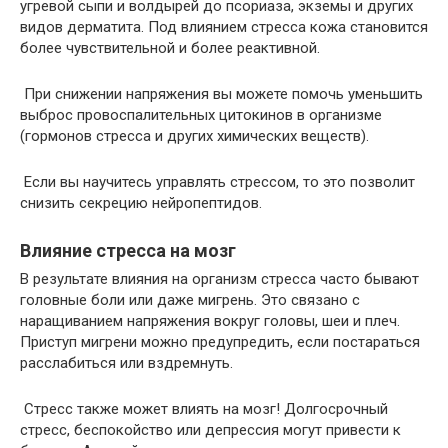
угревой сыпи и волдырей до псориаза, экземы и других
видов дерматита. Под влиянием стресса кожа становится
более чувствительной и более реактивной.
При снижении напряжения вы можете помочь уменьшить
выброс провоспалительных цитокинов в организме
(гормонов стресса и других химических веществ).
Если вы научитесь управлять стрессом, то это позволит
снизить секрецию нейропептидов.
Влияние стресса на мозг
В результате влияния на организм стресса часто бывают
головные боли или даже мигрень. Это связано с
наращиванием напряжения вокруг головы, шеи и плеч.
Приступ мигрени можно предупредить, если постараться
расслабиться или вздремнуть.
Стресс также может влиять на мозг! Долгосрочный
стресс, беспокойство или депрессия могут привести к