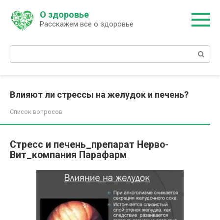
Перейти
О здоровье
к
Расскажем все о здоровье
контенту
Поиск:
Влияют ли стрессы на желудок и печень?
Список вопросов
Стресс и печень_препарат Нерво-
Вит_компания Парафарм