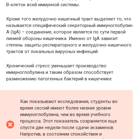
В-клеток всей иммунной системы.
Кроме того желудочно-кишечный тракт выделяет то, что
называется специфический секреторный иммуноглобулин
А (IgA) – соединение, которое является по сути первой
линией обороны кишечника. Именно от IgA зависит
степень защиты респираторного и желудочно-кишечного
трактов от локальных вирусных инфекций.
Хронический стресс уменьшает производство
иммуноглобулина и таким образом способствует
размножению патогенных бактерий в кишечнике.
Как показывают исследования, студенты во
время сессий имеют более низкие уровни
иммуноглобулина, чем во время учебного
процесса. Этот показатель сохраняется еще
спустя две недели после сдачи экзаменов.
Напротив, в состоянии спокойствия и