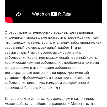
Стресс является невероятно вредным для здоровья
кишечника и может даже привести к повреждению ткани,
что приводит к таким воспалительным заболеваниям, как
рассеянный склероз, сахарный диабет 1 типа,
ревматоидный артрит, остеоартрит, волчанка,
заболевания Крона, неспецифический язвенный колит,
хронические кожные заболевания, проблемы с почками,
аллергические и атопические заболевания,
дегенеративные состояния, синдром хронической
усталости, фибромиалгия, а также воспалительные
заболевания кишечника (синдром раздраженного
кишечника, болезнь Крона и т.д.).
Интересно, что связь между желудком и кишечником
может работать в обоих направлениях. Мало того, что