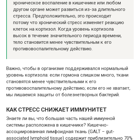
хроническое воспаление в кишечнике или любом
другом органе может развиться из-за длительного
стресса. Предположительно, это происходит
потому что хронический стресс изменяет реакцию
клеток на кортизол. Когда уровень кортизола
высок в течение значительного периода времени,
тело становится менее чувствительным к его
противовоспалительному действию.
Важно, чтобы в организме поддерживался нормальный
уровень кортизола: если гормона слишком много, ткани
становятся менее чувствительными к его
противовоспалительному действию; если его не хватает,
мы лишаемся защиты от болезнетворных бактерий.
КАК СТРЕСС СНИЖАЕТ ИММУНИТЕТ
Знаете ли вы, что большая часть нашей иммунной
системы расположена в кишечнике? Кишечно-
ассоциированная лимфоидная ткань (GALT – gut-
associated lymphoid tissue) содержит приблизительно 70%