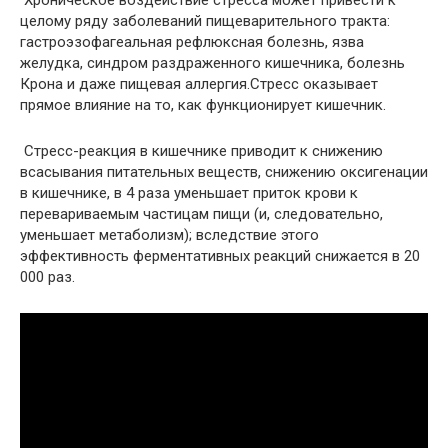
Хроническое воздействие стресса может привести к
целому ряду заболеваний пищеварительного тракта:
гастроэзофагеальная рефлюксная болезнь, язва
желудка, синдром раздраженного кишечника, болезнь
Крона и даже пищевая аллергия.Стресс оказывает
прямое влияние на то, как функционирует кишечник.
Стресс-реакция в кишечнике приводит к снижению
всасывания питательных веществ, снижению оксигенации
в кишечнике, в 4 раза уменьшает приток крови к
перевариваемым частицам пищи (и, следовательно,
уменьшает метаболизм); вследствие этого
эффективность ферментативных реакций снижается в 20
000 раз.