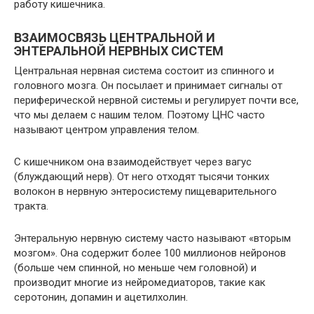
работу кишечника.
ВЗАИМОСВЯЗЬ ЦЕНТРАЛЬНОЙ И
ЭНТЕРАЛЬНОЙ НЕРВНЫХ СИСТЕМ
Центральная нервная система состоит из спинного и
головного мозга. Он посылает и принимает сигналы от
периферической нервной системы и регулирует почти все,
что мы делаем с нашим телом. Поэтому ЦНС часто
называют центром управления телом.
С кишечником она взаимодействует через вагус
(блуждающий нерв). От него отходят тысячи тонких
волокон в нервную энтеросистему пищеварительного
тракта.
Энтеральную нервную систему часто называют «вторым
мозгом». Она содержит более 100 миллионов нейронов
(больше чем спинной, но меньше чем головной) и
производит многие из нейромедиаторов, такие как
серотонин, допамин и ацетилхолин.