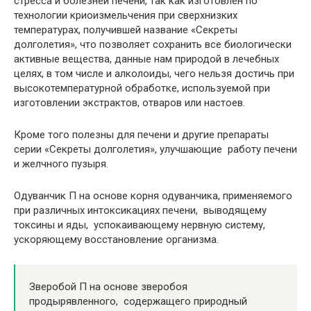
стресса и болезней печени, так как изготовлен по
технологии криоизмельчения при сверхнизких
температурах, получившей название «Секреты
долголетия», что позволяет сохранить все биологически
активные вещества, данные нам природой в лечебных
целях, в том числе и алколоиды, чего нельзя достичь при
высокотемпературной обработке, используемой при
изготовлении экстрактов, отваров или настоев.
Кроме того полезны для печени и другие препараты
серии «Секреты долголетия», улучшающие работу печени
и желчного пузыря.
Одуванчик П на основе корня одуванчика, применяемого
при различных интоксикациях печени, выводящему
токсины и яды, успокаивающему нервную систему,
ускоряющему восстановление организма.
Зверобой П на основе зверобоя
продырявленного, содержащего природный