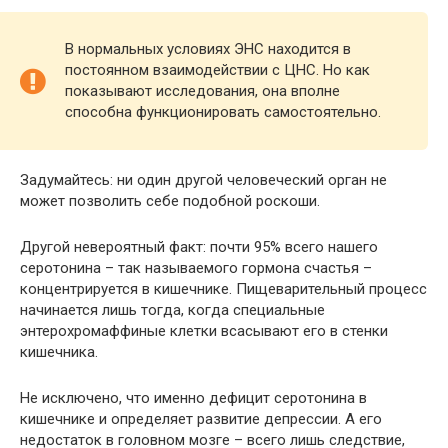
В нормальных условиях ЭНС находится в
постоянном взаимодействии с ЦНС. Но как
показывают исследования, она вполне
способна функционировать самостоятельно.
Задумайтесь: ни один другой человеческий орган не
может позволить себе подобной роскоши.
Другой невероятный факт: почти 95% всего нашего
серотонина – так называемого гормона счастья –
концентрируется в кишечнике. Пищеварительный процесс
начинается лишь тогда, когда специальные
энтерохромаффиные клетки всасывают его в стенки
кишечника.
Не исключено, что именно дефицит серотонина в
кишечнике и определяет развитие депрессии. А его
недостаток в головном мозге – всего лишь следствие,