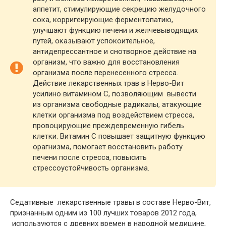
аппетит, стимулирующие секрецию желудочного
сока, корригеирующие ферментопатию,
улучшают функцию печени и желчевыводящих
путей, оказывают успокоительное,
антидепрессантное и снотворное действие на
организм, что важно для восстановления
организма после перенесенного стресса.
Действие лекарственных трав в Нерво-Вит
усилино витамином С, позволяющим вывести
из организма свободные радикалы, атакующие
клетки организма под воздействием стресса,
провоцирующие преждевременную гибель
клетки. Витамин С повышает защитную функцию
орагнизма, помогает восстановить работу
печени после стресса, повысить
стрессоустойчивость организма.
Седативные лекарственные травы в составе Нерво-Вит,
признанным одним из 100 лучших товаров 2012 года,
используются с древних времен в народной медицине,