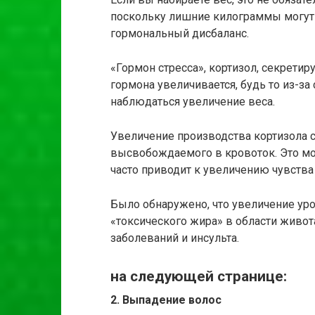
поскольку лишние килограммы могут б
гормональный дисбаланс.
«Гормон стресса», кортизол, секретир
гормона увеличивается, будь то из-за
наблюдаться увеличение веса.
Увеличение производства кортизола с
высвобождаемого в кровоток. Это мож
часто приводит к увеличению чувства 
Было обнаружено, что увеличение ур
«токсического жира» в области живот
заболеваний и инсульта.
на следующей странице:
2. Выпадение волос