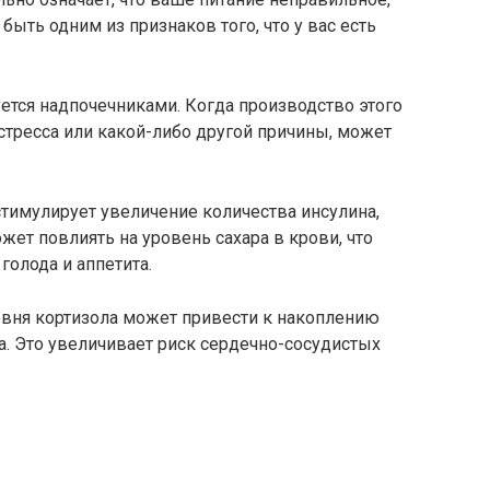
ыть одним из признаков того, что у вас есть
уется надпочечниками. Когда производство этого
 стресса или какой-либо другой причины, может
тимулирует увеличение количества инсулина,
ет повлиять на уровень сахара в крови, что
голода и аппетита.
овня кортизола может привести к накоплению
а. Это увеличивает риск сердечно-сосудистых