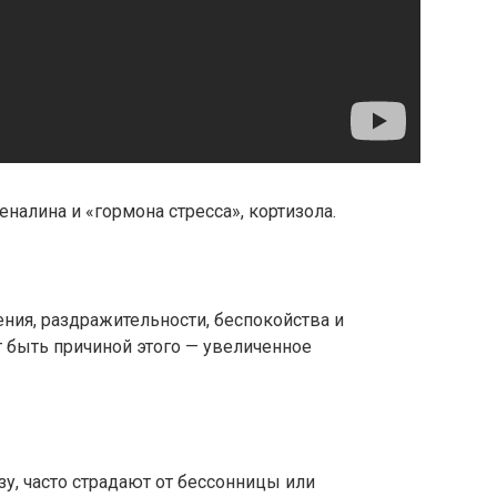
налина и «гормона стресса», кортизола.
ения, раздражительности, беспокойства и
 быть причиной этого — увеличенное
у, часто страдают от бессонницы или