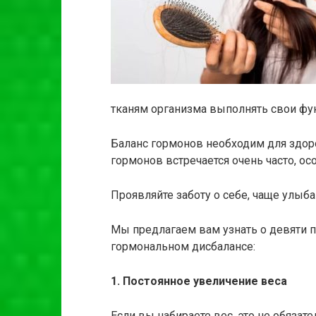
тканям организма выполнять свои фу
Баланс гормонов необходим для здор
гормонов встречается очень часто, ос
Проявляйте заботу о себе, чаще улы
Мы предлагаем вам узнать о девяти 
гормональном дисбалансе:
1. Постоянное увеличение веса
Если вы набираете вес, это не обязат