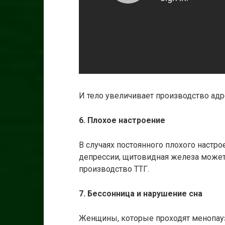
И тело увеличивает производство адре
6. Плохое настроение
В случаях постоянного плохого настро
депрессии, щитовидная железа может
производство ТТГ.
7. Бессонница и нарушение сна
Женщины, которые проходят менопауз