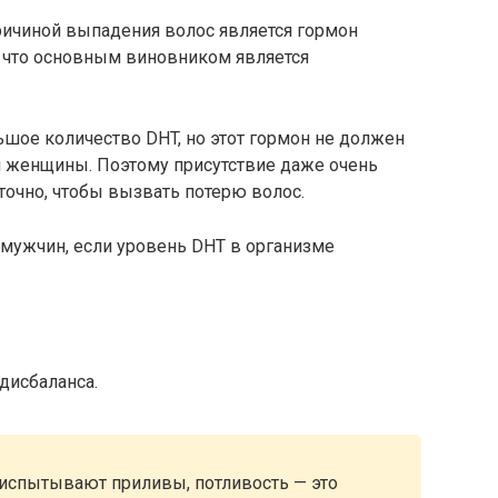
ричиной выпадения волос является гормон
, что основным виновником является
шое количество DHT, но этот гормон не должен
й женщины. Поэтому присутствие даже очень
очно, чтобы вызвать потерю волос.
 мужчин, если уровень DHT в организме
дисбаланса.
испытывают приливы, потливость — это