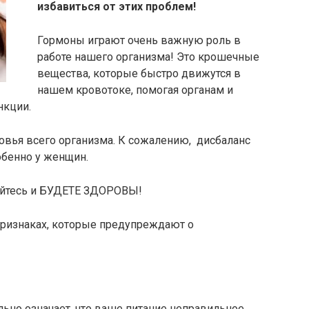
избавиться от этих проблем!
Гормоны играют очень важную роль в
работе нашего организма! Это крошечные
вещества, которые быстро движутся в
нашем кровотоке, помогая органам и
нкции.
овья всего организма. К сожалению, дисбаланс
обенно у женщин.
байтесь и БУДЕТЕ ЗДОРОВЫ!
признаках, которые предупреждают о
ельно означает, что ваше питание неправильное,