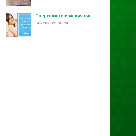
Прерывистые месячные
Список вопросов