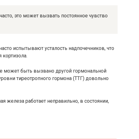
часто, это может вызвать постоянное чувство
 часто испытывают усталость надпочечников, что
 кортизола.
же может быть вызвано другой гормональной
 уровни тиреотропного гормона (ТТГ) довольно
ая железа работает неправильно, в состоянии,