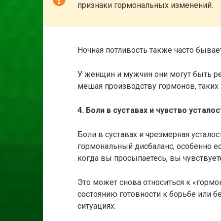
признаки гормональных изменений.
Ночная потливость также часто быва
У женщин и мужчин они могут быть р
мешая производству гормонов, таких 
4. Боли в суставах и чувство усталос
Боли в суставах и чрезмерная усталост
гормональный дисбаланс, особенно есл
когда вы просыпаетесь, вы чувствуете
Это может снова относиться к «гормо
состоянию готовности к борьбе или бе
ситуациях.