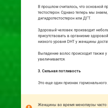
В прошлом считалось, что основной п
тестостерон. Однако теперь мы знаем
дигидротестостерон или ДГТ.
Здоровый человек производит неболь
присутствовать в организме здорово
низкого уровня DHT у женщины достат
Выпадение волос происходит также у
увеличивается.
3. Сильная потливость
Это еще один признак гормонального 
Женщины во время менопаузы часто 