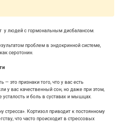
ет у людей с гормональным дисбалансом.
езультатом проблем в эндокринной системе,
как серотонин.
ти
ь — это признаки того, что у вас есть
и у вас качественный сон, но даже при этом,
 усталость и боль в суставах и мышцах.
ну стресса». Кортизол приводит к постоянному
гству, что часто происходит в стрессовых