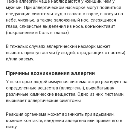
Такие аллергии чаще наблюдаются у женщин, чем у
мужчин. При аллергическом насморке могут появиться
следующие симптомы: зуд в глазах, в горле, в носу и на
нёбе, чиханье, а также заложенный нос, слезящиеся
глаза, слизистые выделения из носа, конъюнктивит
(покраснение и боль в глазах).
В тяжелых случаях аллергический насморк может
вызвать приступ астмы (у людей, страдающих от астмы)
и/или экзему.
Причины возникновения аллергии
У некоторых людей иммунная система остро реагирует на
определенные вещества (аллергены), вырабатывая
различные химические вещества. Одно из них, гистамин,
вызывает аллергические симптомы.
Реакция организма может возникать при вдыхании,
кожном контакте, введении аллергена или приеме его в
пищу.