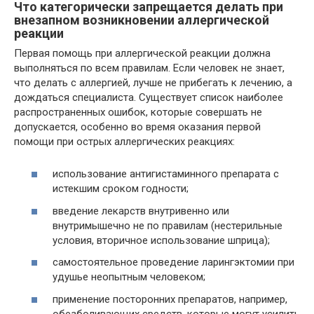
Что категорически запрещается делать при
внезапном возникновении аллергической
реакции
Первая помощь при аллергической реакции должна
выполняться по всем правилам. Если человек не знает,
что делать с аллергией, лучше не прибегать к лечению, а
дождаться специалиста. Существует список наиболее
распространенных ошибок, которые совершать не
допускается, особенно во время оказания первой
помощи при острых аллергических реакциях:
использование антигистаминного препарата с
истекшим сроком годности;
введение лекарств внутривенно или
внутримышечно не по правилам (нестерильные
условия, вторичное использование шприца);
самостоятельное проведение ларингэктомии при
удушье неопытным человеком;
применение посторонних препаратов, например,
обезболивающих средств, которые могут усилить