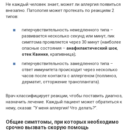
Не каждый человек знает, может ли аллергия появиться
внезапно. Патология может протекать по реакциям 2
типов:
гиперчувствительность немедленного типа –
развивается несколько секунд или минут, пик
симптома проявляется через 30 минут (наиболее
опасные состояния –
анафилактический шок
,
отек Квинке
, крапивница);
гиперчувствительность замедленного типа –
ответ иммунитета происходит через несколько
часов после контакта с аллергеном (поллиноз,
дерматит, отторжение трансплантата).
Врач классифицирует реакции, чтобы поставить диагноз,
назначить лечение. Каждый пациент может обратиться к
нему, сказав: “У меня аллергия! Что делать?”.
Общие симптомы, при которых необходимо
срочно вызвать скорую помощь