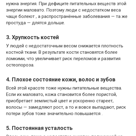
нужна энергия. При дефиците питательных веществ этой
энергии маловато. Поэтому люди с недостатком веса
чаще болеют , а распространённые заболевания — та же
простуда — длятся дольше.
3. Хрупкость костей
У людей с недостаточным весом снижается плотность
костной ткани. В результате кости становятся более
ломкими, что увеличивает риск переломов и развития
остеопороза.
4. Плохое состояние кожи, волос и зубов
Всей этой красоте тоже нужны питательные вещества.
Если их маловато, кожа становится более пористой,
приобретает землистый цвет и ускоренно стареет,
волосы — замедляют рост, а то и вовсе выпадают, риск
потери зубов тоже значительно повышается .
5. Постоянная усталость