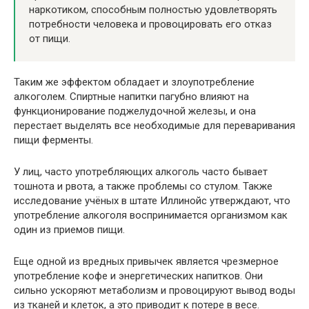
наркотиком, способным полностью удовлетворять
потребности человека и провоцировать его отказ
от пищи.
Таким же эффектом обладает и злоупотребление
алкоголем. Спиртные напитки пагубно влияют на
функционирование поджелудочной железы, и она
перестает выделять все необходимые для переваривания
пищи ферменты.
У лиц, часто употребляющих алкоголь часто бывает
тошнота и рвота, а также проблемы со стулом. Также
исследование учёных в штате Иллинойс утверждают, что
употребление алкоголя воспринимается организмом как
один из приемов пищи.
Еще одной из вредных привычек является чрезмерное
употребление кофе и энергетических напитков. Они
сильно ускоряют метаболизм и провоцируют вывод воды
из тканей и клеток, а это приводит к потере в весе.