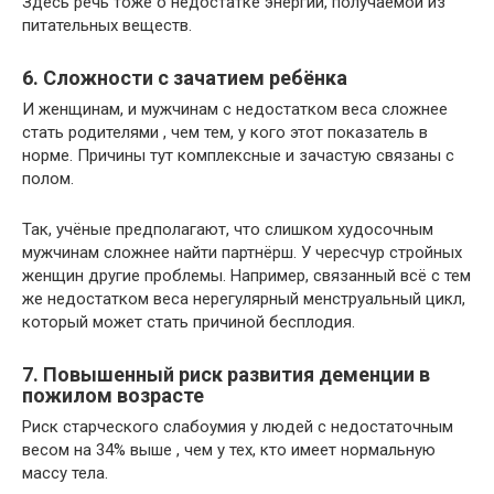
Здесь речь тоже о недостатке энергии, получаемой из
питательных веществ.
6. Сложности с зачатием ребёнка
И женщинам, и мужчинам с недостатком веса сложнее
стать родителями , чем тем, у кого этот показатель в
норме. Причины тут комплексные и зачастую связаны с
полом.
Так, учёные предполагают, что слишком худосочным
мужчинам сложнее найти партнёрш. У чересчур стройных
женщин другие проблемы. Например, связанный всё с тем
же недостатком веса нерегулярный менструальный цикл,
который может стать причиной бесплодия.
7. Повышенный риск развития деменции в
пожилом возрасте
Риск старческого слабоумия у людей с недостаточным
весом на 34% выше , чем у тех, кто имеет нормальную
массу тела.