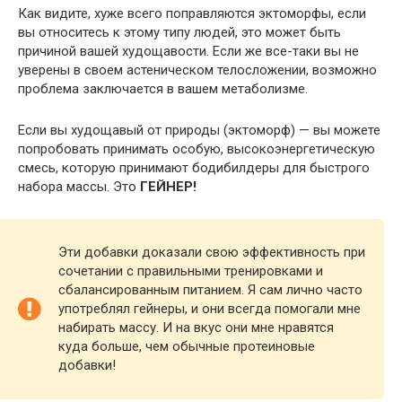
Как видите, хуже всего поправляются эктоморфы, если
вы относитесь к этому типу людей, это может быть
причиной вашей худощавости. Если же все-таки вы не
уверены в своем астеническом телосложении, возможно
проблема заключается в вашем метаболизме.
Если вы худощавый от природы (эктоморф) — вы можете
попробовать принимать особую, высокоэнергетическую
смесь, которую принимают бодибилдеры для быстрого
набора массы. Это
ГЕЙНЕР!
Эти добавки доказали свою эффективность при
сочетании с правильными тренировками и
сбалансированным питанием. Я сам лично часто
употреблял гейнеры, и они всегда помогали мне
набирать массу. И на вкус они мне нравятся
куда больше, чем обычные протеиновые
добавки!