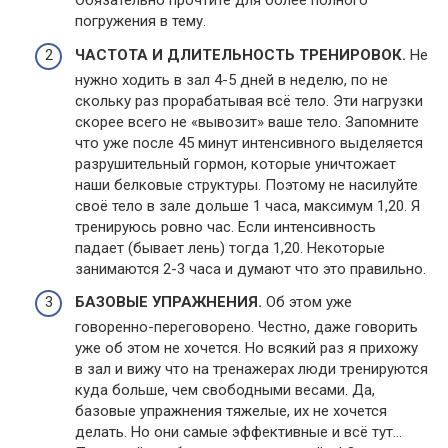
Обязательно прочтите для более полного
погружения в тему.
ЧАСТОТА И ДЛИТЕЛЬНОСТЬ ТРЕНИРОВОК.
Не
нужно ходить в зал 4-5 дней в неделю, по не
скольку раз прорабатывая всё тело. Эти нагрузки
скорее всего не «вывозит» ваше тело. Запомните
что уже после 45 минут интенсивного выделяется
разрушительный гормон, которые уничтожает
наши белковые структуры. Поэтому не насилуйте
своё тело в зале дольше 1 часа, максимум 1,20. Я
тренируюсь ровно час. Если интенсивность
падает (бывает лень) тогда 1,20. Некоторые
занимаются 2-3 часа и думают что это правильно.
БАЗОВЫЕ УПРАЖНЕНИЯ.
Об этом уже
говоренно-переговорено. Честно, даже говорить
уже об этом не хочется. Но всякий раз я прихожу
в зал и вижу что на тренажерах люди тренируются
куда больше, чем свободными весами. Да,
базовые упражнения тяжелые, их не хочется
делать. Но они самые эффективные и всё тут…