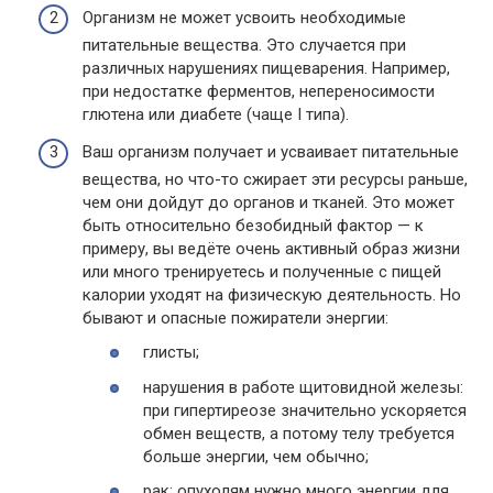
Организм не может усвоить необходимые
питательные вещества. Это случается при
различных нарушениях пищеварения. Например,
при недостатке ферментов, непереносимости
глютена или диабете (чаще I типа).
Ваш организм получает и усваивает питательные
вещества, но что-то сжирает эти ресурсы раньше,
чем они дойдут до органов и тканей. Это может
быть относительно безобидный фактор — к
примеру, вы ведёте очень активный образ жизни
или много тренируетесь и полученные с пищей
калории уходят на физическую деятельность. Но
бывают и опасные пожиратели энергии:
глисты;
нарушения в работе щитовидной железы:
при гипертиреозе значительно ускоряется
обмен веществ, а потому телу требуется
больше энергии, чем обычно;
рак: опухолям нужно много энергии для