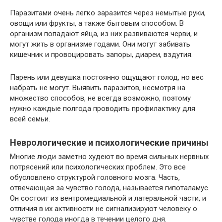
Паразитами очень легко заразится через немытые руки,
овощи или фрукты, а также бытовым способом. В
организм попадают яйца, из них развиваются черви, и
могут жить в организме годами. Они могут забивать
кишечник и провоцировать запоры, диареи, вздутия.
Парень или девушка постоянно ощущают голод, но вес
набрать не могут. Выявить паразитов, несмотря на
множество способов, не всегда возможно, поэтому
нужно каждые полгода проводить профилактику для
всей семьи.
Неврологические и психологические причины
Многие люди заметно худеют во время сильных нервных
потрясений или психологических проблем. Это все
обусловлено структурой головного мозга. Часть,
отвечающая за чувство голода, называется гипоталамус.
Он состоит из вентромедиальной и латеральной части, и
отличия в их активности не сигнализируют человеку о
чувстве голода иногда в течении целого дня.