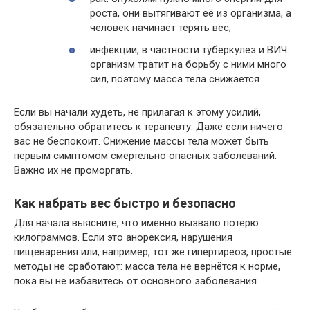
роста, они вытягивают её из организма, а
человек начинает терять вес;
инфекции, в частности туберкулёз и ВИЧ:
организм тратит на борьбу с ними много
сил, поэтому масса тела снижается.
Если вы начали худеть, не прилагая к этому усилий,
обязательно обратитесь к терапевту. Даже если ничего
вас не беспокоит. Снижение массы тела может быть
первым симптомом смертельно опасных заболеваний.
Важно их не проморгать.
Как набрать вес быстро и безопасно
Для начала выясните, что именно вызвало потерю
килограммов. Если это анорексия, нарушения
пищеварения или, например, тот же гипертиреоз, простые
методы не сработают: масса тела не вернётся к норме,
пока вы не избавитесь от основного заболевания.