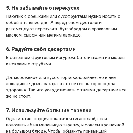
5. Не забывайте о перекусах
Пакетик с орешками или сухофруктами нужно носить с
собой в течение дня. А перед сном диетологи
рекомендуют перекусить бутербродом с арахисовым
маслом, сыром или мягким авокадо.
6. Радуйте себя десертами
В основном фруктовым йогуртом, батончиками из мюсли
и кексами с отрубями.
Да, мороженое или кусок торта калорийнее, но в нём
лошадиные дозы сахара, а это не очень хорошо для
здоровья. Так что усердствовать с такими десертами всё
же не стоит.
7. Используйте большие тарелки
Одна и та же порция покажется гигантской, если
положить её на маленькую тарелку, и совсем крошечной
на большом блюде. Чтобы обмануть привыкший