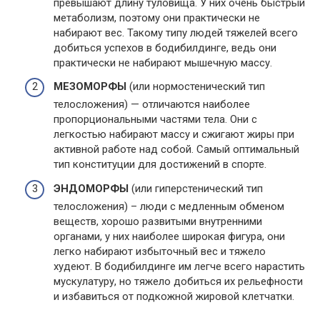
превышают длину туловища. У них очень быстрый
метаболизм, поэтому они практически не
набирают вес. Такому типу людей тяжелей всего
добиться успехов в бодибилдинге, ведь они
практически не набирают мышечную массу.
МЕЗОМОРФЫ
(или нормостенический тип
телосложения) — отличаются наиболее
пропорциональными частями тела. Они с
легкостью набирают массу и сжигают жиры при
активной работе над собой. Самый оптимальный
тип конституции для достижений в спорте.
ЭНДОМОРФЫ
(или гиперстенический тип
телосложения) – люди с медленным обменом
веществ, хорошо развитыми внутренними
органами, у них наиболее широкая фигура, они
легко набирают избыточный вес и тяжело
худеют. В бодибилдинге им легче всего нарастить
мускулатуру, но тяжело добиться их рельефности
и избавиться от подкожной жировой клетчатки.