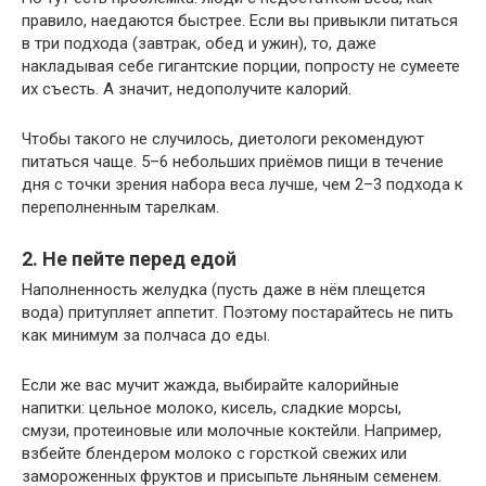
правило, наедаются быстрее. Если вы привыкли питаться
в три подхода (завтрак, обед и ужин), то, даже
накладывая себе гигантские порции, попросту не сумеете
их съесть. А значит, недополучите калорий.
Чтобы такого не случилось, диетологи рекомендуют
питаться чаще. 5–6 небольших приёмов пищи в течение
дня с точки зрения набора веса лучше, чем 2–3 подхода к
переполненным тарелкам.
2. Не пейте перед едой
Наполненность желудка (пусть даже в нём плещется
вода) притупляет аппетит. Поэтому постарайтесь не пить
как минимум за полчаса до еды.
Если же вас мучит жажда, выбирайте калорийные
напитки: цельное молоко, кисель, сладкие морсы,
смузи, протеиновые или молочные коктейли. Например,
взбейте блендером молоко с горсткой свежих или
замороженных фруктов и присыпьте льняным семенем.