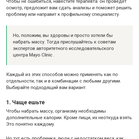
Чтобы не ошибиться, навестите терапевта: он проведёт
осмотр, предложит вам сдать анализы и поможет решить
проблему или направит к профильному специалисту.
Но, положим, вы здоровы и просто хотели бы
набрать массу. Тогда прислушайтесь к советам
экспертов авторитетного исследовательского
центра Mayo Clinic .
Каждый из этих способов можно применять как по
отдельности, так и в комбинации с любыми другими.
Выбирайте подходящий вам вариант.
1. Чаще ешьте
Чтобы набрать массу, организму необходимы
дополнительные калории. Кроме пищи, их неоткуда взять.
Это понятно каждому.
Но тут есть проблемка: люди с недостатком веса, как