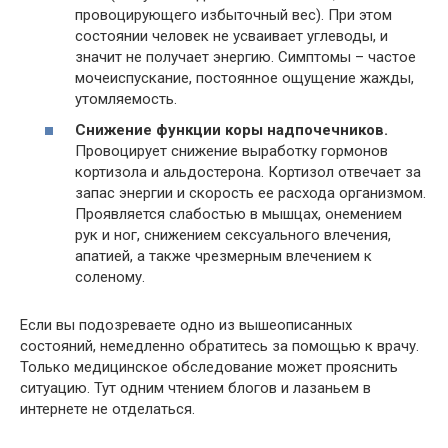
провоцирующего избыточный вес). При этом
состоянии человек не усваивает углеводы, и
значит не получает энергию. Симптомы – частое
мочеиспускание, постоянное ощущение жажды,
утомляемость.
Снижение функции коры надпочечников.
Провоцирует снижение выработку гормонов
кортизола и альдостерона. Кортизол отвечает за
запас энергии и скорость ее расхода организмом.
Проявляется слабостью в мышцах, онемением
рук и ног, снижением сексуального влечения,
апатией, а также чрезмерным влечением к
соленому.
Если вы подозреваете одно из вышеописанных
состояний, немедленно обратитесь за помощью к врачу.
Только медицинское обследование может прояснить
ситуацию. Тут одним чтением блогов и лазаньем в
интернете не отделаться.