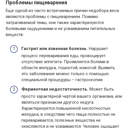
Проблемы пищеварения
Еще одной из часто встречаемых причин недобора веса
являются проблемы с пищеварением. Помимо
затрагиваемой темы, они также характеризуются
болевыми ощущениями и не усваиванием питательных
веществ.
Гастрит или язвенная болезнь.
Нарушает
процесс переваривания еды, провоцирует
отсутствие аппетита. Проявляется болями в
области желудка, тошнотой, изжогой. Выявить
это заболевание можно только с помощью
специальной процедуры – гастроскопии.
Ферментная недостаточность.
Может быть
просто характерной чертой вашего организма, или
являться признаком другого недуга.
Характеризуется повышенной кислотностью
желудка, в следствии чего пища полностью не
переваривается, полезные вещества не
окисляются и не усваиваются. Человек ощущает