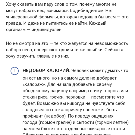
Хочу сказать вам пару слов о том, почему многие не
могут набрать вес, занимаясь бодибилдингом. Нет
универсальной формулы, которая подошла бы всем — это
правда. И даже не пытайтесь её найти. Каждый
организм — индивидуален.
Но не смотря на это — те кто жалуется на невозможность
набора веса, совершают одни и те же ошибки. Сейчас я
хочу озвучить главные из них.
НЕДОБОР КАЛОРИЙ.
Человек может думать что
он ест много, но на самом деле не добирает
«калораж». Для начала добавьте к своему
обыденному рациону например пачку творога или
стакан риса, гречки, перловки — посмотрите что
будет. Возможно вы никогда не чувствуете себя
голодным, но по калориям у вас может быть
профицит (недобор). По поводу ощущения
голода (гормон грелин) и сытости (гормон лептин)
на моём блоге есть отдельные шикарные статьи.