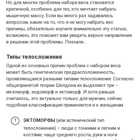
Но для многих проблема набора веса становятся
критичной, особенно для тех, кто мечтает набрать
мышечную массу. Если вы много раз задавались
вопросом, какие на то, что я не могу набрать вес
причины, обязательно изучите внимательно эту статью,
возможно, это поможет вам увидеть верное направление
в решении этой проблемы. Поехали…
Типы телосложения
Одной из основных причин проблем с набором веса
может быть генетическая предрасположенность,
проявляющаяся разными типами телосложения. Согласно
общепринятой теории Шелдона их выделяют три –
мезоморф, эндоморф и эктоморф. И хотя раньше
считалось, это актуально только для мужчин, сейчас
подобная классификация применяется и к женщинам.
ЭКТОМОРФЫ
(или астенический тип
телосложения) – люди с тонкими и легким и
костями, чаще среднего роста, руки и ноги