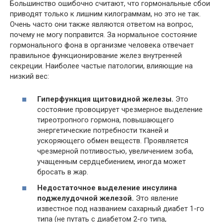
Большинство ошибочно считают, что гормональные сбои
приводят только к лишним килограммам, но это не так.
Очень часто они также являются ответом на вопрос,
почему не могу поправится. За нормальное состояние
гормонального фона в организме человека отвечает
правильное функционирование желез внутренней
секреции. Наиболее частые патологии, влияющие на
низкий вес:
Гиперфункция щитовидной железы.
Это
состояние провоцирует чрезмерное выделение
тиреотропного гормона, повышающего
энергетические потребности тканей и
ускоряющего обмен веществ. Проявляется
чрезмерной потливостью, увеличением зоба,
учащенным сердцебиением, иногда может
бросать в жар.
Недостаточное выделение инсулина
поджелудочной железой.
Это явление
известное под названием сахарный диабет 1-го
типа (не путать с диабетом 2-го типа,