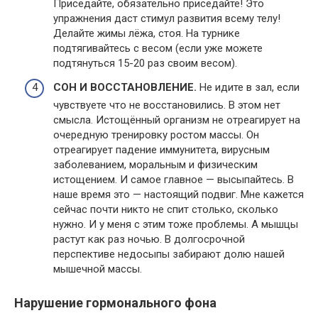
Приседайте, обязательно приседайте! Это
упражнения даст стимул развития всему телу!
Делайте жимы лёжа, стоя. На турнике
подтягивайтесь с весом (если уже можете
подтянуться 15-20 раз своим весом).
СОН И ВОССТАНОВЛЕНИЕ.
Не идите в зал, если
чувствуете что не восстановились. В этом нет
смысла. Истощённый организм не отреагирует на
очередную тренировку ростом массы. Он
отреагирует падение иммунитета, вирусным
заболеванием, моральным и физическим
истощением. И самое главное — высыпайтесь. В
наше время это — настоящий подвиг. Мне кажется
сейчас почти никто не спит столько, сколько
нужно. И у меня с этим тоже проблемы. А мышцы
растут как раз ночью. В долгосрочной
перспективе недосыпы забирают долю нашей
мышечной массы.
Нарушение гормонального фона