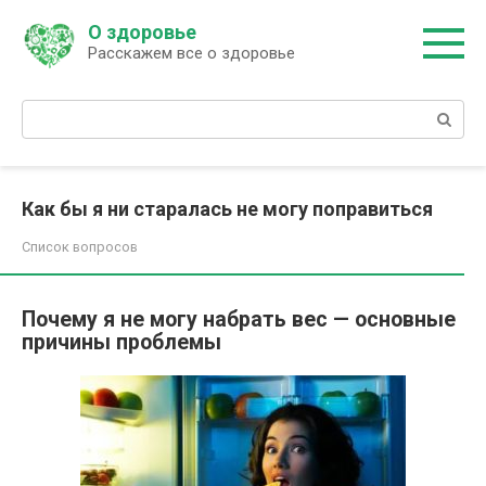
Перейти
О здоровье
к
Расскажем все о здоровье
контенту
Поиск:
Как бы я ни старалась не могу поправиться
Список вопросов
Почему я не могу набрать вес — основные
причины проблемы