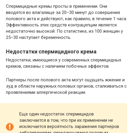
Спермицидные кремы просты в применении. Они
вводятся во влагалище за 20–30 минут до совершения
полового акта и действуют, как правило, в течение 1 часа.
Эффективность этих средств контрацепции является
недостаточно высокой. По статистике, из 100 женщин у
25–30 наступает беременность.
Недостатки спермицидного крема
Недостатки, имеющиеся у современных спермицидных
кремов, связаны с наличием побочных эффектов.
Партнеры после полового акта могут ощущать жжение и
зуд в области наружных половых органов, сталкиваться с
проявлениями аллергической реакции.
Еще один недостаток спермицидов
заключается в том, что при их применении не
исключается вероятность заражения партнеров
заболеваниями, передающимися половым