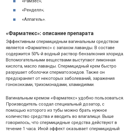
«Рамзес»;
«Ренделл»;
«Алпагель».
«Фарматекс»: описание препарата
Эффективным спермицидным вагинальным средством
является «Фарматекс» с запахом лаванды. В составе
содержится 50%-й водный раствор бензалкония хлорида.
Вспомогательными веществами выступают лимонная
кислота, масло лаванды. Спермицидный крем быстро
разрушает оболочки сперматозоидов. Также он
предохраняет от некоторых заболеваний, заражения
гонококками, трихомонадами, хламидиями.
Вагинальным кремом «Фарматекс» удобно пользоваться.
Производитель создал специальный дозатор, с
помощью которого из тубы можно брать нужное
количество средства и вводить во влагалище. Выше
говорилось, что спермицидные средства действуют в
течение 1 часа. Иной эффект оказывает спермицидный