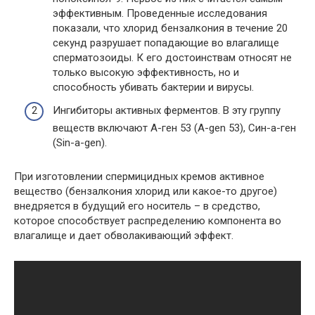
эффективным. Проведенные исследования
показали, что хлорид бензалкония в течение 20
секунд разрушает попадающие во влагалище
сперматозоиды. К его достоинствам относят не
только высокую эффективность, но и
способность убивать бактерии и вирусы.
Ингибиторы активных ферментов. В эту группу
веществ включают А-ген 53 (A-gen 53), Син-а-ген
(Sin-a-gen).
При изготовлении спермицидных кремов активное
вещество (бензалкония хлорид или какое-то другое)
внедряется в будущий его носитель – в средство,
которое способствует распределению компонента во
влагалище и дает обволакивающий эффект.