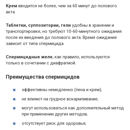
Крем
вводится не более, чем за 60 минут до полового
акта.
Таблетки, суппозитории, гели
удобны в хранении и
транспортировке, но требуют 10-60-минутного ожидания
после их введения до полового акта. Время ожидания
зависит от типа спермицида.
Спермицидные желе
, как правило, используются
только в сочетании с диафрагмой.
Преимущества спермицидов
эффективны немедленно (пена и крем);
не влияют на грудное вскармливание;
могут использоваться как дополнительный метод
при применении других методов;
отсутствует риск для здоровья;