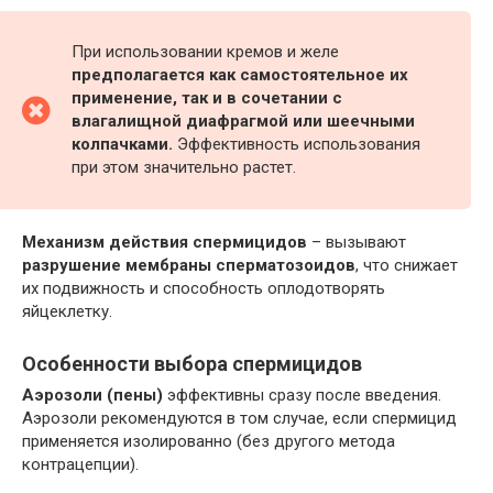
При использовании кремов и желе
предполагается как самостоятельное их
применение, так и в сочетании с
влагалищной диафрагмой или шеечными
колпачками.
Эффективность использования
при этом значительно растет.
Механизм действия спермицидов
– вызывают
разрушение мембраны сперматозоидов
, что снижает
их подвижность и способность оплодотворять
яйцеклетку.
Особенности выбора спермицидов
Аэрозоли (пены)
эффективны сразу после введения.
Аэрозоли рекомендуются в том случае, если спермицид
применяется изолированно (без другого метода
контрацепции).