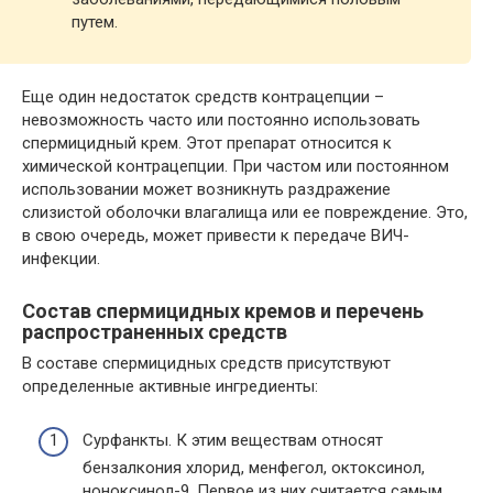
путем.
Еще один недостаток средств контрацепции –
невозможность часто или постоянно использовать
спермицидный крем. Этот препарат относится к
химической контрацепции. При частом или постоянном
использовании может возникнуть раздражение
слизистой оболочки влагалища или ее повреждение. Это,
в свою очередь, может привести к передаче ВИЧ-
инфекции.
Состав спермицидных кремов и перечень
распространенных средств
В составе спермицидных средств присутствуют
определенные активные ингредиенты:
Сурфанкты. К этим веществам относят
бензалкония хлорид, менфегол, октоксинол,
ноноксинол-9. Первое из них считается самым