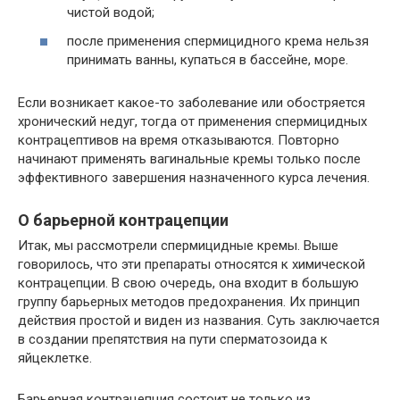
чистой водой;
после применения спермицидного крема нельзя
принимать ванны, купаться в бассейне, море.
Если возникает какое-то заболевание или обостряется
хронический недуг, тогда от применения спермицидных
контрацептивов на время отказываются. Повторно
начинают применять вагинальные кремы только после
эффективного завершения назначенного курса лечения.
О барьерной контрацепции
Итак, мы рассмотрели спермицидные кремы. Выше
говорилось, что эти препараты относятся к химической
контрацепции. В свою очередь, она входит в большую
группу барьерных методов предохранения. Их принцип
действия простой и виден из названия. Суть заключается
в создании препятствия на пути сперматозоида к
яйцеклетке.
Барьерная контрацепция состоит не только из