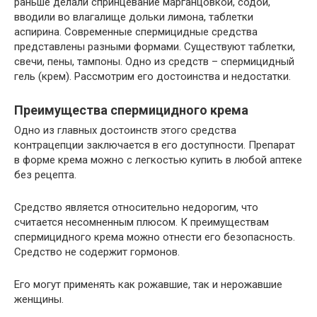
раньше делали спринцевание марганцовкой, содой,
вводили во влагалище дольки лимона, таблетки
аспирина. Современные спермицидные средства
представлены разными формами. Существуют таблетки,
свечи, пены, тампоны. Одно из средств – спермицидный
гель (крем). Рассмотрим его достоинства и недостатки.
Преимущества спермицидного крема
Одно из главных достоинств этого средства
контрацепции заключается в его доступности. Препарат
в форме крема можно с легкостью купить в любой аптеке
без рецепта.
Средство является относительно недорогим, что
считается несомненным плюсом. К преимуществам
спермицидного крема можно отнести его безопасность.
Средство не содержит гормонов.
Его могут применять как рожавшие, так и нерожавшие
женщины.