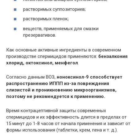
растворимых суппозиториев;
растворимых пленок;
веществ, применяемых для смазки
презервативов.
Как основные активные ингредиенты в современном
производстве спермицидов применяются:
бензалкония
хлорид, октоксинол, менфегол
.
Согласно данным ВОЗ,
ноноксинол-9 способствует
распространению ИППП из-за повреждения
слизистой и проникновению микроорганизмов,
поэтому не рекомендуется к применению.
Время контрацептивной защиты современных
спермицидов и их эффективность длится в пределах от
15 минут до 1-8 часов от начала применения и зависит от
формы использования (таблетки, крем, пена и т. д.).