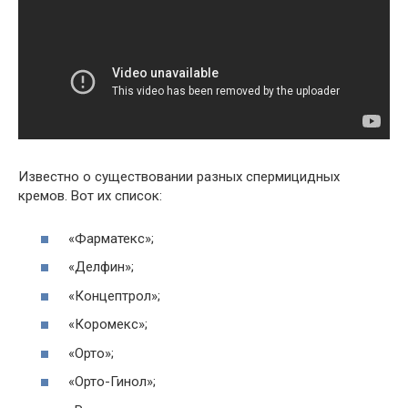
Известно о существовании разных спермицидных
кремов. Вот их список:
«Фарматекс»;
«Делфин»;
«Концептрол»;
«Коромекс»;
«Орто»;
«Орто-Гинол»;