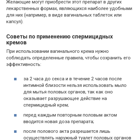
Желающие могут приобрести этот препарат в других
лекарственных формах, являющихся наиболее удобными
для них (например, в виде вагинальных таблеток или
капсул).
Советы по применению спермицидных
кремов
При использовании вагинального крема нужно
соблюдать определенные правила, чтобы сохранить его
эффективность:
за 2 часа до секса и в течение 2 часов после
интимной близости нельзя использовать мыло
для мытья половых органов, так как оно
оказывает разрушающее действие на
спермицидный крем;
перед каждым повторным половым актом
вводится новая доза препарата;
после полового акта разрешается лишь
осуществлять наружный туалет половых органов