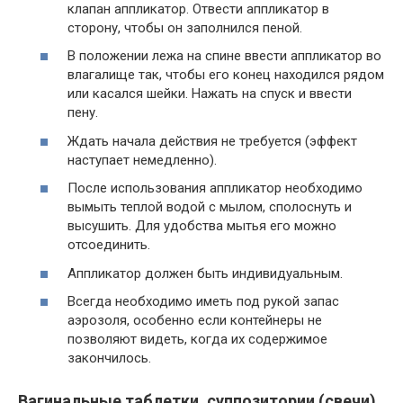
клапан аппликатор. Отвести аппликатор в
сторону, чтобы он заполнился пеной.
В положении лежа на спине ввести аппликатор во
влагалище так, чтобы его конец находился рядом
или касался шейки. Нажать на спуск и ввести
пену.
Ждать начала действия не требуется (эффект
наступает немедленно).
После использования аппликатор необходимо
вымыть теплой водой с мылом, сполоснуть и
высушить. Для удобства мытья его можно
отсоединить.
Аппликатор должен быть индивидуальным.
Всегда необходимо иметь под рукой запас
аэрозоля, особенно если контейнеры не
позволяют видеть, когда их содержимое
закончилось.
Вагинальные таблетки, суппозитории (свечи)