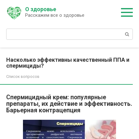
Перейти
О здоровье
к
Расскажем все о здоровье
контенту
Поиск:
Насколько эффективны качественный ППА и
спермициды?
Список вопросов
Спермицидный крем: популярные
препараты, их действие и эффективность.
Барьерная контрацепция