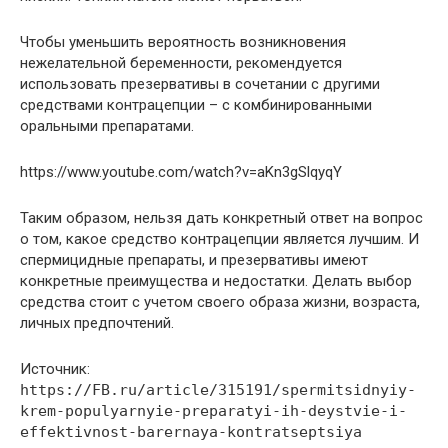
Чтобы уменьшить вероятность возникновения
нежелательной беременности, рекомендуется
использовать презервативы в сочетании с другими
средствами контрацепции – с комбинированными
оральными препаратами.
https://www.youtube.com/watch?v=aKn3gSlqyqY
Таким образом, нельзя дать конкретный ответ на вопрос
о том, какое средство контрацепции является лучшим. И
спермицидные препараты, и презервативы имеют
конкретные преимущества и недостатки. Делать выбор
средства стоит с учетом своего образа жизни, возраста,
личных предпочтений.
Источник:
https://FB.ru/article/315191/spermitsidnyiy-
krem-populyarnyie-preparatyi-ih-deystvie-i-
effektivnost-barernaya-kontratseptsiya