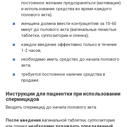
постоянное желание предохраняться (мотивация)
и использование средства во время каждого
полового акта);
женщина должна ввести контрацептив за 10-60
минут до полового акта (вагинальные пенистые
таблетки, суппозитории и пленка);
каждое введение эффективно только в течение
1-2 часов;
необходимо иметь средство до начала полового
акта;
требуется постоянное наличие средства в
продаже.
Инструкции для пациентки при использовании
спермицидов
Вводить спермицид до начала полового акта.
После введения
вагинальной таблетки, суппозитория
или пленки
необходимо подождать определенный