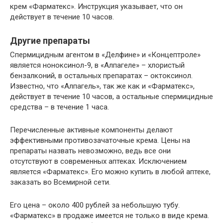
крем «Фарматекс». Инструкция указывает, что он
действует в течение 10 часов.
Другие препараты
Спермицидным агентом в «Делфине» и «Концептроле»
является ноноксинол-9, в «Алпагеле» – хлористый
бензалконий, в остальных препаратах – октоксинол.
Известно, что «Алпагель», так же как и «Фарматекс»,
действует в течение 10 часов, а остальные спермицидные
средства – в течение 1 часа.
Перечисленные активные компоненты делают
эффективными противозачаточные крема. Цены на
препараты назвать невозможно, ведь все они
отсутствуют в современных аптеках. Исключением
является «Фарматекс». Его можно купить в любой аптеке,
заказать во Всемирной сети.
Его цена – около 400 рублей за небольшую тубу.
«Фарматекс» в продаже имеется не только в виде крема.