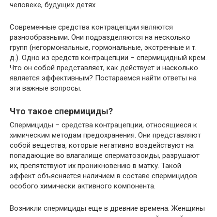
человеке, будущих детях.
Современные средства контрацепции являются
разнообразными. Они подразделяются на несколько
групп (негормональные, гормональные, экстренные и т.
д.). Одно из средств контрацепции – спермицидный крем.
Что он собой представляет, как действует и насколько
является эффективным? Постараемся найти ответы на
эти важные вопросы.
Что такое спермициды?
Спермициды – средства контрацепции, относящиеся к
химическим методам предохранения. Они представляют
собой вещества, которые негативно воздействуют на
попадающие во влагалище сперматозоиды, разрушают
их, препятствуют их проникновению в матку. Такой
эффект объясняется наличием в составе спермицидов
особого химически активного компонента.
Возникли спермициды еще в древние времена. Женщины