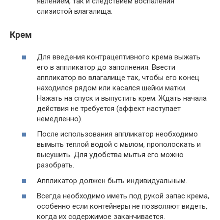
явлением, так и следствием воспаления
слизистой влагалища.
Крем
Для введения контрацептивного крема выжать
его в аппликатор до заполнения. Ввести
аппликатор во влагалище так, чтобы его конец
находился рядом или касался шейки матки.
Нажать на спуск и выпустить крем. Ждать начала
действия не требуется (эффект наступает
немедленно).
После использования аппликатор необходимо
вымыть теплой водой с мылом, прополоскать и
высушить. Для удобства мытья его можно
разобрать.
Аппликатор должен быть индивидуальным.
Всегда необходимо иметь под рукой запас крема,
особенно если контейнеры не позволяют видеть,
когда их содержимое заканчивается.