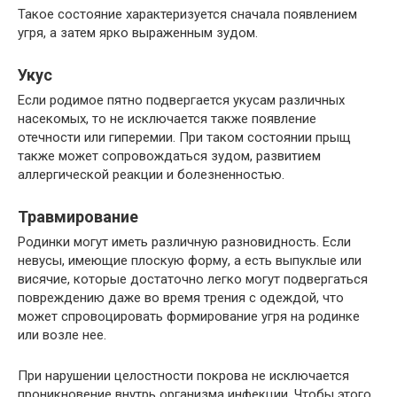
Такое состояние характеризуется сначала появлением
угря, а затем ярко выраженным зудом.
Укус
Если родимое пятно подвергается укусам различных
насекомых, то не исключается также появление
отечности или гиперемии. При таком состоянии прыщ
также может сопровождаться зудом, развитием
аллергической реакции и болезненностью.
Травмирование
Родинки могут иметь различную разновидность. Если
невусы, имеющие плоскую форму, а есть выпуклые или
висячие, которые достаточно легко могут подвергаться
повреждению даже во время трения с одеждой, что
может спровоцировать формирование угря на родинке
или возле нее.
При нарушении целостности покрова не исключается
проникновение внутрь организма инфекции. Чтобы этого