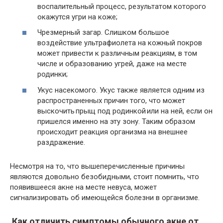
воспалительный процесс, результатом которого
окажутся угри на коже;
Чрезмерный загар. Слишком большое
воздействие ультрафиолета на кожный покров
может привести к различным реакциям, в том
числе и образованию угрей, даже на месте
родинки;
Укус насекомого. Укус также является одним из
распространенных причин того, что может
выскочить прыщ под родинкой или на ней, если он
пришелся именно на эту зону. Таким образом
происходит реакция организма на внешнее
раздражение.
Несмотря на то, что вышеперечисленные причины
являются довольно безобидными, стоит помнить, что
появившееся акне на месте невуса, может
сигнализировать об имеющейся болезни в организме.
Как отличить симптомы обычного акне от