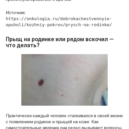
Источник:
https://onkologia.ru/dobrokachestvennyie-
opuholi/kozhniy-pokrov/prysch-na-rodinke/
Прыщ на родинке или рядом вскочил —
что делать?
Практически каждый человек сталкивался в своей жизни
с появлением родинок и прыщей на коже. Как
самостоятельные явления они редко вызывают вопросы,