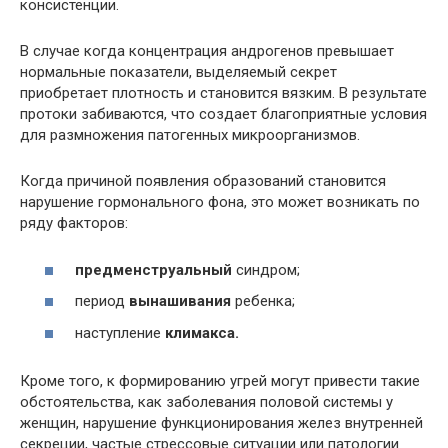
консистенции.
В случае когда концентрация андрогенов превышает
нормальные показатели, выделяемый секрет
приобретает плотность и становится вязким. В результате
протоки забиваются, что создает благоприятные условия
для размножения патогенных микроорганизмов.
Когда причиной появления образований становится
нарушение гормонального фона, это может возникать по
ряду факторов:
предменструальный
синдром;
период
вынашивания
ребенка;
наступление
климакса.
Кроме того, к формированию угрей могут привести такие
обстоятельства, как заболевания половой системы у
женщин, нарушение функционирования желез внутренней
секреции, частые стрессовые ситуации или патологии