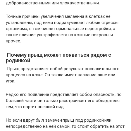
доброкачественными или злокачественными.
Точные причины увеличения меланина в клетках не
установлены, под ними подразумевает любые стрессы
организма, в том числе гормональные перестройки, а
также влияние ультрафиолета на кожные покровы и
прочее.
Почему прыщ может появиться рядом с
родинкой
Прыщ представляет собой результат воспалительного
процесса на коже. Он также имеет название акне или
угри.
Редко его появление представляет собой опасность, по
большей части он только расстраивает его обладателя
тем, что портит внешний вид.
Но если вдруг был замечен прыщ под родинкой или
непосредственно на ней самой, то стоит обратить на этот