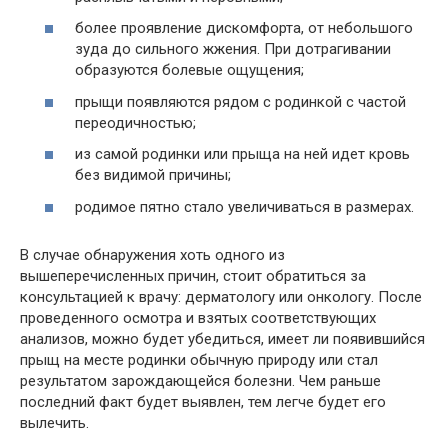
более проявление дискомфорта, от небольшого
зуда до сильного жжения. При дотрагивании
образуются болевые ощущения;
прыщи появляются рядом с родинкой с частой
переодичностью;
из самой родинки или прыща на ней идет кровь
без видимой причины;
родимое пятно стало увеличиваться в размерах.
В случае обнаружения хоть одного из
вышеперечисленных причин, стоит обратиться за
консультацией к врачу: дерматологу или онкологу. После
проведенного осмотра и взятых соответствующих
анализов, можно будет убедиться, имеет ли появившийся
прыщ на месте родинки обычную природу или стал
результатом зарождающейся болезни. Чем раньше
последний факт будет выявлен, тем легче будет его
вылечить.