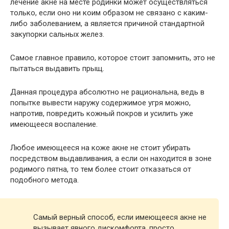
лечение акне на месте родинки может осуществляться
только, если оно ни коим образом не связано с каким-
либо заболеванием, а является причиной стандартной
закупорки сальных желез.
Самое главное правило, которое стоит запомнить, это не
пытаться выдавить прыщ.
Данная процедура абсолютно не рациональна, ведь в
попытке вывести наружу содержимое угря можно,
напротив, повредить кожный покров и усилить уже
имеющееся воспаление.
Любое имеющееся на коже акне не стоит убирать
посредством выдавливания, а если он находится в зоне
родимого пятна, то тем более стоит отказаться от
подобного метода.
Самый верный способ, если имеющееся акне не
вызывает явного дискомфорта, просто