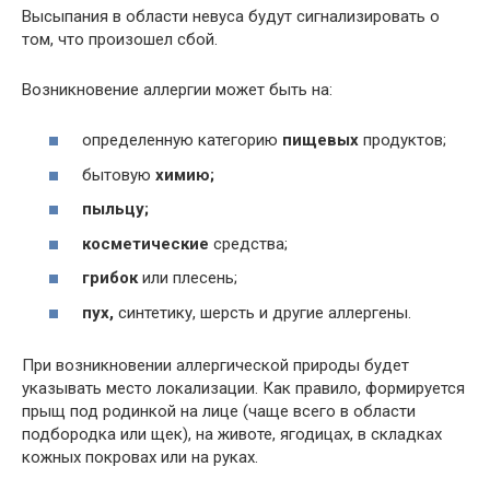
Высыпания в области невуса будут сигнализировать о
том, что произошел сбой.
Возникновение аллергии может быть на:
определенную категорию
пищевых
продуктов;
бытовую
химию;
пыльцу;
косметические
средства;
грибок
или плесень;
пух,
синтетику, шерсть и другие аллергены.
При возникновении аллергической природы будет
указывать место локализации. Как правило, формируется
прыщ под родинкой на лице (чаще всего в области
подбородка или щек), на животе, ягодицах, в складках
кожных покровах или на руках.