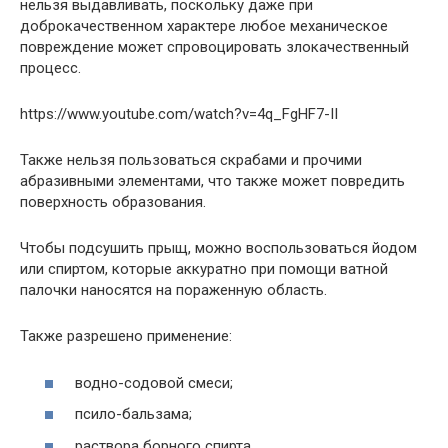
нельзя выдавливать, поскольку даже при
доброкачественном характере любое механическое
повреждение может спровоцировать злокачественный
процесс.
https://www.youtube.com/watch?v=4q_FgHF7-II
Также нельзя пользоваться скрабами и прочими
абразивными элементами, что также может повредить
поверхность образования.
Чтобы подсушить прыщ, можно воспользоваться йодом
или спиртом, которые аккуратно при помощи ватной
палочки наносятся на пораженную область.
Также разрешено применение:
водно-содовой смеси;
псило-бальзама;
раствора борного спирта.