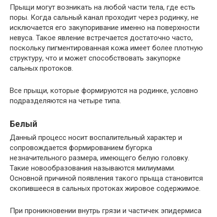
Прыщи могут возникать на любой части тела, где есть
поры. Когда сальный канал проходит через родинку, не
исключается его закупоривание именно на поверхности
невуса. Такое явление встречается достаточно часто,
поскольку пигментированная кожа имеет более плотную
структуру, что и может способствовать закупорке
сальных протоков.
Все прыщи, которые формируются на родинке, условно
подразделяются на четыре типа.
Белый
Данный процесс носит воспалительный характер и
сопровождается формированием бугорка
незначительного размера, имеющего белую головку.
Такие новообразования называются милиумами.
Основной причиной появления такого прыща становится
скопившееся в сальных протоках жировое содержимое.
При проникновении внутрь грязи и частичек эпидермиса