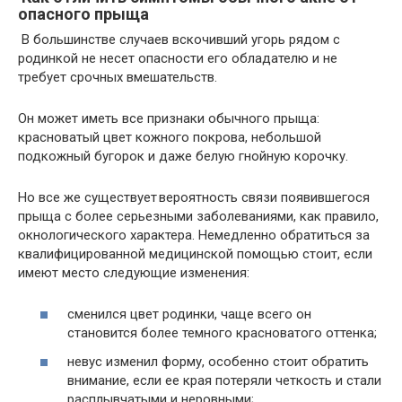
опасного прыща
В большинстве случаев вскочивший угорь рядом с
родинкой не несет опасности его обладателю и не
требует срочных вмешательств.
Он может иметь все признаки обычного прыща:
красноватый цвет кожного покрова, небольшой
подкожный бугорок и даже белую гнойную корочку.
Но все же существует вероятность связи появившегося
прыща с более серьезными заболеваниями, как правило,
окнологического характера. Немедленно обратиться за
квалифицированной медицинской помощью стоит, если
имеют место следующие изменения:
сменился цвет родинки, чаще всего он
становится более темного красноватого оттенка;
невус изменил форму, особенно стоит обратить
внимание, если ее края потеряли четкость и стали
расплывчатыми и неровными;