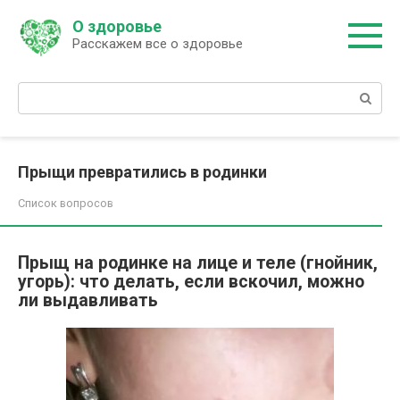
Перейти
О здоровье
к
Расскажем все о здоровье
контенту
Поиск:
Прыщи превратились в родинки
Список вопросов
Прыщ на родинке на лице и теле (гнойник,
угорь): что делать, если вскочил, можно
ли выдавливать