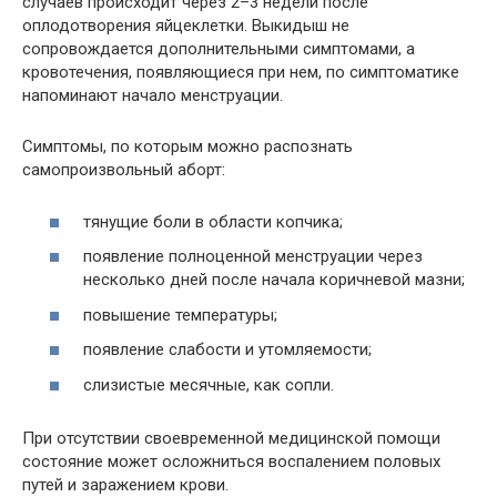
случаев происходит через 2–3 недели после
оплодотворения яйцеклетки. Выкидыш не
сопровождается дополнительными симптомами, а
кровотечения, появляющиеся при нем, по симптоматике
напоминают начало менструации.
Симптомы, по которым можно распознать
самопроизвольный аборт:
тянущие боли в области копчика;
появление полноценной менструации через
несколько дней после начала коричневой мазни;
повышение температуры;
появление слабости и утомляемости;
слизистые месячные, как сопли.
При отсутствии своевременной медицинской помощи
состояние может осложниться воспалением половых
путей и заражением крови.