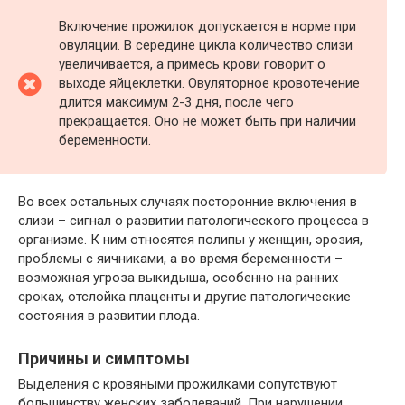
Включение прожилок допускается в норме при
овуляции. В середине цикла количество слизи
увеличивается, а примесь крови говорит о
выходе яйцеклетки. Овуляторное кровотечение
длится максимум 2-3 дня, после чего
прекращается. Оно не может быть при наличии
беременности.
Во всех остальных случаях посторонние включения в
слизи – сигнал о развитии патологического процесса в
организме. К ним относятся полипы у женщин, эрозия,
проблемы с яичниками, а во время беременности –
возможная угроза выкидыша, особенно на ранних
сроках, отслойка плаценты и другие патологические
состояния в развитии плода.
Причины и симптомы
Выделения с кровяными прожилками сопутствуют
большинству женских заболеваний. При нарушении