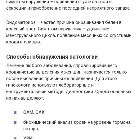
симптом нарушения – появления сгустков гноя в
секреции и приобретение последней неприятного запаха.
Эндометриоз – частая причина окрашивания белей в
красный цвет. Симптом нарушения – удлинение
менструального цикла, появление месячных со сгустками
крови и слизью.
Способы обнаружения патологии
Лечение любого заболевания, спровоцировавшего
кровянистые выделения у женщин, назначается только
после выявления причины ее появления. Для этого
гинекологи используют лабораторные и
инструментальные методы диагностики. Среди основных
из них выделяют:
ОАМ, ОАК;
биохимический анализ крови на уровень гормона,
сахара;
УЗИ;