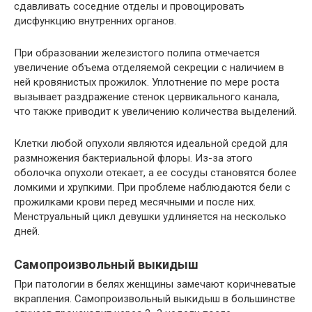
сдавливать соседние отделы и провоцировать
дисфункцию внутренних органов.
При образовании железистого полипа отмечается
увеличение объема отделяемой секреции с наличием в
ней кровянистых прожилок. Уплотнение по мере роста
вызывает раздражение стенок цервикального канала,
что также приводит к увеличению количества выделений.
Клетки любой опухоли являются идеальной средой для
размножения бактериальной флоры. Из-за этого
оболочка опухоли отекает, а ее сосуды становятся более
ломкими и хрупкими. При проблеме наблюдаются бели с
прожилками крови перед месячными и после них.
Менструальный цикл девушки удлиняется на несколько
дней.
Самопроизвольный выкидыш
При патологии в белях женщины замечают коричневатые
вкрапления. Самопроизвольный выкидыш в большинстве