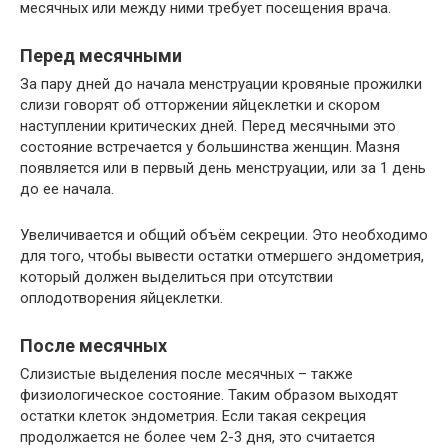
месячных или между ними требует посещения врача.
Перед месячными
За пару дней до начала менструации кровяные прожилки
слизи говорят об отторжении яйцеклетки и скором
наступлении критических дней. Перед месячными это
состояние встречается у большинства женщин. Мазня
появляется или в первый день менструации, или за 1 день
до ее начала.
Увеличивается и общий объём секреции. Это необходимо
для того, чтобы вывести остатки отмершего эндометрия,
который должен выделиться при отсутствии
оплодотворения яйцеклетки.
После месячных
Слизистые выделения после месячных – также
физиологическое состояние. Таким образом выходят
остатки клеток эндометрия. Если такая секреция
продолжается не более чем 2-3 дня, это считается