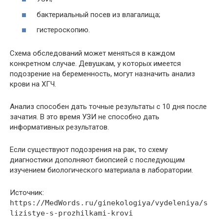
бактериальный посев из влагалища;
гистероскопию.
Схема обследований может меняться в каждом
конкретном случае. Девушкам, у которых имеется
подозрение на беременность, могут назначить анализ
крови на ХГЧ.
Анализ способен дать точные результаты с 10 дня после
зачатия. В это время УЗИ не способно дать
информативных результатов.
Если существуют подозрения на рак, то схему
диагностики дополняют биопсией с последующим
изучением биологического материала в лаборатории.
Источник:
https://MedWords.ru/ginekologiya/vydeleniya/s
lizistye-s-prozhilkami-krovi