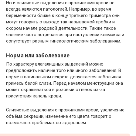
Но и слизистые выделения с прожилками крови не
всегда являются патологией. Например, во время
беременности ближе к концу третьего триместра они
могут говорить о выходе так называемой пробки и
скором начале родовой деятельности. Также такое
явление часто встречается при наступлении климакса и
сопутствует разным гинекологическим заболеваниям.
Норма или заболевание
По характеру влагалищных выделений можно
предположить наличие того или иного заболевания. В
норме в вагинальном секрете допускается небольшая
примесь белой слизи. Перед началом менструации она
может окрашиваться в розовый оттенок из-за
присутствия капель крови.
Слизистые выделения с прожилками крови, увеличение
объёма секреции, изменение его цвета говорит о
возможных проблемах со здоровьем.