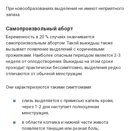
При новообразованиях выделения не имеют неприятного
запаха.
Самопроизвольный аборт
Беременность в 20 % случаях оканчивается
самопроизвольным абортом. Такой выкидыш также
вызывает появление выделений с коричневыми
прожилками. Наиболее опасным периодом является 2-3
неделя от оплодотворения. Выкидыш на этом сроке
проходит практически бессимптомно, выделения редко
отличаются от обычной менструации.
Они характеризуются такими симптомами:
слизь выделяется с примесью капель крови,
через 1-2 дня наступает полноценная
менструация;
в области копчика и нижней части живота
появляется тянущая или резкая боль;