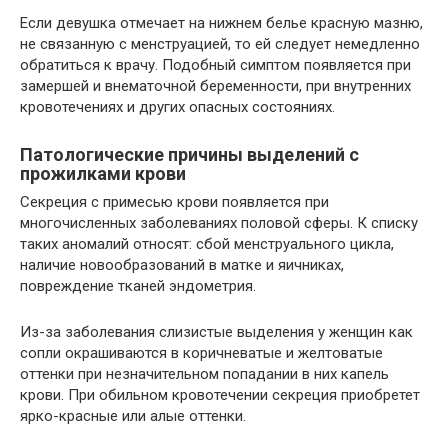
Если девушка отмечает на нижнем белье красную мазню,
не связанную с менструацией, то ей следует немедленно
обратиться к врачу. Подобный симптом появляется при
замершей и внематочной беременности, при внутренних
кровотечениях и других опасных состояниях.
Патологические причины выделений с
прожилками крови
Секреция с примесью крови появляется при
многочисленных заболеваниях половой сферы. К списку
таких аномалий относят: сбой менструального цикла,
наличие новообразований в матке и яичниках,
повреждение тканей эндометрия.
Из-за заболевания слизистые выделения у женщин как
сопли окрашиваются в коричневатые и желтоватые
оттенки при незначительном попадании в них капель
крови. При обильном кровотечении секреция приобретет
ярко-красные или алые оттенки.