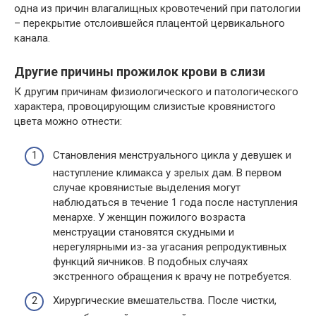
одна из причин влагалищных кровотечений при патологии
– перекрытие отслоившейся плацентой цервикального
канала.
Другие причины прожилок крови в слизи
К другим причинам физиологического и патологического
характера, провоцирующим слизистые кровянистого
цвета можно отнести:
Становления менструального цикла у девушек и
наступление климакса у зрелых дам. В первом
случае кровянистые выделения могут
наблюдаться в течение 1 года после наступления
менархе. У женщин пожилого возраста
менструации становятся скудными и
нерегулярными из-за угасания репродуктивных
функций яичников. В подобных случаях
экстренного обращения к врачу не потребуется.
Хирургические вмешательства. После чистки,