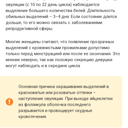
овуляции (с 10 по 22 день цикла) наблюдается
выделение большего количества белей. Длительность
обильных выделений – 3–4 дня. Если состояние длится
дольше, то его можно связать с заболеваниями
репродуктивной сферы.
Многие женщины считают, что появление прозрачных
выделений с кровянистыми прожилками допустимо
только перед менструацией или после ее окончания. Это
мнение неверно, так как похожую секрецию девушки
могут наблюдать и в середине цикла.
Основная причина окрашивания выделений в
красноватые или розоватые оттенки –
наступление овуляции. При выходе яйцеклетки
из фолликула оболочка последнего
разрывается и провоцирует скудные
кровотечения.