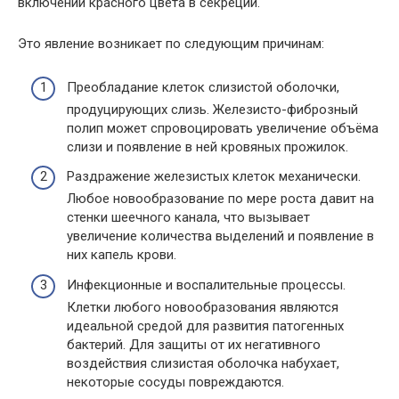
включений красного цвета в секреции.
Это явление возникает по следующим причинам:
Преобладание клеток слизистой оболочки,
продуцирующих слизь. Железисто-фиброзный
полип может спровоцировать увеличение объёма
слизи и появление в ней кровяных прожилок.
Раздражение железистых клеток механически.
Любое новообразование по мере роста давит на
стенки шеечного канала, что вызывает
увеличение количества выделений и появление в
них капель крови.
Инфекционные и воспалительные процессы.
Клетки любого новообразования являются
идеальной средой для развития патогенных
бактерий. Для защиты от их негативного
воздействия слизистая оболочка набухает,
некоторые сосуды повреждаются.