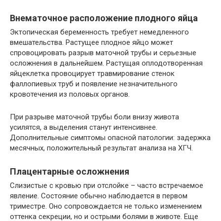
Внематочное расположение плодного яйца
Эктопическая беременность требует немедленного
вмешательства. Растущее плодное яйцо может
спровоцировать разрыв маточной трубы и серьезные
осложнения в дальнейшем. Растущая оплодотворенная
яйцеклетка провоцирует травмирование стенок
фаллопиевых труб и появление незначительного
кровотечения из половых органов.
При разрыве маточной трубы боли внизу живота
усилятся, а выделения станут интенсивнее.
Дополнительные симптомы опасной патологии: задержка
месячных, положительный результат анализа на ХГЧ.
Плацентарные осложнения
Слизистые с кровью при отслойке – часто встречаемое
явление. Состояние обычно наблюдается в первом
триместре. Оно сопровождается не только изменением
оттенка секреции, но и острыми болями в животе. Еще