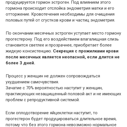
продуцируется гормон эстроген. Под влиянием этого
гормона происходит отслойка эндометрия матки и его
отторжение. Кровотечения необходимы для очищения
половых путей от сгустков крови и частиц эндометрия.
По окончании месячных эстроген уступает место гормону
прогестерону. Под его воздействием влагалищная слизь
становится светлее и прозрачнее, приобретает более
жидкую консистенцию.
Секреция с прожилками крови
после месячных является неопасной, если длится не
более 3 дней.
Процесс у женщин не должен сопровождаться
ухудшением самочувствия.
Зачатие с 70% вероятностью наступит у женщин,
практикующих незащищенный половой акт и не имеющих
проблем с репродуктивной системой.
Если оплодотворение яйцеклетки наступит, то
прогестерон будет продуцироваться длительное время,
потому что без этого гормона невозможно нормальное