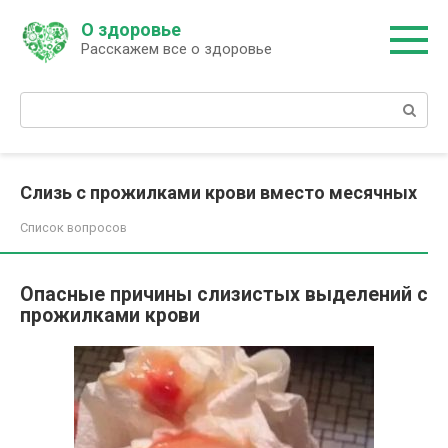
Перейти
О здоровье
к
Расскажем все о здоровье
контенту
Поиск:
Слизь с прожилками крови вместо месячных
Список вопросов
Опасные причины слизистых выделений с
прожилками крови