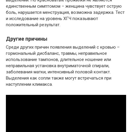
выделений. Но красноватые прожилки не являются
единственным симптомом – женщина чувствует острую
боль, нарушается менструация, возможна задержка. Тест
и исследование на уровень ХГЧ показывают
положительный результат.
Другие причины
Среди других причин появления выделений с кровью –
гормональный дисбаланс, травмы, неправильное
использование тампонов, длительное ношение или
неправильная установка внутриматочной спирали,
заболевания матки, интенсивный половой контакт.
Выделения как сопли также могут встречаться при
наступлении климакса.