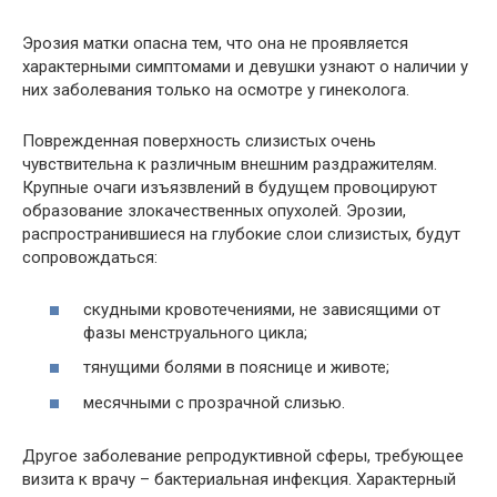
Эрозия матки опасна тем, что она не проявляется
характерными симптомами и девушки узнают о наличии у
них заболевания только на осмотре у гинеколога.
Поврежденная поверхность слизистых очень
чувствительна к различным внешним раздражителям.
Крупные очаги изъязвлений в будущем провоцируют
образование злокачественных опухолей. Эрозии,
распространившиеся на глубокие слои слизистых, будут
сопровождаться:
скудными кровотечениями, не зависящими от
фазы менструального цикла;
тянущими болями в пояснице и животе;
месячными с прозрачной слизью.
Другое заболевание репродуктивной сферы, требующее
визита к врачу – бактериальная инфекция. Характерный