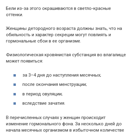
Бели из-за этого окрашиваются в светло-красные
оттенки.
Женщины детородного возраста должны знать, что на
обильность и характер секреции могут повлиять и
гормональные сбои в ее организме.
Физиологическая кровянистая субстанция во влагалище
может появиться:
за 3–4 дня до наступления месячных;
после окончания менструации;
в период овуляции;
вследствие зачатия.
В перечисленных случаях у женщин происходит
изменение гормонального фона. За несколько дней до
начала месячных организмом в избыточном количестве