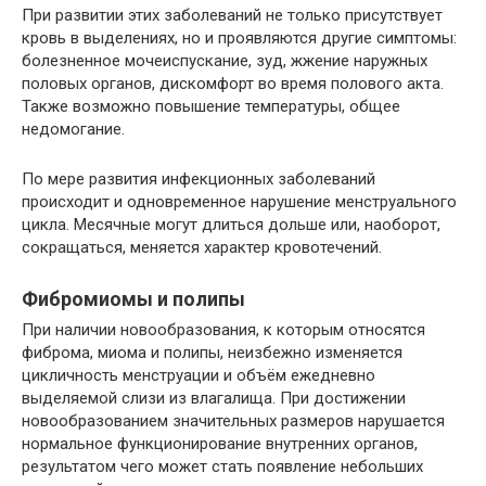
При развитии этих заболеваний не только присутствует
кровь в выделениях, но и проявляются другие симптомы:
болезненное мочеиспускание, зуд, жжение наружных
половых органов, дискомфорт во время полового акта.
Также возможно повышение температуры, общее
недомогание.
По мере развития инфекционных заболеваний
происходит и одновременное нарушение менструального
цикла. Месячные могут длиться дольше или, наоборот,
сокращаться, меняется характер кровотечений.
Фибромиомы и полипы
При наличии новообразования, к которым относятся
фиброма, миома и полипы, неизбежно изменяется
цикличность менструации и объём ежедневно
выделяемой слизи из влагалища. При достижении
новообразованием значительных размеров нарушается
нормальное функционирование внутренних органов,
результатом чего может стать появление небольших